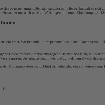
 des oben genannten Dienstes geschlossen. Hierbei handelt es sich um
bsitebesucher nur nach unseren Weisungen und unter Einhaltung der D
ationen
ten sehr ernst. Wir behandeln Ihre personenbezogenen Daten vertrauli
ene Daten erhoben. Personenbezogene Daten sind Daten, mit denen Sie
wir sie nutzen. Sie erläutert auch, wie und zu welchem Zweck das gesc
bei der Kommunikation per E-Mail) Sicherheitslücken aufweisen kann. E
e ist: