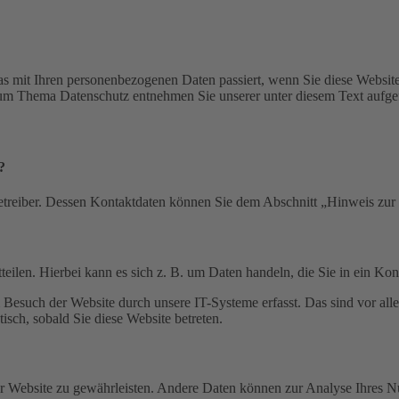
s mit Ihren personenbezogenen Daten passiert, wenn Sie diese Websit
 zum Thema Datenschutz entnehmen Sie unserer unter diesem Text aufge
?
etreiber. Dessen Kontaktdaten können Sie dem Abschnitt „Hinweis zur 
eilen. Hierbei kann es sich z. B. um Daten handeln, die Sie in ein Ko
esuch der Website durch unsere IT-Systeme erfasst. Das sind vor alle
isch, sobald Sie diese Website betreten.
 der Website zu gewährleisten. Andere Daten können zur Analyse Ihres 