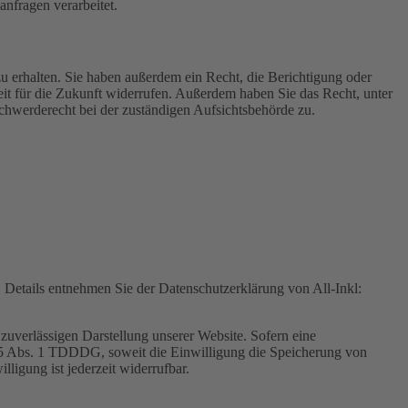
nfragen verarbeitet.
u erhalten. Sie haben außerdem ein Recht, die Berichtigung oder
eit für die Zukunft widerrufen. Außerdem haben Sie das Recht, unter
hwerderecht bei der zuständigen Aufsichtsbehörde zu.
Details entnehmen Sie der Datenschutzerklärung von All-Inkl:
zuverlässigen Darstellung unserer Website. Sofern eine
 25 Abs. 1 TDDDG, soweit die Einwilligung die Speicherung von
igung ist jederzeit widerrufbar.