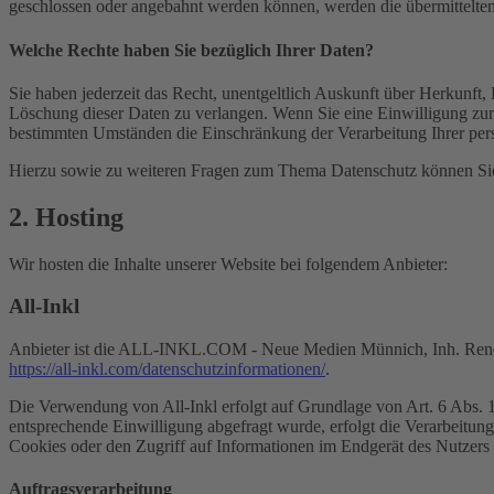
geschlossen oder angebahnt werden können, werden die übermittelten 
Welche Rechte haben Sie bezüglich Ihrer Daten?
Sie haben jederzeit das Recht, unentgeltlich Auskunft über Herkunf
Löschung dieser Daten zu verlangen. Wenn Sie eine Einwilligung zur 
bestimmten Umständen die Einschränkung der Verarbeitung Ihrer per
Hierzu sowie zu weiteren Fragen zum Thema Datenschutz können Sie 
2. Hosting
Wir hosten die Inhalte unserer Website bei folgendem Anbieter:
All-Inkl
Anbieter ist die ALL-INKL.COM - Neue Medien Münnich, Inh. René Mü
https://all-inkl.com/datenschutzinformationen/
.
Die Verwendung von All-Inkl erfolgt auf Grundlage von Art. 6 Abs. 1 
entsprechende Einwilligung abgefragt wurde, erfolgt die Verarbeitu
Cookies oder den Zugriff auf Informationen im Endgerät des Nutzers 
Auftragsverarbeitung