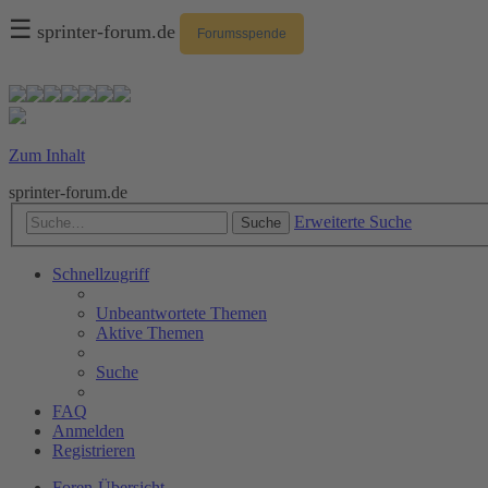
☰
sprinter-forum.de
Forumsspende
Zum Inhalt
sprinter-forum.de
Erweiterte Suche
Suche
Schnellzugriff
Unbeantwortete Themen
Aktive Themen
Suche
FAQ
Anmelden
Registrieren
Foren-Übersicht