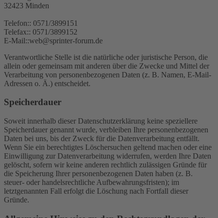
32423 Minden
Telefon:: 0571/3899151
Telefax:: 0571/3899152
E-Mail::web@sprinter-forum.de
Verantwortliche Stelle ist die natürliche oder juristische Person, die
allein oder gemeinsam mit anderen über die Zwecke und Mittel der
Verarbeitung von personenbezogenen Daten (z. B. Namen, E-Mail-
Adressen o. Ä.) entscheidet.
Speicherdauer
Soweit innerhalb dieser Datenschutzerklärung keine speziellere
Speicherdauer genannt wurde, verbleiben Ihre personenbezogenen
Daten bei uns, bis der Zweck für die Datenverarbeitung entfällt.
Wenn Sie ein berechtigtes Löschersuchen geltend machen oder eine
Einwilligung zur Datenverarbeitung widerrufen, werden Ihre Daten
gelöscht, sofern wir keine anderen rechtlich zulässigen Gründe für
die Speicherung Ihrer personenbezogenen Daten haben (z. B.
steuer- oder handelsrechtliche Aufbewahrungsfristen); im
letztgenannten Fall erfolgt die Löschung nach Fortfall dieser
Gründe.