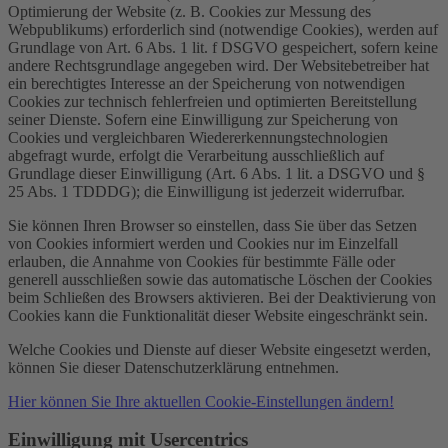
Optimierung der Website (z. B. Cookies zur Messung des
Webpublikums) erforderlich sind (notwendige Cookies), werden auf
Grundlage von Art. 6 Abs. 1 lit. f DSGVO gespeichert, sofern keine
andere Rechtsgrundlage angegeben wird. Der Websitebetreiber hat
ein berechtigtes Interesse an der Speicherung von notwendigen
Cookies zur technisch fehlerfreien und optimierten Bereitstellung
seiner Dienste. Sofern eine Einwilligung zur Speicherung von
Cookies und vergleichbaren Wiedererkennungstechnologien
abgefragt wurde, erfolgt die Verarbeitung ausschließlich auf
Grundlage dieser Einwilligung (Art. 6 Abs. 1 lit. a DSGVO und §
25 Abs. 1 TDDDG); die Einwilligung ist jederzeit widerrufbar.
Sie können Ihren Browser so einstellen, dass Sie über das Setzen
von Cookies informiert werden und Cookies nur im Einzelfall
erlauben, die Annahme von Cookies für bestimmte Fälle oder
generell ausschließen sowie das automatische Löschen der Cookies
beim Schließen des Browsers aktivieren. Bei der Deaktivierung von
Cookies kann die Funktionalität dieser Website eingeschränkt sein.
Welche Cookies und Dienste auf dieser Website eingesetzt werden,
können Sie dieser Datenschutzerklärung entnehmen.
Hier können Sie Ihre aktuellen Cookie-Einstellungen ändern!
Einwilligung mit Usercentrics