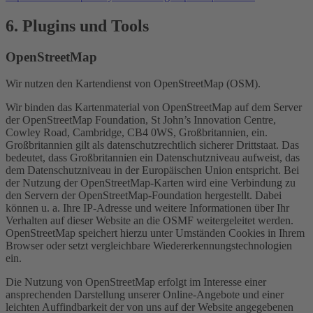
6. Plugins und Tools
OpenStreetMap
Wir nutzen den Kartendienst von OpenStreetMap (OSM).
Wir binden das Kartenmaterial von OpenStreetMap auf dem Server
der OpenStreetMap Foundation, St John’s Innovation Centre,
Cowley Road, Cambridge, CB4 0WS, Großbritannien, ein.
Großbritannien gilt als datenschutzrechtlich sicherer Drittstaat. Das
bedeutet, dass Großbritannien ein Datenschutzniveau aufweist, das
dem Datenschutzniveau in der Europäischen Union entspricht. Bei
der Nutzung der OpenStreetMap-Karten wird eine Verbindung zu
den Servern der OpenStreetMap-Foundation hergestellt. Dabei
können u. a. Ihre IP-Adresse und weitere Informationen über Ihr
Verhalten auf dieser Website an die OSMF weitergeleitet werden.
OpenStreetMap speichert hierzu unter Umständen Cookies in Ihrem
Browser oder setzt vergleichbare Wiedererkennungstechnologien
ein.
Die Nutzung von OpenStreetMap erfolgt im Interesse einer
ansprechenden Darstellung unserer Online-Angebote und einer
leichten Auffindbarkeit der von uns auf der Website angegebenen