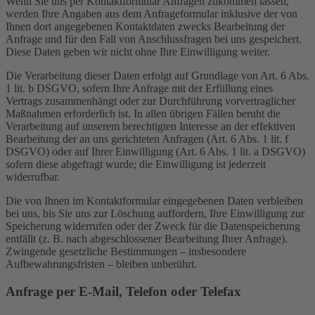
Wenn Sie uns per Kontaktformular Anfragen zukommen lassen,
werden Ihre Angaben aus dem Anfrageformular inklusive der von
Ihnen dort angegebenen Kontaktdaten zwecks Bearbeitung der
Anfrage und für den Fall von Anschlussfragen bei uns gespeichert.
Diese Daten geben wir nicht ohne Ihre Einwilligung weiter.
Die Verarbeitung dieser Daten erfolgt auf Grundlage von Art. 6 Abs.
1 lit. b DSGVO, sofern Ihre Anfrage mit der Erfüllung eines
Vertrags zusammenhängt oder zur Durchführung vorvertraglicher
Maßnahmen erforderlich ist. In allen übrigen Fällen beruht die
Verarbeitung auf unserem berechtigten Interesse an der effektiven
Bearbeitung der an uns gerichteten Anfragen (Art. 6 Abs. 1 lit. f
DSGVO) oder auf Ihrer Einwilligung (Art. 6 Abs. 1 lit. a DSGVO)
sofern diese abgefragt wurde; die Einwilligung ist jederzeit
widerrufbar.
Die von Ihnen im Kontaktformular eingegebenen Daten verbleiben
bei uns, bis Sie uns zur Löschung auffordern, Ihre Einwilligung zur
Speicherung widerrufen oder der Zweck für die Datenspeicherung
entfällt (z. B. nach abgeschlossener Bearbeitung Ihrer Anfrage).
Zwingende gesetzliche Bestimmungen – insbesondere
Aufbewahrungsfristen – bleiben unberührt.
Anfrage per E-Mail, Telefon oder Telefax