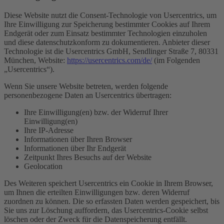
Diese Website nutzt die Consent-Technologie von Usercentrics, um
Ihre Einwilligung zur Speicherung bestimmter Cookies auf Ihrem
Endgerät oder zum Einsatz bestimmter Technologien einzuholen
und diese datenschutzkonform zu dokumentieren. Anbieter dieser
Technologie ist die Usercentrics GmbH, Sendlinger Straße 7, 80331
München, Website:
https://usercentrics.com/de/
(im Folgenden
„Usercentrics“).
Wenn Sie unsere Website betreten, werden folgende
personenbezogene Daten an Usercentrics übertragen:
Ihre Einwilligung(en) bzw. der Widerruf Ihrer
Einwilligung(en)
Ihre IP-Adresse
Informationen über Ihren Browser
Informationen über Ihr Endgerät
Zeitpunkt Ihres Besuchs auf der Website
Geolocation
Des Weiteren speichert Usercentrics ein Cookie in Ihrem Browser,
um Ihnen die erteilten Einwilligungen bzw. deren Widerruf
zuordnen zu können. Die so erfassten Daten werden gespeichert, bis
Sie uns zur Löschung auffordern, das Usercentrics-Cookie selbst
löschen oder der Zweck für die Datenspeicherung entfällt.