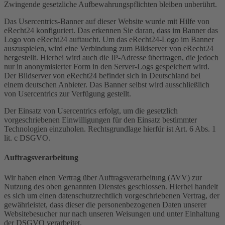
Zwingende gesetzliche Aufbewahrungspflichten bleiben unberührt.
Das Usercentrics-Banner auf dieser Website wurde mit Hilfe von
eRecht24 konfiguriert. Das erkennen Sie daran, dass im Banner das
Logo von eRecht24 auftaucht. Um das eRecht24-Logo im Banner
auszuspielen, wird eine Verbindung zum Bildserver von eRecht24
hergestellt. Hierbei wird auch die IP-Adresse übertragen, die jedoch
nur in anonymisierter Form in den Server-Logs gespeichert wird.
Der Bildserver von eRecht24 befindet sich in Deutschland bei
einem deutschen Anbieter. Das Banner selbst wird ausschließlich
von Usercentrics zur Verfügung gestellt.
Der Einsatz von Usercentrics erfolgt, um die gesetzlich
vorgeschriebenen Einwilligungen für den Einsatz bestimmter
Technologien einzuholen. Rechtsgrundlage hierfür ist Art. 6 Abs. 1
lit. c DSGVO.
Auftragsverarbeitung
Wir haben einen Vertrag über Auftragsverarbeitung (AVV) zur
Nutzung des oben genannten Dienstes geschlossen. Hierbei handelt
es sich um einen datenschutzrechtlich vorgeschriebenen Vertrag, der
gewährleistet, dass dieser die personenbezogenen Daten unserer
Websitebesucher nur nach unseren Weisungen und unter Einhaltung
der DSGVO verarbeitet.