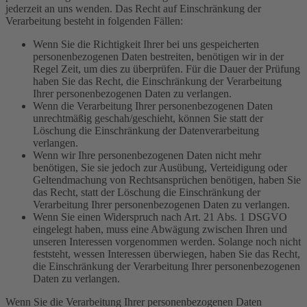
jederzeit an uns wenden. Das Recht auf Einschränkung der
Verarbeitung besteht in folgenden Fällen:
Wenn Sie die Richtigkeit Ihrer bei uns gespeicherten
personenbezogenen Daten bestreiten, benötigen wir in der
Regel Zeit, um dies zu überprüfen. Für die Dauer der Prüfung
haben Sie das Recht, die Einschränkung der Verarbeitung
Ihrer personenbezogenen Daten zu verlangen.
Wenn die Verarbeitung Ihrer personenbezogenen Daten
unrechtmäßig geschah/geschieht, können Sie statt der
Löschung die Einschränkung der Datenverarbeitung
verlangen.
Wenn wir Ihre personenbezogenen Daten nicht mehr
benötigen, Sie sie jedoch zur Ausübung, Verteidigung oder
Geltendmachung von Rechtsansprüchen benötigen, haben Sie
das Recht, statt der Löschung die Einschränkung der
Verarbeitung Ihrer personenbezogenen Daten zu verlangen.
Wenn Sie einen Widerspruch nach Art. 21 Abs. 1 DSGVO
eingelegt haben, muss eine Abwägung zwischen Ihren und
unseren Interessen vorgenommen werden. Solange noch nicht
feststeht, wessen Interessen überwiegen, haben Sie das Recht,
die Einschränkung der Verarbeitung Ihrer personenbezogenen
Daten zu verlangen.
Wenn Sie die Verarbeitung Ihrer personenbezogenen Daten