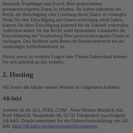
Herkunft, Empfänger und Zweck Ihrer gespeicherten
personenbezogenen Daten zu erhalten. Sie haben außerdem ein
Recht, die Berichtigung oder Löschung dieser Daten zu verlangen.
Wenn Sie eine Einwilligung zur Datenverarbeitung erteilt haben,
können Sie diese Einwilligung jederzeit für die Zukunft widerrufen.
Außerdem haben Sie das Recht, unter bestimmten Umständen die
Einschränkung der Verarbeitung Ihrer personenbezogenen Daten zu
verlangen. Des Weiteren steht Ihnen ein Beschwerderecht bei der
zuständigen Aufsichtsbehörde zu.
Hierzu sowie zu weiteren Fragen zum Thema Datenschutz können
Sie sich jederzeit an uns wenden.
2. Hosting
Wir hosten die Inhalte unserer Website bei folgendem Anbieter:
All-Inkl
Anbieter ist die ALL-INKL.COM - Neue Medien Münnich, Inh.
René Münnich, Hauptstraße 68, 02742 Friedersdorf (nachfolgend
All-Inkl). Details entnehmen Sie der Datenschutzerklärung von All-
Inkl:
https://all-inkl.com/datenschutzinformationen/
.