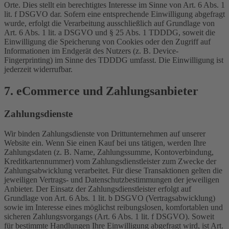
Orte. Dies stellt ein berechtigtes Interesse im Sinne von Art. 6 Abs. 1
lit. f DSGVO dar. Sofern eine entsprechende Einwilligung abgefragt
wurde, erfolgt die Verarbeitung ausschließlich auf Grundlage von
Art. 6 Abs. 1 lit. a DSGVO und § 25 Abs. 1 TDDDG, soweit die
Einwilligung die Speicherung von Cookies oder den Zugriff auf
Informationen im Endgerät des Nutzers (z. B. Device-
Fingerprinting) im Sinne des TDDDG umfasst. Die Einwilligung ist
jederzeit widerrufbar.
7. eCommerce und Zahlungs­anbieter
Zahlungsdienste
Wir binden Zahlungsdienste von Drittunternehmen auf unserer
Website ein. Wenn Sie einen Kauf bei uns tätigen, werden Ihre
Zahlungsdaten (z. B. Name, Zahlungssumme, Kontoverbindung,
Kreditkartennummer) vom Zahlungsdienstleister zum Zwecke der
Zahlungsabwicklung verarbeitet. Für diese Transaktionen gelten die
jeweiligen Vertrags- und Datenschutzbestimmungen der jeweiligen
Anbieter. Der Einsatz der Zahlungsdienstleister erfolgt auf
Grundlage von Art. 6 Abs. 1 lit. b DSGVO (Vertragsabwicklung)
sowie im Interesse eines möglichst reibungslosen, komfortablen und
sicheren Zahlungsvorgangs (Art. 6 Abs. 1 lit. f DSGVO). Soweit
für bestimmte Handlungen Ihre Einwilligung abgefragt wird, ist Art.