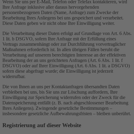
Wenn Sie uns per E-Mail, Telefon oder Telefax kontaktieren, wird
Ihre Anfrage inklusive aller daraus hervorgehenden
personenbezogenen Daten (Name, Anfrage) zum Zwecke der
Bearbeitung Ihres Anliegens bei uns gespeichert und verarbeitet.
Diese Daten geben wir nicht ohne Ihre Einwilligung weiter.
Die Verarbeitung dieser Daten erfolgt auf Grundlage von Art. 6 Abs.
1 lit. b DSGVO, sofern Ihre Anfrage mit der Erfüllung eines
Vertrags zusammenhängt oder zur Durchführung vorvertraglicher
Maßnahmen erforderlich ist. In allen übrigen Fällen beruht die
Verarbeitung auf unserem berechtigten Interesse an der effektiven
Bearbeitung der an uns gerichteten Anfragen (Art. 6 Abs. 1 lit. f
DSGVO) oder auf Ihrer Einwilligung (Art. 6 Abs. 1 lit. a DSGVO)
sofern diese abgefragt wurde; die Einwilligung ist jederzeit
widerrufbar.
Die von Ihnen an uns per Kontaktanfragen übersandten Daten
verbleiben bei uns, bis Sie uns zur Löschung auffordern, Ihre
Einwilligung zur Speicherung widerrufen oder der Zweck für die
Datenspeicherung entfällt (z. B. nach abgeschlossener Bearbeitung
Ihres Anliegens). Zwingende gesetzliche Bestimmungen –
insbesondere gesetzliche Aufbewahrungsfristen – bleiben unberührt.
Registrierung auf dieser Website