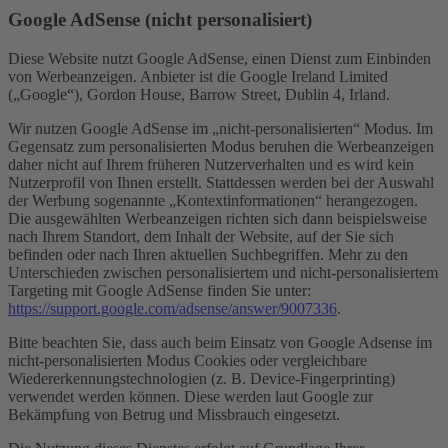
Google AdSense (nicht personalisiert)
Diese Website nutzt Google AdSense, einen Dienst zum Einbinden
von Werbeanzeigen. Anbieter ist die Google Ireland Limited
(„Google“), Gordon House, Barrow Street, Dublin 4, Irland.
Wir nutzen Google AdSense im „nicht-personalisierten“ Modus. Im
Gegensatz zum personalisierten Modus beruhen die Werbeanzeigen
daher nicht auf Ihrem früheren Nutzerverhalten und es wird kein
Nutzerprofil von Ihnen erstellt. Stattdessen werden bei der Auswahl
der Werbung sogenannte „Kontextinformationen“ herangezogen.
Die ausgewählten Werbeanzeigen richten sich dann beispielsweise
nach Ihrem Standort, dem Inhalt der Website, auf der Sie sich
befinden oder nach Ihren aktuellen Suchbegriffen. Mehr zu den
Unterschieden zwischen personalisiertem und nicht-personalisiertem
Targeting mit Google AdSense finden Sie unter:
https://support.google.com/adsense/answer/9007336
.
Bitte beachten Sie, dass auch beim Einsatz von Google Adsense im
nicht-personalisierten Modus Cookies oder vergleichbare
Wiedererkennungstechnologien (z. B. Device-Fingerprinting)
verwendet werden können. Diese werden laut Google zur
Bekämpfung von Betrug und Missbrauch eingesetzt.