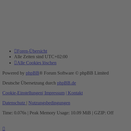
Foren-Übersicht
Alle Zeiten sind
UTC+02:00
Alle Cookies löschen
Powered by
phpBB
® Forum Software © phpBB Limited
Deutsche Übersetzung durch
phpBB.de
Cookie-Einstellungen
| Impressum
| Kontakt
Datenschutz
|
Nutzungsbedingungen
Time: 0.076s
| Peak Memory Usage: 10.09 MiB | GZIP: Off