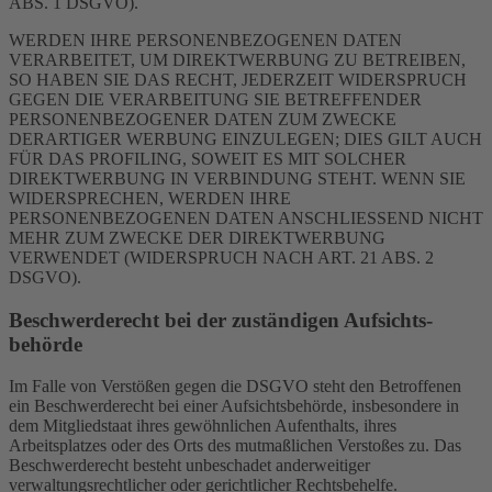
ABS. 1 DSGVO).
WERDEN IHRE PERSONENBEZOGENEN DATEN
VERARBEITET, UM DIREKTWERBUNG ZU BETREIBEN,
SO HABEN SIE DAS RECHT, JEDERZEIT WIDERSPRUCH
GEGEN DIE VERARBEITUNG SIE BETREFFENDER
PERSONENBEZOGENER DATEN ZUM ZWECKE
DERARTIGER WERBUNG EINZULEGEN; DIES GILT AUCH
FÜR DAS PROFILING, SOWEIT ES MIT SOLCHER
DIREKTWERBUNG IN VERBINDUNG STEHT. WENN SIE
WIDERSPRECHEN, WERDEN IHRE
PERSONENBEZOGENEN DATEN ANSCHLIESSEND NICHT
MEHR ZUM ZWECKE DER DIREKTWERBUNG
VERWENDET (WIDERSPRUCH NACH ART. 21 ABS. 2
DSGVO).
Beschwerde­recht bei der zuständigen Aufsichts­
behörde
Im Falle von Verstößen gegen die DSGVO steht den Betroffenen
ein Beschwerderecht bei einer Aufsichtsbehörde, insbesondere in
dem Mitgliedstaat ihres gewöhnlichen Aufenthalts, ihres
Arbeitsplatzes oder des Orts des mutmaßlichen Verstoßes zu. Das
Beschwerderecht besteht unbeschadet anderweitiger
verwaltungsrechtlicher oder gerichtlicher Rechtsbehelfe.