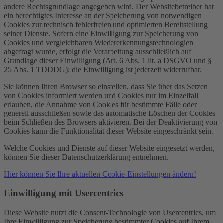
andere Rechtsgrundlage angegeben wird. Der Websitebetreiber hat
ein berechtigtes Interesse an der Speicherung von notwendigen
Cookies zur technisch fehlerfreien und optimierten Bereitstellung
seiner Dienste. Sofern eine Einwilligung zur Speicherung von
Cookies und vergleichbaren Wiedererkennungstechnologien
abgefragt wurde, erfolgt die Verarbeitung ausschließlich auf
Grundlage dieser Einwilligung (Art. 6 Abs. 1 lit. a DSGVO und §
25 Abs. 1 TDDDG); die Einwilligung ist jederzeit widerrufbar.
Sie können Ihren Browser so einstellen, dass Sie über das Setzen
von Cookies informiert werden und Cookies nur im Einzelfall
erlauben, die Annahme von Cookies für bestimmte Fälle oder
generell ausschließen sowie das automatische Löschen der Cookies
beim Schließen des Browsers aktivieren. Bei der Deaktivierung von
Cookies kann die Funktionalität dieser Website eingeschränkt sein.
Welche Cookies und Dienste auf dieser Website eingesetzt werden,
können Sie dieser Datenschutzerklärung entnehmen.
Hier können Sie Ihre aktuellen Cookie-Einstellungen ändern!
Einwilligung mit Usercentrics
Diese Website nutzt die Consent-Technologie von Usercentrics, um
Ihre Einwilligung zur Speicherung bestimmter Cookies auf Ihrem