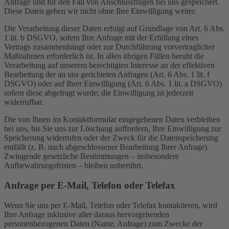
Anfrage und für den Fall von Anschlussfragen bei uns gespeichert.
Diese Daten geben wir nicht ohne Ihre Einwilligung weiter.
Die Verarbeitung dieser Daten erfolgt auf Grundlage von Art. 6 Abs.
1 lit. b DSGVO, sofern Ihre Anfrage mit der Erfüllung eines
Vertrags zusammenhängt oder zur Durchführung vorvertraglicher
Maßnahmen erforderlich ist. In allen übrigen Fällen beruht die
Verarbeitung auf unserem berechtigten Interesse an der effektiven
Bearbeitung der an uns gerichteten Anfragen (Art. 6 Abs. 1 lit. f
DSGVO) oder auf Ihrer Einwilligung (Art. 6 Abs. 1 lit. a DSGVO)
sofern diese abgefragt wurde; die Einwilligung ist jederzeit
widerrufbar.
Die von Ihnen im Kontaktformular eingegebenen Daten verbleiben
bei uns, bis Sie uns zur Löschung auffordern, Ihre Einwilligung zur
Speicherung widerrufen oder der Zweck für die Datenspeicherung
entfällt (z. B. nach abgeschlossener Bearbeitung Ihrer Anfrage).
Zwingende gesetzliche Bestimmungen – insbesondere
Aufbewahrungsfristen – bleiben unberührt.
Anfrage per E-Mail, Telefon oder Telefax
Wenn Sie uns per E-Mail, Telefon oder Telefax kontaktieren, wird
Ihre Anfrage inklusive aller daraus hervorgehenden
personenbezogenen Daten (Name, Anfrage) zum Zwecke der