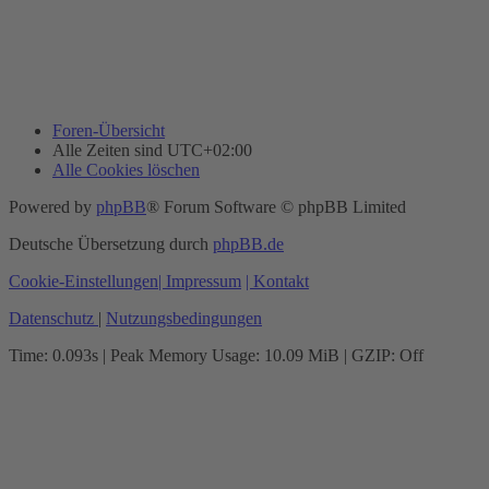
Foren-Übersicht
Alle Zeiten sind
UTC+02:00
Alle Cookies löschen
Powered by
phpBB
® Forum Software © phpBB Limited
Deutsche Übersetzung durch
phpBB.de
Cookie-Einstellungen
| Impressum
| Kontakt
Datenschutz
|
Nutzungsbedingungen
Time: 0.093s
| Peak Memory Usage: 10.09 MiB | GZIP: Off