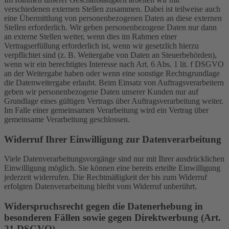
verschiedenen externen Stellen zusammen. Dabei ist teilweise auch
eine Übermittlung von personenbezogenen Daten an diese externen
Stellen erforderlich. Wir geben personenbezogene Daten nur dann
an externe Stellen weiter, wenn dies im Rahmen einer
Vertragserfüllung erforderlich ist, wenn wir gesetzlich hierzu
verpflichtet sind (z. B. Weitergabe von Daten an Steuerbehörden),
wenn wir ein berechtigtes Interesse nach Art. 6 Abs. 1 lit. f DSGVO
an der Weitergabe haben oder wenn eine sonstige Rechtsgrundlage
die Datenweitergabe erlaubt. Beim Einsatz von Auftragsverarbeitern
geben wir personenbezogene Daten unserer Kunden nur auf
Grundlage eines gültigen Vertrags über Auftragsverarbeitung weiter.
Im Falle einer gemeinsamen Verarbeitung wird ein Vertrag über
gemeinsame Verarbeitung geschlossen.
Widerruf Ihrer Einwilligung zur Datenverarbeitung
Viele Datenverarbeitungsvorgänge sind nur mit Ihrer ausdrücklichen
Einwilligung möglich. Sie können eine bereits erteilte Einwilligung
jederzeit widerrufen. Die Rechtmäßigkeit der bis zum Widerruf
erfolgten Datenverarbeitung bleibt vom Widerruf unberührt.
Widerspruchsrecht gegen die Datenerhebung in
besonderen Fällen sowie gegen Direktwerbung (Art.
21 DSGVO)