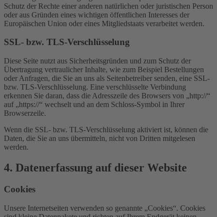
Schutz der Rechte einer anderen natürlichen oder juristischen Person
oder aus Gründen eines wichtigen öffentlichen Interesses der
Europäischen Union oder eines Mitgliedstaats verarbeitet werden.
SSL- bzw. TLS-Verschlüsselung
Diese Seite nutzt aus Sicherheitsgründen und zum Schutz der
Übertragung vertraulicher Inhalte, wie zum Beispiel Bestellungen
oder Anfragen, die Sie an uns als Seitenbetreiber senden, eine SSL-
bzw. TLS-Verschlüsselung. Eine verschlüsselte Verbindung
erkennen Sie daran, dass die Adresszeile des Browsers von „http://“
auf „https://“ wechselt und an dem Schloss-Symbol in Ihrer
Browserzeile.
Wenn die SSL- bzw. TLS-Verschlüsselung aktiviert ist, können die
Daten, die Sie an uns übermitteln, nicht von Dritten mitgelesen
werden.
4. Datenerfassung auf dieser Website
Cookies
Unsere Internetseiten verwenden so genannte „Cookies“. Cookies
sind kleine Datenpakete und richten auf Ihrem Endgerät keinen