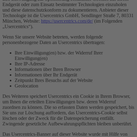
Endgerät oder zum Einsatz bestimmter Technologien einzuholen
und diese datenschutzkonform zu dokumentieren. Anbieter dieser
Technologie ist die Usercentrics GmbH, Sendlinger Straße 7, 80331
München, Website:
https://usercentrics.com/de/
(im Folgenden
„Usercentrics“).
Wenn Sie unsere Website betreten, werden folgende
personenbezogene Daten an Usercentrics übertragen:
Ihre Einwilligung(en) bzw. der Widerruf Ihrer
Einwilligung(en)
Ihre IP-Adresse
Informationen über Ihren Browser
Informationen über Ihr Endgerät
Zeitpunkt Ihres Besuchs auf der Website
Geolocation
Des Weiteren speichert Usercentrics ein Cookie in Ihrem Browser,
um Ihnen die erteilten Einwilligungen bzw. deren Widerruf
zuordnen zu können. Die so erfassten Daten werden gespeichert, bis
Sie uns zur Löschung auffordern, das Usercentrics-Cookie selbst
löschen oder der Zweck für die Datenspeicherung entfällt.
Zwingende gesetzliche Aufbewahrungspflichten bleiben unberührt.
Das Usercentrics-Banner auf dieser Website wurde mit Hilfe von