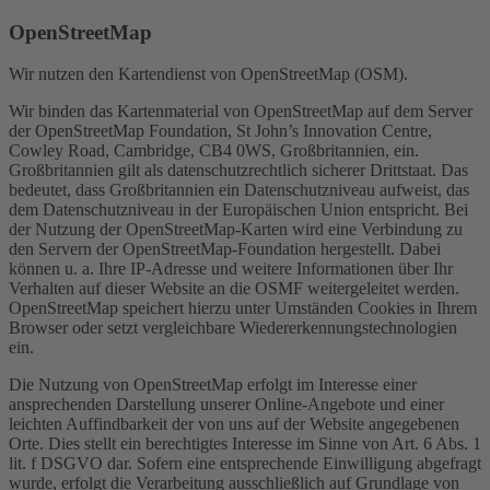
OpenStreetMap
Wir nutzen den Kartendienst von OpenStreetMap (OSM).
Wir binden das Kartenmaterial von OpenStreetMap auf dem Server
der OpenStreetMap Foundation, St John’s Innovation Centre,
Cowley Road, Cambridge, CB4 0WS, Großbritannien, ein.
Großbritannien gilt als datenschutzrechtlich sicherer Drittstaat. Das
bedeutet, dass Großbritannien ein Datenschutzniveau aufweist, das
dem Datenschutzniveau in der Europäischen Union entspricht. Bei
der Nutzung der OpenStreetMap-Karten wird eine Verbindung zu
den Servern der OpenStreetMap-Foundation hergestellt. Dabei
können u. a. Ihre IP-Adresse und weitere Informationen über Ihr
Verhalten auf dieser Website an die OSMF weitergeleitet werden.
OpenStreetMap speichert hierzu unter Umständen Cookies in Ihrem
Browser oder setzt vergleichbare Wiedererkennungstechnologien
ein.
Die Nutzung von OpenStreetMap erfolgt im Interesse einer
ansprechenden Darstellung unserer Online-Angebote und einer
leichten Auffindbarkeit der von uns auf der Website angegebenen
Orte. Dies stellt ein berechtigtes Interesse im Sinne von Art. 6 Abs. 1
lit. f DSGVO dar. Sofern eine entsprechende Einwilligung abgefragt
wurde, erfolgt die Verarbeitung ausschließlich auf Grundlage von