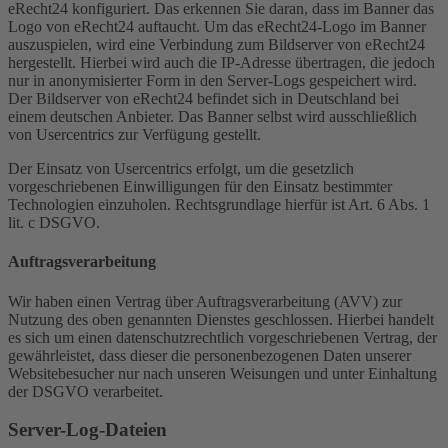
eRecht24 konfiguriert. Das erkennen Sie daran, dass im Banner das
Logo von eRecht24 auftaucht. Um das eRecht24-Logo im Banner
auszuspielen, wird eine Verbindung zum Bildserver von eRecht24
hergestellt. Hierbei wird auch die IP-Adresse übertragen, die jedoch
nur in anonymisierter Form in den Server-Logs gespeichert wird.
Der Bildserver von eRecht24 befindet sich in Deutschland bei
einem deutschen Anbieter. Das Banner selbst wird ausschließlich
von Usercentrics zur Verfügung gestellt.
Der Einsatz von Usercentrics erfolgt, um die gesetzlich
vorgeschriebenen Einwilligungen für den Einsatz bestimmter
Technologien einzuholen. Rechtsgrundlage hierfür ist Art. 6 Abs. 1
lit. c DSGVO.
Auftragsverarbeitung
Wir haben einen Vertrag über Auftragsverarbeitung (AVV) zur
Nutzung des oben genannten Dienstes geschlossen. Hierbei handelt
es sich um einen datenschutzrechtlich vorgeschriebenen Vertrag, der
gewährleistet, dass dieser die personenbezogenen Daten unserer
Websitebesucher nur nach unseren Weisungen und unter Einhaltung
der DSGVO verarbeitet.
Server-Log-Dateien