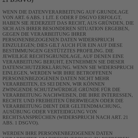
WENN DIE DATENVERARBEITUNG AUF GRUNDLAGE
VON ART. 6 ABS. 1 LIT. E ODER F DSGVO ERFOLGT,
HABEN SIE JEDERZEIT DAS RECHT, AUS GRÜNDEN, DIE
SICH AUS IHRER BESONDEREN SITUATION ERGEBEN,
GEGEN DIE VERARBEITUNG IHRER
PERSONENBEZOGENEN DATEN WIDERSPRUCH
EINZULEGEN; DIES GILT AUCH FÜR EIN AUF DIESE
BESTIMMUNGEN GESTÜTZTES PROFILING. DIE
JEWEILIGE RECHTSGRUNDLAGE, AUF DENEN EINE
VERARBEITUNG BERUHT, ENTNEHMEN SIE DIESER
DATENSCHUTZERKLÄRUNG. WENN SIE WIDERSPRUCH
EINLEGEN, WERDEN WIR IHRE BETROFFENEN
PERSONENBEZOGENEN DATEN NICHT MEHR
VERARBEITEN, ES SEI DENN, WIR KÖNNEN
ZWINGENDE SCHUTZWÜRDIGE GRÜNDE FÜR DIE
VERARBEITUNG NACHWEISEN, DIE IHRE INTERESSEN,
RECHTE UND FREIHEITEN ÜBERWIEGEN ODER DIE
VERARBEITUNG DIENT DER GELTENDMACHUNG,
AUSÜBUNG ODER VERTEIDIGUNG VON
RECHTSANSPRÜCHEN (WIDERSPRUCH NACH ART. 21
ABS. 1 DSGVO).
WERDEN IHRE PERSONENBEZOGENEN DATEN