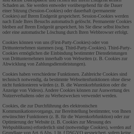
Schaden an. Sie werden entweder vorübergehend für die Dauer
einer Sitzung (Session-Cookies) oder dauerhaft (permanente
Cookies) auf Ihrem Endgerät gespeichert. Session-Cookies werden
nach Ende Ihres Besuchs automatisch gelöscht. Permanente Cookies
bleiben auf Ihrem Endgerät gespeichert, bis Sie diese selbst löschen
oder eine automatische Löschung durch Ihren Webbrowser erfolgt.
Cookies können von uns (First-Party-Cookies) oder von
Drittunternehmen stammen (sog. Third-Party-Cookies). Third-Party-
Cookies ermöglichen die Einbindung bestimmter Dienstleistungen
von Drittunternehmen innerhalb von Webseiten (z. B. Cookies zur
Abwicklung von Zahlungsdienstleistungen).
Cookies haben verschiedene Funktionen. Zahlreiche Cookies sind
technisch notwendig, da bestimmte Webseitenfunktionen ohne diese
nicht funktionieren würden (z. B. die Warenkorbfunktion oder die
Anzeige von Videos). Andere Cookies können zur Auswertung des
Nutzerverhaltens oder zu Werbezwecken verwendet werden.
Cookies, die zur Durchführung des elektronischen
Kommunikationsvorgangs, zur Bereitstellung bestimmter, von Ihnen
erwünschter Funktionen (z. B. für die Warenkorbfunktion) oder zur
Optimierung der Website (z. B. Cookies zur Messung des
Webpublikums) erforderlich sind (notwendige Cookies), werden auf
Grundlage von Art. 6 Abs. 1 lit. f DSGVO gespeichert, sofern keine