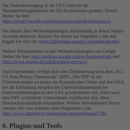
Die Datenübertragung in die USA wird auf die
Standardvertragsklauseln der EU-Kommission gestützt. Details
finden Sie hier:
https://privacy.google.com/businesses/controllerterms/mccs/
.
Sie können Ihre Werbeeinstellungen selbstständig in Ihrem Nutzer-
Account anpassen. Klicken Sie hierzu auf folgenden Link und
loggen Sie sich ein:
https://adssettings.google.com/authenticated
.
Weitere Informationen zu den Werbetechnologien von Google
finden Sie hier:
https://policies.google.com/technologies/ads
und
https://www.google.de/intl/de/policies/privacy/
.
Das Unternehmen verfügt über eine Zertifizierung nach dem „EU-
US Data Privacy Framework“ (DPF). Der DPF ist ein
Übereinkommen zwischen der Europäischen Union und den USA,
der die Einhaltung europäischer Datenschutzstandards bei
Datenverarbeitungen in den USA gewährleisten soll. Jedes nach
dem DPF zertifizierte Unternehmen verpflichtet sich, diese
Datenschutzstandards einzuhalten. Weitere Informationen hierzu
erhalten Sie vom Anbieter unter folgendem Link:
https://www.dataprivacyframework.gov/participant/5780
.
6. Plugins und Tools