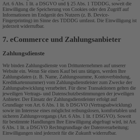
Art. 6 Abs. 1 lit. a DSGVO und § 25 Abs. 1 TDDDG, soweit die
Einwilligung die Speicherung von Cookies oder den Zugriff auf
Informationen im Endgerät des Nutzers (z. B. Device-
Fingerprinting) im Sinne des TDDDG umfasst. Die Einwilligung ist
jederzeit widerrufbar.
7. eCommerce und Zahlungs­anbieter
Zahlungsdienste
Wir binden Zahlungsdienste von Drittunternehmen auf unserer
Website ein. Wenn Sie einen Kauf bei uns tätigen, werden Ihre
Zahlungsdaten (z. B. Name, Zahlungssumme, Kontoverbindung,
Kreditkartennummer) vom Zahlungsdienstleister zum Zwecke der
Zahlungsabwicklung verarbeitet. Für diese Transaktionen gelten die
jeweiligen Vertrags- und Datenschutzbestimmungen der jeweiligen
Anbieter. Der Einsatz der Zahlungsdienstleister erfolgt auf
Grundlage von Art. 6 Abs. 1 lit. b DSGVO (Vertragsabwicklung)
sowie im Interesse eines möglichst reibungslosen, komfortablen und
sicheren Zahlungsvorgangs (Art. 6 Abs. 1 lit. f DSGVO). Soweit
für bestimmte Handlungen Ihre Einwilligung abgefragt wird, ist Art.
6 Abs. 1 lit. a DSGVO Rechtsgrundlage der Datenverarbeitung;
Einwilligungen sind jederzeit für die Zukunft widerrufbar.