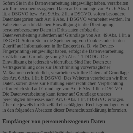
Sofern Sie in die Datenverarbeitung eingewilligt haben, verarbeiten
wir Ihre personenbezogenen Daten auf Grundlage von Art. 6 Abs. 1
lit. a DSGVO bzw. Art. 9 Abs. 2 lit. a DSGVO, sofern besondere
Datenkategorien nach Art. 9 Abs. 1 DSGVO verarbeitet werden. Im
Falle einer ausdrücklichen Einwilligung in die Übertragung
personenbezogener Daten in Drittstaaten erfolgt die
Datenverarbeitung außerdem auf Grundlage von Art. 49 Abs. 1 lit. a
DSGVO. Sofern Sie in die Speicherung von Cookies oder in den
Zugriff auf Informationen in Ihr Endgerät (z. B. via Device-
Fingerprinting) eingewilligt haben, erfolgt die Datenverarbeitung
zusätzlich auf Grundlage von § 25 Abs. 1 TDDDG. Die
Einwilligung ist jederzeit widerrufbar. Sind Ihre Daten zur
Vertragserfüllung oder zur Durchführung vorvertraglicher
Maßnahmen erforderlich, verarbeiten wir Ihre Daten auf Grundlage
des Art. 6 Abs. 1 lit. b DSGVO. Des Weiteren verarbeiten wir Ihre
Daten, sofern diese zur Erfüllung einer rechtlichen Verpflichtung
erforderlich sind auf Grundlage von Art. 6 Abs. 1 lit. c DSGVO.
Die Datenverarbeitung kann ferner auf Grundlage unseres
berechtigten Interesses nach Art. 6 Abs. 1 lit. f DSGVO erfolgen.
Über die jeweils im Einzelfall einschlägigen Rechtsgrundlagen wird
in den folgenden Absätzen dieser Datenschutzerklärung informiert.
Empfänger von personenbezogenen Daten
Im Rahmen unserer Geschäftstätigkeit arbeiten wir mit