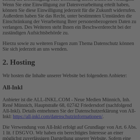
Wenn Sie eine Einwilligung zur Datenverarbeitung erteilt haben,
können Sie diese Einwilligung jederzeit für die Zukunft widerrufen.
Außerdem haben Sie das Recht, unter bestimmten Umständen die
Einschränkung der Verarbeitung Ihrer personenbezogenen Daten zu
verlangen. Des Weiteren steht Ihnen ein Beschwerderecht bei der
zuständigen Aufsichtsbehörde zu.
Hierzu sowie zu weiteren Fragen zum Thema Datenschutz können
Sie sich jederzeit an uns wenden.
2. Hosting
Wir hosten die Inhalte unserer Website bei folgendem Anbieter:
All-Inkl
Anbieter ist die ALL-INKL.COM - Neue Medien Münnich, Inh.
René Münnich, Hauptstraße 68, 02742 Friedersdorf (nachfolgend
All-Inkl). Details entnehmen Sie der Datenschutzerklärung von All-
Inkl:
https://all-inkl.com/datenschutzinformationen/
.
Die Verwendung von All-Inkl erfolgt auf Grundlage von Art. 6 Abs.
1 lit. f DSGVO. Wir haben ein berechtigtes Interesse an einer
möglichst zuverlässigen Darstellung unserer Website. Sofern eine