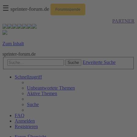
☰
sprinter-forum.de
Forumsspende
PARTNER
Zum Inhalt
sprinter-forum.de
Erweiterte Suche
Suche
Schnellzugriff
Unbeantwortete Themen
Aktive Themen
Suche
FAQ
Anmelden
Registrieren
Foren-Übersicht