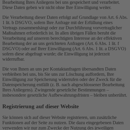
Bearbeitung Ihres Anliegens bei uns gespeichert und verarbeitet.
Diese Daten geben wir nicht ohne Ihre Einwilligung weiter.
Die Verarbeitung dieser Daten erfolgt auf Grundlage von Art. 6 Abs.
1 lit. b DSGVO, sofern Ihre Anfrage mit der Erfüllung eines
Vertrags zusammenhängt oder zur Durchführung vorvertraglicher
Maßnahmen erforderlich ist. In allen übrigen Fällen beruht die
Verarbeitung auf unserem berechtigten Interesse an der effektiven
Bearbeitung der an uns gerichteten Anfragen (Art. 6 Abs. 1 lit. f
DSGVO) oder auf Ihrer Einwilligung (Art. 6 Abs. 1 lit. a DSGVO)
sofern diese abgefragt wurde; die Einwilligung ist jederzeit
widerrufbar.
Die von Ihnen an uns per Kontaktanfragen übersandten Daten
verbleiben bei uns, bis Sie uns zur Löschung auffordern, Ihre
Einwilligung zur Speicherung widerrufen oder der Zweck für die
Datenspeicherung entfällt (z. B. nach abgeschlossener Bearbeitung
Ihres Anliegens). Zwingende gesetzliche Bestimmungen –
insbesondere gesetzliche Aufbewahrungsfristen – bleiben unberührt.
Registrierung auf dieser Website
Sie können sich auf dieser Website registrieren, um zusätzliche
Funktionen auf der Seite zu nutzen. Die dazu eingegebenen Daten
verwenden wir nur zum Zwecke der Nutzung des jeweiligen