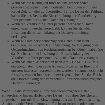
Wenn Sie die Richtigkeit Ihrer bei uns gespeicherten
personenbezogenen Daten bestreiten, benötigen wir in der
Regel Zeit, um dies zu überprüfen. Für die Dauer der Prüfung
haben Sie das Recht, die Einschränkung der Verarbeitung
Ihrer personenbezogenen Daten zu verlangen.
Wenn die Verarbeitung Ihrer personenbezogenen Daten
unrechtmäßig geschah/geschieht, können Sie statt der
Löschung die Einschränkung der Datenverarbeitung
verlangen.
Wenn wir Ihre personenbezogenen Daten nicht mehr
benötigen, Sie sie jedoch zur Ausübung, Verteidigung oder
Geltendmachung von Rechtsansprüchen benötigen, haben Sie
das Recht, statt der Löschung die Einschränkung der
Verarbeitung Ihrer personenbezogenen Daten zu verlangen.
Wenn Sie einen Widerspruch nach Art. 21 Abs. 1 DSGVO
eingelegt haben, muss eine Abwägung zwischen Ihren und
unseren Interessen vorgenommen werden. Solange noch nicht
feststeht, wessen Interessen überwiegen, haben Sie das Recht,
die Einschränkung der Verarbeitung Ihrer personenbezogenen
Daten zu verlangen.
Wenn Sie die Verarbeitung Ihrer personenbezogenen Daten
eingeschränkt haben, dürfen diese Daten – von ihrer Speicherung
abgesehen – nur mit Ihrer Einwilligung oder zur Geltendmachung,
Ausübung oder Verteidigung von Rechtsansprüchen oder zum