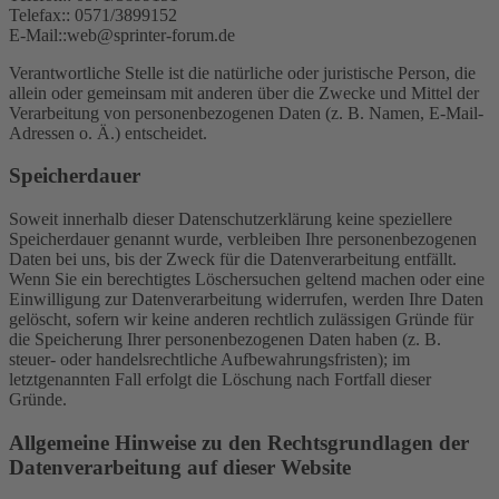
Telefax:: 0571/3899152
E-Mail::web@sprinter-forum.de
Verantwortliche Stelle ist die natürliche oder juristische Person, die
allein oder gemeinsam mit anderen über die Zwecke und Mittel der
Verarbeitung von personenbezogenen Daten (z. B. Namen, E-Mail-
Adressen o. Ä.) entscheidet.
Speicherdauer
Soweit innerhalb dieser Datenschutzerklärung keine speziellere
Speicherdauer genannt wurde, verbleiben Ihre personenbezogenen
Daten bei uns, bis der Zweck für die Datenverarbeitung entfällt.
Wenn Sie ein berechtigtes Löschersuchen geltend machen oder eine
Einwilligung zur Datenverarbeitung widerrufen, werden Ihre Daten
gelöscht, sofern wir keine anderen rechtlich zulässigen Gründe für
die Speicherung Ihrer personenbezogenen Daten haben (z. B.
steuer- oder handelsrechtliche Aufbewahrungsfristen); im
letztgenannten Fall erfolgt die Löschung nach Fortfall dieser
Gründe.
Allgemeine Hinweise zu den Rechtsgrundlagen der
Datenverarbeitung auf dieser Website