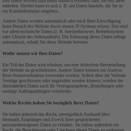
Ihre Daten werden zum einen dadurch erhoben, dass Sie uns diese
mitteilen. Hierbei kann es sich z. B. um Daten handeln, die Sie in
ein Kontaktformular eingeben.
Andere Daten werden automatisch oder nach Ihrer Einwilligung
beim Besuch der Website durch unsere IT-Systeme erfasst. Das sind
vor allem technische Daten (z. B. Internetbrowser, Betriebssystem
oder Uhrzeit des Seitenaufrufs). Die Erfassung dieser Daten erfolgt
automatisch, sobald Sie diese Website betreten.
Wofür nutzen wir Ihre Daten?
Ein Teil der Daten wird erhoben, um eine fehlerfreie Bereitstellung
der Website zu gewährleisten. Andere Daten können zur Analyse
Ihres Nutzerverhaltens verwendet werden. Sofern über die Website
Verträge geschlossen oder angebahnt werden können, werden die
übermittelten Daten auch für Vertragsangebote, Bestellungen oder
sonstige Auftragsanfragen verarbeitet.
Welche Rechte haben Sie bezüglich Ihrer Daten?
Sie haben jederzeit das Recht, unentgeltlich Auskunft über
Herkunft, Empfänger und Zweck Ihrer gespeicherten
personenbezogenen Daten zu erhalten. Sie haben außerdem ein
Recht, die Berichtigung oder Löschung dieser Daten zu verlangen.