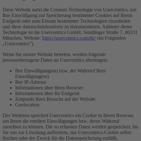
Diese Website nutzt die Consent-Technologie von Usercentrics, um
Ihre Einwilligung zur Speicherung bestimmter Cookies auf Ihrem
Endgerät oder zum Einsatz bestimmter Technologien einzuholen
und diese datenschutzkonform zu dokumentieren. Anbieter dieser
Technologie ist die Usercentrics GmbH, Sendlinger Straße 7, 80331
München, Website:
https://usercentrics.com/de/
(im Folgenden
„Usercentrics“).
Wenn Sie unsere Website betreten, werden folgende
personenbezogene Daten an Usercentrics übertragen:
Ihre Einwilligung(en) bzw. der Widerruf Ihrer
Einwilligung(en)
Ihre IP-Adresse
Informationen über Ihren Browser
Informationen über Ihr Endgerät
Zeitpunkt Ihres Besuchs auf der Website
Geolocation
Des Weiteren speichert Usercentrics ein Cookie in Ihrem Browser,
um Ihnen die erteilten Einwilligungen bzw. deren Widerruf
zuordnen zu können. Die so erfassten Daten werden gespeichert, bis
Sie uns zur Löschung auffordern, das Usercentrics-Cookie selbst
löschen oder der Zweck für die Datenspeicherung entfällt.