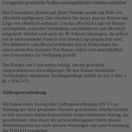
Zwingende gesetzliche Aufbewahrungspflichten bleiben unberührt.
Das Usercentrics-Banner auf dieser Website wurde mit Hilfe von
eRecht24 konfiguriert. Das erkennen Sie daran, dass im Banner das
Logo von eRecht24 auftaucht. Um das eRecht24-Logo im Banner
auszuspielen, wird eine Verbindung zum Bildserver von eRecht24
hergestellt. Hierbei wird auch die IP-Adresse übertragen, die jedoch
nur in anonymisierter Form in den Server-Logs gespeichert wird.
Der Bildserver von eRecht24 befindet sich in Deutschland bei
einem deutschen Anbieter. Das Banner selbst wird ausschließlich
von Usercentrics zur Verfügung gestellt.
Der Einsatz von Usercentrics erfolgt, um die gesetzlich
vorgeschriebenen Einwilligungen für den Einsatz bestimmter
Technologien einzuholen. Rechtsgrundlage hierfür ist Art. 6 Abs. 1
lit. c DSGVO.
Auftragsverarbeitung
Wir haben einen Vertrag über Auftragsverarbeitung (AVV) zur
Nutzung des oben genannten Dienstes geschlossen. Hierbei handelt
es sich um einen datenschutzrechtlich vorgeschriebenen Vertrag, der
gewährleistet, dass dieser die personenbezogenen Daten unserer
Websitebesucher nur nach unseren Weisungen und unter Einhaltung
der DSGVO verarbeitet.