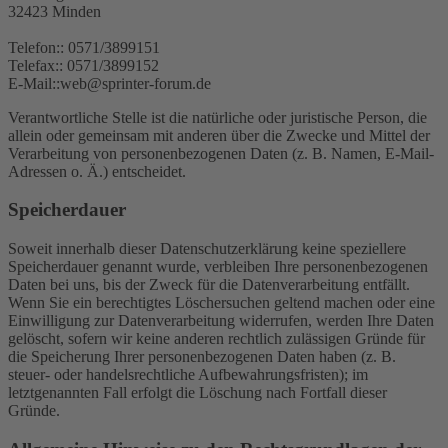
32423 Minden
Telefon:: 0571/3899151
Telefax:: 0571/3899152
E-Mail::web@sprinter-forum.de
Verantwortliche Stelle ist die natürliche oder juristische Person, die
allein oder gemeinsam mit anderen über die Zwecke und Mittel der
Verarbeitung von personenbezogenen Daten (z. B. Namen, E-Mail-
Adressen o. Ä.) entscheidet.
Speicherdauer
Soweit innerhalb dieser Datenschutzerklärung keine speziellere
Speicherdauer genannt wurde, verbleiben Ihre personenbezogenen
Daten bei uns, bis der Zweck für die Datenverarbeitung entfällt.
Wenn Sie ein berechtigtes Löschersuchen geltend machen oder eine
Einwilligung zur Datenverarbeitung widerrufen, werden Ihre Daten
gelöscht, sofern wir keine anderen rechtlich zulässigen Gründe für
die Speicherung Ihrer personenbezogenen Daten haben (z. B.
steuer- oder handelsrechtliche Aufbewahrungsfristen); im
letztgenannten Fall erfolgt die Löschung nach Fortfall dieser
Gründe.