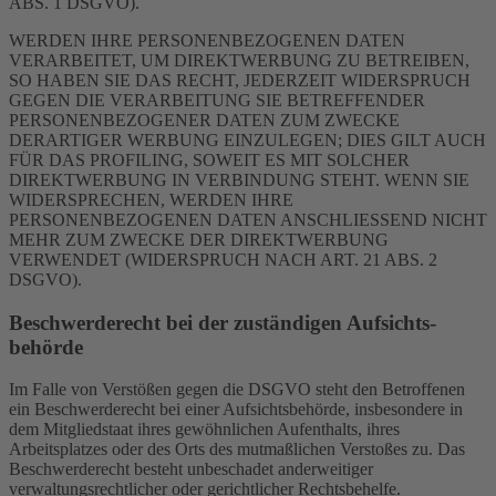
ABS. 1 DSGVO).
WERDEN IHRE PERSONENBEZOGENEN DATEN
VERARBEITET, UM DIREKTWERBUNG ZU BETREIBEN,
SO HABEN SIE DAS RECHT, JEDERZEIT WIDERSPRUCH
GEGEN DIE VERARBEITUNG SIE BETREFFENDER
PERSONENBEZOGENER DATEN ZUM ZWECKE
DERARTIGER WERBUNG EINZULEGEN; DIES GILT AUCH
FÜR DAS PROFILING, SOWEIT ES MIT SOLCHER
DIREKTWERBUNG IN VERBINDUNG STEHT. WENN SIE
WIDERSPRECHEN, WERDEN IHRE
PERSONENBEZOGENEN DATEN ANSCHLIESSEND NICHT
MEHR ZUM ZWECKE DER DIREKTWERBUNG
VERWENDET (WIDERSPRUCH NACH ART. 21 ABS. 2
DSGVO).
Beschwerde­recht bei der zuständigen Aufsichts­
behörde
Im Falle von Verstößen gegen die DSGVO steht den Betroffenen
ein Beschwerderecht bei einer Aufsichtsbehörde, insbesondere in
dem Mitgliedstaat ihres gewöhnlichen Aufenthalts, ihres
Arbeitsplatzes oder des Orts des mutmaßlichen Verstoßes zu. Das
Beschwerderecht besteht unbeschadet anderweitiger
verwaltungsrechtlicher oder gerichtlicher Rechtsbehelfe.