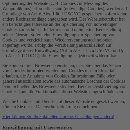
Optimierung der Website (z. B. Cookies zur Messung des
Webpublikums) erforderlich sind (notwendige Cookies), werden auf
Grundlage von Art. 6 Abs. 1 lit. f DSGVO gespeichert, sofern keine
andere Rechtsgrundlage angegeben wird. Der Websitebetreiber hat
ein berechtigtes Interesse an der Speicherung von notwendigen
Cookies zur technisch fehlerfreien und optimierten Bereitstellung
seiner Dienste. Sofern eine Einwilligung zur Speicherung von
Cookies und vergleichbaren Wiedererkennungstechnologien
abgefragt wurde, erfolgt die Verarbeitung ausschließlich auf
Grundlage dieser Einwilligung (Art. 6 Abs. 1 lit. a DSGVO und §
25 Abs. 1 TDDDG); die Einwilligung ist jederzeit widerrufbar.
Sie können Ihren Browser so einstellen, dass Sie über das Setzen
von Cookies informiert werden und Cookies nur im Einzelfall
erlauben, die Annahme von Cookies für bestimmte Fälle oder
generell ausschließen sowie das automatische Löschen der Cookies
beim Schließen des Browsers aktivieren. Bei der Deaktivierung von
Cookies kann die Funktionalität dieser Website eingeschränkt sein.
Welche Cookies und Dienste auf dieser Website eingesetzt werden,
können Sie dieser Datenschutzerklärung entnehmen.
Hier können Sie Ihre aktuellen Cookie-Einstellungen ändern!
Einwilligung mit Usercentrics