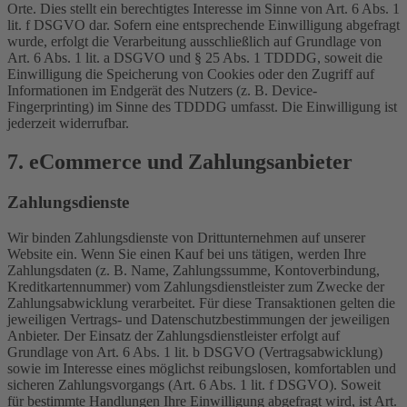
Orte. Dies stellt ein berechtigtes Interesse im Sinne von Art. 6 Abs. 1
lit. f DSGVO dar. Sofern eine entsprechende Einwilligung abgefragt
wurde, erfolgt die Verarbeitung ausschließlich auf Grundlage von
Art. 6 Abs. 1 lit. a DSGVO und § 25 Abs. 1 TDDDG, soweit die
Einwilligung die Speicherung von Cookies oder den Zugriff auf
Informationen im Endgerät des Nutzers (z. B. Device-
Fingerprinting) im Sinne des TDDDG umfasst. Die Einwilligung ist
jederzeit widerrufbar.
7. eCommerce und Zahlungs­anbieter
Zahlungsdienste
Wir binden Zahlungsdienste von Drittunternehmen auf unserer
Website ein. Wenn Sie einen Kauf bei uns tätigen, werden Ihre
Zahlungsdaten (z. B. Name, Zahlungssumme, Kontoverbindung,
Kreditkartennummer) vom Zahlungsdienstleister zum Zwecke der
Zahlungsabwicklung verarbeitet. Für diese Transaktionen gelten die
jeweiligen Vertrags- und Datenschutzbestimmungen der jeweiligen
Anbieter. Der Einsatz der Zahlungsdienstleister erfolgt auf
Grundlage von Art. 6 Abs. 1 lit. b DSGVO (Vertragsabwicklung)
sowie im Interesse eines möglichst reibungslosen, komfortablen und
sicheren Zahlungsvorgangs (Art. 6 Abs. 1 lit. f DSGVO). Soweit
für bestimmte Handlungen Ihre Einwilligung abgefragt wird, ist Art.