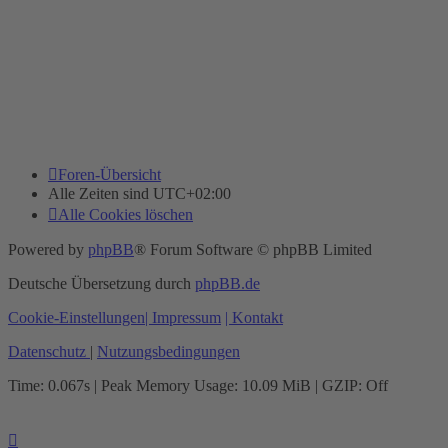
Foren-Übersicht
Alle Zeiten sind
UTC+02:00
Alle Cookies löschen
Powered by
phpBB
® Forum Software © phpBB Limited
Deutsche Übersetzung durch
phpBB.de
Cookie-Einstellungen
| Impressum
| Kontakt
Datenschutz
|
Nutzungsbedingungen
Time: 0.067s
| Peak Memory Usage: 10.09 MiB | GZIP: Off