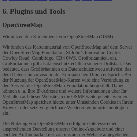
6. Plugins und Tools
OpenStreetMap
Wir nutzen den Kartendienst von OpenStreetMap (OSM).
Wir binden das Kartenmaterial von OpenStreetMap auf dem Server
der OpenStreetMap Foundation, St John’s Innovation Centre,
Cowley Road, Cambridge, CB4 0WS, Großbritannien, ein.
Großbritannien gilt als datenschutzrechtlich sicherer Drittstaat. Das
bedeutet, dass Großbritannien ein Datenschutzniveau aufweist, das
dem Datenschutzniveau in der Europäischen Union entspricht. Bei
der Nutzung der OpenStreetMap-Karten wird eine Verbindung zu
den Servern der OpenStreetMap-Foundation hergestellt. Dabei
können u. a. Ihre IP-Adresse und weitere Informationen über Ihr
Verhalten auf dieser Website an die OSMF weitergeleitet werden.
OpenStreetMap speichert hierzu unter Umständen Cookies in Ihrem
Browser oder setzt vergleichbare Wiedererkennungstechnologien
ein.
Die Nutzung von OpenStreetMap erfolgt im Interesse einer
ansprechenden Darstellung unserer Online-Angebote und einer
leichten Auffindbarkeit der von uns auf der Website angegebenen