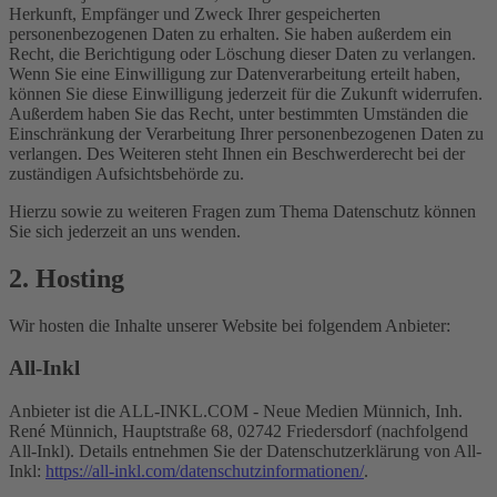
Herkunft, Empfänger und Zweck Ihrer gespeicherten
personenbezogenen Daten zu erhalten. Sie haben außerdem ein
Recht, die Berichtigung oder Löschung dieser Daten zu verlangen.
Wenn Sie eine Einwilligung zur Datenverarbeitung erteilt haben,
können Sie diese Einwilligung jederzeit für die Zukunft widerrufen.
Außerdem haben Sie das Recht, unter bestimmten Umständen die
Einschränkung der Verarbeitung Ihrer personenbezogenen Daten zu
verlangen. Des Weiteren steht Ihnen ein Beschwerderecht bei der
zuständigen Aufsichtsbehörde zu.
Hierzu sowie zu weiteren Fragen zum Thema Datenschutz können
Sie sich jederzeit an uns wenden.
2. Hosting
Wir hosten die Inhalte unserer Website bei folgendem Anbieter:
All-Inkl
Anbieter ist die ALL-INKL.COM - Neue Medien Münnich, Inh.
René Münnich, Hauptstraße 68, 02742 Friedersdorf (nachfolgend
All-Inkl). Details entnehmen Sie der Datenschutzerklärung von All-
Inkl:
https://all-inkl.com/datenschutzinformationen/
.