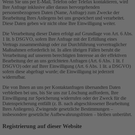
Wenn Sie uns per E-Mail, Telefon oder Telefax kontaktieren, wird
Ihre Anfrage inklusive aller daraus hervorgehenden
personenbezogenen Daten (Name, Anfrage) zum Zwecke der
Bearbeitung Ihres Anliegens bei uns gespeichert und verarbeitet.
Diese Daten geben wir nicht ohne Ihre Einwilligung weiter.
Die Verarbeitung dieser Daten erfolgt auf Grundlage von Art. 6 Abs.
1 lit. b DSGVO, sofern Ihre Anfrage mit der Erfüllung eines
Vertrags zusammenhängt oder zur Durchführung vorvertraglicher
Maßnahmen erforderlich ist. In allen übrigen Fällen beruht die
Verarbeitung auf unserem berechtigten Interesse an der effektiven
Bearbeitung der an uns gerichteten Anfragen (Art. 6 Abs. 1 lit. f
DSGVO) oder auf Ihrer Einwilligung (Art. 6 Abs. 1 lit. a DSGVO)
sofern diese abgefragt wurde; die Einwilligung ist jederzeit
widerrufbar.
Die von Ihnen an uns per Kontaktanfragen übersandten Daten
verbleiben bei uns, bis Sie uns zur Löschung auffordern, Ihre
Einwilligung zur Speicherung widerrufen oder der Zweck für die
Datenspeicherung entfällt (z. B. nach abgeschlossener Bearbeitung
Ihres Anliegens). Zwingende gesetzliche Bestimmungen –
insbesondere gesetzliche Aufbewahrungsfristen – bleiben unberührt.
Registrierung auf dieser Website