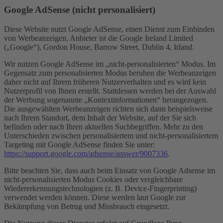
Google AdSense (nicht personalisiert)
Diese Website nutzt Google AdSense, einen Dienst zum Einbinden
von Werbeanzeigen. Anbieter ist die Google Ireland Limited
(„Google“), Gordon House, Barrow Street, Dublin 4, Irland.
Wir nutzen Google AdSense im „nicht-personalisierten“ Modus. Im
Gegensatz zum personalisierten Modus beruhen die Werbeanzeigen
daher nicht auf Ihrem früheren Nutzerverhalten und es wird kein
Nutzerprofil von Ihnen erstellt. Stattdessen werden bei der Auswahl
der Werbung sogenannte „Kontextinformationen“ herangezogen.
Die ausgewählten Werbeanzeigen richten sich dann beispielsweise
nach Ihrem Standort, dem Inhalt der Website, auf der Sie sich
befinden oder nach Ihren aktuellen Suchbegriffen. Mehr zu den
Unterschieden zwischen personalisiertem und nicht-personalisiertem
Targeting mit Google AdSense finden Sie unter:
https://support.google.com/adsense/answer/9007336
.
Bitte beachten Sie, dass auch beim Einsatz von Google Adsense im
nicht-personalisierten Modus Cookies oder vergleichbare
Wiedererkennungstechnologien (z. B. Device-Fingerprinting)
verwendet werden können. Diese werden laut Google zur
Bekämpfung von Betrug und Missbrauch eingesetzt.