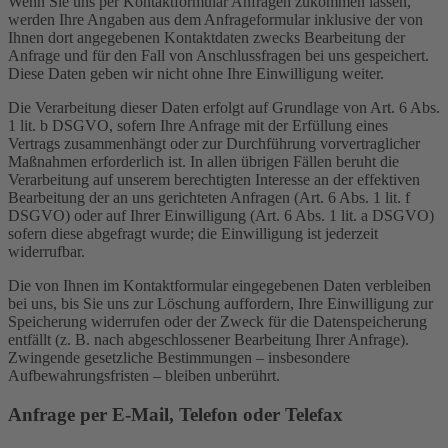
Wenn Sie uns per Kontaktformular Anfragen zukommen lassen,
werden Ihre Angaben aus dem Anfrageformular inklusive der von
Ihnen dort angegebenen Kontaktdaten zwecks Bearbeitung der
Anfrage und für den Fall von Anschlussfragen bei uns gespeichert.
Diese Daten geben wir nicht ohne Ihre Einwilligung weiter.
Die Verarbeitung dieser Daten erfolgt auf Grundlage von Art. 6 Abs.
1 lit. b DSGVO, sofern Ihre Anfrage mit der Erfüllung eines
Vertrags zusammenhängt oder zur Durchführung vorvertraglicher
Maßnahmen erforderlich ist. In allen übrigen Fällen beruht die
Verarbeitung auf unserem berechtigten Interesse an der effektiven
Bearbeitung der an uns gerichteten Anfragen (Art. 6 Abs. 1 lit. f
DSGVO) oder auf Ihrer Einwilligung (Art. 6 Abs. 1 lit. a DSGVO)
sofern diese abgefragt wurde; die Einwilligung ist jederzeit
widerrufbar.
Die von Ihnen im Kontaktformular eingegebenen Daten verbleiben
bei uns, bis Sie uns zur Löschung auffordern, Ihre Einwilligung zur
Speicherung widerrufen oder der Zweck für die Datenspeicherung
entfällt (z. B. nach abgeschlossener Bearbeitung Ihrer Anfrage).
Zwingende gesetzliche Bestimmungen – insbesondere
Aufbewahrungsfristen – bleiben unberührt.
Anfrage per E-Mail, Telefon oder Telefax