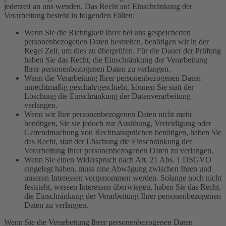
jederzeit an uns wenden. Das Recht auf Einschränkung der
Verarbeitung besteht in folgenden Fällen:
Wenn Sie die Richtigkeit Ihrer bei uns gespeicherten
personenbezogenen Daten bestreiten, benötigen wir in der
Regel Zeit, um dies zu überprüfen. Für die Dauer der Prüfung
haben Sie das Recht, die Einschränkung der Verarbeitung
Ihrer personenbezogenen Daten zu verlangen.
Wenn die Verarbeitung Ihrer personenbezogenen Daten
unrechtmäßig geschah/geschieht, können Sie statt der
Löschung die Einschränkung der Datenverarbeitung
verlangen.
Wenn wir Ihre personenbezogenen Daten nicht mehr
benötigen, Sie sie jedoch zur Ausübung, Verteidigung oder
Geltendmachung von Rechtsansprüchen benötigen, haben Sie
das Recht, statt der Löschung die Einschränkung der
Verarbeitung Ihrer personenbezogenen Daten zu verlangen.
Wenn Sie einen Widerspruch nach Art. 21 Abs. 1 DSGVO
eingelegt haben, muss eine Abwägung zwischen Ihren und
unseren Interessen vorgenommen werden. Solange noch nicht
feststeht, wessen Interessen überwiegen, haben Sie das Recht,
die Einschränkung der Verarbeitung Ihrer personenbezogenen
Daten zu verlangen.
Wenn Sie die Verarbeitung Ihrer personenbezogenen Daten