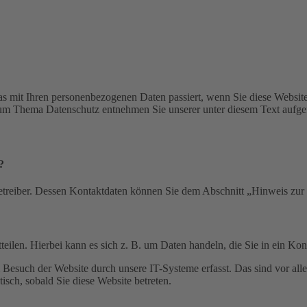
s mit Ihren personenbezogenen Daten passiert, wenn Sie diese Websit
 zum Thema Datenschutz entnehmen Sie unserer unter diesem Text aufge
?
etreiber. Dessen Kontaktdaten können Sie dem Abschnitt „Hinweis zur 
eilen. Hierbei kann es sich z. B. um Daten handeln, die Sie in ein Ko
esuch der Website durch unsere IT-Systeme erfasst. Das sind vor alle
isch, sobald Sie diese Website betreten.