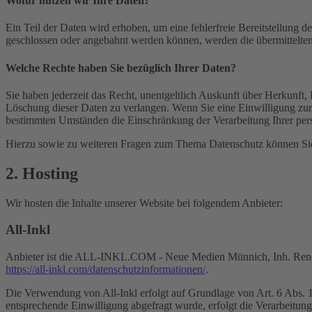
Wofür nutzen wir Ihre Daten?
Ein Teil der Daten wird erhoben, um eine fehlerfreie Bereitstellung
geschlossen oder angebahnt werden können, werden die übermittelten 
Welche Rechte haben Sie bezüglich Ihrer Daten?
Sie haben jederzeit das Recht, unentgeltlich Auskunft über Herkunf
Löschung dieser Daten zu verlangen. Wenn Sie eine Einwilligung zur 
bestimmten Umständen die Einschränkung der Verarbeitung Ihrer per
Hierzu sowie zu weiteren Fragen zum Thema Datenschutz können Sie 
2. Hosting
Wir hosten die Inhalte unserer Website bei folgendem Anbieter:
All-Inkl
Anbieter ist die ALL-INKL.COM - Neue Medien Münnich, Inh. René Mü
https://all-inkl.com/datenschutzinformationen/
.
Die Verwendung von All-Inkl erfolgt auf Grundlage von Art. 6 Abs. 1 
entsprechende Einwilligung abgefragt wurde, erfolgt die Verarbeitu