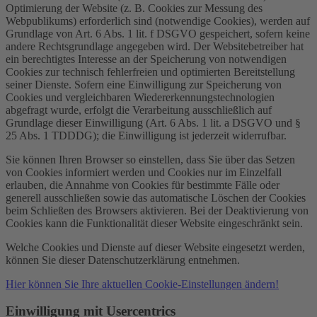
Optimierung der Website (z. B. Cookies zur Messung des
Webpublikums) erforderlich sind (notwendige Cookies), werden auf
Grundlage von Art. 6 Abs. 1 lit. f DSGVO gespeichert, sofern keine
andere Rechtsgrundlage angegeben wird. Der Websitebetreiber hat
ein berechtigtes Interesse an der Speicherung von notwendigen
Cookies zur technisch fehlerfreien und optimierten Bereitstellung
seiner Dienste. Sofern eine Einwilligung zur Speicherung von
Cookies und vergleichbaren Wiedererkennungstechnologien
abgefragt wurde, erfolgt die Verarbeitung ausschließlich auf
Grundlage dieser Einwilligung (Art. 6 Abs. 1 lit. a DSGVO und §
25 Abs. 1 TDDDG); die Einwilligung ist jederzeit widerrufbar.
Sie können Ihren Browser so einstellen, dass Sie über das Setzen
von Cookies informiert werden und Cookies nur im Einzelfall
erlauben, die Annahme von Cookies für bestimmte Fälle oder
generell ausschließen sowie das automatische Löschen der Cookies
beim Schließen des Browsers aktivieren. Bei der Deaktivierung von
Cookies kann die Funktionalität dieser Website eingeschränkt sein.
Welche Cookies und Dienste auf dieser Website eingesetzt werden,
können Sie dieser Datenschutzerklärung entnehmen.
Hier können Sie Ihre aktuellen Cookie-Einstellungen ändern!
Einwilligung mit Usercentrics