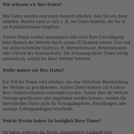
Wie erfassen wir Ihre Daten?
Ihre Daten werden zum einen dadurch erhoben, dass Sie uns diese
mitteilen. Hierbei kann es sich z. B. um Daten handeln, die Sie in
ein Kontaktformular eingeben.
Andere Daten werden automatisch oder nach Ihrer Einwilligung
beim Besuch der Website durch unsere IT-Systeme erfasst. Das sind
vor allem technische Daten (z. B. Internetbrowser, Betriebssystem
oder Uhrzeit des Seitenaufrufs). Die Erfassung dieser Daten erfolgt
automatisch, sobald Sie diese Website betreten.
Wofür nutzen wir Ihre Daten?
Ein Teil der Daten wird erhoben, um eine fehlerfreie Bereitstellung
der Website zu gewährleisten. Andere Daten können zur Analyse
Ihres Nutzerverhaltens verwendet werden. Sofern über die Website
Verträge geschlossen oder angebahnt werden können, werden die
übermittelten Daten auch für Vertragsangebote, Bestellungen oder
sonstige Auftragsanfragen verarbeitet.
Welche Rechte haben Sie bezüglich Ihrer Daten?
Sie haben jederzeit das Recht, unentgeltlich Auskunft über