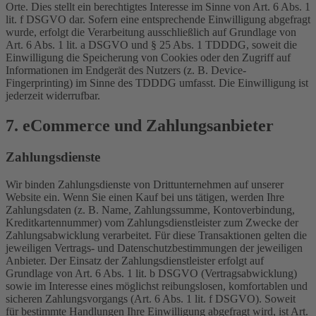
Orte. Dies stellt ein berechtigtes Interesse im Sinne von Art. 6 Abs. 1
lit. f DSGVO dar. Sofern eine entsprechende Einwilligung abgefragt
wurde, erfolgt die Verarbeitung ausschließlich auf Grundlage von
Art. 6 Abs. 1 lit. a DSGVO und § 25 Abs. 1 TDDDG, soweit die
Einwilligung die Speicherung von Cookies oder den Zugriff auf
Informationen im Endgerät des Nutzers (z. B. Device-
Fingerprinting) im Sinne des TDDDG umfasst. Die Einwilligung ist
jederzeit widerrufbar.
7. eCommerce und Zahlungs­anbieter
Zahlungsdienste
Wir binden Zahlungsdienste von Drittunternehmen auf unserer
Website ein. Wenn Sie einen Kauf bei uns tätigen, werden Ihre
Zahlungsdaten (z. B. Name, Zahlungssumme, Kontoverbindung,
Kreditkartennummer) vom Zahlungsdienstleister zum Zwecke der
Zahlungsabwicklung verarbeitet. Für diese Transaktionen gelten die
jeweiligen Vertrags- und Datenschutzbestimmungen der jeweiligen
Anbieter. Der Einsatz der Zahlungsdienstleister erfolgt auf
Grundlage von Art. 6 Abs. 1 lit. b DSGVO (Vertragsabwicklung)
sowie im Interesse eines möglichst reibungslosen, komfortablen und
sicheren Zahlungsvorgangs (Art. 6 Abs. 1 lit. f DSGVO). Soweit
für bestimmte Handlungen Ihre Einwilligung abgefragt wird, ist Art.