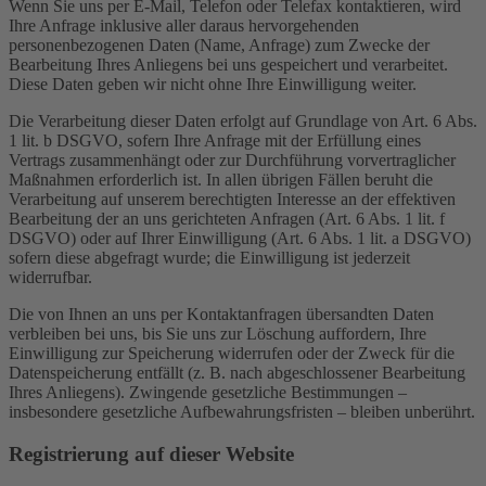
Wenn Sie uns per E-Mail, Telefon oder Telefax kontaktieren, wird
Ihre Anfrage inklusive aller daraus hervorgehenden
personenbezogenen Daten (Name, Anfrage) zum Zwecke der
Bearbeitung Ihres Anliegens bei uns gespeichert und verarbeitet.
Diese Daten geben wir nicht ohne Ihre Einwilligung weiter.
Die Verarbeitung dieser Daten erfolgt auf Grundlage von Art. 6 Abs.
1 lit. b DSGVO, sofern Ihre Anfrage mit der Erfüllung eines
Vertrags zusammenhängt oder zur Durchführung vorvertraglicher
Maßnahmen erforderlich ist. In allen übrigen Fällen beruht die
Verarbeitung auf unserem berechtigten Interesse an der effektiven
Bearbeitung der an uns gerichteten Anfragen (Art. 6 Abs. 1 lit. f
DSGVO) oder auf Ihrer Einwilligung (Art. 6 Abs. 1 lit. a DSGVO)
sofern diese abgefragt wurde; die Einwilligung ist jederzeit
widerrufbar.
Die von Ihnen an uns per Kontaktanfragen übersandten Daten
verbleiben bei uns, bis Sie uns zur Löschung auffordern, Ihre
Einwilligung zur Speicherung widerrufen oder der Zweck für die
Datenspeicherung entfällt (z. B. nach abgeschlossener Bearbeitung
Ihres Anliegens). Zwingende gesetzliche Bestimmungen –
insbesondere gesetzliche Aufbewahrungsfristen – bleiben unberührt.
Registrierung auf dieser Website