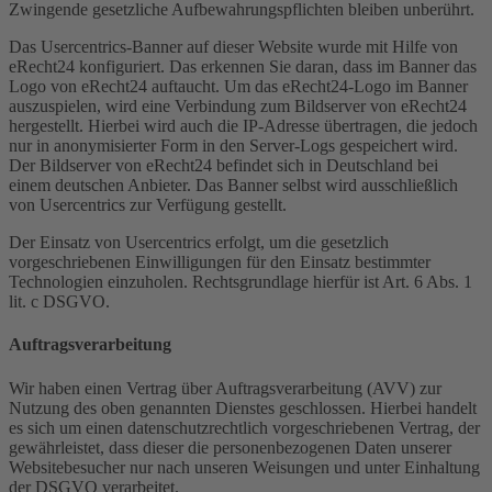
Zwingende gesetzliche Aufbewahrungspflichten bleiben unberührt.
Das Usercentrics-Banner auf dieser Website wurde mit Hilfe von
eRecht24 konfiguriert. Das erkennen Sie daran, dass im Banner das
Logo von eRecht24 auftaucht. Um das eRecht24-Logo im Banner
auszuspielen, wird eine Verbindung zum Bildserver von eRecht24
hergestellt. Hierbei wird auch die IP-Adresse übertragen, die jedoch
nur in anonymisierter Form in den Server-Logs gespeichert wird.
Der Bildserver von eRecht24 befindet sich in Deutschland bei
einem deutschen Anbieter. Das Banner selbst wird ausschließlich
von Usercentrics zur Verfügung gestellt.
Der Einsatz von Usercentrics erfolgt, um die gesetzlich
vorgeschriebenen Einwilligungen für den Einsatz bestimmter
Technologien einzuholen. Rechtsgrundlage hierfür ist Art. 6 Abs. 1
lit. c DSGVO.
Auftragsverarbeitung
Wir haben einen Vertrag über Auftragsverarbeitung (AVV) zur
Nutzung des oben genannten Dienstes geschlossen. Hierbei handelt
es sich um einen datenschutzrechtlich vorgeschriebenen Vertrag, der
gewährleistet, dass dieser die personenbezogenen Daten unserer
Websitebesucher nur nach unseren Weisungen und unter Einhaltung
der DSGVO verarbeitet.