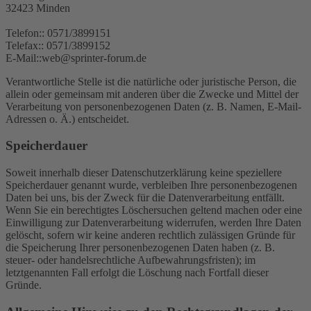
32423 Minden
Telefon:: 0571/3899151
Telefax:: 0571/3899152
E-Mail::web@sprinter-forum.de
Verantwortliche Stelle ist die natürliche oder juristische Person, die
allein oder gemeinsam mit anderen über die Zwecke und Mittel der
Verarbeitung von personenbezogenen Daten (z. B. Namen, E-Mail-
Adressen o. Ä.) entscheidet.
Speicherdauer
Soweit innerhalb dieser Datenschutzerklärung keine speziellere
Speicherdauer genannt wurde, verbleiben Ihre personenbezogenen
Daten bei uns, bis der Zweck für die Datenverarbeitung entfällt.
Wenn Sie ein berechtigtes Löschersuchen geltend machen oder eine
Einwilligung zur Datenverarbeitung widerrufen, werden Ihre Daten
gelöscht, sofern wir keine anderen rechtlich zulässigen Gründe für
die Speicherung Ihrer personenbezogenen Daten haben (z. B.
steuer- oder handelsrechtliche Aufbewahrungsfristen); im
letztgenannten Fall erfolgt die Löschung nach Fortfall dieser
Gründe.