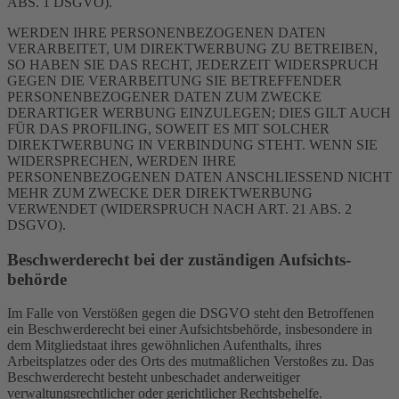
ABS. 1 DSGVO).
WERDEN IHRE PERSONENBEZOGENEN DATEN
VERARBEITET, UM DIREKTWERBUNG ZU BETREIBEN,
SO HABEN SIE DAS RECHT, JEDERZEIT WIDERSPRUCH
GEGEN DIE VERARBEITUNG SIE BETREFFENDER
PERSONENBEZOGENER DATEN ZUM ZWECKE
DERARTIGER WERBUNG EINZULEGEN; DIES GILT AUCH
FÜR DAS PROFILING, SOWEIT ES MIT SOLCHER
DIREKTWERBUNG IN VERBINDUNG STEHT. WENN SIE
WIDERSPRECHEN, WERDEN IHRE
PERSONENBEZOGENEN DATEN ANSCHLIESSEND NICHT
MEHR ZUM ZWECKE DER DIREKTWERBUNG
VERWENDET (WIDERSPRUCH NACH ART. 21 ABS. 2
DSGVO).
Beschwerde­recht bei der zuständigen Aufsichts­
behörde
Im Falle von Verstößen gegen die DSGVO steht den Betroffenen
ein Beschwerderecht bei einer Aufsichtsbehörde, insbesondere in
dem Mitgliedstaat ihres gewöhnlichen Aufenthalts, ihres
Arbeitsplatzes oder des Orts des mutmaßlichen Verstoßes zu. Das
Beschwerderecht besteht unbeschadet anderweitiger
verwaltungsrechtlicher oder gerichtlicher Rechtsbehelfe.