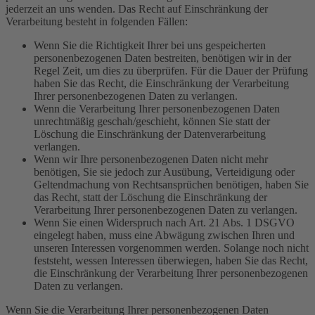
jederzeit an uns wenden. Das Recht auf Einschränkung der
Verarbeitung besteht in folgenden Fällen:
Wenn Sie die Richtigkeit Ihrer bei uns gespeicherten
personenbezogenen Daten bestreiten, benötigen wir in der
Regel Zeit, um dies zu überprüfen. Für die Dauer der Prüfung
haben Sie das Recht, die Einschränkung der Verarbeitung
Ihrer personenbezogenen Daten zu verlangen.
Wenn die Verarbeitung Ihrer personenbezogenen Daten
unrechtmäßig geschah/geschieht, können Sie statt der
Löschung die Einschränkung der Datenverarbeitung
verlangen.
Wenn wir Ihre personenbezogenen Daten nicht mehr
benötigen, Sie sie jedoch zur Ausübung, Verteidigung oder
Geltendmachung von Rechtsansprüchen benötigen, haben Sie
das Recht, statt der Löschung die Einschränkung der
Verarbeitung Ihrer personenbezogenen Daten zu verlangen.
Wenn Sie einen Widerspruch nach Art. 21 Abs. 1 DSGVO
eingelegt haben, muss eine Abwägung zwischen Ihren und
unseren Interessen vorgenommen werden. Solange noch nicht
feststeht, wessen Interessen überwiegen, haben Sie das Recht,
die Einschränkung der Verarbeitung Ihrer personenbezogenen
Daten zu verlangen.
Wenn Sie die Verarbeitung Ihrer personenbezogenen Daten