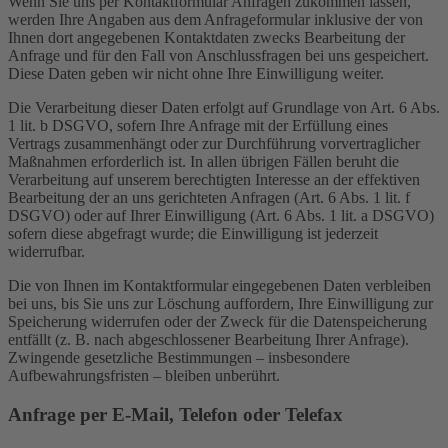
Wenn Sie uns per Kontaktformular Anfragen zukommen lassen,
werden Ihre Angaben aus dem Anfrageformular inklusive der von
Ihnen dort angegebenen Kontaktdaten zwecks Bearbeitung der
Anfrage und für den Fall von Anschlussfragen bei uns gespeichert.
Diese Daten geben wir nicht ohne Ihre Einwilligung weiter.
Die Verarbeitung dieser Daten erfolgt auf Grundlage von Art. 6 Abs.
1 lit. b DSGVO, sofern Ihre Anfrage mit der Erfüllung eines
Vertrags zusammenhängt oder zur Durchführung vorvertraglicher
Maßnahmen erforderlich ist. In allen übrigen Fällen beruht die
Verarbeitung auf unserem berechtigten Interesse an der effektiven
Bearbeitung der an uns gerichteten Anfragen (Art. 6 Abs. 1 lit. f
DSGVO) oder auf Ihrer Einwilligung (Art. 6 Abs. 1 lit. a DSGVO)
sofern diese abgefragt wurde; die Einwilligung ist jederzeit
widerrufbar.
Die von Ihnen im Kontaktformular eingegebenen Daten verbleiben
bei uns, bis Sie uns zur Löschung auffordern, Ihre Einwilligung zur
Speicherung widerrufen oder der Zweck für die Datenspeicherung
entfällt (z. B. nach abgeschlossener Bearbeitung Ihrer Anfrage).
Zwingende gesetzliche Bestimmungen – insbesondere
Aufbewahrungsfristen – bleiben unberührt.
Anfrage per E-Mail, Telefon oder Telefax