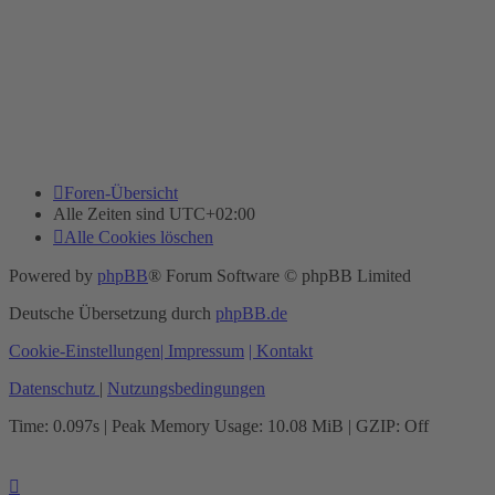
Foren-Übersicht
Alle Zeiten sind
UTC+02:00
Alle Cookies löschen
Powered by
phpBB
® Forum Software © phpBB Limited
Deutsche Übersetzung durch
phpBB.de
Cookie-Einstellungen
| Impressum
| Kontakt
Datenschutz
|
Nutzungsbedingungen
Time: 0.097s
| Peak Memory Usage: 10.08 MiB | GZIP: Off