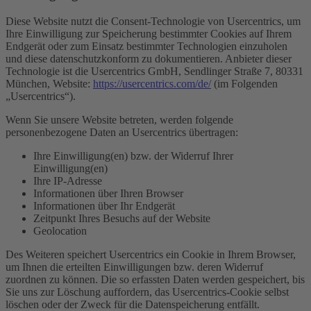
Diese Website nutzt die Consent-Technologie von Usercentrics, um
Ihre Einwilligung zur Speicherung bestimmter Cookies auf Ihrem
Endgerät oder zum Einsatz bestimmter Technologien einzuholen
und diese datenschutzkonform zu dokumentieren. Anbieter dieser
Technologie ist die Usercentrics GmbH, Sendlinger Straße 7, 80331
München, Website:
https://usercentrics.com/de/
(im Folgenden
„Usercentrics“).
Wenn Sie unsere Website betreten, werden folgende
personenbezogene Daten an Usercentrics übertragen:
Ihre Einwilligung(en) bzw. der Widerruf Ihrer
Einwilligung(en)
Ihre IP-Adresse
Informationen über Ihren Browser
Informationen über Ihr Endgerät
Zeitpunkt Ihres Besuchs auf der Website
Geolocation
Des Weiteren speichert Usercentrics ein Cookie in Ihrem Browser,
um Ihnen die erteilten Einwilligungen bzw. deren Widerruf
zuordnen zu können. Die so erfassten Daten werden gespeichert, bis
Sie uns zur Löschung auffordern, das Usercentrics-Cookie selbst
löschen oder der Zweck für die Datenspeicherung entfällt.