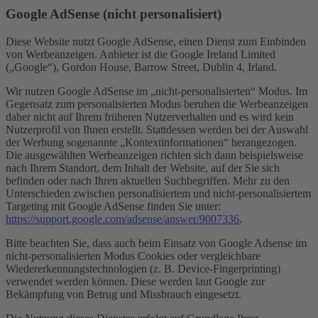
Google AdSense (nicht personalisiert)
Diese Website nutzt Google AdSense, einen Dienst zum Einbinden
von Werbeanzeigen. Anbieter ist die Google Ireland Limited
(„Google“), Gordon House, Barrow Street, Dublin 4, Irland.
Wir nutzen Google AdSense im „nicht-personalisierten“ Modus. Im
Gegensatz zum personalisierten Modus beruhen die Werbeanzeigen
daher nicht auf Ihrem früheren Nutzerverhalten und es wird kein
Nutzerprofil von Ihnen erstellt. Stattdessen werden bei der Auswahl
der Werbung sogenannte „Kontextinformationen“ herangezogen.
Die ausgewählten Werbeanzeigen richten sich dann beispielsweise
nach Ihrem Standort, dem Inhalt der Website, auf der Sie sich
befinden oder nach Ihren aktuellen Suchbegriffen. Mehr zu den
Unterschieden zwischen personalisiertem und nicht-personalisiertem
Targeting mit Google AdSense finden Sie unter:
https://support.google.com/adsense/answer/9007336
.
Bitte beachten Sie, dass auch beim Einsatz von Google Adsense im
nicht-personalisierten Modus Cookies oder vergleichbare
Wiedererkennungstechnologien (z. B. Device-Fingerprinting)
verwendet werden können. Diese werden laut Google zur
Bekämpfung von Betrug und Missbrauch eingesetzt.