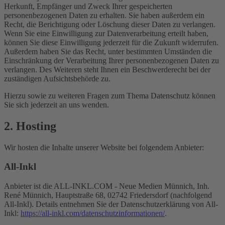
Herkunft, Empfänger und Zweck Ihrer gespeicherten
personenbezogenen Daten zu erhalten. Sie haben außerdem ein
Recht, die Berichtigung oder Löschung dieser Daten zu verlangen.
Wenn Sie eine Einwilligung zur Datenverarbeitung erteilt haben,
können Sie diese Einwilligung jederzeit für die Zukunft widerrufen.
Außerdem haben Sie das Recht, unter bestimmten Umständen die
Einschränkung der Verarbeitung Ihrer personenbezogenen Daten zu
verlangen. Des Weiteren steht Ihnen ein Beschwerderecht bei der
zuständigen Aufsichtsbehörde zu.
Hierzu sowie zu weiteren Fragen zum Thema Datenschutz können
Sie sich jederzeit an uns wenden.
2. Hosting
Wir hosten die Inhalte unserer Website bei folgendem Anbieter:
All-Inkl
Anbieter ist die ALL-INKL.COM - Neue Medien Münnich, Inh.
René Münnich, Hauptstraße 68, 02742 Friedersdorf (nachfolgend
All-Inkl). Details entnehmen Sie der Datenschutzerklärung von All-
Inkl:
https://all-inkl.com/datenschutzinformationen/
.