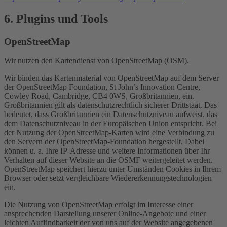
6. Plugins und Tools
OpenStreetMap
Wir nutzen den Kartendienst von OpenStreetMap (OSM).
Wir binden das Kartenmaterial von OpenStreetMap auf dem Server
der OpenStreetMap Foundation, St John’s Innovation Centre,
Cowley Road, Cambridge, CB4 0WS, Großbritannien, ein.
Großbritannien gilt als datenschutzrechtlich sicherer Drittstaat. Das
bedeutet, dass Großbritannien ein Datenschutzniveau aufweist, das
dem Datenschutzniveau in der Europäischen Union entspricht. Bei
der Nutzung der OpenStreetMap-Karten wird eine Verbindung zu
den Servern der OpenStreetMap-Foundation hergestellt. Dabei
können u. a. Ihre IP-Adresse und weitere Informationen über Ihr
Verhalten auf dieser Website an die OSMF weitergeleitet werden.
OpenStreetMap speichert hierzu unter Umständen Cookies in Ihrem
Browser oder setzt vergleichbare Wiedererkennungstechnologien
ein.
Die Nutzung von OpenStreetMap erfolgt im Interesse einer
ansprechenden Darstellung unserer Online-Angebote und einer
leichten Auffindbarkeit der von uns auf der Website angegebenen