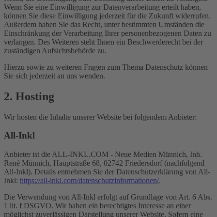
Wenn Sie eine Einwilligung zur Datenverarbeitung erteilt haben,
können Sie diese Einwilligung jederzeit für die Zukunft widerrufen.
Außerdem haben Sie das Recht, unter bestimmten Umständen die
Einschränkung der Verarbeitung Ihrer personenbezogenen Daten zu
verlangen. Des Weiteren steht Ihnen ein Beschwerderecht bei der
zuständigen Aufsichtsbehörde zu.
Hierzu sowie zu weiteren Fragen zum Thema Datenschutz können
Sie sich jederzeit an uns wenden.
2. Hosting
Wir hosten die Inhalte unserer Website bei folgendem Anbieter:
All-Inkl
Anbieter ist die ALL-INKL.COM - Neue Medien Münnich, Inh.
René Münnich, Hauptstraße 68, 02742 Friedersdorf (nachfolgend
All-Inkl). Details entnehmen Sie der Datenschutzerklärung von All-
Inkl:
https://all-inkl.com/datenschutzinformationen/
.
Die Verwendung von All-Inkl erfolgt auf Grundlage von Art. 6 Abs.
1 lit. f DSGVO. Wir haben ein berechtigtes Interesse an einer
möglichst zuverlässigen Darstellung unserer Website. Sofern eine