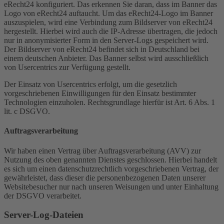
eRecht24 konfiguriert. Das erkennen Sie daran, dass im Banner das
Logo von eRecht24 auftaucht. Um das eRecht24-Logo im Banner
auszuspielen, wird eine Verbindung zum Bildserver von eRecht24
hergestellt. Hierbei wird auch die IP-Adresse übertragen, die jedoch
nur in anonymisierter Form in den Server-Logs gespeichert wird.
Der Bildserver von eRecht24 befindet sich in Deutschland bei
einem deutschen Anbieter. Das Banner selbst wird ausschließlich
von Usercentrics zur Verfügung gestellt.
Der Einsatz von Usercentrics erfolgt, um die gesetzlich
vorgeschriebenen Einwilligungen für den Einsatz bestimmter
Technologien einzuholen. Rechtsgrundlage hierfür ist Art. 6 Abs. 1
lit. c DSGVO.
Auftragsverarbeitung
Wir haben einen Vertrag über Auftragsverarbeitung (AVV) zur
Nutzung des oben genannten Dienstes geschlossen. Hierbei handelt
es sich um einen datenschutzrechtlich vorgeschriebenen Vertrag, der
gewährleistet, dass dieser die personenbezogenen Daten unserer
Websitebesucher nur nach unseren Weisungen und unter Einhaltung
der DSGVO verarbeitet.
Server-Log-Dateien