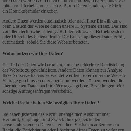
Ihre Daten werden zum einen dadurch erhoben, dass Sie uns diese
mitteilen. Hierbei kann es sich z. B. um Daten handeln, die Sie in
ein Kontaktformular eingeben.
Andere Daten werden automatisch oder nach Ihrer Einwilligung
beim Besuch der Website durch unsere IT-Systeme erfasst. Das sind
vor allem technische Daten (z. B. Internetbrowser, Betriebssystem
oder Uhrzeit des Seitenaufrufs). Die Erfassung dieser Daten erfolgt
automatisch, sobald Sie diese Website betreten.
Wofür nutzen wir Ihre Daten?
Ein Teil der Daten wird erhoben, um eine fehlerfreie Bereitstellung
der Website zu gewährleisten. Andere Daten können zur Analyse
Ihres Nutzerverhaltens verwendet werden. Sofern über die Website
Verträge geschlossen oder angebahnt werden können, werden die
übermittelten Daten auch für Vertragsangebote, Bestellungen oder
sonstige Auftragsanfragen verarbeitet.
Welche Rechte haben Sie bezüglich Ihrer Daten?
Sie haben jederzeit das Recht, unentgeltlich Auskunft über
Herkunft, Empfänger und Zweck Ihrer gespeicherten
personenbezogenen Daten zu erhalten. Sie haben außerdem ein
Recht, die Berichtigung oder Löschung dieser Daten zu verlangen.