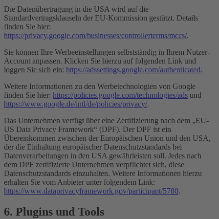
Die Datenübertragung in die USA wird auf die
Standardvertragsklauseln der EU-Kommission gestützt. Details
finden Sie hier:
https://privacy.google.com/businesses/controllerterms/mccs/
.
Sie können Ihre Werbeeinstellungen selbstständig in Ihrem Nutzer-
Account anpassen. Klicken Sie hierzu auf folgenden Link und
loggen Sie sich ein:
https://adssettings.google.com/authenticated
.
Weitere Informationen zu den Werbetechnologien von Google
finden Sie hier:
https://policies.google.com/technologies/ads
und
https://www.google.de/intl/de/policies/privacy/
.
Das Unternehmen verfügt über eine Zertifizierung nach dem „EU-
US Data Privacy Framework“ (DPF). Der DPF ist ein
Übereinkommen zwischen der Europäischen Union und den USA,
der die Einhaltung europäischer Datenschutzstandards bei
Datenverarbeitungen in den USA gewährleisten soll. Jedes nach
dem DPF zertifizierte Unternehmen verpflichtet sich, diese
Datenschutzstandards einzuhalten. Weitere Informationen hierzu
erhalten Sie vom Anbieter unter folgendem Link:
https://www.dataprivacyframework.gov/participant/5780
.
6. Plugins und Tools