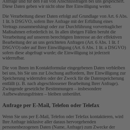
Anfrage und für den Fall von Anschlussfragen bei uns gespeichert.
Diese Daten geben wir nicht ohne Ihre Einwilligung weiter.
Die Verarbeitung dieser Daten erfolgt auf Grundlage von Art. 6 Abs.
1 lit. b DSGVO, sofern Ihre Anfrage mit der Erfüllung eines
Vertrags zusammenhängt oder zur Durchführung vorvertraglicher
Maßnahmen erforderlich ist. In allen übrigen Fällen beruht die
Verarbeitung auf unserem berechtigten Interesse an der effektiven
Bearbeitung der an uns gerichteten Anfragen (Art. 6 Abs. 1 lit. f
DSGVO) oder auf Ihrer Einwilligung (Art. 6 Abs. 1 lit. a DSGVO)
sofern diese abgefragt wurde; die Einwilligung ist jederzeit
widerrufbar.
Die von Ihnen im Kontaktformular eingegebenen Daten verbleiben
bei uns, bis Sie uns zur Löschung auffordern, Ihre Einwilligung zur
Speicherung widerrufen oder der Zweck für die Datenspeicherung
entfällt (z. B. nach abgeschlossener Bearbeitung Ihrer Anfrage).
Zwingende gesetzliche Bestimmungen – insbesondere
Aufbewahrungsfristen – bleiben unberührt.
Anfrage per E-Mail, Telefon oder Telefax
Wenn Sie uns per E-Mail, Telefon oder Telefax kontaktieren, wird
Ihre Anfrage inklusive aller daraus hervorgehenden
personenbezogenen Daten (Name, Anfrage) zum Zwecke der