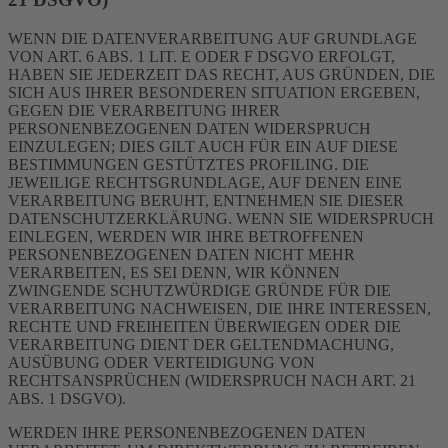
WENN DIE DATENVERARBEITUNG AUF GRUNDLAGE
VON ART. 6 ABS. 1 LIT. E ODER F DSGVO ERFOLGT,
HABEN SIE JEDERZEIT DAS RECHT, AUS GRÜNDEN, DIE
SICH AUS IHRER BESONDEREN SITUATION ERGEBEN,
GEGEN DIE VERARBEITUNG IHRER
PERSONENBEZOGENEN DATEN WIDERSPRUCH
EINZULEGEN; DIES GILT AUCH FÜR EIN AUF DIESE
BESTIMMUNGEN GESTÜTZTES PROFILING. DIE
JEWEILIGE RECHTSGRUNDLAGE, AUF DENEN EINE
VERARBEITUNG BERUHT, ENTNEHMEN SIE DIESER
DATENSCHUTZERKLÄRUNG. WENN SIE WIDERSPRUCH
EINLEGEN, WERDEN WIR IHRE BETROFFENEN
PERSONENBEZOGENEN DATEN NICHT MEHR
VERARBEITEN, ES SEI DENN, WIR KÖNNEN
ZWINGENDE SCHUTZWÜRDIGE GRÜNDE FÜR DIE
VERARBEITUNG NACHWEISEN, DIE IHRE INTERESSEN,
RECHTE UND FREIHEITEN ÜBERWIEGEN ODER DIE
VERARBEITUNG DIENT DER GELTENDMACHUNG,
AUSÜBUNG ODER VERTEIDIGUNG VON
RECHTSANSPRÜCHEN (WIDERSPRUCH NACH ART. 21
ABS. 1 DSGVO).
WERDEN IHRE PERSONENBEZOGENEN DATEN