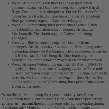
Wenn Sie die Richtigkeit Ihrer bei uns gespeicherten
personenbezogenen Daten bestreiten, benötigen wir in der
Regel Zeit, um dies zu überprüfen. Für die Dauer der Prüfung
haben Sie das Recht, die Einschränkung der Verarbeitung
Ihrer personenbezogenen Daten zu verlangen.
Wenn die Verarbeitung Ihrer personenbezogenen Daten
unrechtmäßig geschah/geschieht, können Sie statt der
Löschung die Einschränkung der Datenverarbeitung
verlangen.
Wenn wir Ihre personenbezogenen Daten nicht mehr
benötigen, Sie sie jedoch zur Ausübung, Verteidigung oder
Geltendmachung von Rechtsansprüchen benötigen, haben Sie
das Recht, statt der Löschung die Einschränkung der
Verarbeitung Ihrer personenbezogenen Daten zu verlangen.
Wenn Sie einen Widerspruch nach Art. 21 Abs. 1 DSGVO
eingelegt haben, muss eine Abwägung zwischen Ihren und
unseren Interessen vorgenommen werden. Solange noch nicht
feststeht, wessen Interessen überwiegen, haben Sie das Recht,
die Einschränkung der Verarbeitung Ihrer personenbezogenen
Daten zu verlangen.
Wenn Sie die Verarbeitung Ihrer personenbezogenen Daten
eingeschränkt haben, dürfen diese Daten – von ihrer Speicherung
abgesehen – nur mit Ihrer Einwilligung oder zur Geltendmachung,
Ausübung oder Verteidigung von Rechtsansprüchen oder zum