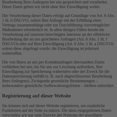
Bearbeitung Ihres Anliegens bei uns gespeichert und verarbeitet.
Diese Daten geben wir nicht ohne Ihre Einwilligung weiter.
Die Verarbeitung dieser Daten erfolgt auf Grundlage von Art. 6 Abs.
1 lit. b DSGVO, sofern Ihre Anfrage mit der Erfüllung eines
Vertrags zusammenhängt oder zur Durchführung vorvertraglicher
Maßnahmen erforderlich ist. In allen übrigen Fällen beruht die
Verarbeitung auf unserem berechtigten Interesse an der effektiven
Bearbeitung der an uns gerichteten Anfragen (Art. 6 Abs. 1 lit. f
DSGVO) oder auf Ihrer Einwilligung (Art. 6 Abs. 1 lit. a DSGVO)
sofern diese abgefragt wurde; die Einwilligung ist jederzeit
widerrufbar.
Die von Ihnen an uns per Kontaktanfragen übersandten Daten
verbleiben bei uns, bis Sie uns zur Löschung auffordern, Ihre
Einwilligung zur Speicherung widerrufen oder der Zweck für die
Datenspeicherung entfällt (z. B. nach abgeschlossener Bearbeitung
Ihres Anliegens). Zwingende gesetzliche Bestimmungen –
insbesondere gesetzliche Aufbewahrungsfristen – bleiben unberührt.
Registrierung auf dieser Website
Sie können sich auf dieser Website registrieren, um zusätzliche
Funktionen auf der Seite zu nutzen. Die dazu eingegebenen Daten
verwenden wir nur zum Zwecke der Nutzung des jeweiligen