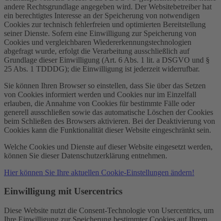
andere Rechtsgrundlage angegeben wird. Der Websitebetreiber hat
ein berechtigtes Interesse an der Speicherung von notwendigen
Cookies zur technisch fehlerfreien und optimierten Bereitstellung
seiner Dienste. Sofern eine Einwilligung zur Speicherung von
Cookies und vergleichbaren Wiedererkennungstechnologien
abgefragt wurde, erfolgt die Verarbeitung ausschließlich auf
Grundlage dieser Einwilligung (Art. 6 Abs. 1 lit. a DSGVO und §
25 Abs. 1 TDDDG); die Einwilligung ist jederzeit widerrufbar.
Sie können Ihren Browser so einstellen, dass Sie über das Setzen
von Cookies informiert werden und Cookies nur im Einzelfall
erlauben, die Annahme von Cookies für bestimmte Fälle oder
generell ausschließen sowie das automatische Löschen der Cookies
beim Schließen des Browsers aktivieren. Bei der Deaktivierung von
Cookies kann die Funktionalität dieser Website eingeschränkt sein.
Welche Cookies und Dienste auf dieser Website eingesetzt werden,
können Sie dieser Datenschutzerklärung entnehmen.
Hier können Sie Ihre aktuellen Cookie-Einstellungen ändern!
Einwilligung mit Usercentrics
Diese Website nutzt die Consent-Technologie von Usercentrics, um
Ihre Einwilligung zur Speicherung bestimmter Cookies auf Ihrem