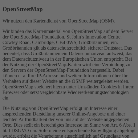
OpenStreetMap
Wir nutzen den Kartendienst von OpenStreetMap (OSM).
Wir binden das Kartenmaterial von OpenStreetMap auf dem Server
der OpenStreetMap Foundation, St John’s Innovation Centre,
Cowley Road, Cambridge, CB4 0WS, Großbritannien, ein.
Großbritannien gilt als datenschutzrechtlich sicherer Drittstaat. Das
bedeutet, dass Großbritannien ein Datenschutzniveau aufweist, das
dem Datenschutzniveau in der Europäischen Union entspricht. Bei
der Nutzung der OpenStreetMap-Karten wird eine Verbindung zu
den Servern der OpenStreetMap-Foundation hergestellt. Dabei
können u. a. Ihre IP-Adresse und weitere Informationen über Ihr
Verhalten auf dieser Website an die OSMF weitergeleitet werden.
OpenStreetMap speichert hierzu unter Umständen Cookies in Ihrem
Browser oder setzt vergleichbare Wiedererkennungstechnologien
ein.
Die Nutzung von OpenStreetMap erfolgt im Interesse einer
ansprechenden Darstellung unserer Online-Angebote und einer
leichten Auffindbarkeit der von uns auf der Website angegebenen
Orte. Dies stellt ein berechtigtes Interesse im Sinne von Art. 6 Abs. 1
lit. f DSGVO dar. Sofern eine entsprechende Einwilligung abgefragt
wurde, erfolgt die Verarbeitung ausschließlich auf Grundlage von