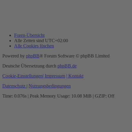
Foren-Übersicht
Alle Zeiten sind
UTC+02:00
Alle Cookies löschen
Powered by
phpBB
® Forum Software © phpBB Limited
Deutsche Übersetzung durch
phpBB.de
Cookie-Einstellungen
| Impressum
| Kontakt
Datenschutz
|
Nutzungsbedingungen
Time: 0.076s
| Peak Memory Usage: 10.08 MiB | GZIP: Off