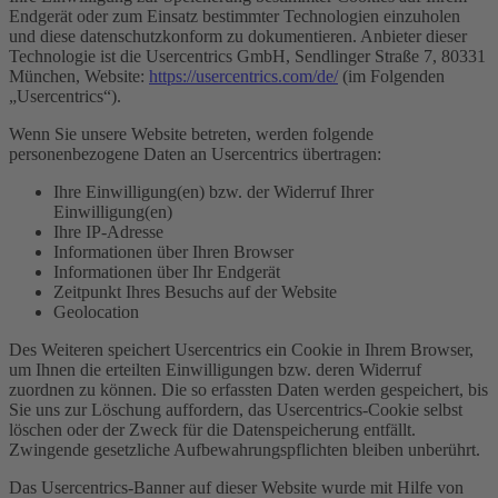
Endgerät oder zum Einsatz bestimmter Technologien einzuholen
und diese datenschutzkonform zu dokumentieren. Anbieter dieser
Technologie ist die Usercentrics GmbH, Sendlinger Straße 7, 80331
München, Website:
https://usercentrics.com/de/
(im Folgenden
„Usercentrics“).
Wenn Sie unsere Website betreten, werden folgende
personenbezogene Daten an Usercentrics übertragen:
Ihre Einwilligung(en) bzw. der Widerruf Ihrer
Einwilligung(en)
Ihre IP-Adresse
Informationen über Ihren Browser
Informationen über Ihr Endgerät
Zeitpunkt Ihres Besuchs auf der Website
Geolocation
Des Weiteren speichert Usercentrics ein Cookie in Ihrem Browser,
um Ihnen die erteilten Einwilligungen bzw. deren Widerruf
zuordnen zu können. Die so erfassten Daten werden gespeichert, bis
Sie uns zur Löschung auffordern, das Usercentrics-Cookie selbst
löschen oder der Zweck für die Datenspeicherung entfällt.
Zwingende gesetzliche Aufbewahrungspflichten bleiben unberührt.
Das Usercentrics-Banner auf dieser Website wurde mit Hilfe von