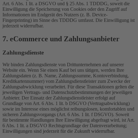
Art. 6 Abs. 1 lit. a DSGVO und § 25 Abs. 1 TDDDG, soweit die
Einwilligung die Speicherung von Cookies oder den Zugriff auf
Informationen im Endgerät des Nutzers (z. B. Device-
Fingerprinting) im Sinne des TDDDG umfasst. Die Einwilligung ist
jederzeit widerrufbar.
7. eCommerce und Zahlungs­anbieter
Zahlungsdienste
Wir binden Zahlungsdienste von Drittunternehmen auf unserer
Website ein. Wenn Sie einen Kauf bei uns tätigen, werden Ihre
Zahlungsdaten (z. B. Name, Zahlungssumme, Kontoverbindung,
Kreditkartennummer) vom Zahlungsdienstleister zum Zwecke der
Zahlungsabwicklung verarbeitet. Für diese Transaktionen gelten die
jeweiligen Vertrags- und Datenschutzbestimmungen der jeweiligen
Anbieter. Der Einsatz der Zahlungsdienstleister erfolgt auf
Grundlage von Art. 6 Abs. 1 lit. b DSGVO (Vertragsabwicklung)
sowie im Interesse eines möglichst reibungslosen, komfortablen und
sicheren Zahlungsvorgangs (Art. 6 Abs. 1 lit. f DSGVO). Soweit
für bestimmte Handlungen Ihre Einwilligung abgefragt wird, ist Art.
6 Abs. 1 lit. a DSGVO Rechtsgrundlage der Datenverarbeitung;
Einwilligungen sind jederzeit für die Zukunft widerrufbar.