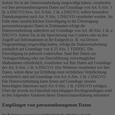
Sofern Sie in die Datenverarbeitung eingewilligt haben, verarbeiten
wir Ihre personenbezogenen Daten auf Grundlage von Art. 6 Abs. 1
lit. a DSGVO bzw. Art. 9 Abs. 2 lit. a DSGVO, sofern besondere
Datenkategorien nach Art. 9 Abs. 1 DSGVO verarbeitet werden. Im
Falle einer ausdrücklichen Einwilligung in die Übertragung
personenbezogener Daten in Drittstaaten erfolgt die
Datenverarbeitung außerdem auf Grundlage von Art. 49 Abs. 1 lit. a
DSGVO. Sofern Sie in die Speicherung von Cookies oder in den
Zugriff auf Informationen in Ihr Endgerät (z. B. via Device-
Fingerprinting) eingewilligt haben, erfolgt die Datenverarbeitung
zusätzlich auf Grundlage von § 25 Abs. 1 TDDDG. Die
Einwilligung ist jederzeit widerrufbar. Sind Ihre Daten zur
Vertragserfüllung oder zur Durchführung vorvertraglicher
Maßnahmen erforderlich, verarbeiten wir Ihre Daten auf Grundlage
des Art. 6 Abs. 1 lit. b DSGVO. Des Weiteren verarbeiten wir Ihre
Daten, sofern diese zur Erfüllung einer rechtlichen Verpflichtung
erforderlich sind auf Grundlage von Art. 6 Abs. 1 lit. c DSGVO.
Die Datenverarbeitung kann ferner auf Grundlage unseres
berechtigten Interesses nach Art. 6 Abs. 1 lit. f DSGVO erfolgen.
Über die jeweils im Einzelfall einschlägigen Rechtsgrundlagen wird
in den folgenden Absätzen dieser Datenschutzerklärung informiert.
Empfänger von personenbezogenen Daten
Im Rahmen unserer Geschäftstätigkeit arbeiten wir mit