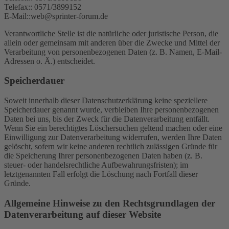
Telefax:: 0571/3899152
E-Mail::web@sprinter-forum.de
Verantwortliche Stelle ist die natürliche oder juristische Person, die
allein oder gemeinsam mit anderen über die Zwecke und Mittel der
Verarbeitung von personenbezogenen Daten (z. B. Namen, E-Mail-
Adressen o. Ä.) entscheidet.
Speicherdauer
Soweit innerhalb dieser Datenschutzerklärung keine speziellere
Speicherdauer genannt wurde, verbleiben Ihre personenbezogenen
Daten bei uns, bis der Zweck für die Datenverarbeitung entfällt.
Wenn Sie ein berechtigtes Löschersuchen geltend machen oder eine
Einwilligung zur Datenverarbeitung widerrufen, werden Ihre Daten
gelöscht, sofern wir keine anderen rechtlich zulässigen Gründe für
die Speicherung Ihrer personenbezogenen Daten haben (z. B.
steuer- oder handelsrechtliche Aufbewahrungsfristen); im
letztgenannten Fall erfolgt die Löschung nach Fortfall dieser
Gründe.
Allgemeine Hinweise zu den Rechtsgrundlagen der
Datenverarbeitung auf dieser Website