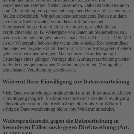
verschiedenen externen Stellen zusammen. Dabei ist teilweise auch
eine Übermittlung von personenbezogenen Daten an diese externen
Stellen erforderlich. Wir geben personenbezogene Daten nur dann
an externe Stellen weiter, wenn dies im Rahmen einer
Vertragserfüllung erforderlich ist, wenn wir gesetzlich hierzu
verpflichtet sind (z. B. Weitergabe von Daten an Steuerbehörden),
wenn wir ein berechtigtes Interesse nach Art. 6 Abs. 1 lit. f DSGVO
an der Weitergabe haben oder wenn eine sonstige Rechtsgrundlage
die Datenweitergabe erlaubt. Beim Einsatz von Auftragsverarbeitern
geben wir personenbezogene Daten unserer Kunden nur auf
Grundlage eines gültigen Vertrags über Auftragsverarbeitung weiter.
Im Falle einer gemeinsamen Verarbeitung wird ein Vertrag über
gemeinsame Verarbeitung geschlossen.
Widerruf Ihrer Einwilligung zur Datenverarbeitung
Viele Datenverarbeitungsvorgänge sind nur mit Ihrer ausdrücklichen
Einwilligung möglich. Sie können eine bereits erteilte Einwilligung
jederzeit widerrufen. Die Rechtmäßigkeit der bis zum Widerruf
erfolgten Datenverarbeitung bleibt vom Widerruf unberührt.
Widerspruchsrecht gegen die Datenerhebung in
besonderen Fällen sowie gegen Direktwerbung (Art.
21 DSGVO)