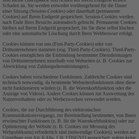
Schaden an. Sie werden entweder vorübergehend für die Dauer
einer Sitzung (Session-Cookies) oder dauerhaft (permanente
Cookies) auf Ihrem Endgerät gespeichert. Session-Cookies werden
nach Ende Ihres Besuchs automatisch gelöscht. Permanente Cookies
bleiben auf Ihrem Endgerät gespeichert, bis Sie diese selbst löschen
oder eine automatische Löschung durch Ihren Webbrowser erfolgt.
Cookies können von uns (First-Party-Cookies) oder von
Drittunternehmen stammen (sog. Third-Party-Cookies). Third-Party-
Cookies ermöglichen die Einbindung bestimmter Dienstleistungen
von Drittunternehmen innerhalb von Webseiten (z. B. Cookies zur
Abwicklung von Zahlungsdienstleistungen).
Cookies haben verschiedene Funktionen. Zahlreiche Cookies sind
technisch notwendig, da bestimmte Webseitenfunktionen ohne diese
nicht funktionieren würden (z. B. die Warenkorbfunktion oder die
Anzeige von Videos). Andere Cookies können zur Auswertung des
Nutzerverhaltens oder zu Werbezwecken verwendet werden.
Cookies, die zur Durchführung des elektronischen
Kommunikationsvorgangs, zur Bereitstellung bestimmter, von Ihnen
erwünschter Funktionen (z. B. für die Warenkorbfunktion) oder zur
Optimierung der Website (z. B. Cookies zur Messung des
Webpublikums) erforderlich sind (notwendige Cookies), werden auf
Grundlage von Art. 6 Abs. 1 lit. f DSGVO gespeichert, sofern keine