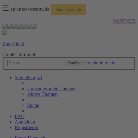
☰
sprinter-forum.de
Forumsspende
PARTNER
Zum Inhalt
sprinter-forum.de
Erweiterte Suche
Suche
Schnellzugriff
Unbeantwortete Themen
Aktive Themen
Suche
FAQ
Anmelden
Registrieren
Foren-Übersicht