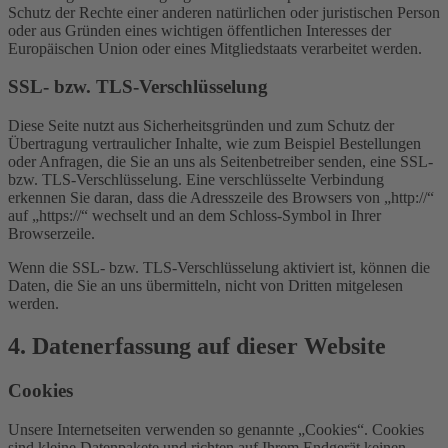
Schutz der Rechte einer anderen natürlichen oder juristischen Person
oder aus Gründen eines wichtigen öffentlichen Interesses der
Europäischen Union oder eines Mitgliedstaats verarbeitet werden.
SSL- bzw. TLS-Verschlüsselung
Diese Seite nutzt aus Sicherheitsgründen und zum Schutz der
Übertragung vertraulicher Inhalte, wie zum Beispiel Bestellungen
oder Anfragen, die Sie an uns als Seitenbetreiber senden, eine SSL-
bzw. TLS-Verschlüsselung. Eine verschlüsselte Verbindung
erkennen Sie daran, dass die Adresszeile des Browsers von „http://“
auf „https://“ wechselt und an dem Schloss-Symbol in Ihrer
Browserzeile.
Wenn die SSL- bzw. TLS-Verschlüsselung aktiviert ist, können die
Daten, die Sie an uns übermitteln, nicht von Dritten mitgelesen
werden.
4. Datenerfassung auf dieser Website
Cookies
Unsere Internetseiten verwenden so genannte „Cookies“. Cookies
sind kleine Datenpakete und richten auf Ihrem Endgerät keinen