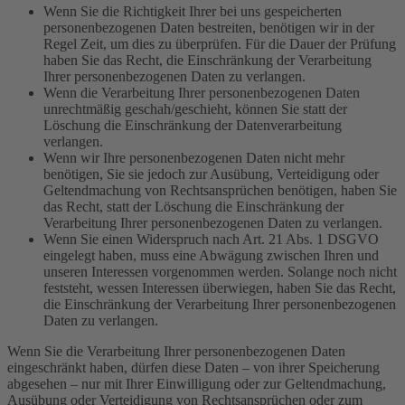
Wenn Sie die Richtigkeit Ihrer bei uns gespeicherten
personenbezogenen Daten bestreiten, benötigen wir in der
Regel Zeit, um dies zu überprüfen. Für die Dauer der Prüfung
haben Sie das Recht, die Einschränkung der Verarbeitung
Ihrer personenbezogenen Daten zu verlangen.
Wenn die Verarbeitung Ihrer personenbezogenen Daten
unrechtmäßig geschah/geschieht, können Sie statt der
Löschung die Einschränkung der Datenverarbeitung
verlangen.
Wenn wir Ihre personenbezogenen Daten nicht mehr
benötigen, Sie sie jedoch zur Ausübung, Verteidigung oder
Geltendmachung von Rechtsansprüchen benötigen, haben Sie
das Recht, statt der Löschung die Einschränkung der
Verarbeitung Ihrer personenbezogenen Daten zu verlangen.
Wenn Sie einen Widerspruch nach Art. 21 Abs. 1 DSGVO
eingelegt haben, muss eine Abwägung zwischen Ihren und
unseren Interessen vorgenommen werden. Solange noch nicht
feststeht, wessen Interessen überwiegen, haben Sie das Recht,
die Einschränkung der Verarbeitung Ihrer personenbezogenen
Daten zu verlangen.
Wenn Sie die Verarbeitung Ihrer personenbezogenen Daten
eingeschränkt haben, dürfen diese Daten – von ihrer Speicherung
abgesehen – nur mit Ihrer Einwilligung oder zur Geltendmachung,
Ausübung oder Verteidigung von Rechtsansprüchen oder zum