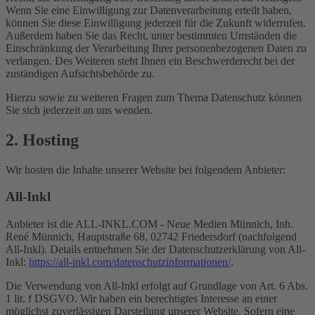
Wenn Sie eine Einwilligung zur Datenverarbeitung erteilt haben,
können Sie diese Einwilligung jederzeit für die Zukunft widerrufen.
Außerdem haben Sie das Recht, unter bestimmten Umständen die
Einschränkung der Verarbeitung Ihrer personenbezogenen Daten zu
verlangen. Des Weiteren steht Ihnen ein Beschwerderecht bei der
zuständigen Aufsichtsbehörde zu.
Hierzu sowie zu weiteren Fragen zum Thema Datenschutz können
Sie sich jederzeit an uns wenden.
2. Hosting
Wir hosten die Inhalte unserer Website bei folgendem Anbieter:
All-Inkl
Anbieter ist die ALL-INKL.COM - Neue Medien Münnich, Inh.
René Münnich, Hauptstraße 68, 02742 Friedersdorf (nachfolgend
All-Inkl). Details entnehmen Sie der Datenschutzerklärung von All-
Inkl:
https://all-inkl.com/datenschutzinformationen/
.
Die Verwendung von All-Inkl erfolgt auf Grundlage von Art. 6 Abs.
1 lit. f DSGVO. Wir haben ein berechtigtes Interesse an einer
möglichst zuverlässigen Darstellung unserer Website. Sofern eine