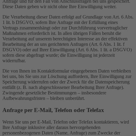
Anfrage und für den Fall von Anschlussfragen bei uns gespeichert.
Diese Daten geben wir nicht ohne Ihre Einwilligung weiter.
Die Verarbeitung dieser Daten erfolgt auf Grundlage von Art. 6 Abs.
1 lit. b DSGVO, sofern Ihre Anfrage mit der Erfüllung eines
Vertrags zusammenhängt oder zur Durchführung vorvertraglicher
Maßnahmen erforderlich ist. In allen übrigen Fällen beruht die
Verarbeitung auf unserem berechtigten Interesse an der effektiven
Bearbeitung der an uns gerichteten Anfragen (Art. 6 Abs. 1 lit. f
DSGVO) oder auf Ihrer Einwilligung (Art. 6 Abs. 1 lit. a DSGVO)
sofern diese abgefragt wurde; die Einwilligung ist jederzeit
widerrufbar.
Die von Ihnen im Kontaktformular eingegebenen Daten verbleiben
bei uns, bis Sie uns zur Löschung auffordern, Ihre Einwilligung zur
Speicherung widerrufen oder der Zweck für die Datenspeicherung
entfällt (z. B. nach abgeschlossener Bearbeitung Ihrer Anfrage).
Zwingende gesetzliche Bestimmungen – insbesondere
Aufbewahrungsfristen – bleiben unberührt.
Anfrage per E-Mail, Telefon oder Telefax
Wenn Sie uns per E-Mail, Telefon oder Telefax kontaktieren, wird
Ihre Anfrage inklusive aller daraus hervorgehenden
personenbezogenen Daten (Name, Anfrage) zum Zwecke der