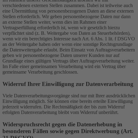
verschiedenen externen Stellen zusammen. Dabei ist teilweise auch
eine Übermittlung von personenbezogenen Daten an diese externen
Stellen erforderlich. Wir geben personenbezogene Daten nur dann
an externe Stellen weiter, wenn dies im Rahmen einer
Vertragserfüllung erforderlich ist, wenn wir gesetzlich hierzu
verpflichtet sind (z. B. Weitergabe von Daten an Steuerbehörden),
wenn wir ein berechtigtes Interesse nach Art. 6 Abs. 1 lit. f DSGVO
an der Weitergabe haben oder wenn eine sonstige Rechtsgrundlage
die Datenweitergabe erlaubt. Beim Einsatz von Auftragsverarbeitern
geben wir personenbezogene Daten unserer Kunden nur auf
Grundlage eines gültigen Vertrags über Auftragsverarbeitung weiter.
Im Falle einer gemeinsamen Verarbeitung wird ein Vertrag über
gemeinsame Verarbeitung geschlossen.
Widerruf Ihrer Einwilligung zur Datenverarbeitung
Viele Datenverarbeitungsvorgänge sind nur mit Ihrer ausdrücklichen
Einwilligung möglich. Sie können eine bereits erteilte Einwilligung
jederzeit widerrufen. Die Rechtmäßigkeit der bis zum Widerruf
erfolgten Datenverarbeitung bleibt vom Widerruf unberührt.
Widerspruchsrecht gegen die Datenerhebung in
besonderen Fällen sowie gegen Direktwerbung (Art.
21 DSGVO)