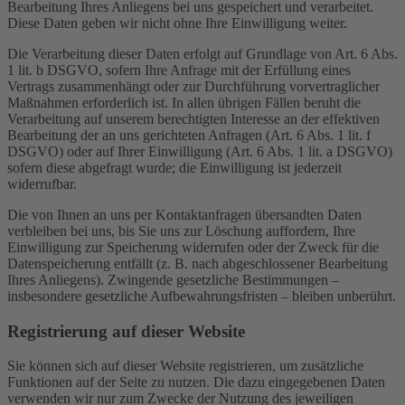
Bearbeitung Ihres Anliegens bei uns gespeichert und verarbeitet.
Diese Daten geben wir nicht ohne Ihre Einwilligung weiter.
Die Verarbeitung dieser Daten erfolgt auf Grundlage von Art. 6 Abs.
1 lit. b DSGVO, sofern Ihre Anfrage mit der Erfüllung eines
Vertrags zusammenhängt oder zur Durchführung vorvertraglicher
Maßnahmen erforderlich ist. In allen übrigen Fällen beruht die
Verarbeitung auf unserem berechtigten Interesse an der effektiven
Bearbeitung der an uns gerichteten Anfragen (Art. 6 Abs. 1 lit. f
DSGVO) oder auf Ihrer Einwilligung (Art. 6 Abs. 1 lit. a DSGVO)
sofern diese abgefragt wurde; die Einwilligung ist jederzeit
widerrufbar.
Die von Ihnen an uns per Kontaktanfragen übersandten Daten
verbleiben bei uns, bis Sie uns zur Löschung auffordern, Ihre
Einwilligung zur Speicherung widerrufen oder der Zweck für die
Datenspeicherung entfällt (z. B. nach abgeschlossener Bearbeitung
Ihres Anliegens). Zwingende gesetzliche Bestimmungen –
insbesondere gesetzliche Aufbewahrungsfristen – bleiben unberührt.
Registrierung auf dieser Website
Sie können sich auf dieser Website registrieren, um zusätzliche
Funktionen auf der Seite zu nutzen. Die dazu eingegebenen Daten
verwenden wir nur zum Zwecke der Nutzung des jeweiligen