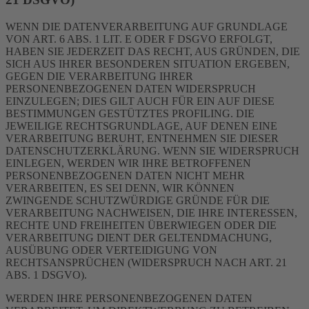
WENN DIE DATENVERARBEITUNG AUF GRUNDLAGE
VON ART. 6 ABS. 1 LIT. E ODER F DSGVO ERFOLGT,
HABEN SIE JEDERZEIT DAS RECHT, AUS GRÜNDEN, DIE
SICH AUS IHRER BESONDEREN SITUATION ERGEBEN,
GEGEN DIE VERARBEITUNG IHRER
PERSONENBEZOGENEN DATEN WIDERSPRUCH
EINZULEGEN; DIES GILT AUCH FÜR EIN AUF DIESE
BESTIMMUNGEN GESTÜTZTES PROFILING. DIE
JEWEILIGE RECHTSGRUNDLAGE, AUF DENEN EINE
VERARBEITUNG BERUHT, ENTNEHMEN SIE DIESER
DATENSCHUTZERKLÄRUNG. WENN SIE WIDERSPRUCH
EINLEGEN, WERDEN WIR IHRE BETROFFENEN
PERSONENBEZOGENEN DATEN NICHT MEHR
VERARBEITEN, ES SEI DENN, WIR KÖNNEN
ZWINGENDE SCHUTZWÜRDIGE GRÜNDE FÜR DIE
VERARBEITUNG NACHWEISEN, DIE IHRE INTERESSEN,
RECHTE UND FREIHEITEN ÜBERWIEGEN ODER DIE
VERARBEITUNG DIENT DER GELTENDMACHUNG,
AUSÜBUNG ODER VERTEIDIGUNG VON
RECHTSANSPRÜCHEN (WIDERSPRUCH NACH ART. 21
ABS. 1 DSGVO).
WERDEN IHRE PERSONENBEZOGENEN DATEN