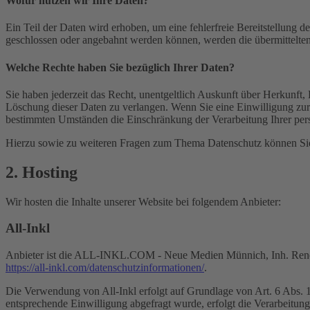
Wofür nutzen wir Ihre Daten?
Ein Teil der Daten wird erhoben, um eine fehlerfreie Bereitstellung
geschlossen oder angebahnt werden können, werden die übermittelten 
Welche Rechte haben Sie bezüglich Ihrer Daten?
Sie haben jederzeit das Recht, unentgeltlich Auskunft über Herkunf
Löschung dieser Daten zu verlangen. Wenn Sie eine Einwilligung zur 
bestimmten Umständen die Einschränkung der Verarbeitung Ihrer per
Hierzu sowie zu weiteren Fragen zum Thema Datenschutz können Sie 
2. Hosting
Wir hosten die Inhalte unserer Website bei folgendem Anbieter:
All-Inkl
Anbieter ist die ALL-INKL.COM - Neue Medien Münnich, Inh. René Mü
https://all-inkl.com/datenschutzinformationen/
.
Die Verwendung von All-Inkl erfolgt auf Grundlage von Art. 6 Abs. 1 
entsprechende Einwilligung abgefragt wurde, erfolgt die Verarbeitu