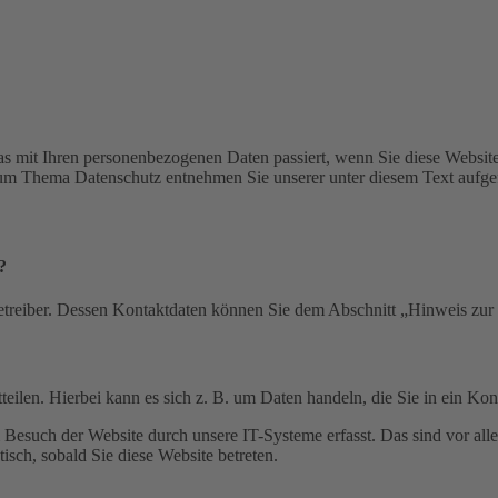
s mit Ihren personenbezogenen Daten passiert, wenn Sie diese Websit
 zum Thema Datenschutz entnehmen Sie unserer unter diesem Text aufge
?
etreiber. Dessen Kontaktdaten können Sie dem Abschnitt „Hinweis zur 
eilen. Hierbei kann es sich z. B. um Daten handeln, die Sie in ein Ko
esuch der Website durch unsere IT-Systeme erfasst. Das sind vor alle
isch, sobald Sie diese Website betreten.