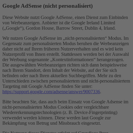
Google AdSense (nicht personalisiert)
Diese Website nutzt Google AdSense, einen Dienst zum Einbinden
von Werbeanzeigen. Anbieter ist die Google Ireland Limited
(„Google“), Gordon House, Barrow Street, Dublin 4, Irland.
Wir nutzen Google AdSense im „nicht-personalisierten“ Modus. Im
Gegensatz zum personalisierten Modus beruhen die Werbeanzeigen
daher nicht auf Ihrem früheren Nutzerverhalten und es wird kein
Nutzerprofil von Ihnen erstellt. Stattdessen werden bei der Auswahl
der Werbung sogenannte „Kontextinformationen“ herangezogen.
Die ausgewählten Werbeanzeigen richten sich dann beispielsweise
nach Ihrem Standort, dem Inhalt der Website, auf der Sie sich
befinden oder nach Ihren aktuellen Suchbegriffen. Mehr zu den
Unterschieden zwischen personalisiertem und nicht-personalisiertem
Targeting mit Google AdSense finden Sie unter:
https://support.google.com/adsense/answer/9007336
.
Bitte beachten Sie, dass auch beim Einsatz von Google Adsense im
nicht-personalisierten Modus Cookies oder vergleichbare
Wiedererkennungstechnologien (z. B. Device-Fingerprinting)
verwendet werden können. Diese werden laut Google zur
Bekämpfung von Betrug und Missbrauch eingesetzt.