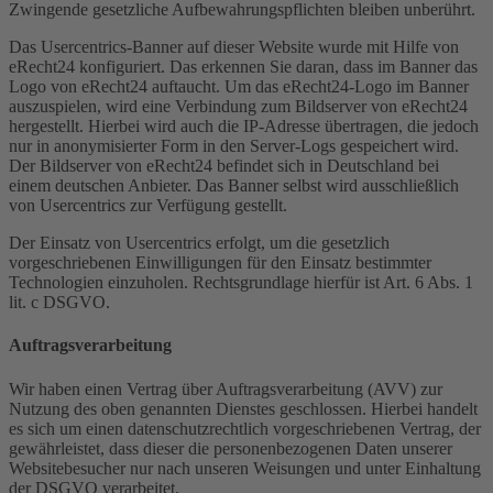
Zwingende gesetzliche Aufbewahrungspflichten bleiben unberührt.
Das Usercentrics-Banner auf dieser Website wurde mit Hilfe von
eRecht24 konfiguriert. Das erkennen Sie daran, dass im Banner das
Logo von eRecht24 auftaucht. Um das eRecht24-Logo im Banner
auszuspielen, wird eine Verbindung zum Bildserver von eRecht24
hergestellt. Hierbei wird auch die IP-Adresse übertragen, die jedoch
nur in anonymisierter Form in den Server-Logs gespeichert wird.
Der Bildserver von eRecht24 befindet sich in Deutschland bei
einem deutschen Anbieter. Das Banner selbst wird ausschließlich
von Usercentrics zur Verfügung gestellt.
Der Einsatz von Usercentrics erfolgt, um die gesetzlich
vorgeschriebenen Einwilligungen für den Einsatz bestimmter
Technologien einzuholen. Rechtsgrundlage hierfür ist Art. 6 Abs. 1
lit. c DSGVO.
Auftragsverarbeitung
Wir haben einen Vertrag über Auftragsverarbeitung (AVV) zur
Nutzung des oben genannten Dienstes geschlossen. Hierbei handelt
es sich um einen datenschutzrechtlich vorgeschriebenen Vertrag, der
gewährleistet, dass dieser die personenbezogenen Daten unserer
Websitebesucher nur nach unseren Weisungen und unter Einhaltung
der DSGVO verarbeitet.