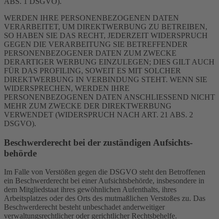
ABS. 1 DSGVO).
WERDEN IHRE PERSONENBEZOGENEN DATEN
VERARBEITET, UM DIREKTWERBUNG ZU BETREIBEN,
SO HABEN SIE DAS RECHT, JEDERZEIT WIDERSPRUCH
GEGEN DIE VERARBEITUNG SIE BETREFFENDER
PERSONENBEZOGENER DATEN ZUM ZWECKE
DERARTIGER WERBUNG EINZULEGEN; DIES GILT AUCH
FÜR DAS PROFILING, SOWEIT ES MIT SOLCHER
DIREKTWERBUNG IN VERBINDUNG STEHT. WENN SIE
WIDERSPRECHEN, WERDEN IHRE
PERSONENBEZOGENEN DATEN ANSCHLIESSEND NICHT
MEHR ZUM ZWECKE DER DIREKTWERBUNG
VERWENDET (WIDERSPRUCH NACH ART. 21 ABS. 2
DSGVO).
Beschwerde­recht bei der zuständigen Aufsichts­
behörde
Im Falle von Verstößen gegen die DSGVO steht den Betroffenen
ein Beschwerderecht bei einer Aufsichtsbehörde, insbesondere in
dem Mitgliedstaat ihres gewöhnlichen Aufenthalts, ihres
Arbeitsplatzes oder des Orts des mutmaßlichen Verstoßes zu. Das
Beschwerderecht besteht unbeschadet anderweitiger
verwaltungsrechtlicher oder gerichtlicher Rechtsbehelfe.