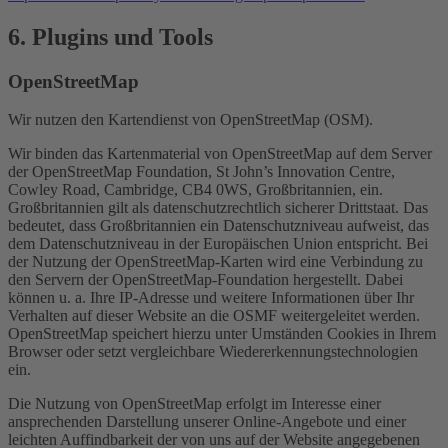
6. Plugins und Tools
OpenStreetMap
Wir nutzen den Kartendienst von OpenStreetMap (OSM).
Wir binden das Kartenmaterial von OpenStreetMap auf dem Server
der OpenStreetMap Foundation, St John’s Innovation Centre,
Cowley Road, Cambridge, CB4 0WS, Großbritannien, ein.
Großbritannien gilt als datenschutzrechtlich sicherer Drittstaat. Das
bedeutet, dass Großbritannien ein Datenschutzniveau aufweist, das
dem Datenschutzniveau in der Europäischen Union entspricht. Bei
der Nutzung der OpenStreetMap-Karten wird eine Verbindung zu
den Servern der OpenStreetMap-Foundation hergestellt. Dabei
können u. a. Ihre IP-Adresse und weitere Informationen über Ihr
Verhalten auf dieser Website an die OSMF weitergeleitet werden.
OpenStreetMap speichert hierzu unter Umständen Cookies in Ihrem
Browser oder setzt vergleichbare Wiedererkennungstechnologien
ein.
Die Nutzung von OpenStreetMap erfolgt im Interesse einer
ansprechenden Darstellung unserer Online-Angebote und einer
leichten Auffindbarkeit der von uns auf der Website angegebenen