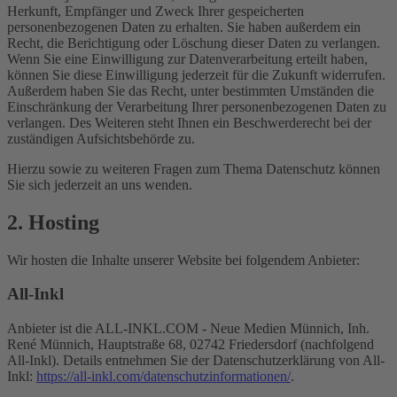
Herkunft, Empfänger und Zweck Ihrer gespeicherten
personenbezogenen Daten zu erhalten. Sie haben außerdem ein
Recht, die Berichtigung oder Löschung dieser Daten zu verlangen.
Wenn Sie eine Einwilligung zur Datenverarbeitung erteilt haben,
können Sie diese Einwilligung jederzeit für die Zukunft widerrufen.
Außerdem haben Sie das Recht, unter bestimmten Umständen die
Einschränkung der Verarbeitung Ihrer personenbezogenen Daten zu
verlangen. Des Weiteren steht Ihnen ein Beschwerderecht bei der
zuständigen Aufsichtsbehörde zu.
Hierzu sowie zu weiteren Fragen zum Thema Datenschutz können
Sie sich jederzeit an uns wenden.
2. Hosting
Wir hosten die Inhalte unserer Website bei folgendem Anbieter:
All-Inkl
Anbieter ist die ALL-INKL.COM - Neue Medien Münnich, Inh.
René Münnich, Hauptstraße 68, 02742 Friedersdorf (nachfolgend
All-Inkl). Details entnehmen Sie der Datenschutzerklärung von All-
Inkl:
https://all-inkl.com/datenschutzinformationen/
.