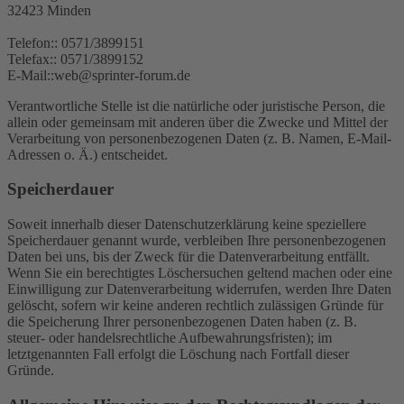
32423 Minden
Telefon:: 0571/3899151
Telefax:: 0571/3899152
E-Mail::web@sprinter-forum.de
Verantwortliche Stelle ist die natürliche oder juristische Person, die
allein oder gemeinsam mit anderen über die Zwecke und Mittel der
Verarbeitung von personenbezogenen Daten (z. B. Namen, E-Mail-
Adressen o. Ä.) entscheidet.
Speicherdauer
Soweit innerhalb dieser Datenschutzerklärung keine speziellere
Speicherdauer genannt wurde, verbleiben Ihre personenbezogenen
Daten bei uns, bis der Zweck für die Datenverarbeitung entfällt.
Wenn Sie ein berechtigtes Löschersuchen geltend machen oder eine
Einwilligung zur Datenverarbeitung widerrufen, werden Ihre Daten
gelöscht, sofern wir keine anderen rechtlich zulässigen Gründe für
die Speicherung Ihrer personenbezogenen Daten haben (z. B.
steuer- oder handelsrechtliche Aufbewahrungsfristen); im
letztgenannten Fall erfolgt die Löschung nach Fortfall dieser
Gründe.