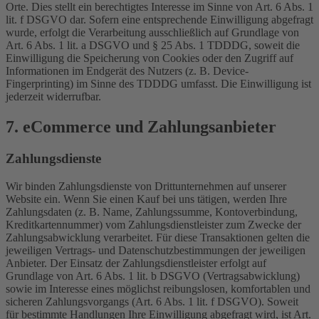
Orte. Dies stellt ein berechtigtes Interesse im Sinne von Art. 6 Abs. 1
lit. f DSGVO dar. Sofern eine entsprechende Einwilligung abgefragt
wurde, erfolgt die Verarbeitung ausschließlich auf Grundlage von
Art. 6 Abs. 1 lit. a DSGVO und § 25 Abs. 1 TDDDG, soweit die
Einwilligung die Speicherung von Cookies oder den Zugriff auf
Informationen im Endgerät des Nutzers (z. B. Device-
Fingerprinting) im Sinne des TDDDG umfasst. Die Einwilligung ist
jederzeit widerrufbar.
7. eCommerce und Zahlungs­anbieter
Zahlungsdienste
Wir binden Zahlungsdienste von Drittunternehmen auf unserer
Website ein. Wenn Sie einen Kauf bei uns tätigen, werden Ihre
Zahlungsdaten (z. B. Name, Zahlungssumme, Kontoverbindung,
Kreditkartennummer) vom Zahlungsdienstleister zum Zwecke der
Zahlungsabwicklung verarbeitet. Für diese Transaktionen gelten die
jeweiligen Vertrags- und Datenschutzbestimmungen der jeweiligen
Anbieter. Der Einsatz der Zahlungsdienstleister erfolgt auf
Grundlage von Art. 6 Abs. 1 lit. b DSGVO (Vertragsabwicklung)
sowie im Interesse eines möglichst reibungslosen, komfortablen und
sicheren Zahlungsvorgangs (Art. 6 Abs. 1 lit. f DSGVO). Soweit
für bestimmte Handlungen Ihre Einwilligung abgefragt wird, ist Art.