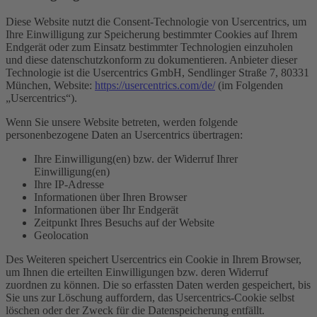
Diese Website nutzt die Consent-Technologie von Usercentrics, um
Ihre Einwilligung zur Speicherung bestimmter Cookies auf Ihrem
Endgerät oder zum Einsatz bestimmter Technologien einzuholen
und diese datenschutzkonform zu dokumentieren. Anbieter dieser
Technologie ist die Usercentrics GmbH, Sendlinger Straße 7, 80331
München, Website:
https://usercentrics.com/de/
(im Folgenden
„Usercentrics“).
Wenn Sie unsere Website betreten, werden folgende
personenbezogene Daten an Usercentrics übertragen:
Ihre Einwilligung(en) bzw. der Widerruf Ihrer
Einwilligung(en)
Ihre IP-Adresse
Informationen über Ihren Browser
Informationen über Ihr Endgerät
Zeitpunkt Ihres Besuchs auf der Website
Geolocation
Des Weiteren speichert Usercentrics ein Cookie in Ihrem Browser,
um Ihnen die erteilten Einwilligungen bzw. deren Widerruf
zuordnen zu können. Die so erfassten Daten werden gespeichert, bis
Sie uns zur Löschung auffordern, das Usercentrics-Cookie selbst
löschen oder der Zweck für die Datenspeicherung entfällt.