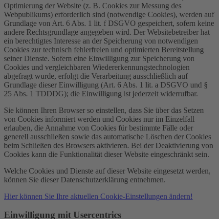
Optimierung der Website (z. B. Cookies zur Messung des
Webpublikums) erforderlich sind (notwendige Cookies), werden auf
Grundlage von Art. 6 Abs. 1 lit. f DSGVO gespeichert, sofern keine
andere Rechtsgrundlage angegeben wird. Der Websitebetreiber hat
ein berechtigtes Interesse an der Speicherung von notwendigen
Cookies zur technisch fehlerfreien und optimierten Bereitstellung
seiner Dienste. Sofern eine Einwilligung zur Speicherung von
Cookies und vergleichbaren Wiedererkennungstechnologien
abgefragt wurde, erfolgt die Verarbeitung ausschließlich auf
Grundlage dieser Einwilligung (Art. 6 Abs. 1 lit. a DSGVO und §
25 Abs. 1 TDDDG); die Einwilligung ist jederzeit widerrufbar.
Sie können Ihren Browser so einstellen, dass Sie über das Setzen
von Cookies informiert werden und Cookies nur im Einzelfall
erlauben, die Annahme von Cookies für bestimmte Fälle oder
generell ausschließen sowie das automatische Löschen der Cookies
beim Schließen des Browsers aktivieren. Bei der Deaktivierung von
Cookies kann die Funktionalität dieser Website eingeschränkt sein.
Welche Cookies und Dienste auf dieser Website eingesetzt werden,
können Sie dieser Datenschutzerklärung entnehmen.
Hier können Sie Ihre aktuellen Cookie-Einstellungen ändern!
Einwilligung mit Usercentrics