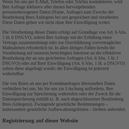
Wenn Sie uns per E-Mail, Telefon oder Telefax kontaktieren, wird
Ihre Anfrage inklusive aller daraus hervorgehenden
personenbezogenen Daten (Name, Anfrage) zum Zwecke der
Bearbeitung Ihres Anliegens bei uns gespeichert und verarbeitet.
Diese Daten geben wir nicht ohne Ihre Einwilligung weiter.
Die Verarbeitung dieser Daten erfolgt auf Grundlage von Art. 6 Abs.
1 lit. b DSGVO, sofern Ihre Anfrage mit der Erfüllung eines
Vertrags zusammenhängt oder zur Durchführung vorvertraglicher
Maßnahmen erforderlich ist. In allen übrigen Fällen beruht die
Verarbeitung auf unserem berechtigten Interesse an der effektiven
Bearbeitung der an uns gerichteten Anfragen (Art. 6 Abs. 1 lit. f
DSGVO) oder auf Ihrer Einwilligung (Art. 6 Abs. 1 lit. a DSGVO)
sofern diese abgefragt wurde; die Einwilligung ist jederzeit
widerrufbar.
Die von Ihnen an uns per Kontaktanfragen übersandten Daten
verbleiben bei uns, bis Sie uns zur Löschung auffordern, Ihre
Einwilligung zur Speicherung widerrufen oder der Zweck für die
Datenspeicherung entfällt (z. B. nach abgeschlossener Bearbeitung
Ihres Anliegens). Zwingende gesetzliche Bestimmungen –
insbesondere gesetzliche Aufbewahrungsfristen – bleiben unberührt.
Registrierung auf dieser Website