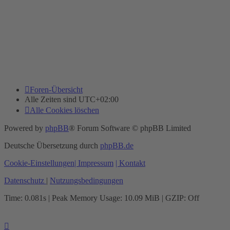
Foren-Übersicht
Alle Zeiten sind
UTC+02:00
Alle Cookies löschen
Powered by
phpBB
® Forum Software © phpBB Limited
Deutsche Übersetzung durch
phpBB.de
Cookie-Einstellungen
| Impressum
| Kontakt
Datenschutz
|
Nutzungsbedingungen
Time: 0.081s
| Peak Memory Usage: 10.09 MiB | GZIP: Off