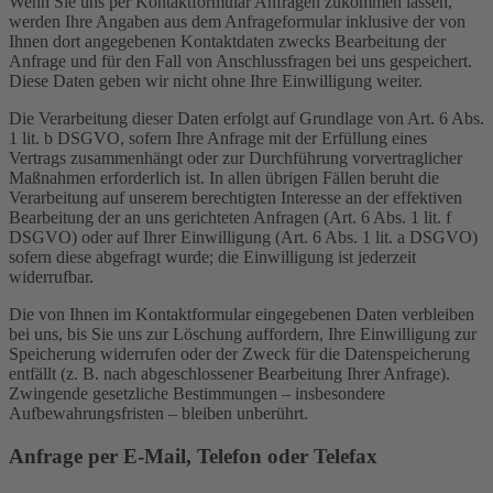
Wenn Sie uns per Kontaktformular Anfragen zukommen lassen,
werden Ihre Angaben aus dem Anfrageformular inklusive der von
Ihnen dort angegebenen Kontaktdaten zwecks Bearbeitung der
Anfrage und für den Fall von Anschlussfragen bei uns gespeichert.
Diese Daten geben wir nicht ohne Ihre Einwilligung weiter.
Die Verarbeitung dieser Daten erfolgt auf Grundlage von Art. 6 Abs.
1 lit. b DSGVO, sofern Ihre Anfrage mit der Erfüllung eines
Vertrags zusammenhängt oder zur Durchführung vorvertraglicher
Maßnahmen erforderlich ist. In allen übrigen Fällen beruht die
Verarbeitung auf unserem berechtigten Interesse an der effektiven
Bearbeitung der an uns gerichteten Anfragen (Art. 6 Abs. 1 lit. f
DSGVO) oder auf Ihrer Einwilligung (Art. 6 Abs. 1 lit. a DSGVO)
sofern diese abgefragt wurde; die Einwilligung ist jederzeit
widerrufbar.
Die von Ihnen im Kontaktformular eingegebenen Daten verbleiben
bei uns, bis Sie uns zur Löschung auffordern, Ihre Einwilligung zur
Speicherung widerrufen oder der Zweck für die Datenspeicherung
entfällt (z. B. nach abgeschlossener Bearbeitung Ihrer Anfrage).
Zwingende gesetzliche Bestimmungen – insbesondere
Aufbewahrungsfristen – bleiben unberührt.
Anfrage per E-Mail, Telefon oder Telefax