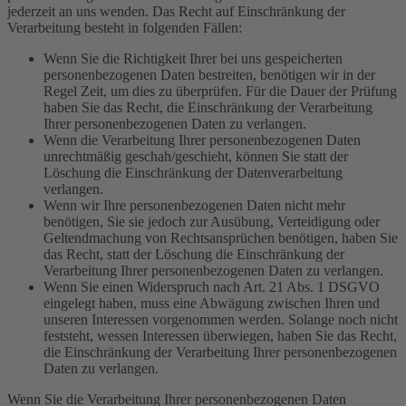
jederzeit an uns wenden. Das Recht auf Einschränkung der
Verarbeitung besteht in folgenden Fällen:
Wenn Sie die Richtigkeit Ihrer bei uns gespeicherten
personenbezogenen Daten bestreiten, benötigen wir in der
Regel Zeit, um dies zu überprüfen. Für die Dauer der Prüfung
haben Sie das Recht, die Einschränkung der Verarbeitung
Ihrer personenbezogenen Daten zu verlangen.
Wenn die Verarbeitung Ihrer personenbezogenen Daten
unrechtmäßig geschah/geschieht, können Sie statt der
Löschung die Einschränkung der Datenverarbeitung
verlangen.
Wenn wir Ihre personenbezogenen Daten nicht mehr
benötigen, Sie sie jedoch zur Ausübung, Verteidigung oder
Geltendmachung von Rechtsansprüchen benötigen, haben Sie
das Recht, statt der Löschung die Einschränkung der
Verarbeitung Ihrer personenbezogenen Daten zu verlangen.
Wenn Sie einen Widerspruch nach Art. 21 Abs. 1 DSGVO
eingelegt haben, muss eine Abwägung zwischen Ihren und
unseren Interessen vorgenommen werden. Solange noch nicht
feststeht, wessen Interessen überwiegen, haben Sie das Recht,
die Einschränkung der Verarbeitung Ihrer personenbezogenen
Daten zu verlangen.
Wenn Sie die Verarbeitung Ihrer personenbezogenen Daten