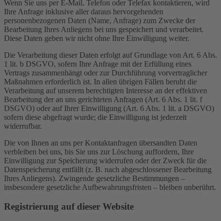
Wenn Sie uns per E-Mail, Telefon oder Telefax kontaktieren, wird
Ihre Anfrage inklusive aller daraus hervorgehenden
personenbezogenen Daten (Name, Anfrage) zum Zwecke der
Bearbeitung Ihres Anliegens bei uns gespeichert und verarbeitet.
Diese Daten geben wir nicht ohne Ihre Einwilligung weiter.
Die Verarbeitung dieser Daten erfolgt auf Grundlage von Art. 6 Abs.
1 lit. b DSGVO, sofern Ihre Anfrage mit der Erfüllung eines
Vertrags zusammenhängt oder zur Durchführung vorvertraglicher
Maßnahmen erforderlich ist. In allen übrigen Fällen beruht die
Verarbeitung auf unserem berechtigten Interesse an der effektiven
Bearbeitung der an uns gerichteten Anfragen (Art. 6 Abs. 1 lit. f
DSGVO) oder auf Ihrer Einwilligung (Art. 6 Abs. 1 lit. a DSGVO)
sofern diese abgefragt wurde; die Einwilligung ist jederzeit
widerrufbar.
Die von Ihnen an uns per Kontaktanfragen übersandten Daten
verbleiben bei uns, bis Sie uns zur Löschung auffordern, Ihre
Einwilligung zur Speicherung widerrufen oder der Zweck für die
Datenspeicherung entfällt (z. B. nach abgeschlossener Bearbeitung
Ihres Anliegens). Zwingende gesetzliche Bestimmungen –
insbesondere gesetzliche Aufbewahrungsfristen – bleiben unberührt.
Registrierung auf dieser Website