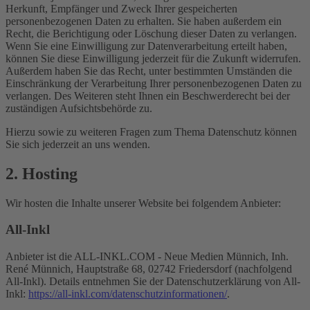
Herkunft, Empfänger und Zweck Ihrer gespeicherten
personenbezogenen Daten zu erhalten. Sie haben außerdem ein
Recht, die Berichtigung oder Löschung dieser Daten zu verlangen.
Wenn Sie eine Einwilligung zur Datenverarbeitung erteilt haben,
können Sie diese Einwilligung jederzeit für die Zukunft widerrufen.
Außerdem haben Sie das Recht, unter bestimmten Umständen die
Einschränkung der Verarbeitung Ihrer personenbezogenen Daten zu
verlangen. Des Weiteren steht Ihnen ein Beschwerderecht bei der
zuständigen Aufsichtsbehörde zu.
Hierzu sowie zu weiteren Fragen zum Thema Datenschutz können
Sie sich jederzeit an uns wenden.
2. Hosting
Wir hosten die Inhalte unserer Website bei folgendem Anbieter:
All-Inkl
Anbieter ist die ALL-INKL.COM - Neue Medien Münnich, Inh.
René Münnich, Hauptstraße 68, 02742 Friedersdorf (nachfolgend
All-Inkl). Details entnehmen Sie der Datenschutzerklärung von All-
Inkl:
https://all-inkl.com/datenschutzinformationen/
.