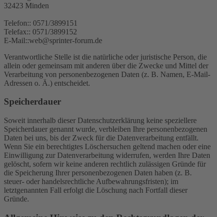
32423 Minden
Telefon:: 0571/3899151
Telefax:: 0571/3899152
E-Mail::web@sprinter-forum.de
Verantwortliche Stelle ist die natürliche oder juristische Person, die
allein oder gemeinsam mit anderen über die Zwecke und Mittel der
Verarbeitung von personenbezogenen Daten (z. B. Namen, E-Mail-
Adressen o. Ä.) entscheidet.
Speicherdauer
Soweit innerhalb dieser Datenschutzerklärung keine speziellere
Speicherdauer genannt wurde, verbleiben Ihre personenbezogenen
Daten bei uns, bis der Zweck für die Datenverarbeitung entfällt.
Wenn Sie ein berechtigtes Löschersuchen geltend machen oder eine
Einwilligung zur Datenverarbeitung widerrufen, werden Ihre Daten
gelöscht, sofern wir keine anderen rechtlich zulässigen Gründe für
die Speicherung Ihrer personenbezogenen Daten haben (z. B.
steuer- oder handelsrechtliche Aufbewahrungsfristen); im
letztgenannten Fall erfolgt die Löschung nach Fortfall dieser
Gründe.