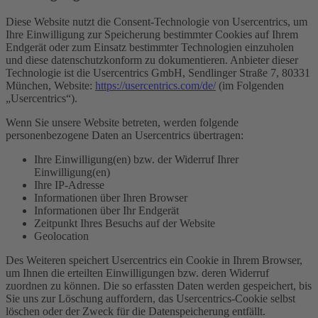
Diese Website nutzt die Consent-Technologie von Usercentrics, um
Ihre Einwilligung zur Speicherung bestimmter Cookies auf Ihrem
Endgerät oder zum Einsatz bestimmter Technologien einzuholen
und diese datenschutzkonform zu dokumentieren. Anbieter dieser
Technologie ist die Usercentrics GmbH, Sendlinger Straße 7, 80331
München, Website:
https://usercentrics.com/de/
(im Folgenden
„Usercentrics“).
Wenn Sie unsere Website betreten, werden folgende
personenbezogene Daten an Usercentrics übertragen:
Ihre Einwilligung(en) bzw. der Widerruf Ihrer
Einwilligung(en)
Ihre IP-Adresse
Informationen über Ihren Browser
Informationen über Ihr Endgerät
Zeitpunkt Ihres Besuchs auf der Website
Geolocation
Des Weiteren speichert Usercentrics ein Cookie in Ihrem Browser,
um Ihnen die erteilten Einwilligungen bzw. deren Widerruf
zuordnen zu können. Die so erfassten Daten werden gespeichert, bis
Sie uns zur Löschung auffordern, das Usercentrics-Cookie selbst
löschen oder der Zweck für die Datenspeicherung entfällt.