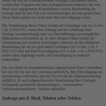
Wenn Sie uns per Kontaktformular Anfragen zukommen lassen,
werden Ihre Angaben aus dem Anfrageformular inklusive der von
Ihnen dort angegebenen Kontaktdaten zwecks Bearbeitung der
Anfrage und für den Fall von Anschlussfragen bei uns gespeichert.
Diese Daten geben wir nicht ohne Ihre Einwilligung weiter.
Die Verarbeitung dieser Daten erfolgt auf Grundlage von Art. 6 Abs.
1 lit. b DSGVO, sofern Ihre Anfrage mit der Erfüllung eines
Vertrags zusammenhängt oder zur Durchführung vorvertraglicher
Maßnahmen erforderlich ist. In allen übrigen Fällen beruht die
Verarbeitung auf unserem berechtigten Interesse an der effektiven
Bearbeitung der an uns gerichteten Anfragen (Art. 6 Abs. 1 lit. f
DSGVO) oder auf Ihrer Einwilligung (Art. 6 Abs. 1 lit. a DSGVO)
sofern diese abgefragt wurde; die Einwilligung ist jederzeit
widerrufbar.
Die von Ihnen im Kontaktformular eingegebenen Daten verbleiben
bei uns, bis Sie uns zur Löschung auffordern, Ihre Einwilligung zur
Speicherung widerrufen oder der Zweck für die Datenspeicherung
entfällt (z. B. nach abgeschlossener Bearbeitung Ihrer Anfrage).
Zwingende gesetzliche Bestimmungen – insbesondere
Aufbewahrungsfristen – bleiben unberührt.
Anfrage per E-Mail, Telefon oder Telefax