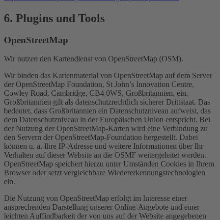
6. Plugins und Tools
OpenStreetMap
Wir nutzen den Kartendienst von OpenStreetMap (OSM).
Wir binden das Kartenmaterial von OpenStreetMap auf dem Server
der OpenStreetMap Foundation, St John’s Innovation Centre,
Cowley Road, Cambridge, CB4 0WS, Großbritannien, ein.
Großbritannien gilt als datenschutzrechtlich sicherer Drittstaat. Das
bedeutet, dass Großbritannien ein Datenschutzniveau aufweist, das
dem Datenschutzniveau in der Europäischen Union entspricht. Bei
der Nutzung der OpenStreetMap-Karten wird eine Verbindung zu
den Servern der OpenStreetMap-Foundation hergestellt. Dabei
können u. a. Ihre IP-Adresse und weitere Informationen über Ihr
Verhalten auf dieser Website an die OSMF weitergeleitet werden.
OpenStreetMap speichert hierzu unter Umständen Cookies in Ihrem
Browser oder setzt vergleichbare Wiedererkennungstechnologien
ein.
Die Nutzung von OpenStreetMap erfolgt im Interesse einer
ansprechenden Darstellung unserer Online-Angebote und einer
leichten Auffindbarkeit der von uns auf der Website angegebenen