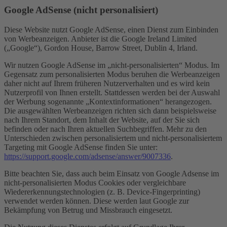
Google AdSense (nicht personalisiert)
Diese Website nutzt Google AdSense, einen Dienst zum Einbinden
von Werbeanzeigen. Anbieter ist die Google Ireland Limited
(„Google“), Gordon House, Barrow Street, Dublin 4, Irland.
Wir nutzen Google AdSense im „nicht-personalisierten“ Modus. Im
Gegensatz zum personalisierten Modus beruhen die Werbeanzeigen
daher nicht auf Ihrem früheren Nutzerverhalten und es wird kein
Nutzerprofil von Ihnen erstellt. Stattdessen werden bei der Auswahl
der Werbung sogenannte „Kontextinformationen“ herangezogen.
Die ausgewählten Werbeanzeigen richten sich dann beispielsweise
nach Ihrem Standort, dem Inhalt der Website, auf der Sie sich
befinden oder nach Ihren aktuellen Suchbegriffen. Mehr zu den
Unterschieden zwischen personalisiertem und nicht-personalisiertem
Targeting mit Google AdSense finden Sie unter:
https://support.google.com/adsense/answer/9007336
.
Bitte beachten Sie, dass auch beim Einsatz von Google Adsense im
nicht-personalisierten Modus Cookies oder vergleichbare
Wiedererkennungstechnologien (z. B. Device-Fingerprinting)
verwendet werden können. Diese werden laut Google zur
Bekämpfung von Betrug und Missbrauch eingesetzt.