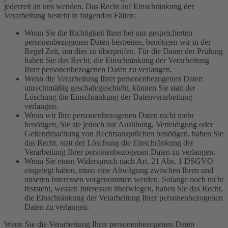
jederzeit an uns wenden. Das Recht auf Einschränkung der
Verarbeitung besteht in folgenden Fällen:
Wenn Sie die Richtigkeit Ihrer bei uns gespeicherten
personenbezogenen Daten bestreiten, benötigen wir in der
Regel Zeit, um dies zu überprüfen. Für die Dauer der Prüfung
haben Sie das Recht, die Einschränkung der Verarbeitung
Ihrer personenbezogenen Daten zu verlangen.
Wenn die Verarbeitung Ihrer personenbezogenen Daten
unrechtmäßig geschah/geschieht, können Sie statt der
Löschung die Einschränkung der Datenverarbeitung
verlangen.
Wenn wir Ihre personenbezogenen Daten nicht mehr
benötigen, Sie sie jedoch zur Ausübung, Verteidigung oder
Geltendmachung von Rechtsansprüchen benötigen, haben Sie
das Recht, statt der Löschung die Einschränkung der
Verarbeitung Ihrer personenbezogenen Daten zu verlangen.
Wenn Sie einen Widerspruch nach Art. 21 Abs. 1 DSGVO
eingelegt haben, muss eine Abwägung zwischen Ihren und
unseren Interessen vorgenommen werden. Solange noch nicht
feststeht, wessen Interessen überwiegen, haben Sie das Recht,
die Einschränkung der Verarbeitung Ihrer personenbezogenen
Daten zu verlangen.
Wenn Sie die Verarbeitung Ihrer personenbezogenen Daten