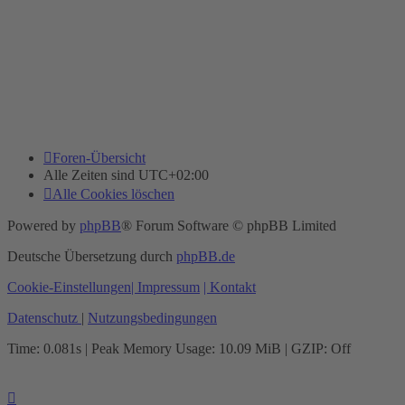
Foren-Übersicht
Alle Zeiten sind
UTC+02:00
Alle Cookies löschen
Powered by
phpBB
® Forum Software © phpBB Limited
Deutsche Übersetzung durch
phpBB.de
Cookie-Einstellungen
| Impressum
| Kontakt
Datenschutz
|
Nutzungsbedingungen
Time: 0.081s
| Peak Memory Usage: 10.09 MiB | GZIP: Off