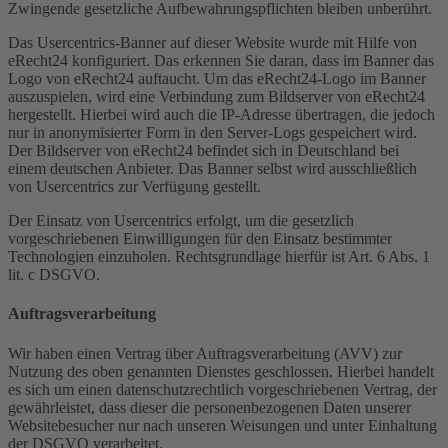
Zwingende gesetzliche Aufbewahrungspflichten bleiben unberührt.
Das Usercentrics-Banner auf dieser Website wurde mit Hilfe von
eRecht24 konfiguriert. Das erkennen Sie daran, dass im Banner das
Logo von eRecht24 auftaucht. Um das eRecht24-Logo im Banner
auszuspielen, wird eine Verbindung zum Bildserver von eRecht24
hergestellt. Hierbei wird auch die IP-Adresse übertragen, die jedoch
nur in anonymisierter Form in den Server-Logs gespeichert wird.
Der Bildserver von eRecht24 befindet sich in Deutschland bei
einem deutschen Anbieter. Das Banner selbst wird ausschließlich
von Usercentrics zur Verfügung gestellt.
Der Einsatz von Usercentrics erfolgt, um die gesetzlich
vorgeschriebenen Einwilligungen für den Einsatz bestimmter
Technologien einzuholen. Rechtsgrundlage hierfür ist Art. 6 Abs. 1
lit. c DSGVO.
Auftragsverarbeitung
Wir haben einen Vertrag über Auftragsverarbeitung (AVV) zur
Nutzung des oben genannten Dienstes geschlossen. Hierbei handelt
es sich um einen datenschutzrechtlich vorgeschriebenen Vertrag, der
gewährleistet, dass dieser die personenbezogenen Daten unserer
Websitebesucher nur nach unseren Weisungen und unter Einhaltung
der DSGVO verarbeitet.