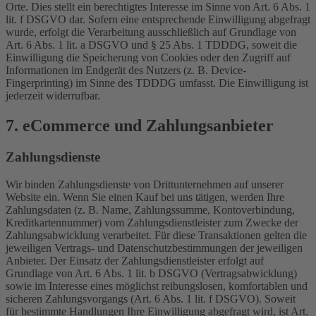
Orte. Dies stellt ein berechtigtes Interesse im Sinne von Art. 6 Abs. 1
lit. f DSGVO dar. Sofern eine entsprechende Einwilligung abgefragt
wurde, erfolgt die Verarbeitung ausschließlich auf Grundlage von
Art. 6 Abs. 1 lit. a DSGVO und § 25 Abs. 1 TDDDG, soweit die
Einwilligung die Speicherung von Cookies oder den Zugriff auf
Informationen im Endgerät des Nutzers (z. B. Device-
Fingerprinting) im Sinne des TDDDG umfasst. Die Einwilligung ist
jederzeit widerrufbar.
7. eCommerce und Zahlungs­anbieter
Zahlungsdienste
Wir binden Zahlungsdienste von Drittunternehmen auf unserer
Website ein. Wenn Sie einen Kauf bei uns tätigen, werden Ihre
Zahlungsdaten (z. B. Name, Zahlungssumme, Kontoverbindung,
Kreditkartennummer) vom Zahlungsdienstleister zum Zwecke der
Zahlungsabwicklung verarbeitet. Für diese Transaktionen gelten die
jeweiligen Vertrags- und Datenschutzbestimmungen der jeweiligen
Anbieter. Der Einsatz der Zahlungsdienstleister erfolgt auf
Grundlage von Art. 6 Abs. 1 lit. b DSGVO (Vertragsabwicklung)
sowie im Interesse eines möglichst reibungslosen, komfortablen und
sicheren Zahlungsvorgangs (Art. 6 Abs. 1 lit. f DSGVO). Soweit
für bestimmte Handlungen Ihre Einwilligung abgefragt wird, ist Art.