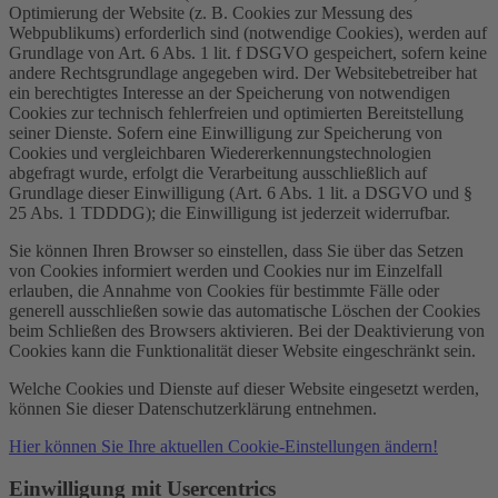
Optimierung der Website (z. B. Cookies zur Messung des
Webpublikums) erforderlich sind (notwendige Cookies), werden auf
Grundlage von Art. 6 Abs. 1 lit. f DSGVO gespeichert, sofern keine
andere Rechtsgrundlage angegeben wird. Der Websitebetreiber hat
ein berechtigtes Interesse an der Speicherung von notwendigen
Cookies zur technisch fehlerfreien und optimierten Bereitstellung
seiner Dienste. Sofern eine Einwilligung zur Speicherung von
Cookies und vergleichbaren Wiedererkennungstechnologien
abgefragt wurde, erfolgt die Verarbeitung ausschließlich auf
Grundlage dieser Einwilligung (Art. 6 Abs. 1 lit. a DSGVO und §
25 Abs. 1 TDDDG); die Einwilligung ist jederzeit widerrufbar.
Sie können Ihren Browser so einstellen, dass Sie über das Setzen
von Cookies informiert werden und Cookies nur im Einzelfall
erlauben, die Annahme von Cookies für bestimmte Fälle oder
generell ausschließen sowie das automatische Löschen der Cookies
beim Schließen des Browsers aktivieren. Bei der Deaktivierung von
Cookies kann die Funktionalität dieser Website eingeschränkt sein.
Welche Cookies und Dienste auf dieser Website eingesetzt werden,
können Sie dieser Datenschutzerklärung entnehmen.
Hier können Sie Ihre aktuellen Cookie-Einstellungen ändern!
Einwilligung mit Usercentrics