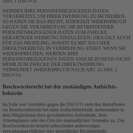
ABS. 1 DSGVO).
WERDEN IHRE PERSONENBEZOGENEN DATEN
VERARBEITET, UM DIREKTWERBUNG ZU BETREIBEN,
SO HABEN SIE DAS RECHT, JEDERZEIT WIDERSPRUCH
GEGEN DIE VERARBEITUNG SIE BETREFFENDER
PERSONENBEZOGENER DATEN ZUM ZWECKE
DERARTIGER WERBUNG EINZULEGEN; DIES GILT AUCH
FÜR DAS PROFILING, SOWEIT ES MIT SOLCHER
DIREKTWERBUNG IN VERBINDUNG STEHT. WENN SIE
WIDERSPRECHEN, WERDEN IHRE
PERSONENBEZOGENEN DATEN ANSCHLIESSEND NICHT
MEHR ZUM ZWECKE DER DIREKTWERBUNG
VERWENDET (WIDERSPRUCH NACH ART. 21 ABS. 2
DSGVO).
Beschwerde­recht bei der zuständigen Aufsichts­
behörde
Im Falle von Verstößen gegen die DSGVO steht den Betroffenen
ein Beschwerderecht bei einer Aufsichtsbehörde, insbesondere in
dem Mitgliedstaat ihres gewöhnlichen Aufenthalts, ihres
Arbeitsplatzes oder des Orts des mutmaßlichen Verstoßes zu. Das
Beschwerderecht besteht unbeschadet anderweitiger
verwaltungsrechtlicher oder gerichtlicher Rechtsbehelfe.