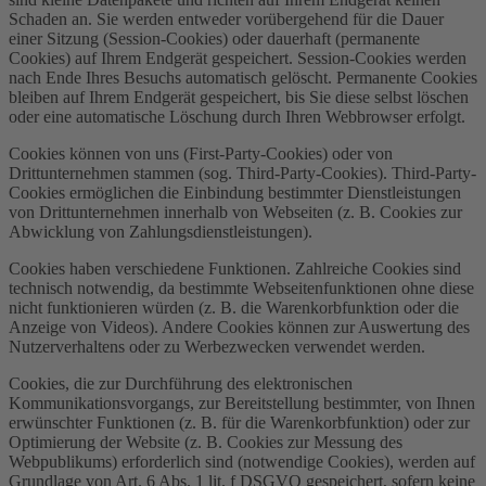
Schaden an. Sie werden entweder vorübergehend für die Dauer
einer Sitzung (Session-Cookies) oder dauerhaft (permanente
Cookies) auf Ihrem Endgerät gespeichert. Session-Cookies werden
nach Ende Ihres Besuchs automatisch gelöscht. Permanente Cookies
bleiben auf Ihrem Endgerät gespeichert, bis Sie diese selbst löschen
oder eine automatische Löschung durch Ihren Webbrowser erfolgt.
Cookies können von uns (First-Party-Cookies) oder von
Drittunternehmen stammen (sog. Third-Party-Cookies). Third-Party-
Cookies ermöglichen die Einbindung bestimmter Dienstleistungen
von Drittunternehmen innerhalb von Webseiten (z. B. Cookies zur
Abwicklung von Zahlungsdienstleistungen).
Cookies haben verschiedene Funktionen. Zahlreiche Cookies sind
technisch notwendig, da bestimmte Webseitenfunktionen ohne diese
nicht funktionieren würden (z. B. die Warenkorbfunktion oder die
Anzeige von Videos). Andere Cookies können zur Auswertung des
Nutzerverhaltens oder zu Werbezwecken verwendet werden.
Cookies, die zur Durchführung des elektronischen
Kommunikationsvorgangs, zur Bereitstellung bestimmter, von Ihnen
erwünschter Funktionen (z. B. für die Warenkorbfunktion) oder zur
Optimierung der Website (z. B. Cookies zur Messung des
Webpublikums) erforderlich sind (notwendige Cookies), werden auf
Grundlage von Art. 6 Abs. 1 lit. f DSGVO gespeichert, sofern keine