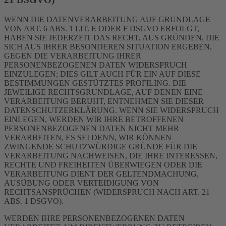
WENN DIE DATENVERARBEITUNG AUF GRUNDLAGE
VON ART. 6 ABS. 1 LIT. E ODER F DSGVO ERFOLGT,
HABEN SIE JEDERZEIT DAS RECHT, AUS GRÜNDEN, DIE
SICH AUS IHRER BESONDEREN SITUATION ERGEBEN,
GEGEN DIE VERARBEITUNG IHRER
PERSONENBEZOGENEN DATEN WIDERSPRUCH
EINZULEGEN; DIES GILT AUCH FÜR EIN AUF DIESE
BESTIMMUNGEN GESTÜTZTES PROFILING. DIE
JEWEILIGE RECHTSGRUNDLAGE, AUF DENEN EINE
VERARBEITUNG BERUHT, ENTNEHMEN SIE DIESER
DATENSCHUTZERKLÄRUNG. WENN SIE WIDERSPRUCH
EINLEGEN, WERDEN WIR IHRE BETROFFENEN
PERSONENBEZOGENEN DATEN NICHT MEHR
VERARBEITEN, ES SEI DENN, WIR KÖNNEN
ZWINGENDE SCHUTZWÜRDIGE GRÜNDE FÜR DIE
VERARBEITUNG NACHWEISEN, DIE IHRE INTERESSEN,
RECHTE UND FREIHEITEN ÜBERWIEGEN ODER DIE
VERARBEITUNG DIENT DER GELTENDMACHUNG,
AUSÜBUNG ODER VERTEIDIGUNG VON
RECHTSANSPRÜCHEN (WIDERSPRUCH NACH ART. 21
ABS. 1 DSGVO).
WERDEN IHRE PERSONENBEZOGENEN DATEN