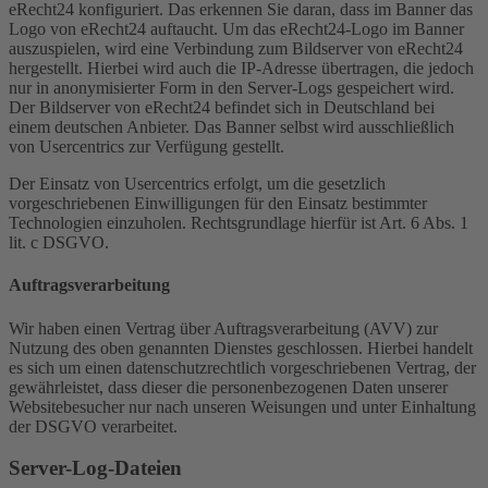
eRecht24 konfiguriert. Das erkennen Sie daran, dass im Banner das
Logo von eRecht24 auftaucht. Um das eRecht24-Logo im Banner
auszuspielen, wird eine Verbindung zum Bildserver von eRecht24
hergestellt. Hierbei wird auch die IP-Adresse übertragen, die jedoch
nur in anonymisierter Form in den Server-Logs gespeichert wird.
Der Bildserver von eRecht24 befindet sich in Deutschland bei
einem deutschen Anbieter. Das Banner selbst wird ausschließlich
von Usercentrics zur Verfügung gestellt.
Der Einsatz von Usercentrics erfolgt, um die gesetzlich
vorgeschriebenen Einwilligungen für den Einsatz bestimmter
Technologien einzuholen. Rechtsgrundlage hierfür ist Art. 6 Abs. 1
lit. c DSGVO.
Auftragsverarbeitung
Wir haben einen Vertrag über Auftragsverarbeitung (AVV) zur
Nutzung des oben genannten Dienstes geschlossen. Hierbei handelt
es sich um einen datenschutzrechtlich vorgeschriebenen Vertrag, der
gewährleistet, dass dieser die personenbezogenen Daten unserer
Websitebesucher nur nach unseren Weisungen und unter Einhaltung
der DSGVO verarbeitet.
Server-Log-Dateien