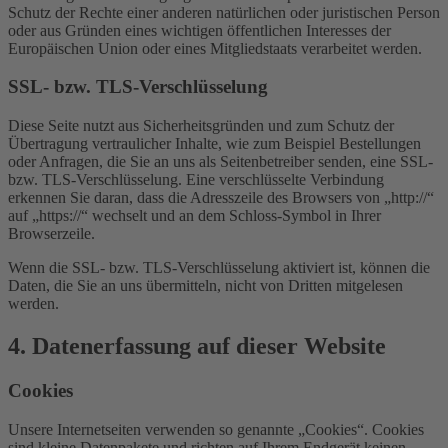
Schutz der Rechte einer anderen natürlichen oder juristischen Person
oder aus Gründen eines wichtigen öffentlichen Interesses der
Europäischen Union oder eines Mitgliedstaats verarbeitet werden.
SSL- bzw. TLS-Verschlüsselung
Diese Seite nutzt aus Sicherheitsgründen und zum Schutz der
Übertragung vertraulicher Inhalte, wie zum Beispiel Bestellungen
oder Anfragen, die Sie an uns als Seitenbetreiber senden, eine SSL-
bzw. TLS-Verschlüsselung. Eine verschlüsselte Verbindung
erkennen Sie daran, dass die Adresszeile des Browsers von „http://“
auf „https://“ wechselt und an dem Schloss-Symbol in Ihrer
Browserzeile.
Wenn die SSL- bzw. TLS-Verschlüsselung aktiviert ist, können die
Daten, die Sie an uns übermitteln, nicht von Dritten mitgelesen
werden.
4. Datenerfassung auf dieser Website
Cookies
Unsere Internetseiten verwenden so genannte „Cookies“. Cookies
sind kleine Datenpakete und richten auf Ihrem Endgerät keinen