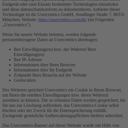
Endgerät oder zum Einsatz bestimmter Technologien einzuholen
und diese datenschutzkonform zu dokumentieren. Anbieter dieser
Technologie ist die Usercentrics GmbH, Sendlinger Straße 7, 80331
München, Website:
https://usercentrics.com/de/
(im Folgenden
„Usercentrics“).
Wenn Sie unsere Website betreten, werden folgende
personenbezogene Daten an Usercentrics übertragen:
Ihre Einwilligung(en) bzw. der Widerruf Ihrer
Einwilligung(en)
Ihre IP-Adresse
Informationen über Ihren Browser
Informationen über Ihr Endgerät
Zeitpunkt Ihres Besuchs auf der Website
Geolocation
Des Weiteren speichert Usercentrics ein Cookie in Ihrem Browser,
um Ihnen die erteilten Einwilligungen bzw. deren Widerruf
zuordnen zu können. Die so erfassten Daten werden gespeichert, bis
Sie uns zur Löschung auffordern, das Usercentrics-Cookie selbst
löschen oder der Zweck für die Datenspeicherung entfällt.
Zwingende gesetzliche Aufbewahrungspflichten bleiben unberührt.
Das Usercentrics-Banner auf dieser Website wurde mit Hilfe von