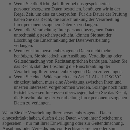
Wenn Sie die Richtigkeit Ihrer bei uns gespeicherten
personenbezogenen Daten bestreiten, benötigen wir in der
Regel Zeit, um dies zu überprüfen. Für die Dauer der Prüfung
haben Sie das Recht, die Einschränkung der Verarbeitung
Ihrer personenbezogenen Daten zu verlangen.
Wenn die Verarbeitung Ihrer personenbezogenen Daten
unrechtmäßig geschah/geschieht, können Sie statt der
Löschung die Einschränkung der Datenverarbeitung
verlangen.
Wenn wir Ihre personenbezogenen Daten nicht mehr
benötigen, Sie sie jedoch zur Ausübung, Verteidigung oder
Geltendmachung von Rechtsansprüchen benötigen, haben Sie
das Recht, statt der Löschung die Einschränkung der
Verarbeitung Ihrer personenbezogenen Daten zu verlangen.
Wenn Sie einen Widerspruch nach Art. 21 Abs. 1 DSGVO
eingelegt haben, muss eine Abwägung zwischen Ihren und
unseren Interessen vorgenommen werden. Solange noch nicht
feststeht, wessen Interessen überwiegen, haben Sie das Recht,
die Einschränkung der Verarbeitung Ihrer personenbezogenen
Daten zu verlangen.
Wenn Sie die Verarbeitung Ihrer personenbezogenen Daten
eingeschränkt haben, dürfen diese Daten – von ihrer Speicherung
abgesehen – nur mit Ihrer Einwilligung oder zur Geltendmachung,
Ausübung oder Verteidigung von Rechtsansprüchen oder zum