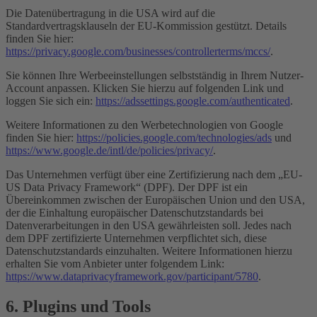
Die Datenübertragung in die USA wird auf die
Standardvertragsklauseln der EU-Kommission gestützt. Details
finden Sie hier:
https://privacy.google.com/businesses/controllerterms/mccs/
.
Sie können Ihre Werbeeinstellungen selbstständig in Ihrem Nutzer-
Account anpassen. Klicken Sie hierzu auf folgenden Link und
loggen Sie sich ein:
https://adssettings.google.com/authenticated
.
Weitere Informationen zu den Werbetechnologien von Google
finden Sie hier:
https://policies.google.com/technologies/ads
und
https://www.google.de/intl/de/policies/privacy/
.
Das Unternehmen verfügt über eine Zertifizierung nach dem „EU-
US Data Privacy Framework“ (DPF). Der DPF ist ein
Übereinkommen zwischen der Europäischen Union und den USA,
der die Einhaltung europäischer Datenschutzstandards bei
Datenverarbeitungen in den USA gewährleisten soll. Jedes nach
dem DPF zertifizierte Unternehmen verpflichtet sich, diese
Datenschutzstandards einzuhalten. Weitere Informationen hierzu
erhalten Sie vom Anbieter unter folgendem Link:
https://www.dataprivacyframework.gov/participant/5780
.
6. Plugins und Tools