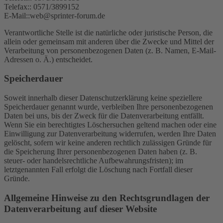
Telefax:: 0571/3899152
E-Mail::web@sprinter-forum.de
Verantwortliche Stelle ist die natürliche oder juristische Person, die
allein oder gemeinsam mit anderen über die Zwecke und Mittel der
Verarbeitung von personenbezogenen Daten (z. B. Namen, E-Mail-
Adressen o. Ä.) entscheidet.
Speicherdauer
Soweit innerhalb dieser Datenschutzerklärung keine speziellere
Speicherdauer genannt wurde, verbleiben Ihre personenbezogenen
Daten bei uns, bis der Zweck für die Datenverarbeitung entfällt.
Wenn Sie ein berechtigtes Löschersuchen geltend machen oder eine
Einwilligung zur Datenverarbeitung widerrufen, werden Ihre Daten
gelöscht, sofern wir keine anderen rechtlich zulässigen Gründe für
die Speicherung Ihrer personenbezogenen Daten haben (z. B.
steuer- oder handelsrechtliche Aufbewahrungsfristen); im
letztgenannten Fall erfolgt die Löschung nach Fortfall dieser
Gründe.
Allgemeine Hinweise zu den Rechtsgrundlagen der
Datenverarbeitung auf dieser Website