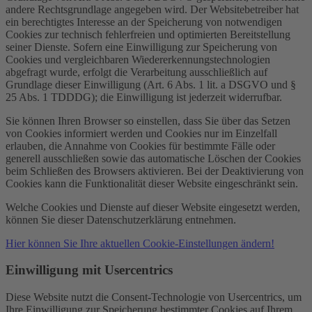
andere Rechtsgrundlage angegeben wird. Der Websitebetreiber hat
ein berechtigtes Interesse an der Speicherung von notwendigen
Cookies zur technisch fehlerfreien und optimierten Bereitstellung
seiner Dienste. Sofern eine Einwilligung zur Speicherung von
Cookies und vergleichbaren Wiedererkennungstechnologien
abgefragt wurde, erfolgt die Verarbeitung ausschließlich auf
Grundlage dieser Einwilligung (Art. 6 Abs. 1 lit. a DSGVO und §
25 Abs. 1 TDDDG); die Einwilligung ist jederzeit widerrufbar.
Sie können Ihren Browser so einstellen, dass Sie über das Setzen
von Cookies informiert werden und Cookies nur im Einzelfall
erlauben, die Annahme von Cookies für bestimmte Fälle oder
generell ausschließen sowie das automatische Löschen der Cookies
beim Schließen des Browsers aktivieren. Bei der Deaktivierung von
Cookies kann die Funktionalität dieser Website eingeschränkt sein.
Welche Cookies und Dienste auf dieser Website eingesetzt werden,
können Sie dieser Datenschutzerklärung entnehmen.
Hier können Sie Ihre aktuellen Cookie-Einstellungen ändern!
Einwilligung mit Usercentrics
Diese Website nutzt die Consent-Technologie von Usercentrics, um
Ihre Einwilligung zur Speicherung bestimmter Cookies auf Ihrem