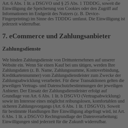
Art. 6 Abs. 1 lit. a DSGVO und § 25 Abs. 1 TDDDG, soweit die
Einwilligung die Speicherung von Cookies oder den Zugriff auf
Informationen im Endgerät des Nutzers (z. B. Device-
Fingerprinting) im Sinne des TDDDG umfasst. Die Einwilligung ist
jederzeit widerrufbar.
7. eCommerce und Zahlungs­anbieter
Zahlungsdienste
Wir binden Zahlungsdienste von Drittunternehmen auf unserer
Website ein. Wenn Sie einen Kauf bei uns tätigen, werden Ihre
Zahlungsdaten (z. B. Name, Zahlungssumme, Kontoverbindung,
Kreditkartennummer) vom Zahlungsdienstleister zum Zwecke der
Zahlungsabwicklung verarbeitet. Für diese Transaktionen gelten die
jeweiligen Vertrags- und Datenschutzbestimmungen der jeweiligen
Anbieter. Der Einsatz der Zahlungsdienstleister erfolgt auf
Grundlage von Art. 6 Abs. 1 lit. b DSGVO (Vertragsabwicklung)
sowie im Interesse eines möglichst reibungslosen, komfortablen und
sicheren Zahlungsvorgangs (Art. 6 Abs. 1 lit. f DSGVO). Soweit
für bestimmte Handlungen Ihre Einwilligung abgefragt wird, ist Art.
6 Abs. 1 lit. a DSGVO Rechtsgrundlage der Datenverarbeitung;
Einwilligungen sind jederzeit für die Zukunft widerrufbar.