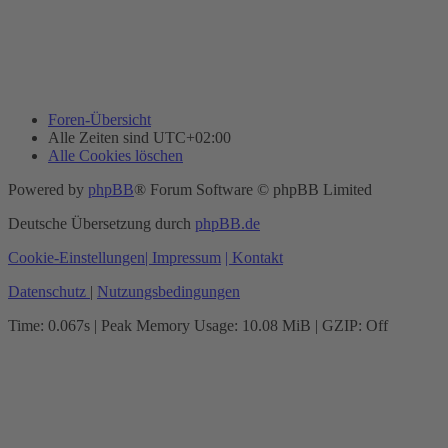
Foren-Übersicht
Alle Zeiten sind
UTC+02:00
Alle Cookies löschen
Powered by
phpBB
® Forum Software © phpBB Limited
Deutsche Übersetzung durch
phpBB.de
Cookie-Einstellungen
| Impressum
| Kontakt
Datenschutz
|
Nutzungsbedingungen
Time: 0.067s
| Peak Memory Usage: 10.08 MiB | GZIP: Off