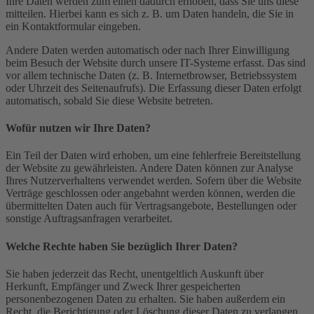
Ihre Daten werden zum einen dadurch erhoben, dass Sie uns diese
mitteilen. Hierbei kann es sich z. B. um Daten handeln, die Sie in
ein Kontaktformular eingeben.
Andere Daten werden automatisch oder nach Ihrer Einwilligung
beim Besuch der Website durch unsere IT-Systeme erfasst. Das sind
vor allem technische Daten (z. B. Internetbrowser, Betriebssystem
oder Uhrzeit des Seitenaufrufs). Die Erfassung dieser Daten erfolgt
automatisch, sobald Sie diese Website betreten.
Wofür nutzen wir Ihre Daten?
Ein Teil der Daten wird erhoben, um eine fehlerfreie Bereitstellung
der Website zu gewährleisten. Andere Daten können zur Analyse
Ihres Nutzerverhaltens verwendet werden. Sofern über die Website
Verträge geschlossen oder angebahnt werden können, werden die
übermittelten Daten auch für Vertragsangebote, Bestellungen oder
sonstige Auftragsanfragen verarbeitet.
Welche Rechte haben Sie bezüglich Ihrer Daten?
Sie haben jederzeit das Recht, unentgeltlich Auskunft über
Herkunft, Empfänger und Zweck Ihrer gespeicherten
personenbezogenen Daten zu erhalten. Sie haben außerdem ein
Recht, die Berichtigung oder Löschung dieser Daten zu verlangen.