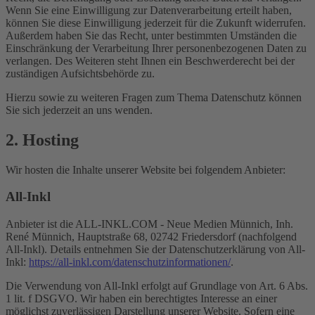
Wenn Sie eine Einwilligung zur Datenverarbeitung erteilt haben,
können Sie diese Einwilligung jederzeit für die Zukunft widerrufen.
Außerdem haben Sie das Recht, unter bestimmten Umständen die
Einschränkung der Verarbeitung Ihrer personenbezogenen Daten zu
verlangen. Des Weiteren steht Ihnen ein Beschwerderecht bei der
zuständigen Aufsichtsbehörde zu.
Hierzu sowie zu weiteren Fragen zum Thema Datenschutz können
Sie sich jederzeit an uns wenden.
2. Hosting
Wir hosten die Inhalte unserer Website bei folgendem Anbieter:
All-Inkl
Anbieter ist die ALL-INKL.COM - Neue Medien Münnich, Inh.
René Münnich, Hauptstraße 68, 02742 Friedersdorf (nachfolgend
All-Inkl). Details entnehmen Sie der Datenschutzerklärung von All-
Inkl:
https://all-inkl.com/datenschutzinformationen/
.
Die Verwendung von All-Inkl erfolgt auf Grundlage von Art. 6 Abs.
1 lit. f DSGVO. Wir haben ein berechtigtes Interesse an einer
möglichst zuverlässigen Darstellung unserer Website. Sofern eine