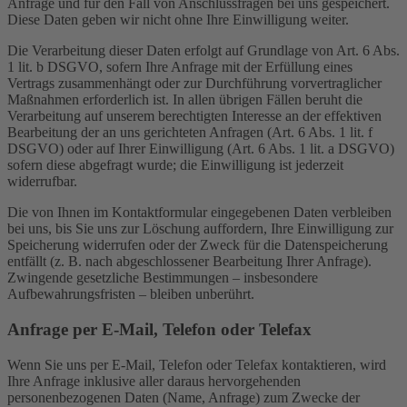
Anfrage und für den Fall von Anschlussfragen bei uns gespeichert.
Diese Daten geben wir nicht ohne Ihre Einwilligung weiter.
Die Verarbeitung dieser Daten erfolgt auf Grundlage von Art. 6 Abs.
1 lit. b DSGVO, sofern Ihre Anfrage mit der Erfüllung eines
Vertrags zusammenhängt oder zur Durchführung vorvertraglicher
Maßnahmen erforderlich ist. In allen übrigen Fällen beruht die
Verarbeitung auf unserem berechtigten Interesse an der effektiven
Bearbeitung der an uns gerichteten Anfragen (Art. 6 Abs. 1 lit. f
DSGVO) oder auf Ihrer Einwilligung (Art. 6 Abs. 1 lit. a DSGVO)
sofern diese abgefragt wurde; die Einwilligung ist jederzeit
widerrufbar.
Die von Ihnen im Kontaktformular eingegebenen Daten verbleiben
bei uns, bis Sie uns zur Löschung auffordern, Ihre Einwilligung zur
Speicherung widerrufen oder der Zweck für die Datenspeicherung
entfällt (z. B. nach abgeschlossener Bearbeitung Ihrer Anfrage).
Zwingende gesetzliche Bestimmungen – insbesondere
Aufbewahrungsfristen – bleiben unberührt.
Anfrage per E-Mail, Telefon oder Telefax
Wenn Sie uns per E-Mail, Telefon oder Telefax kontaktieren, wird
Ihre Anfrage inklusive aller daraus hervorgehenden
personenbezogenen Daten (Name, Anfrage) zum Zwecke der