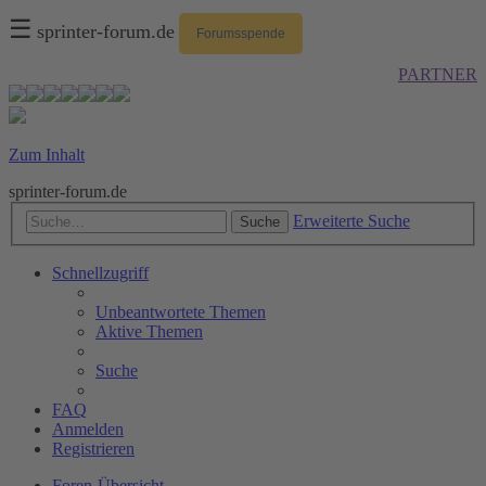
☰
sprinter-forum.de
Forumsspende
PARTNER
Zum Inhalt
sprinter-forum.de
Erweiterte Suche
Suche
Schnellzugriff
Unbeantwortete Themen
Aktive Themen
Suche
FAQ
Anmelden
Registrieren
Foren-Übersicht