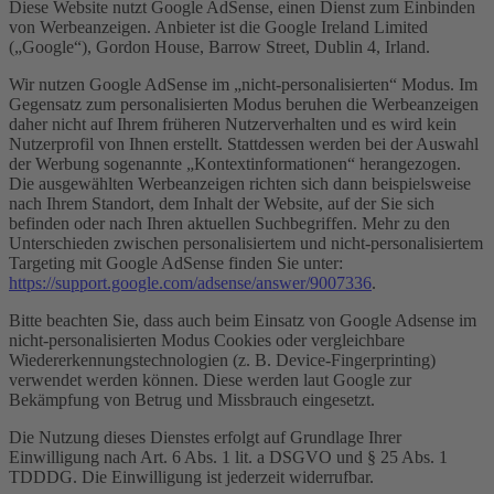
Diese Website nutzt Google AdSense, einen Dienst zum Einbinden
von Werbeanzeigen. Anbieter ist die Google Ireland Limited
(„Google“), Gordon House, Barrow Street, Dublin 4, Irland.
Wir nutzen Google AdSense im „nicht-personalisierten“ Modus. Im
Gegensatz zum personalisierten Modus beruhen die Werbeanzeigen
daher nicht auf Ihrem früheren Nutzerverhalten und es wird kein
Nutzerprofil von Ihnen erstellt. Stattdessen werden bei der Auswahl
der Werbung sogenannte „Kontextinformationen“ herangezogen.
Die ausgewählten Werbeanzeigen richten sich dann beispielsweise
nach Ihrem Standort, dem Inhalt der Website, auf der Sie sich
befinden oder nach Ihren aktuellen Suchbegriffen. Mehr zu den
Unterschieden zwischen personalisiertem und nicht-personalisiertem
Targeting mit Google AdSense finden Sie unter:
https://support.google.com/adsense/answer/9007336
.
Bitte beachten Sie, dass auch beim Einsatz von Google Adsense im
nicht-personalisierten Modus Cookies oder vergleichbare
Wiedererkennungstechnologien (z. B. Device-Fingerprinting)
verwendet werden können. Diese werden laut Google zur
Bekämpfung von Betrug und Missbrauch eingesetzt.
Die Nutzung dieses Dienstes erfolgt auf Grundlage Ihrer
Einwilligung nach Art. 6 Abs. 1 lit. a DSGVO und § 25 Abs. 1
TDDDG. Die Einwilligung ist jederzeit widerrufbar.