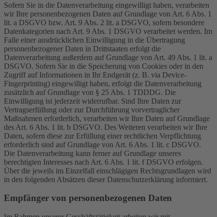
Sofern Sie in die Datenverarbeitung eingewilligt haben, verarbeiten
wir Ihre personenbezogenen Daten auf Grundlage von Art. 6 Abs. 1
lit. a DSGVO bzw. Art. 9 Abs. 2 lit. a DSGVO, sofern besondere
Datenkategorien nach Art. 9 Abs. 1 DSGVO verarbeitet werden. Im
Falle einer ausdrücklichen Einwilligung in die Übertragung
personenbezogener Daten in Drittstaaten erfolgt die
Datenverarbeitung außerdem auf Grundlage von Art. 49 Abs. 1 lit. a
DSGVO. Sofern Sie in die Speicherung von Cookies oder in den
Zugriff auf Informationen in Ihr Endgerät (z. B. via Device-
Fingerprinting) eingewilligt haben, erfolgt die Datenverarbeitung
zusätzlich auf Grundlage von § 25 Abs. 1 TDDDG. Die
Einwilligung ist jederzeit widerrufbar. Sind Ihre Daten zur
Vertragserfüllung oder zur Durchführung vorvertraglicher
Maßnahmen erforderlich, verarbeiten wir Ihre Daten auf Grundlage
des Art. 6 Abs. 1 lit. b DSGVO. Des Weiteren verarbeiten wir Ihre
Daten, sofern diese zur Erfüllung einer rechtlichen Verpflichtung
erforderlich sind auf Grundlage von Art. 6 Abs. 1 lit. c DSGVO.
Die Datenverarbeitung kann ferner auf Grundlage unseres
berechtigten Interesses nach Art. 6 Abs. 1 lit. f DSGVO erfolgen.
Über die jeweils im Einzelfall einschlägigen Rechtsgrundlagen wird
in den folgenden Absätzen dieser Datenschutzerklärung informiert.
Empfänger von personenbezogenen Daten
Im Rahmen unserer Geschäftstätigkeit arbeiten wir mit