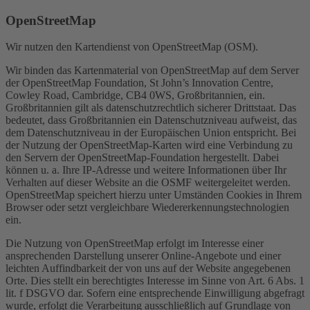
OpenStreetMap
Wir nutzen den Kartendienst von OpenStreetMap (OSM).
Wir binden das Kartenmaterial von OpenStreetMap auf dem Server
der OpenStreetMap Foundation, St John’s Innovation Centre,
Cowley Road, Cambridge, CB4 0WS, Großbritannien, ein.
Großbritannien gilt als datenschutzrechtlich sicherer Drittstaat. Das
bedeutet, dass Großbritannien ein Datenschutzniveau aufweist, das
dem Datenschutzniveau in der Europäischen Union entspricht. Bei
der Nutzung der OpenStreetMap-Karten wird eine Verbindung zu
den Servern der OpenStreetMap-Foundation hergestellt. Dabei
können u. a. Ihre IP-Adresse und weitere Informationen über Ihr
Verhalten auf dieser Website an die OSMF weitergeleitet werden.
OpenStreetMap speichert hierzu unter Umständen Cookies in Ihrem
Browser oder setzt vergleichbare Wiedererkennungstechnologien
ein.
Die Nutzung von OpenStreetMap erfolgt im Interesse einer
ansprechenden Darstellung unserer Online-Angebote und einer
leichten Auffindbarkeit der von uns auf der Website angegebenen
Orte. Dies stellt ein berechtigtes Interesse im Sinne von Art. 6 Abs. 1
lit. f DSGVO dar. Sofern eine entsprechende Einwilligung abgefragt
wurde, erfolgt die Verarbeitung ausschließlich auf Grundlage von