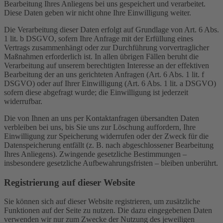
Bearbeitung Ihres Anliegens bei uns gespeichert und verarbeitet.
Diese Daten geben wir nicht ohne Ihre Einwilligung weiter.
Die Verarbeitung dieser Daten erfolgt auf Grundlage von Art. 6 Abs.
1 lit. b DSGVO, sofern Ihre Anfrage mit der Erfüllung eines
Vertrags zusammenhängt oder zur Durchführung vorvertraglicher
Maßnahmen erforderlich ist. In allen übrigen Fällen beruht die
Verarbeitung auf unserem berechtigten Interesse an der effektiven
Bearbeitung der an uns gerichteten Anfragen (Art. 6 Abs. 1 lit. f
DSGVO) oder auf Ihrer Einwilligung (Art. 6 Abs. 1 lit. a DSGVO)
sofern diese abgefragt wurde; die Einwilligung ist jederzeit
widerrufbar.
Die von Ihnen an uns per Kontaktanfragen übersandten Daten
verbleiben bei uns, bis Sie uns zur Löschung auffordern, Ihre
Einwilligung zur Speicherung widerrufen oder der Zweck für die
Datenspeicherung entfällt (z. B. nach abgeschlossener Bearbeitung
Ihres Anliegens). Zwingende gesetzliche Bestimmungen –
insbesondere gesetzliche Aufbewahrungsfristen – bleiben unberührt.
Registrierung auf dieser Website
Sie können sich auf dieser Website registrieren, um zusätzliche
Funktionen auf der Seite zu nutzen. Die dazu eingegebenen Daten
verwenden wir nur zum Zwecke der Nutzung des jeweiligen