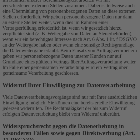
verschiedenen externen Stellen zusammen. Dabei ist teilweise auch
eine Übermittlung von personenbezogenen Daten an diese externen
Stellen erforderlich. Wir geben personenbezogene Daten nur dann
an externe Stellen weiter, wenn dies im Rahmen einer
Vertragserfüllung erforderlich ist, wenn wir gesetzlich hierzu
verpflichtet sind (z. B. Weitergabe von Daten an Steuerbehörden),
wenn wir ein berechtigtes Interesse nach Art. 6 Abs. 1 lit. f DSGVO
an der Weitergabe haben oder wenn eine sonstige Rechtsgrundlage
die Datenweitergabe erlaubt. Beim Einsatz von Auftragsverarbeitern
geben wir personenbezogene Daten unserer Kunden nur auf
Grundlage eines gültigen Vertrags über Auftragsverarbeitung weiter.
Im Falle einer gemeinsamen Verarbeitung wird ein Vertrag über
gemeinsame Verarbeitung geschlossen.
Widerruf Ihrer Einwilligung zur Datenverarbeitung
Viele Datenverarbeitungsvorgänge sind nur mit Ihrer ausdrücklichen
Einwilligung möglich. Sie können eine bereits erteilte Einwilligung
jederzeit widerrufen. Die Rechtmäßigkeit der bis zum Widerruf
erfolgten Datenverarbeitung bleibt vom Widerruf unberührt.
Widerspruchsrecht gegen die Datenerhebung in
besonderen Fällen sowie gegen Direktwerbung (Art.
21 DSGVO)