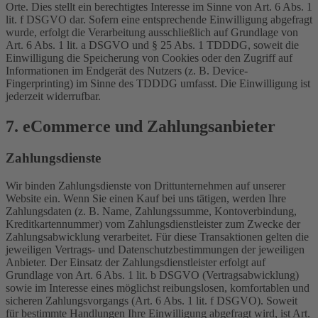
Orte. Dies stellt ein berechtigtes Interesse im Sinne von Art. 6 Abs. 1
lit. f DSGVO dar. Sofern eine entsprechende Einwilligung abgefragt
wurde, erfolgt die Verarbeitung ausschließlich auf Grundlage von
Art. 6 Abs. 1 lit. a DSGVO und § 25 Abs. 1 TDDDG, soweit die
Einwilligung die Speicherung von Cookies oder den Zugriff auf
Informationen im Endgerät des Nutzers (z. B. Device-
Fingerprinting) im Sinne des TDDDG umfasst. Die Einwilligung ist
jederzeit widerrufbar.
7. eCommerce und Zahlungs­anbieter
Zahlungsdienste
Wir binden Zahlungsdienste von Drittunternehmen auf unserer
Website ein. Wenn Sie einen Kauf bei uns tätigen, werden Ihre
Zahlungsdaten (z. B. Name, Zahlungssumme, Kontoverbindung,
Kreditkartennummer) vom Zahlungsdienstleister zum Zwecke der
Zahlungsabwicklung verarbeitet. Für diese Transaktionen gelten die
jeweiligen Vertrags- und Datenschutzbestimmungen der jeweiligen
Anbieter. Der Einsatz der Zahlungsdienstleister erfolgt auf
Grundlage von Art. 6 Abs. 1 lit. b DSGVO (Vertragsabwicklung)
sowie im Interesse eines möglichst reibungslosen, komfortablen und
sicheren Zahlungsvorgangs (Art. 6 Abs. 1 lit. f DSGVO). Soweit
für bestimmte Handlungen Ihre Einwilligung abgefragt wird, ist Art.