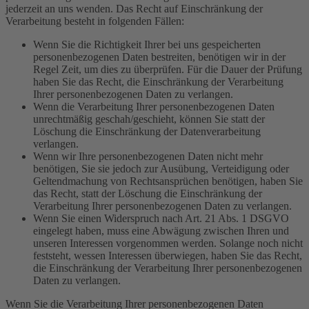
jederzeit an uns wenden. Das Recht auf Einschränkung der
Verarbeitung besteht in folgenden Fällen:
Wenn Sie die Richtigkeit Ihrer bei uns gespeicherten
personenbezogenen Daten bestreiten, benötigen wir in der
Regel Zeit, um dies zu überprüfen. Für die Dauer der Prüfung
haben Sie das Recht, die Einschränkung der Verarbeitung
Ihrer personenbezogenen Daten zu verlangen.
Wenn die Verarbeitung Ihrer personenbezogenen Daten
unrechtmäßig geschah/geschieht, können Sie statt der
Löschung die Einschränkung der Datenverarbeitung
verlangen.
Wenn wir Ihre personenbezogenen Daten nicht mehr
benötigen, Sie sie jedoch zur Ausübung, Verteidigung oder
Geltendmachung von Rechtsansprüchen benötigen, haben Sie
das Recht, statt der Löschung die Einschränkung der
Verarbeitung Ihrer personenbezogenen Daten zu verlangen.
Wenn Sie einen Widerspruch nach Art. 21 Abs. 1 DSGVO
eingelegt haben, muss eine Abwägung zwischen Ihren und
unseren Interessen vorgenommen werden. Solange noch nicht
feststeht, wessen Interessen überwiegen, haben Sie das Recht,
die Einschränkung der Verarbeitung Ihrer personenbezogenen
Daten zu verlangen.
Wenn Sie die Verarbeitung Ihrer personenbezogenen Daten