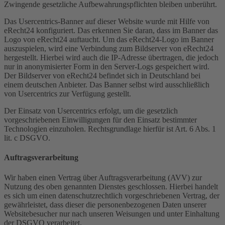
Zwingende gesetzliche Aufbewahrungspflichten bleiben unberührt.
Das Usercentrics-Banner auf dieser Website wurde mit Hilfe von
eRecht24 konfiguriert. Das erkennen Sie daran, dass im Banner das
Logo von eRecht24 auftaucht. Um das eRecht24-Logo im Banner
auszuspielen, wird eine Verbindung zum Bildserver von eRecht24
hergestellt. Hierbei wird auch die IP-Adresse übertragen, die jedoch
nur in anonymisierter Form in den Server-Logs gespeichert wird.
Der Bildserver von eRecht24 befindet sich in Deutschland bei
einem deutschen Anbieter. Das Banner selbst wird ausschließlich
von Usercentrics zur Verfügung gestellt.
Der Einsatz von Usercentrics erfolgt, um die gesetzlich
vorgeschriebenen Einwilligungen für den Einsatz bestimmter
Technologien einzuholen. Rechtsgrundlage hierfür ist Art. 6 Abs. 1
lit. c DSGVO.
Auftragsverarbeitung
Wir haben einen Vertrag über Auftragsverarbeitung (AVV) zur
Nutzung des oben genannten Dienstes geschlossen. Hierbei handelt
es sich um einen datenschutzrechtlich vorgeschriebenen Vertrag, der
gewährleistet, dass dieser die personenbezogenen Daten unserer
Websitebesucher nur nach unseren Weisungen und unter Einhaltung
der DSGVO verarbeitet.