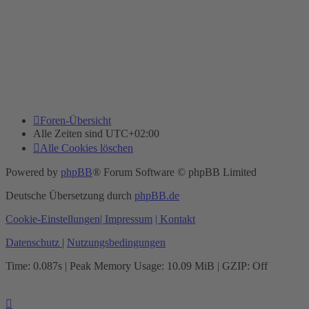
Foren-Übersicht
Alle Zeiten sind
UTC+02:00
Alle Cookies löschen
Powered by
phpBB
® Forum Software © phpBB Limited
Deutsche Übersetzung durch
phpBB.de
Cookie-Einstellungen
| Impressum
| Kontakt
Datenschutz
|
Nutzungsbedingungen
Time: 0.087s
| Peak Memory Usage: 10.09 MiB | GZIP: Off