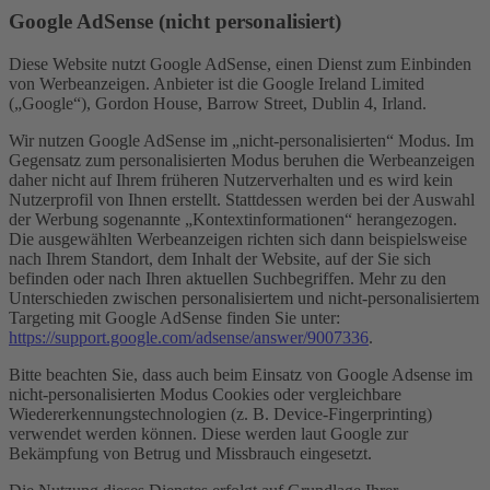
Google AdSense (nicht personalisiert)
Diese Website nutzt Google AdSense, einen Dienst zum Einbinden
von Werbeanzeigen. Anbieter ist die Google Ireland Limited
(„Google“), Gordon House, Barrow Street, Dublin 4, Irland.
Wir nutzen Google AdSense im „nicht-personalisierten“ Modus. Im
Gegensatz zum personalisierten Modus beruhen die Werbeanzeigen
daher nicht auf Ihrem früheren Nutzerverhalten und es wird kein
Nutzerprofil von Ihnen erstellt. Stattdessen werden bei der Auswahl
der Werbung sogenannte „Kontextinformationen“ herangezogen.
Die ausgewählten Werbeanzeigen richten sich dann beispielsweise
nach Ihrem Standort, dem Inhalt der Website, auf der Sie sich
befinden oder nach Ihren aktuellen Suchbegriffen. Mehr zu den
Unterschieden zwischen personalisiertem und nicht-personalisiertem
Targeting mit Google AdSense finden Sie unter:
https://support.google.com/adsense/answer/9007336
.
Bitte beachten Sie, dass auch beim Einsatz von Google Adsense im
nicht-personalisierten Modus Cookies oder vergleichbare
Wiedererkennungstechnologien (z. B. Device-Fingerprinting)
verwendet werden können. Diese werden laut Google zur
Bekämpfung von Betrug und Missbrauch eingesetzt.