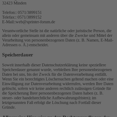
32423 Minden
Telefon:: 0571/3899151
Telefax:: 0571/3899152
E-Mail::web@sprinter-forum.de
Verantwortliche Stelle ist die natürliche oder juristische Person, die
allein oder gemeinsam mit anderen über die Zwecke und Mittel der
Verarbeitung von personenbezogenen Daten (z. B. Namen, E-Mail-
Adressen o. Ä.) entscheidet.
Speicherdauer
Soweit innerhalb dieser Datenschutzerklärung keine speziellere
Speicherdauer genannt wurde, verbleiben Ihre personenbezogenen
Daten bei uns, bis der Zweck für die Datenverarbeitung entfällt.
Wenn Sie ein berechtigtes Löschersuchen geltend machen oder eine
Einwilligung zur Datenverarbeitung widerrufen, werden Ihre Daten
gelöscht, sofern wir keine anderen rechtlich zulässigen Gründe für
die Speicherung Ihrer personenbezogenen Daten haben (z. B.
steuer- oder handelsrechtliche Aufbewahrungsfristen); im
letztgenannten Fall erfolgt die Löschung nach Fortfall dieser
Gründe.