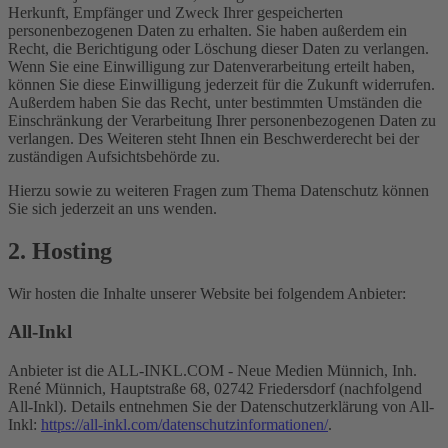
Herkunft, Empfänger und Zweck Ihrer gespeicherten
personenbezogenen Daten zu erhalten. Sie haben außerdem ein
Recht, die Berichtigung oder Löschung dieser Daten zu verlangen.
Wenn Sie eine Einwilligung zur Datenverarbeitung erteilt haben,
können Sie diese Einwilligung jederzeit für die Zukunft widerrufen.
Außerdem haben Sie das Recht, unter bestimmten Umständen die
Einschränkung der Verarbeitung Ihrer personenbezogenen Daten zu
verlangen. Des Weiteren steht Ihnen ein Beschwerderecht bei der
zuständigen Aufsichtsbehörde zu.
Hierzu sowie zu weiteren Fragen zum Thema Datenschutz können
Sie sich jederzeit an uns wenden.
2. Hosting
Wir hosten die Inhalte unserer Website bei folgendem Anbieter:
All-Inkl
Anbieter ist die ALL-INKL.COM - Neue Medien Münnich, Inh.
René Münnich, Hauptstraße 68, 02742 Friedersdorf (nachfolgend
All-Inkl). Details entnehmen Sie der Datenschutzerklärung von All-
Inkl:
https://all-inkl.com/datenschutzinformationen/
.