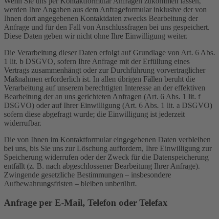
Wenn Sie uns per Kontaktformular Anfragen zukommen lassen,
werden Ihre Angaben aus dem Anfrageformular inklusive der von
Ihnen dort angegebenen Kontaktdaten zwecks Bearbeitung der
Anfrage und für den Fall von Anschlussfragen bei uns gespeichert.
Diese Daten geben wir nicht ohne Ihre Einwilligung weiter.
Die Verarbeitung dieser Daten erfolgt auf Grundlage von Art. 6 Abs.
1 lit. b DSGVO, sofern Ihre Anfrage mit der Erfüllung eines
Vertrags zusammenhängt oder zur Durchführung vorvertraglicher
Maßnahmen erforderlich ist. In allen übrigen Fällen beruht die
Verarbeitung auf unserem berechtigten Interesse an der effektiven
Bearbeitung der an uns gerichteten Anfragen (Art. 6 Abs. 1 lit. f
DSGVO) oder auf Ihrer Einwilligung (Art. 6 Abs. 1 lit. a DSGVO)
sofern diese abgefragt wurde; die Einwilligung ist jederzeit
widerrufbar.
Die von Ihnen im Kontaktformular eingegebenen Daten verbleiben
bei uns, bis Sie uns zur Löschung auffordern, Ihre Einwilligung zur
Speicherung widerrufen oder der Zweck für die Datenspeicherung
entfällt (z. B. nach abgeschlossener Bearbeitung Ihrer Anfrage).
Zwingende gesetzliche Bestimmungen – insbesondere
Aufbewahrungsfristen – bleiben unberührt.
Anfrage per E-Mail, Telefon oder Telefax