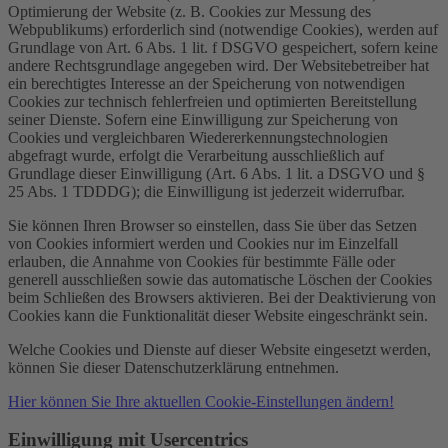
Optimierung der Website (z. B. Cookies zur Messung des
Webpublikums) erforderlich sind (notwendige Cookies), werden auf
Grundlage von Art. 6 Abs. 1 lit. f DSGVO gespeichert, sofern keine
andere Rechtsgrundlage angegeben wird. Der Websitebetreiber hat
ein berechtigtes Interesse an der Speicherung von notwendigen
Cookies zur technisch fehlerfreien und optimierten Bereitstellung
seiner Dienste. Sofern eine Einwilligung zur Speicherung von
Cookies und vergleichbaren Wiedererkennungstechnologien
abgefragt wurde, erfolgt die Verarbeitung ausschließlich auf
Grundlage dieser Einwilligung (Art. 6 Abs. 1 lit. a DSGVO und §
25 Abs. 1 TDDDG); die Einwilligung ist jederzeit widerrufbar.
Sie können Ihren Browser so einstellen, dass Sie über das Setzen
von Cookies informiert werden und Cookies nur im Einzelfall
erlauben, die Annahme von Cookies für bestimmte Fälle oder
generell ausschließen sowie das automatische Löschen der Cookies
beim Schließen des Browsers aktivieren. Bei der Deaktivierung von
Cookies kann die Funktionalität dieser Website eingeschränkt sein.
Welche Cookies und Dienste auf dieser Website eingesetzt werden,
können Sie dieser Datenschutzerklärung entnehmen.
Hier können Sie Ihre aktuellen Cookie-Einstellungen ändern!
Einwilligung mit Usercentrics