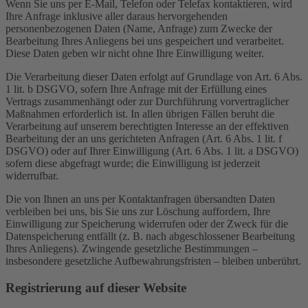
Wenn Sie uns per E-Mail, Telefon oder Telefax kontaktieren, wird
Ihre Anfrage inklusive aller daraus hervorgehenden
personenbezogenen Daten (Name, Anfrage) zum Zwecke der
Bearbeitung Ihres Anliegens bei uns gespeichert und verarbeitet.
Diese Daten geben wir nicht ohne Ihre Einwilligung weiter.
Die Verarbeitung dieser Daten erfolgt auf Grundlage von Art. 6 Abs.
1 lit. b DSGVO, sofern Ihre Anfrage mit der Erfüllung eines
Vertrags zusammenhängt oder zur Durchführung vorvertraglicher
Maßnahmen erforderlich ist. In allen übrigen Fällen beruht die
Verarbeitung auf unserem berechtigten Interesse an der effektiven
Bearbeitung der an uns gerichteten Anfragen (Art. 6 Abs. 1 lit. f
DSGVO) oder auf Ihrer Einwilligung (Art. 6 Abs. 1 lit. a DSGVO)
sofern diese abgefragt wurde; die Einwilligung ist jederzeit
widerrufbar.
Die von Ihnen an uns per Kontaktanfragen übersandten Daten
verbleiben bei uns, bis Sie uns zur Löschung auffordern, Ihre
Einwilligung zur Speicherung widerrufen oder der Zweck für die
Datenspeicherung entfällt (z. B. nach abgeschlossener Bearbeitung
Ihres Anliegens). Zwingende gesetzliche Bestimmungen –
insbesondere gesetzliche Aufbewahrungsfristen – bleiben unberührt.
Registrierung auf dieser Website