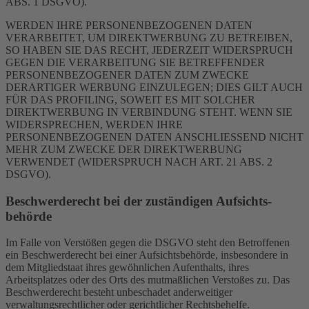
ABS. 1 DSGVO).
WERDEN IHRE PERSONENBEZOGENEN DATEN
VERARBEITET, UM DIREKTWERBUNG ZU BETREIBEN,
SO HABEN SIE DAS RECHT, JEDERZEIT WIDERSPRUCH
GEGEN DIE VERARBEITUNG SIE BETREFFENDER
PERSONENBEZOGENER DATEN ZUM ZWECKE
DERARTIGER WERBUNG EINZULEGEN; DIES GILT AUCH
FÜR DAS PROFILING, SOWEIT ES MIT SOLCHER
DIREKTWERBUNG IN VERBINDUNG STEHT. WENN SIE
WIDERSPRECHEN, WERDEN IHRE
PERSONENBEZOGENEN DATEN ANSCHLIESSEND NICHT
MEHR ZUM ZWECKE DER DIREKTWERBUNG
VERWENDET (WIDERSPRUCH NACH ART. 21 ABS. 2
DSGVO).
Beschwerde­recht bei der zuständigen Aufsichts­
behörde
Im Falle von Verstößen gegen die DSGVO steht den Betroffenen
ein Beschwerderecht bei einer Aufsichtsbehörde, insbesondere in
dem Mitgliedstaat ihres gewöhnlichen Aufenthalts, ihres
Arbeitsplatzes oder des Orts des mutmaßlichen Verstoßes zu. Das
Beschwerderecht besteht unbeschadet anderweitiger
verwaltungsrechtlicher oder gerichtlicher Rechtsbehelfe.