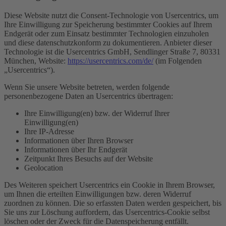
Diese Website nutzt die Consent-Technologie von Usercentrics, um
Ihre Einwilligung zur Speicherung bestimmter Cookies auf Ihrem
Endgerät oder zum Einsatz bestimmter Technologien einzuholen
und diese datenschutzkonform zu dokumentieren. Anbieter dieser
Technologie ist die Usercentrics GmbH, Sendlinger Straße 7, 80331
München, Website:
https://usercentrics.com/de/
(im Folgenden
„Usercentrics“).
Wenn Sie unsere Website betreten, werden folgende
personenbezogene Daten an Usercentrics übertragen:
Ihre Einwilligung(en) bzw. der Widerruf Ihrer
Einwilligung(en)
Ihre IP-Adresse
Informationen über Ihren Browser
Informationen über Ihr Endgerät
Zeitpunkt Ihres Besuchs auf der Website
Geolocation
Des Weiteren speichert Usercentrics ein Cookie in Ihrem Browser,
um Ihnen die erteilten Einwilligungen bzw. deren Widerruf
zuordnen zu können. Die so erfassten Daten werden gespeichert, bis
Sie uns zur Löschung auffordern, das Usercentrics-Cookie selbst
löschen oder der Zweck für die Datenspeicherung entfällt.