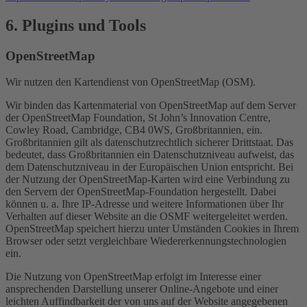
6. Plugins und Tools
OpenStreetMap
Wir nutzen den Kartendienst von OpenStreetMap (OSM).
Wir binden das Kartenmaterial von OpenStreetMap auf dem Server
der OpenStreetMap Foundation, St John’s Innovation Centre,
Cowley Road, Cambridge, CB4 0WS, Großbritannien, ein.
Großbritannien gilt als datenschutzrechtlich sicherer Drittstaat. Das
bedeutet, dass Großbritannien ein Datenschutzniveau aufweist, das
dem Datenschutzniveau in der Europäischen Union entspricht. Bei
der Nutzung der OpenStreetMap-Karten wird eine Verbindung zu
den Servern der OpenStreetMap-Foundation hergestellt. Dabei
können u. a. Ihre IP-Adresse und weitere Informationen über Ihr
Verhalten auf dieser Website an die OSMF weitergeleitet werden.
OpenStreetMap speichert hierzu unter Umständen Cookies in Ihrem
Browser oder setzt vergleichbare Wiedererkennungstechnologien
ein.
Die Nutzung von OpenStreetMap erfolgt im Interesse einer
ansprechenden Darstellung unserer Online-Angebote und einer
leichten Auffindbarkeit der von uns auf der Website angegebenen