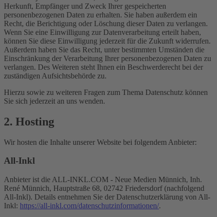
Herkunft, Empfänger und Zweck Ihrer gespeicherten
personenbezogenen Daten zu erhalten. Sie haben außerdem ein
Recht, die Berichtigung oder Löschung dieser Daten zu verlangen.
Wenn Sie eine Einwilligung zur Datenverarbeitung erteilt haben,
können Sie diese Einwilligung jederzeit für die Zukunft widerrufen.
Außerdem haben Sie das Recht, unter bestimmten Umständen die
Einschränkung der Verarbeitung Ihrer personenbezogenen Daten zu
verlangen. Des Weiteren steht Ihnen ein Beschwerderecht bei der
zuständigen Aufsichtsbehörde zu.
Hierzu sowie zu weiteren Fragen zum Thema Datenschutz können
Sie sich jederzeit an uns wenden.
2. Hosting
Wir hosten die Inhalte unserer Website bei folgendem Anbieter:
All-Inkl
Anbieter ist die ALL-INKL.COM - Neue Medien Münnich, Inh.
René Münnich, Hauptstraße 68, 02742 Friedersdorf (nachfolgend
All-Inkl). Details entnehmen Sie der Datenschutzerklärung von All-
Inkl:
https://all-inkl.com/datenschutzinformationen/
.