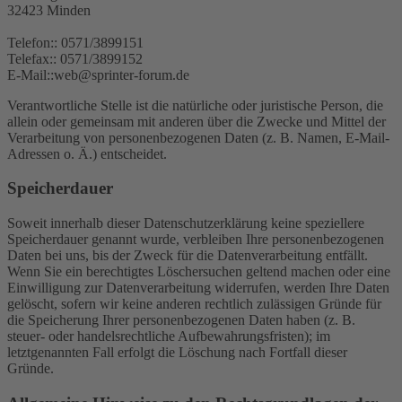
32423 Minden
Telefon:: 0571/3899151
Telefax:: 0571/3899152
E-Mail::web@sprinter-forum.de
Verantwortliche Stelle ist die natürliche oder juristische Person, die
allein oder gemeinsam mit anderen über die Zwecke und Mittel der
Verarbeitung von personenbezogenen Daten (z. B. Namen, E-Mail-
Adressen o. Ä.) entscheidet.
Speicherdauer
Soweit innerhalb dieser Datenschutzerklärung keine speziellere
Speicherdauer genannt wurde, verbleiben Ihre personenbezogenen
Daten bei uns, bis der Zweck für die Datenverarbeitung entfällt.
Wenn Sie ein berechtigtes Löschersuchen geltend machen oder eine
Einwilligung zur Datenverarbeitung widerrufen, werden Ihre Daten
gelöscht, sofern wir keine anderen rechtlich zulässigen Gründe für
die Speicherung Ihrer personenbezogenen Daten haben (z. B.
steuer- oder handelsrechtliche Aufbewahrungsfristen); im
letztgenannten Fall erfolgt die Löschung nach Fortfall dieser
Gründe.