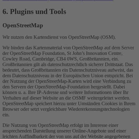
6. Plugins und Tools
OpenStreetMap
Wir nutzen den Kartendienst von OpenStreetMap (OSM).
Wir binden das Kartenmaterial von OpenStreetMap auf dem Server
der OpenStreetMap Foundation, St John’s Innovation Centre,
Cowley Road, Cambridge, CB4 0WS, Großbritannien, ein.
Großbritannien gilt als datenschutzrechtlich sicherer Drittstaat. Das
bedeutet, dass Großbritannien ein Datenschutzniveau aufweist, das
dem Datenschutzniveau in der Europäischen Union entspricht. Bei
der Nutzung der OpenStreetMap-Karten wird eine Verbindung zu
den Servern der OpenStreetMap-Foundation hergestellt. Dabei
können u. a. Ihre IP-Adresse und weitere Informationen über Ihr
Verhalten auf dieser Website an die OSMF weitergeleitet werden.
OpenStreetMap speichert hierzu unter Umständen Cookies in Ihrem
Browser oder setzt vergleichbare Wiedererkennungstechnologien
ein.
Die Nutzung von OpenStreetMap erfolgt im Interesse einer
ansprechenden Darstellung unserer Online-Angebote und einer
leichten Auffindbarkeit der von uns auf der Website angegebenen