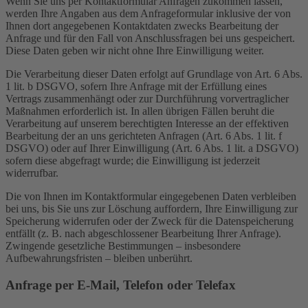
Wenn Sie uns per Kontaktformular Anfragen zukommen lassen,
werden Ihre Angaben aus dem Anfrageformular inklusive der von
Ihnen dort angegebenen Kontaktdaten zwecks Bearbeitung der
Anfrage und für den Fall von Anschlussfragen bei uns gespeichert.
Diese Daten geben wir nicht ohne Ihre Einwilligung weiter.
Die Verarbeitung dieser Daten erfolgt auf Grundlage von Art. 6 Abs.
1 lit. b DSGVO, sofern Ihre Anfrage mit der Erfüllung eines
Vertrags zusammenhängt oder zur Durchführung vorvertraglicher
Maßnahmen erforderlich ist. In allen übrigen Fällen beruht die
Verarbeitung auf unserem berechtigten Interesse an der effektiven
Bearbeitung der an uns gerichteten Anfragen (Art. 6 Abs. 1 lit. f
DSGVO) oder auf Ihrer Einwilligung (Art. 6 Abs. 1 lit. a DSGVO)
sofern diese abgefragt wurde; die Einwilligung ist jederzeit
widerrufbar.
Die von Ihnen im Kontaktformular eingegebenen Daten verbleiben
bei uns, bis Sie uns zur Löschung auffordern, Ihre Einwilligung zur
Speicherung widerrufen oder der Zweck für die Datenspeicherung
entfällt (z. B. nach abgeschlossener Bearbeitung Ihrer Anfrage).
Zwingende gesetzliche Bestimmungen – insbesondere
Aufbewahrungsfristen – bleiben unberührt.
Anfrage per E-Mail, Telefon oder Telefax