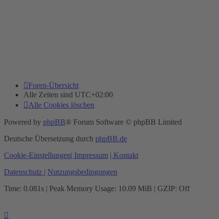
Foren-Übersicht
Alle Zeiten sind
UTC+02:00
Alle Cookies löschen
Powered by
phpBB
® Forum Software © phpBB Limited
Deutsche Übersetzung durch
phpBB.de
Cookie-Einstellungen
| Impressum
| Kontakt
Datenschutz
|
Nutzungsbedingungen
Time: 0.081s
| Peak Memory Usage: 10.09 MiB | GZIP: Off