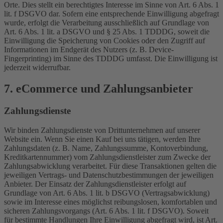
Orte. Dies stellt ein berechtigtes Interesse im Sinne von Art. 6 Abs. 1
lit. f DSGVO dar. Sofern eine entsprechende Einwilligung abgefragt
wurde, erfolgt die Verarbeitung ausschließlich auf Grundlage von
Art. 6 Abs. 1 lit. a DSGVO und § 25 Abs. 1 TDDDG, soweit die
Einwilligung die Speicherung von Cookies oder den Zugriff auf
Informationen im Endgerät des Nutzers (z. B. Device-
Fingerprinting) im Sinne des TDDDG umfasst. Die Einwilligung ist
jederzeit widerrufbar.
7. eCommerce und Zahlungs­anbieter
Zahlungsdienste
Wir binden Zahlungsdienste von Drittunternehmen auf unserer
Website ein. Wenn Sie einen Kauf bei uns tätigen, werden Ihre
Zahlungsdaten (z. B. Name, Zahlungssumme, Kontoverbindung,
Kreditkartennummer) vom Zahlungsdienstleister zum Zwecke der
Zahlungsabwicklung verarbeitet. Für diese Transaktionen gelten die
jeweiligen Vertrags- und Datenschutzbestimmungen der jeweiligen
Anbieter. Der Einsatz der Zahlungsdienstleister erfolgt auf
Grundlage von Art. 6 Abs. 1 lit. b DSGVO (Vertragsabwicklung)
sowie im Interesse eines möglichst reibungslosen, komfortablen und
sicheren Zahlungsvorgangs (Art. 6 Abs. 1 lit. f DSGVO). Soweit
für bestimmte Handlungen Ihre Einwilligung abgefragt wird, ist Art.