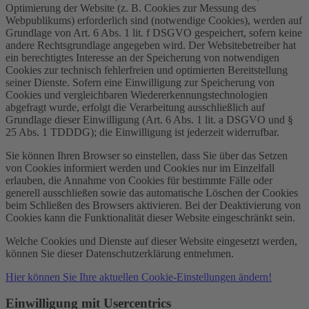
Optimierung der Website (z. B. Cookies zur Messung des
Webpublikums) erforderlich sind (notwendige Cookies), werden auf
Grundlage von Art. 6 Abs. 1 lit. f DSGVO gespeichert, sofern keine
andere Rechtsgrundlage angegeben wird. Der Websitebetreiber hat
ein berechtigtes Interesse an der Speicherung von notwendigen
Cookies zur technisch fehlerfreien und optimierten Bereitstellung
seiner Dienste. Sofern eine Einwilligung zur Speicherung von
Cookies und vergleichbaren Wiedererkennungstechnologien
abgefragt wurde, erfolgt die Verarbeitung ausschließlich auf
Grundlage dieser Einwilligung (Art. 6 Abs. 1 lit. a DSGVO und §
25 Abs. 1 TDDDG); die Einwilligung ist jederzeit widerrufbar.
Sie können Ihren Browser so einstellen, dass Sie über das Setzen
von Cookies informiert werden und Cookies nur im Einzelfall
erlauben, die Annahme von Cookies für bestimmte Fälle oder
generell ausschließen sowie das automatische Löschen der Cookies
beim Schließen des Browsers aktivieren. Bei der Deaktivierung von
Cookies kann die Funktionalität dieser Website eingeschränkt sein.
Welche Cookies und Dienste auf dieser Website eingesetzt werden,
können Sie dieser Datenschutzerklärung entnehmen.
Hier können Sie Ihre aktuellen Cookie-Einstellungen ändern!
Einwilligung mit Usercentrics