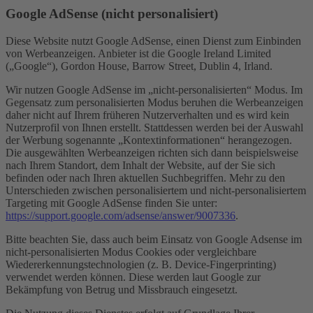
Google AdSense (nicht personalisiert)
Diese Website nutzt Google AdSense, einen Dienst zum Einbinden
von Werbeanzeigen. Anbieter ist die Google Ireland Limited
(„Google“), Gordon House, Barrow Street, Dublin 4, Irland.
Wir nutzen Google AdSense im „nicht-personalisierten“ Modus. Im
Gegensatz zum personalisierten Modus beruhen die Werbeanzeigen
daher nicht auf Ihrem früheren Nutzerverhalten und es wird kein
Nutzerprofil von Ihnen erstellt. Stattdessen werden bei der Auswahl
der Werbung sogenannte „Kontextinformationen“ herangezogen.
Die ausgewählten Werbeanzeigen richten sich dann beispielsweise
nach Ihrem Standort, dem Inhalt der Website, auf der Sie sich
befinden oder nach Ihren aktuellen Suchbegriffen. Mehr zu den
Unterschieden zwischen personalisiertem und nicht-personalisiertem
Targeting mit Google AdSense finden Sie unter:
https://support.google.com/adsense/answer/9007336
.
Bitte beachten Sie, dass auch beim Einsatz von Google Adsense im
nicht-personalisierten Modus Cookies oder vergleichbare
Wiedererkennungstechnologien (z. B. Device-Fingerprinting)
verwendet werden können. Diese werden laut Google zur
Bekämpfung von Betrug und Missbrauch eingesetzt.