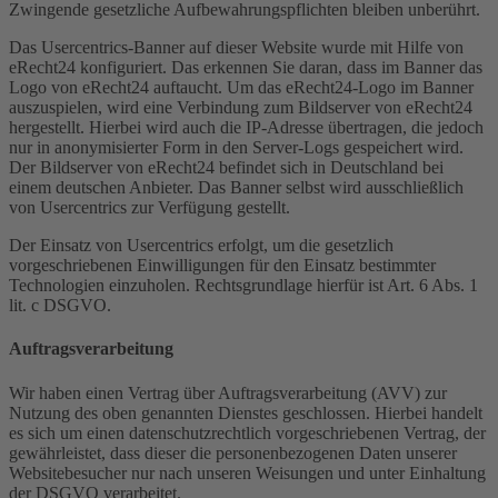
Zwingende gesetzliche Aufbewahrungspflichten bleiben unberührt.
Das Usercentrics-Banner auf dieser Website wurde mit Hilfe von
eRecht24 konfiguriert. Das erkennen Sie daran, dass im Banner das
Logo von eRecht24 auftaucht. Um das eRecht24-Logo im Banner
auszuspielen, wird eine Verbindung zum Bildserver von eRecht24
hergestellt. Hierbei wird auch die IP-Adresse übertragen, die jedoch
nur in anonymisierter Form in den Server-Logs gespeichert wird.
Der Bildserver von eRecht24 befindet sich in Deutschland bei
einem deutschen Anbieter. Das Banner selbst wird ausschließlich
von Usercentrics zur Verfügung gestellt.
Der Einsatz von Usercentrics erfolgt, um die gesetzlich
vorgeschriebenen Einwilligungen für den Einsatz bestimmter
Technologien einzuholen. Rechtsgrundlage hierfür ist Art. 6 Abs. 1
lit. c DSGVO.
Auftragsverarbeitung
Wir haben einen Vertrag über Auftragsverarbeitung (AVV) zur
Nutzung des oben genannten Dienstes geschlossen. Hierbei handelt
es sich um einen datenschutzrechtlich vorgeschriebenen Vertrag, der
gewährleistet, dass dieser die personenbezogenen Daten unserer
Websitebesucher nur nach unseren Weisungen und unter Einhaltung
der DSGVO verarbeitet.