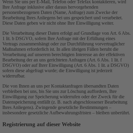
Wenn Sie uns per E-Mail, Telefon oder Telefax kontaktieren, wird
Ihre Anfrage inklusive aller daraus hervorgehenden
personenbezogenen Daten (Name, Anfrage) zum Zwecke der
Bearbeitung Ihres Anliegens bei uns gespeichert und verarbeitet.
Diese Daten geben wir nicht ohne Ihre Einwilligung weiter.
Die Verarbeitung dieser Daten erfolgt auf Grundlage von Art. 6 Abs.
1 lit. b DSGVO, sofern Ihre Anfrage mit der Erfüllung eines
Vertrags zusammenhängt oder zur Durchführung vorvertraglicher
Maßnahmen erforderlich ist. In allen übrigen Fällen beruht die
Verarbeitung auf unserem berechtigten Interesse an der effektiven
Bearbeitung der an uns gerichteten Anfragen (Art. 6 Abs. 1 lit. f
DSGVO) oder auf Ihrer Einwilligung (Art. 6 Abs. 1 lit. a DSGVO)
sofern diese abgefragt wurde; die Einwilligung ist jederzeit
widerrufbar.
Die von Ihnen an uns per Kontaktanfragen übersandten Daten
verbleiben bei uns, bis Sie uns zur Löschung auffordern, Ihre
Einwilligung zur Speicherung widerrufen oder der Zweck für die
Datenspeicherung entfällt (z. B. nach abgeschlossener Bearbeitung
Ihres Anliegens). Zwingende gesetzliche Bestimmungen –
insbesondere gesetzliche Aufbewahrungsfristen – bleiben unberührt.
Registrierung auf dieser Website