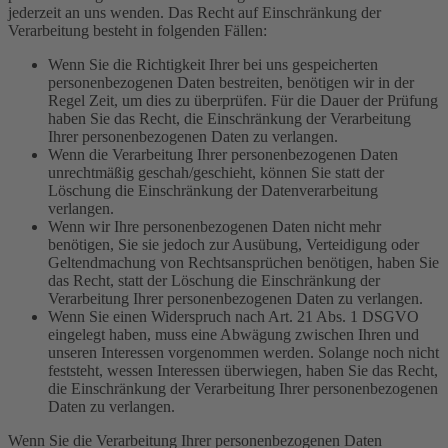
jederzeit an uns wenden. Das Recht auf Einschränkung der
Verarbeitung besteht in folgenden Fällen:
Wenn Sie die Richtigkeit Ihrer bei uns gespeicherten
personenbezogenen Daten bestreiten, benötigen wir in der
Regel Zeit, um dies zu überprüfen. Für die Dauer der Prüfung
haben Sie das Recht, die Einschränkung der Verarbeitung
Ihrer personenbezogenen Daten zu verlangen.
Wenn die Verarbeitung Ihrer personenbezogenen Daten
unrechtmäßig geschah/geschieht, können Sie statt der
Löschung die Einschränkung der Datenverarbeitung
verlangen.
Wenn wir Ihre personenbezogenen Daten nicht mehr
benötigen, Sie sie jedoch zur Ausübung, Verteidigung oder
Geltendmachung von Rechtsansprüchen benötigen, haben Sie
das Recht, statt der Löschung die Einschränkung der
Verarbeitung Ihrer personenbezogenen Daten zu verlangen.
Wenn Sie einen Widerspruch nach Art. 21 Abs. 1 DSGVO
eingelegt haben, muss eine Abwägung zwischen Ihren und
unseren Interessen vorgenommen werden. Solange noch nicht
feststeht, wessen Interessen überwiegen, haben Sie das Recht,
die Einschränkung der Verarbeitung Ihrer personenbezogenen
Daten zu verlangen.
Wenn Sie die Verarbeitung Ihrer personenbezogenen Daten