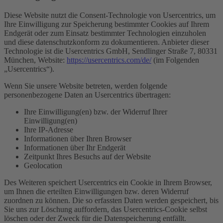
Diese Website nutzt die Consent-Technologie von Usercentrics, um
Ihre Einwilligung zur Speicherung bestimmter Cookies auf Ihrem
Endgerät oder zum Einsatz bestimmter Technologien einzuholen
und diese datenschutzkonform zu dokumentieren. Anbieter dieser
Technologie ist die Usercentrics GmbH, Sendlinger Straße 7, 80331
München, Website:
https://usercentrics.com/de/
(im Folgenden
„Usercentrics“).
Wenn Sie unsere Website betreten, werden folgende
personenbezogene Daten an Usercentrics übertragen:
Ihre Einwilligung(en) bzw. der Widerruf Ihrer
Einwilligung(en)
Ihre IP-Adresse
Informationen über Ihren Browser
Informationen über Ihr Endgerät
Zeitpunkt Ihres Besuchs auf der Website
Geolocation
Des Weiteren speichert Usercentrics ein Cookie in Ihrem Browser,
um Ihnen die erteilten Einwilligungen bzw. deren Widerruf
zuordnen zu können. Die so erfassten Daten werden gespeichert, bis
Sie uns zur Löschung auffordern, das Usercentrics-Cookie selbst
löschen oder der Zweck für die Datenspeicherung entfällt.