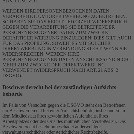
ABS. 1 DSGVO).
WERDEN IHRE PERSONENBEZOGENEN DATEN
VERARBEITET, UM DIREKTWERBUNG ZU BETREIBEN,
SO HABEN SIE DAS RECHT, JEDERZEIT WIDERSPRUCH
GEGEN DIE VERARBEITUNG SIE BETREFFENDER
PERSONENBEZOGENER DATEN ZUM ZWECKE
DERARTIGER WERBUNG EINZULEGEN; DIES GILT AUCH
FÜR DAS PROFILING, SOWEIT ES MIT SOLCHER
DIREKTWERBUNG IN VERBINDUNG STEHT. WENN SIE
WIDERSPRECHEN, WERDEN IHRE
PERSONENBEZOGENEN DATEN ANSCHLIESSEND NICHT
MEHR ZUM ZWECKE DER DIREKTWERBUNG
VERWENDET (WIDERSPRUCH NACH ART. 21 ABS. 2
DSGVO).
Beschwerde­recht bei der zuständigen Aufsichts­
behörde
Im Falle von Verstößen gegen die DSGVO steht den Betroffenen
ein Beschwerderecht bei einer Aufsichtsbehörde, insbesondere in
dem Mitgliedstaat ihres gewöhnlichen Aufenthalts, ihres
Arbeitsplatzes oder des Orts des mutmaßlichen Verstoßes zu. Das
Beschwerderecht besteht unbeschadet anderweitiger
verwaltungsrechtlicher oder gerichtlicher Rechtsbehelfe.