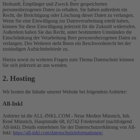
Herkunft, Empfänger und Zweck Ihrer gespeicherten
personenbezogenen Daten zu erhalten. Sie haben außerdem ein
Recht, die Berichtigung oder Löschung dieser Daten zu verlangen.
Wenn Sie eine Einwilligung zur Datenverarbeitung erteilt haben,
können Sie diese Einwilligung jederzeit für die Zukunft widerrufen.
Außerdem haben Sie das Recht, unter bestimmten Umständen die
Einschränkung der Verarbeitung Ihrer personenbezogenen Daten zu
verlangen. Des Weiteren steht Ihnen ein Beschwerderecht bei der
zuständigen Aufsichtsbehörde zu.
Hierzu sowie zu weiteren Fragen zum Thema Datenschutz können
Sie sich jederzeit an uns wenden.
2. Hosting
Wir hosten die Inhalte unserer Website bei folgendem Anbieter:
All-Inkl
Anbieter ist die ALL-INKL.COM - Neue Medien Münnich, Inh.
René Münnich, Hauptstraße 68, 02742 Friedersdorf (nachfolgend
All-Inkl). Details entnehmen Sie der Datenschutzerklärung von All-
Inkl:
https://all-inkl.com/datenschutzinformationen/
.