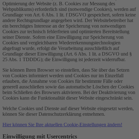
Optimierung der Website (z. B. Cookies zur Messung des
Webpublikums) erforderlich sind (notwendige Cookies), werden auf
Grundlage von Art. 6 Abs. 1 lit. f DSGVO gespeichert, sofern keine
andere Rechtsgrundlage angegeben wird. Der Websitebetreiber hat
ein berechtigtes Interesse an der Speicherung von notwendigen
Cookies zur technisch fehlerfreien und optimierten Bereitstellung
seiner Dienste. Sofern eine Einwilligung zur Speicherung von
Cookies und vergleichbaren Wiedererkennungstechnologien
abgefragt wurde, erfolgt die Verarbeitung ausschließlich auf
Grundlage dieser Einwilligung (Art. 6 Abs. 1 lit. a DSGVO und §
25 Abs. 1 TDDDG); die Einwilligung ist jederzeit widerrufbar.
Sie können Ihren Browser so einstellen, dass Sie über das Setzen
von Cookies informiert werden und Cookies nur im Einzelfall
erlauben, die Annahme von Cookies für bestimmte Fälle oder
generell ausschließen sowie das automatische Löschen der Cookies
beim Schließen des Browsers aktivieren. Bei der Deaktivierung von
Cookies kann die Funktionalität dieser Website eingeschränkt sein.
Welche Cookies und Dienste auf dieser Website eingesetzt werden,
können Sie dieser Datenschutzerklärung entnehmen.
Hier können Sie Ihre aktuellen Cookie-Einstellungen ändern!
Einwilligung mit Usercentrics