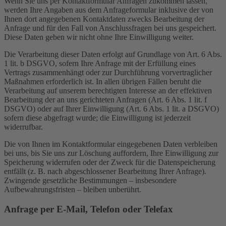
Wenn Sie uns per Kontaktformular Anfragen zukommen lassen,
werden Ihre Angaben aus dem Anfrageformular inklusive der von
Ihnen dort angegebenen Kontaktdaten zwecks Bearbeitung der
Anfrage und für den Fall von Anschlussfragen bei uns gespeichert.
Diese Daten geben wir nicht ohne Ihre Einwilligung weiter.
Die Verarbeitung dieser Daten erfolgt auf Grundlage von Art. 6 Abs.
1 lit. b DSGVO, sofern Ihre Anfrage mit der Erfüllung eines
Vertrags zusammenhängt oder zur Durchführung vorvertraglicher
Maßnahmen erforderlich ist. In allen übrigen Fällen beruht die
Verarbeitung auf unserem berechtigten Interesse an der effektiven
Bearbeitung der an uns gerichteten Anfragen (Art. 6 Abs. 1 lit. f
DSGVO) oder auf Ihrer Einwilligung (Art. 6 Abs. 1 lit. a DSGVO)
sofern diese abgefragt wurde; die Einwilligung ist jederzeit
widerrufbar.
Die von Ihnen im Kontaktformular eingegebenen Daten verbleiben
bei uns, bis Sie uns zur Löschung auffordern, Ihre Einwilligung zur
Speicherung widerrufen oder der Zweck für die Datenspeicherung
entfällt (z. B. nach abgeschlossener Bearbeitung Ihrer Anfrage).
Zwingende gesetzliche Bestimmungen – insbesondere
Aufbewahrungsfristen – bleiben unberührt.
Anfrage per E-Mail, Telefon oder Telefax