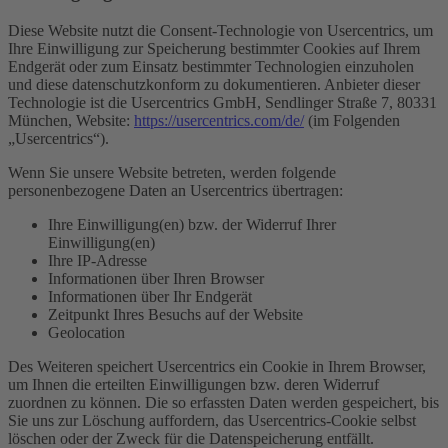
Diese Website nutzt die Consent-Technologie von Usercentrics, um
Ihre Einwilligung zur Speicherung bestimmter Cookies auf Ihrem
Endgerät oder zum Einsatz bestimmter Technologien einzuholen
und diese datenschutzkonform zu dokumentieren. Anbieter dieser
Technologie ist die Usercentrics GmbH, Sendlinger Straße 7, 80331
München, Website:
https://usercentrics.com/de/
(im Folgenden
„Usercentrics“).
Wenn Sie unsere Website betreten, werden folgende
personenbezogene Daten an Usercentrics übertragen:
Ihre Einwilligung(en) bzw. der Widerruf Ihrer
Einwilligung(en)
Ihre IP-Adresse
Informationen über Ihren Browser
Informationen über Ihr Endgerät
Zeitpunkt Ihres Besuchs auf der Website
Geolocation
Des Weiteren speichert Usercentrics ein Cookie in Ihrem Browser,
um Ihnen die erteilten Einwilligungen bzw. deren Widerruf
zuordnen zu können. Die so erfassten Daten werden gespeichert, bis
Sie uns zur Löschung auffordern, das Usercentrics-Cookie selbst
löschen oder der Zweck für die Datenspeicherung entfällt.