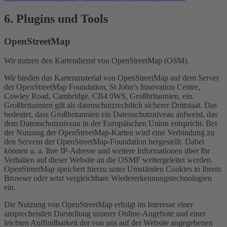
6. Plugins und Tools
OpenStreetMap
Wir nutzen den Kartendienst von OpenStreetMap (OSM).
Wir binden das Kartenmaterial von OpenStreetMap auf dem Server
der OpenStreetMap Foundation, St John’s Innovation Centre,
Cowley Road, Cambridge, CB4 0WS, Großbritannien, ein.
Großbritannien gilt als datenschutzrechtlich sicherer Drittstaat. Das
bedeutet, dass Großbritannien ein Datenschutzniveau aufweist, das
dem Datenschutzniveau in der Europäischen Union entspricht. Bei
der Nutzung der OpenStreetMap-Karten wird eine Verbindung zu
den Servern der OpenStreetMap-Foundation hergestellt. Dabei
können u. a. Ihre IP-Adresse und weitere Informationen über Ihr
Verhalten auf dieser Website an die OSMF weitergeleitet werden.
OpenStreetMap speichert hierzu unter Umständen Cookies in Ihrem
Browser oder setzt vergleichbare Wiedererkennungstechnologien
ein.
Die Nutzung von OpenStreetMap erfolgt im Interesse einer
ansprechenden Darstellung unserer Online-Angebote und einer
leichten Auffindbarkeit der von uns auf der Website angegebenen