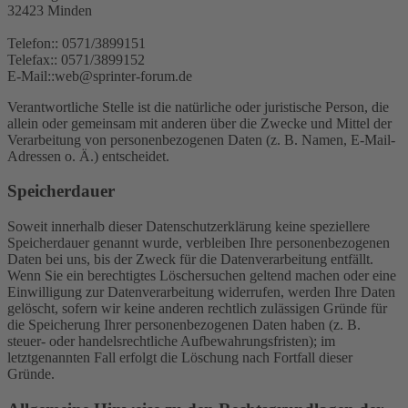
32423 Minden
Telefon:: 0571/3899151
Telefax:: 0571/3899152
E-Mail::web@sprinter-forum.de
Verantwortliche Stelle ist die natürliche oder juristische Person, die
allein oder gemeinsam mit anderen über die Zwecke und Mittel der
Verarbeitung von personenbezogenen Daten (z. B. Namen, E-Mail-
Adressen o. Ä.) entscheidet.
Speicherdauer
Soweit innerhalb dieser Datenschutzerklärung keine speziellere
Speicherdauer genannt wurde, verbleiben Ihre personenbezogenen
Daten bei uns, bis der Zweck für die Datenverarbeitung entfällt.
Wenn Sie ein berechtigtes Löschersuchen geltend machen oder eine
Einwilligung zur Datenverarbeitung widerrufen, werden Ihre Daten
gelöscht, sofern wir keine anderen rechtlich zulässigen Gründe für
die Speicherung Ihrer personenbezogenen Daten haben (z. B.
steuer- oder handelsrechtliche Aufbewahrungsfristen); im
letztgenannten Fall erfolgt die Löschung nach Fortfall dieser
Gründe.