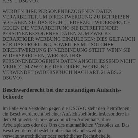
ABS. 1 DSGVO).
WERDEN IHRE PERSONENBEZOGENEN DATEN
VERARBEITET, UM DIREKTWERBUNG ZU BETREIBEN,
SO HABEN SIE DAS RECHT, JEDERZEIT WIDERSPRUCH
GEGEN DIE VERARBEITUNG SIE BETREFFENDER
PERSONENBEZOGENER DATEN ZUM ZWECKE
DERARTIGER WERBUNG EINZULEGEN; DIES GILT AUCH
FÜR DAS PROFILING, SOWEIT ES MIT SOLCHER
DIREKTWERBUNG IN VERBINDUNG STEHT. WENN SIE
WIDERSPRECHEN, WERDEN IHRE
PERSONENBEZOGENEN DATEN ANSCHLIESSEND NICHT
MEHR ZUM ZWECKE DER DIREKTWERBUNG
VERWENDET (WIDERSPRUCH NACH ART. 21 ABS. 2
DSGVO).
Beschwerde­recht bei der zuständigen Aufsichts­
behörde
Im Falle von Verstößen gegen die DSGVO steht den Betroffenen
ein Beschwerderecht bei einer Aufsichtsbehörde, insbesondere in
dem Mitgliedstaat ihres gewöhnlichen Aufenthalts, ihres
Arbeitsplatzes oder des Orts des mutmaßlichen Verstoßes zu. Das
Beschwerderecht besteht unbeschadet anderweitiger
verwaltungsrechtlicher oder gerichtlicher Rechtsbehelfe.