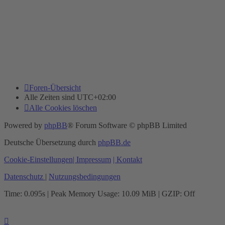
Foren-Übersicht
Alle Zeiten sind
UTC+02:00
Alle Cookies löschen
Powered by
phpBB
® Forum Software © phpBB Limited
Deutsche Übersetzung durch
phpBB.de
Cookie-Einstellungen
| Impressum
| Kontakt
Datenschutz
|
Nutzungsbedingungen
Time: 0.095s
| Peak Memory Usage: 10.09 MiB | GZIP: Off