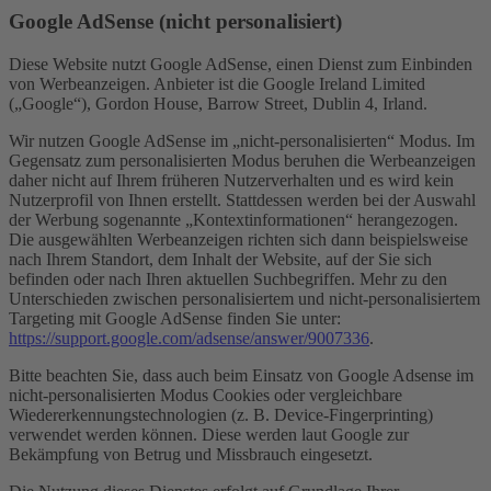
Google AdSense (nicht personalisiert)
Diese Website nutzt Google AdSense, einen Dienst zum Einbinden
von Werbeanzeigen. Anbieter ist die Google Ireland Limited
(„Google“), Gordon House, Barrow Street, Dublin 4, Irland.
Wir nutzen Google AdSense im „nicht-personalisierten“ Modus. Im
Gegensatz zum personalisierten Modus beruhen die Werbeanzeigen
daher nicht auf Ihrem früheren Nutzerverhalten und es wird kein
Nutzerprofil von Ihnen erstellt. Stattdessen werden bei der Auswahl
der Werbung sogenannte „Kontextinformationen“ herangezogen.
Die ausgewählten Werbeanzeigen richten sich dann beispielsweise
nach Ihrem Standort, dem Inhalt der Website, auf der Sie sich
befinden oder nach Ihren aktuellen Suchbegriffen. Mehr zu den
Unterschieden zwischen personalisiertem und nicht-personalisiertem
Targeting mit Google AdSense finden Sie unter:
https://support.google.com/adsense/answer/9007336
.
Bitte beachten Sie, dass auch beim Einsatz von Google Adsense im
nicht-personalisierten Modus Cookies oder vergleichbare
Wiedererkennungstechnologien (z. B. Device-Fingerprinting)
verwendet werden können. Diese werden laut Google zur
Bekämpfung von Betrug und Missbrauch eingesetzt.