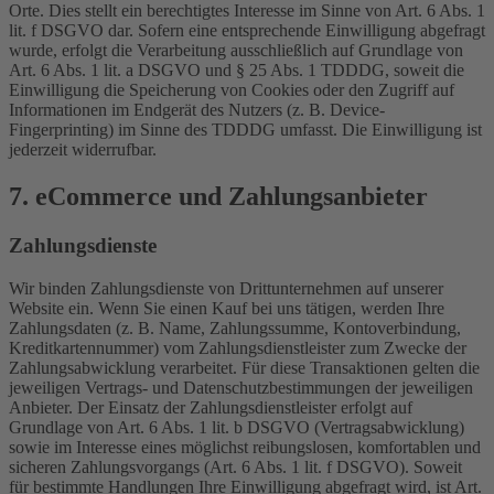
Orte. Dies stellt ein berechtigtes Interesse im Sinne von Art. 6 Abs. 1
lit. f DSGVO dar. Sofern eine entsprechende Einwilligung abgefragt
wurde, erfolgt die Verarbeitung ausschließlich auf Grundlage von
Art. 6 Abs. 1 lit. a DSGVO und § 25 Abs. 1 TDDDG, soweit die
Einwilligung die Speicherung von Cookies oder den Zugriff auf
Informationen im Endgerät des Nutzers (z. B. Device-
Fingerprinting) im Sinne des TDDDG umfasst. Die Einwilligung ist
jederzeit widerrufbar.
7. eCommerce und Zahlungs­anbieter
Zahlungsdienste
Wir binden Zahlungsdienste von Drittunternehmen auf unserer
Website ein. Wenn Sie einen Kauf bei uns tätigen, werden Ihre
Zahlungsdaten (z. B. Name, Zahlungssumme, Kontoverbindung,
Kreditkartennummer) vom Zahlungsdienstleister zum Zwecke der
Zahlungsabwicklung verarbeitet. Für diese Transaktionen gelten die
jeweiligen Vertrags- und Datenschutzbestimmungen der jeweiligen
Anbieter. Der Einsatz der Zahlungsdienstleister erfolgt auf
Grundlage von Art. 6 Abs. 1 lit. b DSGVO (Vertragsabwicklung)
sowie im Interesse eines möglichst reibungslosen, komfortablen und
sicheren Zahlungsvorgangs (Art. 6 Abs. 1 lit. f DSGVO). Soweit
für bestimmte Handlungen Ihre Einwilligung abgefragt wird, ist Art.