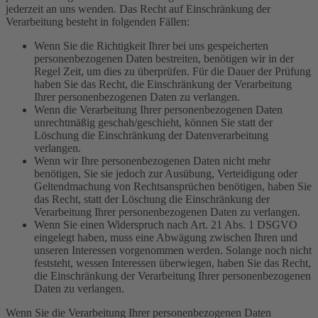
jederzeit an uns wenden. Das Recht auf Einschränkung der
Verarbeitung besteht in folgenden Fällen:
Wenn Sie die Richtigkeit Ihrer bei uns gespeicherten
personenbezogenen Daten bestreiten, benötigen wir in der
Regel Zeit, um dies zu überprüfen. Für die Dauer der Prüfung
haben Sie das Recht, die Einschränkung der Verarbeitung
Ihrer personenbezogenen Daten zu verlangen.
Wenn die Verarbeitung Ihrer personenbezogenen Daten
unrechtmäßig geschah/geschieht, können Sie statt der
Löschung die Einschränkung der Datenverarbeitung
verlangen.
Wenn wir Ihre personenbezogenen Daten nicht mehr
benötigen, Sie sie jedoch zur Ausübung, Verteidigung oder
Geltendmachung von Rechtsansprüchen benötigen, haben Sie
das Recht, statt der Löschung die Einschränkung der
Verarbeitung Ihrer personenbezogenen Daten zu verlangen.
Wenn Sie einen Widerspruch nach Art. 21 Abs. 1 DSGVO
eingelegt haben, muss eine Abwägung zwischen Ihren und
unseren Interessen vorgenommen werden. Solange noch nicht
feststeht, wessen Interessen überwiegen, haben Sie das Recht,
die Einschränkung der Verarbeitung Ihrer personenbezogenen
Daten zu verlangen.
Wenn Sie die Verarbeitung Ihrer personenbezogenen Daten