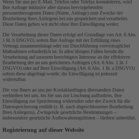
Wenn Sie uns per E-Mail, Telefon oder Telefax kontaktieren, wird
Ihre Anfrage inklusive aller daraus hervorgehenden
personenbezogenen Daten (Name, Anfrage) zum Zwecke der
Bearbeitung Ihres Anliegens bei uns gespeichert und verarbeitet.
Diese Daten geben wir nicht ohne Ihre Einwilligung weiter.
Die Verarbeitung dieser Daten erfolgt auf Grundlage von Art. 6 Abs.
1 lit. b DSGVO, sofern Ihre Anfrage mit der Erfüllung eines
Vertrags zusammenhängt oder zur Durchführung vorvertraglicher
Maßnahmen erforderlich ist. In allen übrigen Fällen beruht die
Verarbeitung auf unserem berechtigten Interesse an der effektiven
Bearbeitung der an uns gerichteten Anfragen (Art. 6 Abs. 1 lit. f
DSGVO) oder auf Ihrer Einwilligung (Art. 6 Abs. 1 lit. a DSGVO)
sofern diese abgefragt wurde; die Einwilligung ist jederzeit
widerrufbar.
Die von Ihnen an uns per Kontaktanfragen übersandten Daten
verbleiben bei uns, bis Sie uns zur Löschung auffordern, Ihre
Einwilligung zur Speicherung widerrufen oder der Zweck für die
Datenspeicherung entfällt (z. B. nach abgeschlossener Bearbeitung
Ihres Anliegens). Zwingende gesetzliche Bestimmungen –
insbesondere gesetzliche Aufbewahrungsfristen – bleiben unberührt.
Registrierung auf dieser Website