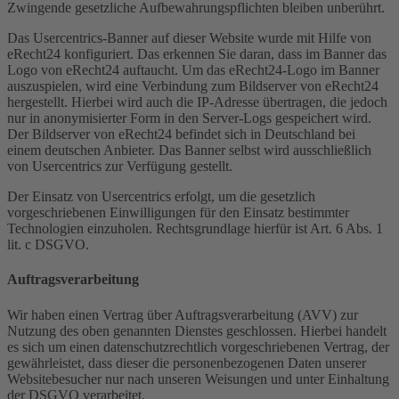
Zwingende gesetzliche Aufbewahrungspflichten bleiben unberührt.
Das Usercentrics-Banner auf dieser Website wurde mit Hilfe von
eRecht24 konfiguriert. Das erkennen Sie daran, dass im Banner das
Logo von eRecht24 auftaucht. Um das eRecht24-Logo im Banner
auszuspielen, wird eine Verbindung zum Bildserver von eRecht24
hergestellt. Hierbei wird auch die IP-Adresse übertragen, die jedoch
nur in anonymisierter Form in den Server-Logs gespeichert wird.
Der Bildserver von eRecht24 befindet sich in Deutschland bei
einem deutschen Anbieter. Das Banner selbst wird ausschließlich
von Usercentrics zur Verfügung gestellt.
Der Einsatz von Usercentrics erfolgt, um die gesetzlich
vorgeschriebenen Einwilligungen für den Einsatz bestimmter
Technologien einzuholen. Rechtsgrundlage hierfür ist Art. 6 Abs. 1
lit. c DSGVO.
Auftragsverarbeitung
Wir haben einen Vertrag über Auftragsverarbeitung (AVV) zur
Nutzung des oben genannten Dienstes geschlossen. Hierbei handelt
es sich um einen datenschutzrechtlich vorgeschriebenen Vertrag, der
gewährleistet, dass dieser die personenbezogenen Daten unserer
Websitebesucher nur nach unseren Weisungen und unter Einhaltung
der DSGVO verarbeitet.