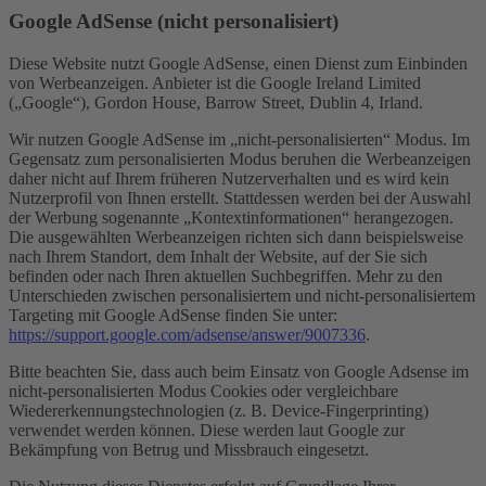
Google AdSense (nicht personalisiert)
Diese Website nutzt Google AdSense, einen Dienst zum Einbinden
von Werbeanzeigen. Anbieter ist die Google Ireland Limited
(„Google“), Gordon House, Barrow Street, Dublin 4, Irland.
Wir nutzen Google AdSense im „nicht-personalisierten“ Modus. Im
Gegensatz zum personalisierten Modus beruhen die Werbeanzeigen
daher nicht auf Ihrem früheren Nutzerverhalten und es wird kein
Nutzerprofil von Ihnen erstellt. Stattdessen werden bei der Auswahl
der Werbung sogenannte „Kontextinformationen“ herangezogen.
Die ausgewählten Werbeanzeigen richten sich dann beispielsweise
nach Ihrem Standort, dem Inhalt der Website, auf der Sie sich
befinden oder nach Ihren aktuellen Suchbegriffen. Mehr zu den
Unterschieden zwischen personalisiertem und nicht-personalisiertem
Targeting mit Google AdSense finden Sie unter:
https://support.google.com/adsense/answer/9007336
.
Bitte beachten Sie, dass auch beim Einsatz von Google Adsense im
nicht-personalisierten Modus Cookies oder vergleichbare
Wiedererkennungstechnologien (z. B. Device-Fingerprinting)
verwendet werden können. Diese werden laut Google zur
Bekämpfung von Betrug und Missbrauch eingesetzt.