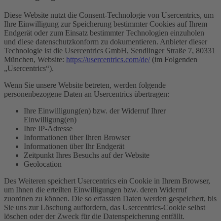
Diese Website nutzt die Consent-Technologie von Usercentrics, um
Ihre Einwilligung zur Speicherung bestimmter Cookies auf Ihrem
Endgerät oder zum Einsatz bestimmter Technologien einzuholen
und diese datenschutzkonform zu dokumentieren. Anbieter dieser
Technologie ist die Usercentrics GmbH, Sendlinger Straße 7, 80331
München, Website:
https://usercentrics.com/de/
(im Folgenden
„Usercentrics“).
Wenn Sie unsere Website betreten, werden folgende
personenbezogene Daten an Usercentrics übertragen:
Ihre Einwilligung(en) bzw. der Widerruf Ihrer
Einwilligung(en)
Ihre IP-Adresse
Informationen über Ihren Browser
Informationen über Ihr Endgerät
Zeitpunkt Ihres Besuchs auf der Website
Geolocation
Des Weiteren speichert Usercentrics ein Cookie in Ihrem Browser,
um Ihnen die erteilten Einwilligungen bzw. deren Widerruf
zuordnen zu können. Die so erfassten Daten werden gespeichert, bis
Sie uns zur Löschung auffordern, das Usercentrics-Cookie selbst
löschen oder der Zweck für die Datenspeicherung entfällt.