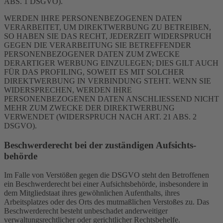
ABS. 1 DSGVO).
WERDEN IHRE PERSONENBEZOGENEN DATEN
VERARBEITET, UM DIREKTWERBUNG ZU BETREIBEN,
SO HABEN SIE DAS RECHT, JEDERZEIT WIDERSPRUCH
GEGEN DIE VERARBEITUNG SIE BETREFFENDER
PERSONENBEZOGENER DATEN ZUM ZWECKE
DERARTIGER WERBUNG EINZULEGEN; DIES GILT AUCH
FÜR DAS PROFILING, SOWEIT ES MIT SOLCHER
DIREKTWERBUNG IN VERBINDUNG STEHT. WENN SIE
WIDERSPRECHEN, WERDEN IHRE
PERSONENBEZOGENEN DATEN ANSCHLIESSEND NICHT
MEHR ZUM ZWECKE DER DIREKTWERBUNG
VERWENDET (WIDERSPRUCH NACH ART. 21 ABS. 2
DSGVO).
Beschwerde­recht bei der zuständigen Aufsichts­
behörde
Im Falle von Verstößen gegen die DSGVO steht den Betroffenen
ein Beschwerderecht bei einer Aufsichtsbehörde, insbesondere in
dem Mitgliedstaat ihres gewöhnlichen Aufenthalts, ihres
Arbeitsplatzes oder des Orts des mutmaßlichen Verstoßes zu. Das
Beschwerderecht besteht unbeschadet anderweitiger
verwaltungsrechtlicher oder gerichtlicher Rechtsbehelfe.