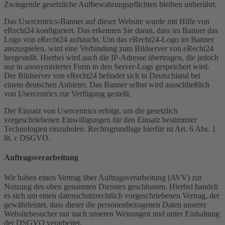
Zwingende gesetzliche Aufbewahrungspflichten bleiben unberührt.
Das Usercentrics-Banner auf dieser Website wurde mit Hilfe von
eRecht24 konfiguriert. Das erkennen Sie daran, dass im Banner das
Logo von eRecht24 auftaucht. Um das eRecht24-Logo im Banner
auszuspielen, wird eine Verbindung zum Bildserver von eRecht24
hergestellt. Hierbei wird auch die IP-Adresse übertragen, die jedoch
nur in anonymisierter Form in den Server-Logs gespeichert wird.
Der Bildserver von eRecht24 befindet sich in Deutschland bei
einem deutschen Anbieter. Das Banner selbst wird ausschließlich
von Usercentrics zur Verfügung gestellt.
Der Einsatz von Usercentrics erfolgt, um die gesetzlich
vorgeschriebenen Einwilligungen für den Einsatz bestimmter
Technologien einzuholen. Rechtsgrundlage hierfür ist Art. 6 Abs. 1
lit. c DSGVO.
Auftragsverarbeitung
Wir haben einen Vertrag über Auftragsverarbeitung (AVV) zur
Nutzung des oben genannten Dienstes geschlossen. Hierbei handelt
es sich um einen datenschutzrechtlich vorgeschriebenen Vertrag, der
gewährleistet, dass dieser die personenbezogenen Daten unserer
Websitebesucher nur nach unseren Weisungen und unter Einhaltung
der DSGVO verarbeitet.