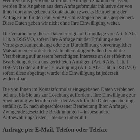
Wenn Sie uns per Kontaktformular Anfragen zukommen lassen,
werden Ihre Angaben aus dem Anfrageformular inklusive der von
Ihnen dort angegebenen Kontaktdaten zwecks Bearbeitung der
Anfrage und für den Fall von Anschlussfragen bei uns gespeichert.
Diese Daten geben wir nicht ohne Ihre Einwilligung weiter.
Die Verarbeitung dieser Daten erfolgt auf Grundlage von Art. 6 Abs.
1 lit. b DSGVO, sofern Ihre Anfrage mit der Erfüllung eines
Vertrags zusammenhängt oder zur Durchführung vorvertraglicher
Maßnahmen erforderlich ist. In allen übrigen Fällen beruht die
Verarbeitung auf unserem berechtigten Interesse an der effektiven
Bearbeitung der an uns gerichteten Anfragen (Art. 6 Abs. 1 lit. f
DSGVO) oder auf Ihrer Einwilligung (Art. 6 Abs. 1 lit. a DSGVO)
sofern diese abgefragt wurde; die Einwilligung ist jederzeit
widerrufbar.
Die von Ihnen im Kontaktformular eingegebenen Daten verbleiben
bei uns, bis Sie uns zur Löschung auffordern, Ihre Einwilligung zur
Speicherung widerrufen oder der Zweck für die Datenspeicherung
entfällt (z. B. nach abgeschlossener Bearbeitung Ihrer Anfrage).
Zwingende gesetzliche Bestimmungen – insbesondere
Aufbewahrungsfristen – bleiben unberührt.
Anfrage per E-Mail, Telefon oder Telefax