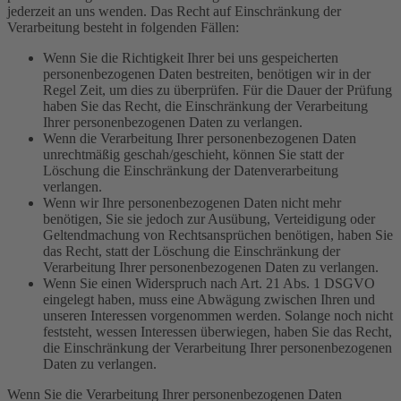
jederzeit an uns wenden. Das Recht auf Einschränkung der
Verarbeitung besteht in folgenden Fällen:
Wenn Sie die Richtigkeit Ihrer bei uns gespeicherten
personenbezogenen Daten bestreiten, benötigen wir in der
Regel Zeit, um dies zu überprüfen. Für die Dauer der Prüfung
haben Sie das Recht, die Einschränkung der Verarbeitung
Ihrer personenbezogenen Daten zu verlangen.
Wenn die Verarbeitung Ihrer personenbezogenen Daten
unrechtmäßig geschah/geschieht, können Sie statt der
Löschung die Einschränkung der Datenverarbeitung
verlangen.
Wenn wir Ihre personenbezogenen Daten nicht mehr
benötigen, Sie sie jedoch zur Ausübung, Verteidigung oder
Geltendmachung von Rechtsansprüchen benötigen, haben Sie
das Recht, statt der Löschung die Einschränkung der
Verarbeitung Ihrer personenbezogenen Daten zu verlangen.
Wenn Sie einen Widerspruch nach Art. 21 Abs. 1 DSGVO
eingelegt haben, muss eine Abwägung zwischen Ihren und
unseren Interessen vorgenommen werden. Solange noch nicht
feststeht, wessen Interessen überwiegen, haben Sie das Recht,
die Einschränkung der Verarbeitung Ihrer personenbezogenen
Daten zu verlangen.
Wenn Sie die Verarbeitung Ihrer personenbezogenen Daten