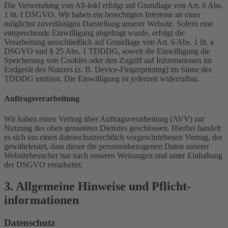
Die Verwendung von All-Inkl erfolgt auf Grundlage von Art. 6 Abs.
1 lit. f DSGVO. Wir haben ein berechtigtes Interesse an einer
möglichst zuverlässigen Darstellung unserer Website. Sofern eine
entsprechende Einwilligung abgefragt wurde, erfolgt die
Verarbeitung ausschließlich auf Grundlage von Art. 6 Abs. 1 lit. a
DSGVO und § 25 Abs. 1 TDDDG, soweit die Einwilligung die
Speicherung von Cookies oder den Zugriff auf Informationen im
Endgerät des Nutzers (z. B. Device-Fingerprinting) im Sinne des
TDDDG umfasst. Die Einwilligung ist jederzeit widerrufbar.
Auftragsverarbeitung
Wir haben einen Vertrag über Auftragsverarbeitung (AVV) zur
Nutzung des oben genannten Dienstes geschlossen. Hierbei handelt
es sich um einen datenschutzrechtlich vorgeschriebenen Vertrag, der
gewährleistet, dass dieser die personenbezogenen Daten unserer
Websitebesucher nur nach unseren Weisungen und unter Einhaltung
der DSGVO verarbeitet.
3. Allgemeine Hinweise und Pflicht­
informationen
Datenschutz