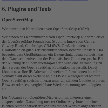
6. Plugins und Tools
OpenStreetMap
Wir nutzen den Kartendienst von OpenStreetMap (OSM).
Wir binden das Kartenmaterial von OpenStreetMap auf dem Server
der OpenStreetMap Foundation, St John’s Innovation Centre,
Cowley Road, Cambridge, CB4 0WS, Großbritannien, ein.
Großbritannien gilt als datenschutzrechtlich sicherer Drittstaat. Das
bedeutet, dass Großbritannien ein Datenschutzniveau aufweist, das
dem Datenschutzniveau in der Europäischen Union entspricht. Bei
der Nutzung der OpenStreetMap-Karten wird eine Verbindung zu
den Servern der OpenStreetMap-Foundation hergestellt. Dabei
können u. a. Ihre IP-Adresse und weitere Informationen über Ihr
Verhalten auf dieser Website an die OSMF weitergeleitet werden.
OpenStreetMap speichert hierzu unter Umständen Cookies in Ihrem
Browser oder setzt vergleichbare Wiedererkennungstechnologien
ein.
Die Nutzung von OpenStreetMap erfolgt im Interesse einer
ansprechenden Darstellung unserer Online-Angebote und einer
leichten Auffindbarkeit der von uns auf der Website angegebenen