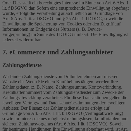
Orte. Dies stellt ein berechtigtes Interesse im Sinne von Art. 6 Abs. 1
lit. f DSGVO dar. Sofern eine entsprechende Einwilligung abgefragt
wurde, erfolgt die Verarbeitung ausschließlich auf Grundlage von
Art. 6 Abs. 1 lit. a DSGVO und § 25 Abs. 1 TDDDG, soweit die
Einwilligung die Speicherung von Cookies oder den Zugriff auf
Informationen im Endgerät des Nutzers (z. B. Device-
Fingerprinting) im Sinne des TDDDG umfasst. Die Einwilligung ist
jederzeit widerrufbar.
7. eCommerce und Zahlungs­anbieter
Zahlungsdienste
Wir binden Zahlungsdienste von Drittunternehmen auf unserer
Website ein. Wenn Sie einen Kauf bei uns tätigen, werden Ihre
Zahlungsdaten (z. B. Name, Zahlungssumme, Kontoverbindung,
Kreditkartennummer) vom Zahlungsdienstleister zum Zwecke der
Zahlungsabwicklung verarbeitet. Für diese Transaktionen gelten die
jeweiligen Vertrags- und Datenschutzbestimmungen der jeweiligen
Anbieter. Der Einsatz der Zahlungsdienstleister erfolgt auf
Grundlage von Art. 6 Abs. 1 lit. b DSGVO (Vertragsabwicklung)
sowie im Interesse eines möglichst reibungslosen, komfortablen und
sicheren Zahlungsvorgangs (Art. 6 Abs. 1 lit. f DSGVO). Soweit
für bestimmte Handlungen Ihre Einwilligung abgefragt wird, ist Art.