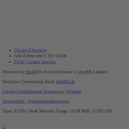
Foren-Übersicht
Alle Zeiten sind
UTC+02:00
Alle Cookies löschen
Powered by
phpBB
® Forum Software © phpBB Limited
Deutsche Übersetzung durch
phpBB.de
Cookie-Einstellungen
| Impressum
| Kontakt
Datenschutz
|
Nutzungsbedingungen
Time: 0.070s
| Peak Memory Usage: 10.08 MiB | GZIP: Off