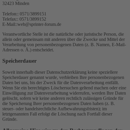
32423 Minden
Telefon:: 0571/3899151
Telefax:: 0571/3899152
E-Mail::web@sprinter-forum.de
Verantwortliche Stelle ist die natürliche oder juristische Person, die
allein oder gemeinsam mit anderen über die Zwecke und Mittel der
Verarbeitung von personenbezogenen Daten (z. B. Namen, E-Mail-
Adressen o. Ä.) entscheidet.
Speicherdauer
Soweit innerhalb dieser Datenschutzerklärung keine speziellere
Speicherdauer genannt wurde, verbleiben Ihre personenbezogenen
Daten bei uns, bis der Zweck für die Datenverarbeitung entfällt.
Wenn Sie ein berechtigtes Löschersuchen geltend machen oder eine
Einwilligung zur Datenverarbeitung widerrufen, werden Ihre Daten
gelöscht, sofern wir keine anderen rechtlich zulässigen Gründe für
die Speicherung Ihrer personenbezogenen Daten haben (z. B.
steuer- oder handelsrechtliche Aufbewahrungsfristen); im
letztgenannten Fall erfolgt die Löschung nach Fortfall dieser
Gründe.