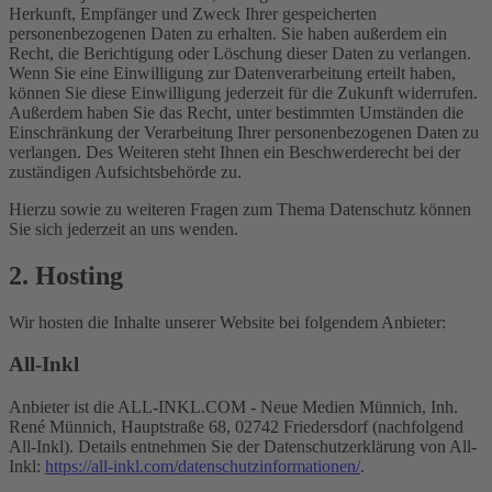
Herkunft, Empfänger und Zweck Ihrer gespeicherten
personenbezogenen Daten zu erhalten. Sie haben außerdem ein
Recht, die Berichtigung oder Löschung dieser Daten zu verlangen.
Wenn Sie eine Einwilligung zur Datenverarbeitung erteilt haben,
können Sie diese Einwilligung jederzeit für die Zukunft widerrufen.
Außerdem haben Sie das Recht, unter bestimmten Umständen die
Einschränkung der Verarbeitung Ihrer personenbezogenen Daten zu
verlangen. Des Weiteren steht Ihnen ein Beschwerderecht bei der
zuständigen Aufsichtsbehörde zu.
Hierzu sowie zu weiteren Fragen zum Thema Datenschutz können
Sie sich jederzeit an uns wenden.
2. Hosting
Wir hosten die Inhalte unserer Website bei folgendem Anbieter:
All-Inkl
Anbieter ist die ALL-INKL.COM - Neue Medien Münnich, Inh.
René Münnich, Hauptstraße 68, 02742 Friedersdorf (nachfolgend
All-Inkl). Details entnehmen Sie der Datenschutzerklärung von All-
Inkl:
https://all-inkl.com/datenschutzinformationen/
.