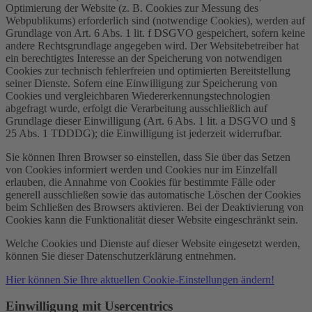
Optimierung der Website (z. B. Cookies zur Messung des
Webpublikums) erforderlich sind (notwendige Cookies), werden auf
Grundlage von Art. 6 Abs. 1 lit. f DSGVO gespeichert, sofern keine
andere Rechtsgrundlage angegeben wird. Der Websitebetreiber hat
ein berechtigtes Interesse an der Speicherung von notwendigen
Cookies zur technisch fehlerfreien und optimierten Bereitstellung
seiner Dienste. Sofern eine Einwilligung zur Speicherung von
Cookies und vergleichbaren Wiedererkennungstechnologien
abgefragt wurde, erfolgt die Verarbeitung ausschließlich auf
Grundlage dieser Einwilligung (Art. 6 Abs. 1 lit. a DSGVO und §
25 Abs. 1 TDDDG); die Einwilligung ist jederzeit widerrufbar.
Sie können Ihren Browser so einstellen, dass Sie über das Setzen
von Cookies informiert werden und Cookies nur im Einzelfall
erlauben, die Annahme von Cookies für bestimmte Fälle oder
generell ausschließen sowie das automatische Löschen der Cookies
beim Schließen des Browsers aktivieren. Bei der Deaktivierung von
Cookies kann die Funktionalität dieser Website eingeschränkt sein.
Welche Cookies und Dienste auf dieser Website eingesetzt werden,
können Sie dieser Datenschutzerklärung entnehmen.
Hier können Sie Ihre aktuellen Cookie-Einstellungen ändern!
Einwilligung mit Usercentrics