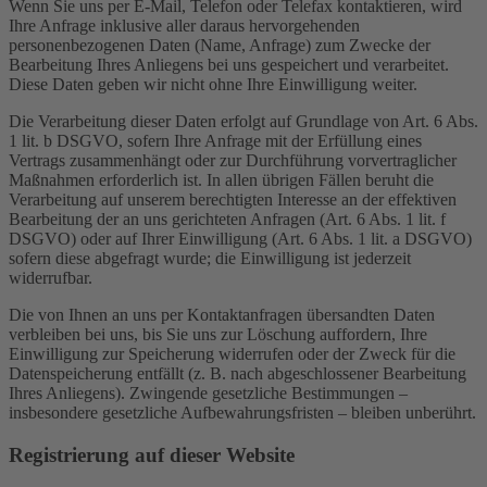
Wenn Sie uns per E-Mail, Telefon oder Telefax kontaktieren, wird
Ihre Anfrage inklusive aller daraus hervorgehenden
personenbezogenen Daten (Name, Anfrage) zum Zwecke der
Bearbeitung Ihres Anliegens bei uns gespeichert und verarbeitet.
Diese Daten geben wir nicht ohne Ihre Einwilligung weiter.
Die Verarbeitung dieser Daten erfolgt auf Grundlage von Art. 6 Abs.
1 lit. b DSGVO, sofern Ihre Anfrage mit der Erfüllung eines
Vertrags zusammenhängt oder zur Durchführung vorvertraglicher
Maßnahmen erforderlich ist. In allen übrigen Fällen beruht die
Verarbeitung auf unserem berechtigten Interesse an der effektiven
Bearbeitung der an uns gerichteten Anfragen (Art. 6 Abs. 1 lit. f
DSGVO) oder auf Ihrer Einwilligung (Art. 6 Abs. 1 lit. a DSGVO)
sofern diese abgefragt wurde; die Einwilligung ist jederzeit
widerrufbar.
Die von Ihnen an uns per Kontaktanfragen übersandten Daten
verbleiben bei uns, bis Sie uns zur Löschung auffordern, Ihre
Einwilligung zur Speicherung widerrufen oder der Zweck für die
Datenspeicherung entfällt (z. B. nach abgeschlossener Bearbeitung
Ihres Anliegens). Zwingende gesetzliche Bestimmungen –
insbesondere gesetzliche Aufbewahrungsfristen – bleiben unberührt.
Registrierung auf dieser Website