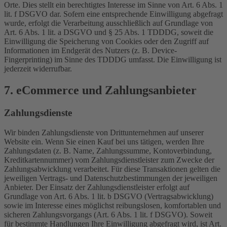
Orte. Dies stellt ein berechtigtes Interesse im Sinne von Art. 6 Abs. 1
lit. f DSGVO dar. Sofern eine entsprechende Einwilligung abgefragt
wurde, erfolgt die Verarbeitung ausschließlich auf Grundlage von
Art. 6 Abs. 1 lit. a DSGVO und § 25 Abs. 1 TDDDG, soweit die
Einwilligung die Speicherung von Cookies oder den Zugriff auf
Informationen im Endgerät des Nutzers (z. B. Device-
Fingerprinting) im Sinne des TDDDG umfasst. Die Einwilligung ist
jederzeit widerrufbar.
7. eCommerce und Zahlungs­anbieter
Zahlungsdienste
Wir binden Zahlungsdienste von Drittunternehmen auf unserer
Website ein. Wenn Sie einen Kauf bei uns tätigen, werden Ihre
Zahlungsdaten (z. B. Name, Zahlungssumme, Kontoverbindung,
Kreditkartennummer) vom Zahlungsdienstleister zum Zwecke der
Zahlungsabwicklung verarbeitet. Für diese Transaktionen gelten die
jeweiligen Vertrags- und Datenschutzbestimmungen der jeweiligen
Anbieter. Der Einsatz der Zahlungsdienstleister erfolgt auf
Grundlage von Art. 6 Abs. 1 lit. b DSGVO (Vertragsabwicklung)
sowie im Interesse eines möglichst reibungslosen, komfortablen und
sicheren Zahlungsvorgangs (Art. 6 Abs. 1 lit. f DSGVO). Soweit
für bestimmte Handlungen Ihre Einwilligung abgefragt wird, ist Art.