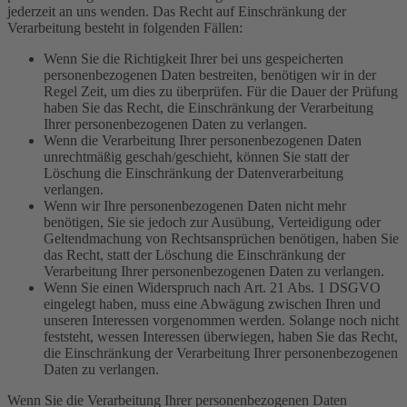
jederzeit an uns wenden. Das Recht auf Einschränkung der
Verarbeitung besteht in folgenden Fällen:
Wenn Sie die Richtigkeit Ihrer bei uns gespeicherten
personenbezogenen Daten bestreiten, benötigen wir in der
Regel Zeit, um dies zu überprüfen. Für die Dauer der Prüfung
haben Sie das Recht, die Einschränkung der Verarbeitung
Ihrer personenbezogenen Daten zu verlangen.
Wenn die Verarbeitung Ihrer personenbezogenen Daten
unrechtmäßig geschah/geschieht, können Sie statt der
Löschung die Einschränkung der Datenverarbeitung
verlangen.
Wenn wir Ihre personenbezogenen Daten nicht mehr
benötigen, Sie sie jedoch zur Ausübung, Verteidigung oder
Geltendmachung von Rechtsansprüchen benötigen, haben Sie
das Recht, statt der Löschung die Einschränkung der
Verarbeitung Ihrer personenbezogenen Daten zu verlangen.
Wenn Sie einen Widerspruch nach Art. 21 Abs. 1 DSGVO
eingelegt haben, muss eine Abwägung zwischen Ihren und
unseren Interessen vorgenommen werden. Solange noch nicht
feststeht, wessen Interessen überwiegen, haben Sie das Recht,
die Einschränkung der Verarbeitung Ihrer personenbezogenen
Daten zu verlangen.
Wenn Sie die Verarbeitung Ihrer personenbezogenen Daten