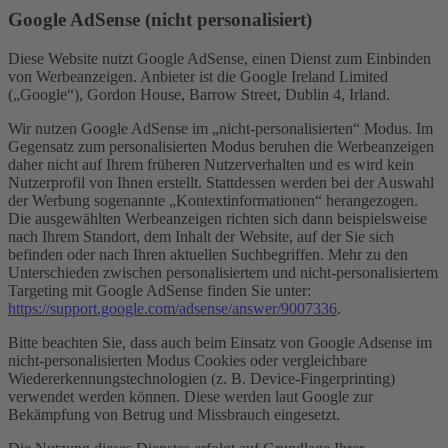
Google AdSense (nicht personalisiert)
Diese Website nutzt Google AdSense, einen Dienst zum Einbinden
von Werbeanzeigen. Anbieter ist die Google Ireland Limited
(„Google“), Gordon House, Barrow Street, Dublin 4, Irland.
Wir nutzen Google AdSense im „nicht-personalisierten“ Modus. Im
Gegensatz zum personalisierten Modus beruhen die Werbeanzeigen
daher nicht auf Ihrem früheren Nutzerverhalten und es wird kein
Nutzerprofil von Ihnen erstellt. Stattdessen werden bei der Auswahl
der Werbung sogenannte „Kontextinformationen“ herangezogen.
Die ausgewählten Werbeanzeigen richten sich dann beispielsweise
nach Ihrem Standort, dem Inhalt der Website, auf der Sie sich
befinden oder nach Ihren aktuellen Suchbegriffen. Mehr zu den
Unterschieden zwischen personalisiertem und nicht-personalisiertem
Targeting mit Google AdSense finden Sie unter:
https://support.google.com/adsense/answer/9007336
.
Bitte beachten Sie, dass auch beim Einsatz von Google Adsense im
nicht-personalisierten Modus Cookies oder vergleichbare
Wiedererkennungstechnologien (z. B. Device-Fingerprinting)
verwendet werden können. Diese werden laut Google zur
Bekämpfung von Betrug und Missbrauch eingesetzt.