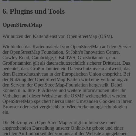
6. Plugins und Tools
OpenStreetMap
Wir nutzen den Kartendienst von OpenStreetMap (OSM).
Wir binden das Kartenmaterial von OpenStreetMap auf dem Server
der OpenStreetMap Foundation, St John’s Innovation Centre,
Cowley Road, Cambridge, CB4 0WS, Großbritannien, ein.
Großbritannien gilt als datenschutzrechtlich sicherer Drittstaat. Das
bedeutet, dass Großbritannien ein Datenschutzniveau aufweist, das
dem Datenschutzniveau in der Europäischen Union entspricht. Bei
der Nutzung der OpenStreetMap-Karten wird eine Verbindung zu
den Servern der OpenStreetMap-Foundation hergestellt. Dabei
können u. a. Ihre IP-Adresse und weitere Informationen über Ihr
Verhalten auf dieser Website an die OSMF weitergeleitet werden.
OpenStreetMap speichert hierzu unter Umständen Cookies in Ihrem
Browser oder setzt vergleichbare Wiedererkennungstechnologien
ein.
Die Nutzung von OpenStreetMap erfolgt im Interesse einer
ansprechenden Darstellung unserer Online-Angebote und einer
leichten Auffindbarkeit der von uns auf der Website angegebenen