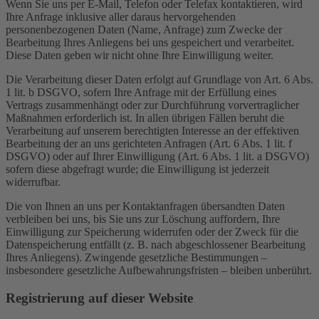
Wenn Sie uns per E-Mail, Telefon oder Telefax kontaktieren, wird
Ihre Anfrage inklusive aller daraus hervorgehenden
personenbezogenen Daten (Name, Anfrage) zum Zwecke der
Bearbeitung Ihres Anliegens bei uns gespeichert und verarbeitet.
Diese Daten geben wir nicht ohne Ihre Einwilligung weiter.
Die Verarbeitung dieser Daten erfolgt auf Grundlage von Art. 6 Abs.
1 lit. b DSGVO, sofern Ihre Anfrage mit der Erfüllung eines
Vertrags zusammenhängt oder zur Durchführung vorvertraglicher
Maßnahmen erforderlich ist. In allen übrigen Fällen beruht die
Verarbeitung auf unserem berechtigten Interesse an der effektiven
Bearbeitung der an uns gerichteten Anfragen (Art. 6 Abs. 1 lit. f
DSGVO) oder auf Ihrer Einwilligung (Art. 6 Abs. 1 lit. a DSGVO)
sofern diese abgefragt wurde; die Einwilligung ist jederzeit
widerrufbar.
Die von Ihnen an uns per Kontaktanfragen übersandten Daten
verbleiben bei uns, bis Sie uns zur Löschung auffordern, Ihre
Einwilligung zur Speicherung widerrufen oder der Zweck für die
Datenspeicherung entfällt (z. B. nach abgeschlossener Bearbeitung
Ihres Anliegens). Zwingende gesetzliche Bestimmungen –
insbesondere gesetzliche Aufbewahrungsfristen – bleiben unberührt.
Registrierung auf dieser Website