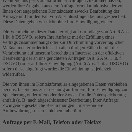
Wenn Sie uns per Kontaktformular Anfragen zukommen lassen,
werden Ihre Angaben aus dem Anfrageformular inklusive der von
Ihnen dort angegebenen Kontaktdaten zwecks Bearbeitung der
Anfrage und für den Fall von Anschlussfragen bei uns gespeichert.
Diese Daten geben wir nicht ohne Ihre Einwilligung weiter.
Die Verarbeitung dieser Daten erfolgt auf Grundlage von Art. 6 Abs.
1 lit. b DSGVO, sofern Ihre Anfrage mit der Erfüllung eines
Vertrags zusammenhängt oder zur Durchführung vorvertraglicher
Maßnahmen erforderlich ist. In allen übrigen Fällen beruht die
Verarbeitung auf unserem berechtigten Interesse an der effektiven
Bearbeitung der an uns gerichteten Anfragen (Art. 6 Abs. 1 lit. f
DSGVO) oder auf Ihrer Einwilligung (Art. 6 Abs. 1 lit. a DSGVO)
sofern diese abgefragt wurde; die Einwilligung ist jederzeit
widerrufbar.
Die von Ihnen im Kontaktformular eingegebenen Daten verbleiben
bei uns, bis Sie uns zur Löschung auffordern, Ihre Einwilligung zur
Speicherung widerrufen oder der Zweck für die Datenspeicherung
entfällt (z. B. nach abgeschlossener Bearbeitung Ihrer Anfrage).
Zwingende gesetzliche Bestimmungen – insbesondere
Aufbewahrungsfristen – bleiben unberührt.
Anfrage per E-Mail, Telefon oder Telefax