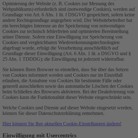
Optimierung der Website (z. B. Cookies zur Messung des
Webpublikums) erforderlich sind (notwendige Cookies), werden auf
Grundlage von Art. 6 Abs. 1 lit. f DSGVO gespeichert, sofern keine
andere Rechtsgrundlage angegeben wird. Der Websitebetreiber hat
ein berechtigtes Interesse an der Speicherung von notwendigen
Cookies zur technisch fehlerfreien und optimierten Bereitstellung
seiner Dienste. Sofern eine Einwilligung zur Speicherung von
Cookies und vergleichbaren Wiedererkennungstechnologien
abgefragt wurde, erfolgt die Verarbeitung ausschließlich auf
Grundlage dieser Einwilligung (Art. 6 Abs. 1 lit. a DSGVO und §
25 Abs. 1 TDDDG); die Einwilligung ist jederzeit widerrufbar.
Sie können Ihren Browser so einstellen, dass Sie über das Setzen
von Cookies informiert werden und Cookies nur im Einzelfall
erlauben, die Annahme von Cookies für bestimmte Fälle oder
generell ausschließen sowie das automatische Löschen der Cookies
beim Schließen des Browsers aktivieren. Bei der Deaktivierung von
Cookies kann die Funktionalität dieser Website eingeschränkt sein.
Welche Cookies und Dienste auf dieser Website eingesetzt werden,
können Sie dieser Datenschutzerklärung entnehmen.
Hier können Sie Ihre aktuellen Cookie-Einstellungen ändern!
Einwilligung mit Usercentrics