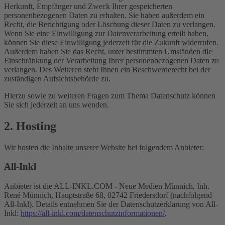
Herkunft, Empfänger und Zweck Ihrer gespeicherten
personenbezogenen Daten zu erhalten. Sie haben außerdem ein
Recht, die Berichtigung oder Löschung dieser Daten zu verlangen.
Wenn Sie eine Einwilligung zur Datenverarbeitung erteilt haben,
können Sie diese Einwilligung jederzeit für die Zukunft widerrufen.
Außerdem haben Sie das Recht, unter bestimmten Umständen die
Einschränkung der Verarbeitung Ihrer personenbezogenen Daten zu
verlangen. Des Weiteren steht Ihnen ein Beschwerderecht bei der
zuständigen Aufsichtsbehörde zu.
Hierzu sowie zu weiteren Fragen zum Thema Datenschutz können
Sie sich jederzeit an uns wenden.
2. Hosting
Wir hosten die Inhalte unserer Website bei folgendem Anbieter:
All-Inkl
Anbieter ist die ALL-INKL.COM - Neue Medien Münnich, Inh.
René Münnich, Hauptstraße 68, 02742 Friedersdorf (nachfolgend
All-Inkl). Details entnehmen Sie der Datenschutzerklärung von All-
Inkl:
https://all-inkl.com/datenschutzinformationen/
.