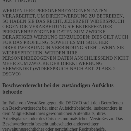
ABS. 1 DSGVO).
WERDEN IHRE PERSONENBEZOGENEN DATEN
VERARBEITET, UM DIREKTWERBUNG ZU BETREIBEN,
SO HABEN SIE DAS RECHT, JEDERZEIT WIDERSPRUCH
GEGEN DIE VERARBEITUNG SIE BETREFFENDER
PERSONENBEZOGENER DATEN ZUM ZWECKE
DERARTIGER WERBUNG EINZULEGEN; DIES GILT AUCH
FÜR DAS PROFILING, SOWEIT ES MIT SOLCHER
DIREKTWERBUNG IN VERBINDUNG STEHT. WENN SIE
WIDERSPRECHEN, WERDEN IHRE
PERSONENBEZOGENEN DATEN ANSCHLIESSEND NICHT
MEHR ZUM ZWECKE DER DIREKTWERBUNG
VERWENDET (WIDERSPRUCH NACH ART. 21 ABS. 2
DSGVO).
Beschwerde­recht bei der zuständigen Aufsichts­
behörde
Im Falle von Verstößen gegen die DSGVO steht den Betroffenen
ein Beschwerderecht bei einer Aufsichtsbehörde, insbesondere in
dem Mitgliedstaat ihres gewöhnlichen Aufenthalts, ihres
Arbeitsplatzes oder des Orts des mutmaßlichen Verstoßes zu. Das
Beschwerderecht besteht unbeschadet anderweitiger
verwaltungsrechtlicher oder gerichtlicher Rechtsbehelfe.