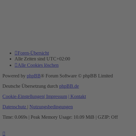
Foren-Übersicht
Alle Zeiten sind
UTC+02:00
Alle Cookies löschen
Powered by
phpBB
® Forum Software © phpBB Limited
Deutsche Übersetzung durch
phpBB.de
Cookie-Einstellungen
| Impressum
| Kontakt
Datenschutz
|
Nutzungsbedingungen
Time: 0.069s
| Peak Memory Usage: 10.09 MiB | GZIP: Off