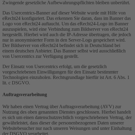
Zwingende gesetzliche Aufbewahrungspflichten bleiben unberührt.
Das Usercentrics-Banner auf dieser Website wurde mit Hilfe von
eRecht24 konfiguriert. Das erkennen Sie daran, dass im Banner das
Logo von eRecht24 auftaucht. Um das eRecht24-Logo im Banner
auszuspielen, wird eine Verbindung zum Bildserver von eRecht24
hergestellt. Hierbei wird auch die IP-Adresse übertragen, die jedoch
nur in anonymisierter Form in den Server-Logs gespeichert wird.
Der Bildserver von eRecht24 befindet sich in Deutschland bei
einem deutschen Anbieter. Das Banner selbst wird ausschließlich
von Usercentrics zur Verfügung gestellt.
Der Einsatz von Usercentrics erfolgt, um die gesetzlich
vorgeschriebenen Einwilligungen für den Einsatz bestimmter
Technologien einzuholen. Rechtsgrundlage hierfür ist Art. 6 Abs. 1
lit. c DSGVO.
Auftragsverarbeitung
Wir haben einen Vertrag über Auftragsverarbeitung (AVV) zur
Nutzung des oben genannten Dienstes geschlossen. Hierbei handelt
es sich um einen datenschutzrechtlich vorgeschriebenen Vertrag, der
gewährleistet, dass dieser die personenbezogenen Daten unserer
Websitebesucher nur nach unseren Weisungen und unter Einhaltung
der DSGVO verarbeitet.