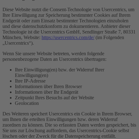
Diese Website nutzt die Consent-Technologie von Usercentrics, um
Ihre Einwilligung zur Speicherung bestimmter Cookies auf Ihrem
Endgerät oder zum Einsatz bestimmter Technologien einzuholen
und diese datenschutzkonform zu dokumentieren. Anbieter dieser
Technologie ist die Usercentrics GmbH, Sendlinger Straße 7, 80331
München, Website:
https://usercentrics.com/de/
(im Folgenden
„Usercentrics“).
Wenn Sie unsere Website betreten, werden folgende
personenbezogene Daten an Usercentrics übertragen:
Ihre Einwilligung(en) bzw. der Widerruf Ihrer
Einwilligung(en)
Ihre IP-Adresse
Informationen über Ihren Browser
Informationen über Ihr Endgerät
Zeitpunkt Ihres Besuchs auf der Website
Geolocation
Des Weiteren speichert Usercentrics ein Cookie in Ihrem Browser,
um Ihnen die erteilten Einwilligungen bzw. deren Widerruf
zuordnen zu können. Die so erfassten Daten werden gespeichert, bis
Sie uns zur Löschung auffordern, das Usercentrics-Cookie selbst
löschen oder der Zweck für die Datenspeicherung entfällt.