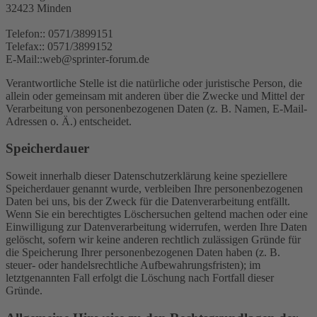
32423 Minden
Telefon:: 0571/3899151
Telefax:: 0571/3899152
E-Mail::web@sprinter-forum.de
Verantwortliche Stelle ist die natürliche oder juristische Person, die
allein oder gemeinsam mit anderen über die Zwecke und Mittel der
Verarbeitung von personenbezogenen Daten (z. B. Namen, E-Mail-
Adressen o. Ä.) entscheidet.
Speicherdauer
Soweit innerhalb dieser Datenschutzerklärung keine speziellere
Speicherdauer genannt wurde, verbleiben Ihre personenbezogenen
Daten bei uns, bis der Zweck für die Datenverarbeitung entfällt.
Wenn Sie ein berechtigtes Löschersuchen geltend machen oder eine
Einwilligung zur Datenverarbeitung widerrufen, werden Ihre Daten
gelöscht, sofern wir keine anderen rechtlich zulässigen Gründe für
die Speicherung Ihrer personenbezogenen Daten haben (z. B.
steuer- oder handelsrechtliche Aufbewahrungsfristen); im
letztgenannten Fall erfolgt die Löschung nach Fortfall dieser
Gründe.