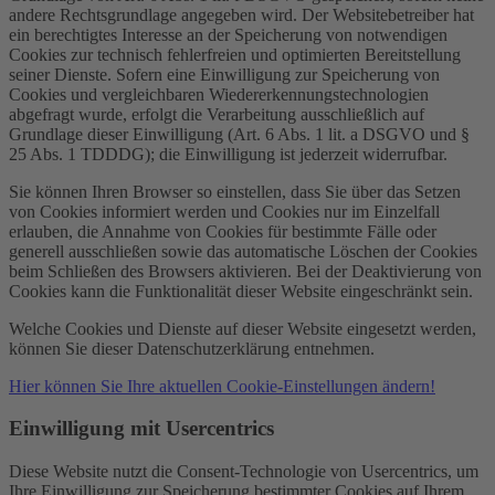
andere Rechtsgrundlage angegeben wird. Der Websitebetreiber hat
ein berechtigtes Interesse an der Speicherung von notwendigen
Cookies zur technisch fehlerfreien und optimierten Bereitstellung
seiner Dienste. Sofern eine Einwilligung zur Speicherung von
Cookies und vergleichbaren Wiedererkennungstechnologien
abgefragt wurde, erfolgt die Verarbeitung ausschließlich auf
Grundlage dieser Einwilligung (Art. 6 Abs. 1 lit. a DSGVO und §
25 Abs. 1 TDDDG); die Einwilligung ist jederzeit widerrufbar.
Sie können Ihren Browser so einstellen, dass Sie über das Setzen
von Cookies informiert werden und Cookies nur im Einzelfall
erlauben, die Annahme von Cookies für bestimmte Fälle oder
generell ausschließen sowie das automatische Löschen der Cookies
beim Schließen des Browsers aktivieren. Bei der Deaktivierung von
Cookies kann die Funktionalität dieser Website eingeschränkt sein.
Welche Cookies und Dienste auf dieser Website eingesetzt werden,
können Sie dieser Datenschutzerklärung entnehmen.
Hier können Sie Ihre aktuellen Cookie-Einstellungen ändern!
Einwilligung mit Usercentrics
Diese Website nutzt die Consent-Technologie von Usercentrics, um
Ihre Einwilligung zur Speicherung bestimmter Cookies auf Ihrem