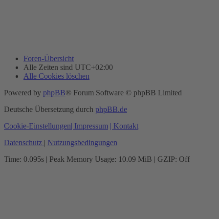
Foren-Übersicht
Alle Zeiten sind
UTC+02:00
Alle Cookies löschen
Powered by
phpBB
® Forum Software © phpBB Limited
Deutsche Übersetzung durch
phpBB.de
Cookie-Einstellungen
| Impressum
| Kontakt
Datenschutz
|
Nutzungsbedingungen
Time: 0.095s
| Peak Memory Usage: 10.09 MiB | GZIP: Off