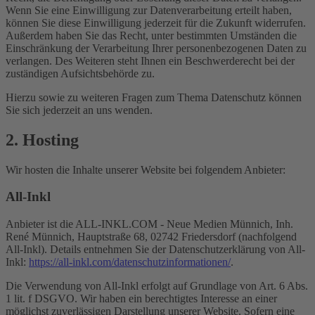
Wenn Sie eine Einwilligung zur Datenverarbeitung erteilt haben,
können Sie diese Einwilligung jederzeit für die Zukunft widerrufen.
Außerdem haben Sie das Recht, unter bestimmten Umständen die
Einschränkung der Verarbeitung Ihrer personenbezogenen Daten zu
verlangen. Des Weiteren steht Ihnen ein Beschwerderecht bei der
zuständigen Aufsichtsbehörde zu.
Hierzu sowie zu weiteren Fragen zum Thema Datenschutz können
Sie sich jederzeit an uns wenden.
2. Hosting
Wir hosten die Inhalte unserer Website bei folgendem Anbieter:
All-Inkl
Anbieter ist die ALL-INKL.COM - Neue Medien Münnich, Inh.
René Münnich, Hauptstraße 68, 02742 Friedersdorf (nachfolgend
All-Inkl). Details entnehmen Sie der Datenschutzerklärung von All-
Inkl:
https://all-inkl.com/datenschutzinformationen/
.
Die Verwendung von All-Inkl erfolgt auf Grundlage von Art. 6 Abs.
1 lit. f DSGVO. Wir haben ein berechtigtes Interesse an einer
möglichst zuverlässigen Darstellung unserer Website. Sofern eine