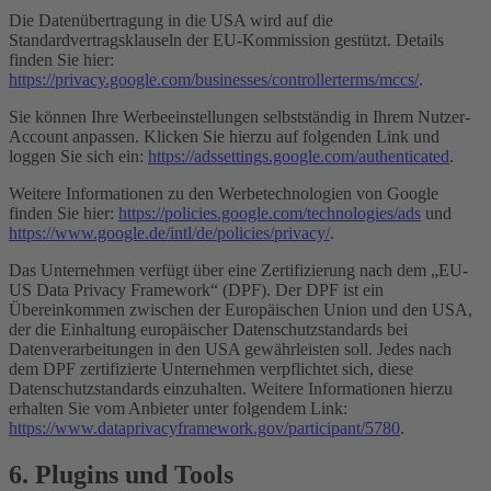
Die Datenübertragung in die USA wird auf die
Standardvertragsklauseln der EU-Kommission gestützt. Details
finden Sie hier:
https://privacy.google.com/businesses/controllerterms/mccs/
.
Sie können Ihre Werbeeinstellungen selbstständig in Ihrem Nutzer-
Account anpassen. Klicken Sie hierzu auf folgenden Link und
loggen Sie sich ein:
https://adssettings.google.com/authenticated
.
Weitere Informationen zu den Werbetechnologien von Google
finden Sie hier:
https://policies.google.com/technologies/ads
und
https://www.google.de/intl/de/policies/privacy/
.
Das Unternehmen verfügt über eine Zertifizierung nach dem „EU-
US Data Privacy Framework“ (DPF). Der DPF ist ein
Übereinkommen zwischen der Europäischen Union und den USA,
der die Einhaltung europäischer Datenschutzstandards bei
Datenverarbeitungen in den USA gewährleisten soll. Jedes nach
dem DPF zertifizierte Unternehmen verpflichtet sich, diese
Datenschutzstandards einzuhalten. Weitere Informationen hierzu
erhalten Sie vom Anbieter unter folgendem Link:
https://www.dataprivacyframework.gov/participant/5780
.
6. Plugins und Tools