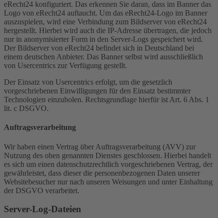
eRecht24 konfiguriert. Das erkennen Sie daran, dass im Banner das
Logo von eRecht24 auftaucht. Um das eRecht24-Logo im Banner
auszuspielen, wird eine Verbindung zum Bildserver von eRecht24
hergestellt. Hierbei wird auch die IP-Adresse übertragen, die jedoch
nur in anonymisierter Form in den Server-Logs gespeichert wird.
Der Bildserver von eRecht24 befindet sich in Deutschland bei
einem deutschen Anbieter. Das Banner selbst wird ausschließlich
von Usercentrics zur Verfügung gestellt.
Der Einsatz von Usercentrics erfolgt, um die gesetzlich
vorgeschriebenen Einwilligungen für den Einsatz bestimmter
Technologien einzuholen. Rechtsgrundlage hierfür ist Art. 6 Abs. 1
lit. c DSGVO.
Auftragsverarbeitung
Wir haben einen Vertrag über Auftragsverarbeitung (AVV) zur
Nutzung des oben genannten Dienstes geschlossen. Hierbei handelt
es sich um einen datenschutzrechtlich vorgeschriebenen Vertrag, der
gewährleistet, dass dieser die personenbezogenen Daten unserer
Websitebesucher nur nach unseren Weisungen und unter Einhaltung
der DSGVO verarbeitet.
Server-Log-Dateien