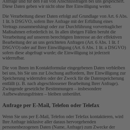
Anfrage und für den Fall von Anschlussfragen bei uns gespeichert.
Diese Daten geben wir nicht ohne Ihre Einwilligung weiter.
Die Verarbeitung dieser Daten erfolgt auf Grundlage von Art. 6 Abs.
1 lit. b DSGVO, sofern Ihre Anfrage mit der Erfüllung eines
Vertrags zusammenhängt oder zur Durchführung vorvertraglicher
Maßnahmen erforderlich ist. In allen übrigen Fällen beruht die
Verarbeitung auf unserem berechtigten Interesse an der effektiven
Bearbeitung der an uns gerichteten Anfragen (Art. 6 Abs. 1 lit. f
DSGVO) oder auf Ihrer Einwilligung (Art. 6 Abs. 1 lit. a DSGVO)
sofern diese abgefragt wurde; die Einwilligung ist jederzeit
widerrufbar.
Die von Ihnen im Kontaktformular eingegebenen Daten verbleiben
bei uns, bis Sie uns zur Löschung auffordern, Ihre Einwilligung zur
Speicherung widerrufen oder der Zweck für die Datenspeicherung
entfällt (z. B. nach abgeschlossener Bearbeitung Ihrer Anfrage).
Zwingende gesetzliche Bestimmungen – insbesondere
Aufbewahrungsfristen – bleiben unberührt.
Anfrage per E-Mail, Telefon oder Telefax
Wenn Sie uns per E-Mail, Telefon oder Telefax kontaktieren, wird
Ihre Anfrage inklusive aller daraus hervorgehenden
personenbezogenen Daten (Name, Anfrage) zum Zwecke der