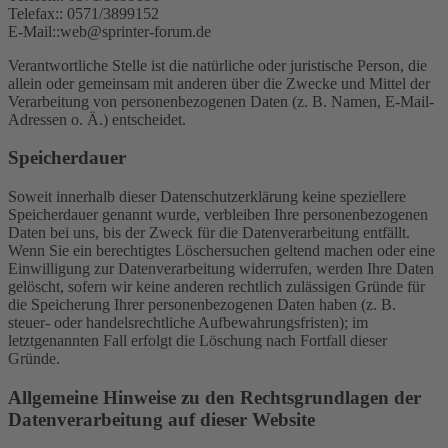
Telefax:: 0571/3899152
E-Mail::web@sprinter-forum.de
Verantwortliche Stelle ist die natürliche oder juristische Person, die
allein oder gemeinsam mit anderen über die Zwecke und Mittel der
Verarbeitung von personenbezogenen Daten (z. B. Namen, E-Mail-
Adressen o. Ä.) entscheidet.
Speicherdauer
Soweit innerhalb dieser Datenschutzerklärung keine speziellere
Speicherdauer genannt wurde, verbleiben Ihre personenbezogenen
Daten bei uns, bis der Zweck für die Datenverarbeitung entfällt.
Wenn Sie ein berechtigtes Löschersuchen geltend machen oder eine
Einwilligung zur Datenverarbeitung widerrufen, werden Ihre Daten
gelöscht, sofern wir keine anderen rechtlich zulässigen Gründe für
die Speicherung Ihrer personenbezogenen Daten haben (z. B.
steuer- oder handelsrechtliche Aufbewahrungsfristen); im
letztgenannten Fall erfolgt die Löschung nach Fortfall dieser
Gründe.
Allgemeine Hinweise zu den Rechtsgrundlagen der
Datenverarbeitung auf dieser Website