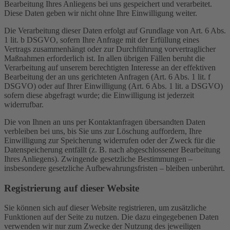
Bearbeitung Ihres Anliegens bei uns gespeichert und verarbeitet.
Diese Daten geben wir nicht ohne Ihre Einwilligung weiter.
Die Verarbeitung dieser Daten erfolgt auf Grundlage von Art. 6 Abs.
1 lit. b DSGVO, sofern Ihre Anfrage mit der Erfüllung eines
Vertrags zusammenhängt oder zur Durchführung vorvertraglicher
Maßnahmen erforderlich ist. In allen übrigen Fällen beruht die
Verarbeitung auf unserem berechtigten Interesse an der effektiven
Bearbeitung der an uns gerichteten Anfragen (Art. 6 Abs. 1 lit. f
DSGVO) oder auf Ihrer Einwilligung (Art. 6 Abs. 1 lit. a DSGVO)
sofern diese abgefragt wurde; die Einwilligung ist jederzeit
widerrufbar.
Die von Ihnen an uns per Kontaktanfragen übersandten Daten
verbleiben bei uns, bis Sie uns zur Löschung auffordern, Ihre
Einwilligung zur Speicherung widerrufen oder der Zweck für die
Datenspeicherung entfällt (z. B. nach abgeschlossener Bearbeitung
Ihres Anliegens). Zwingende gesetzliche Bestimmungen –
insbesondere gesetzliche Aufbewahrungsfristen – bleiben unberührt.
Registrierung auf dieser Website
Sie können sich auf dieser Website registrieren, um zusätzliche
Funktionen auf der Seite zu nutzen. Die dazu eingegebenen Daten
verwenden wir nur zum Zwecke der Nutzung des jeweiligen