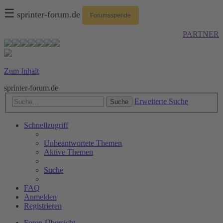
☰
sprinter-forum.de
Forumsspende
PARTNER
Zum Inhalt
sprinter-forum.de
Erweiterte Suche
Suche
Schnellzugriff
Unbeantwortete Themen
Aktive Themen
Suche
FAQ
Anmelden
Registrieren
Foren-Übersicht