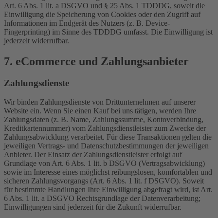
Art. 6 Abs. 1 lit. a DSGVO und § 25 Abs. 1 TDDDG, soweit die
Einwilligung die Speicherung von Cookies oder den Zugriff auf
Informationen im Endgerät des Nutzers (z. B. Device-
Fingerprinting) im Sinne des TDDDG umfasst. Die Einwilligung ist
jederzeit widerrufbar.
7. eCommerce und Zahlungs­anbieter
Zahlungsdienste
Wir binden Zahlungsdienste von Drittunternehmen auf unserer
Website ein. Wenn Sie einen Kauf bei uns tätigen, werden Ihre
Zahlungsdaten (z. B. Name, Zahlungssumme, Kontoverbindung,
Kreditkartennummer) vom Zahlungsdienstleister zum Zwecke der
Zahlungsabwicklung verarbeitet. Für diese Transaktionen gelten die
jeweiligen Vertrags- und Datenschutzbestimmungen der jeweiligen
Anbieter. Der Einsatz der Zahlungsdienstleister erfolgt auf
Grundlage von Art. 6 Abs. 1 lit. b DSGVO (Vertragsabwicklung)
sowie im Interesse eines möglichst reibungslosen, komfortablen und
sicheren Zahlungsvorgangs (Art. 6 Abs. 1 lit. f DSGVO). Soweit
für bestimmte Handlungen Ihre Einwilligung abgefragt wird, ist Art.
6 Abs. 1 lit. a DSGVO Rechtsgrundlage der Datenverarbeitung;
Einwilligungen sind jederzeit für die Zukunft widerrufbar.