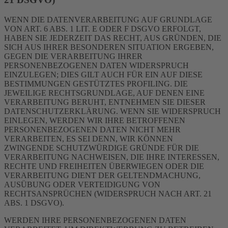
WENN DIE DATENVERARBEITUNG AUF GRUNDLAGE
VON ART. 6 ABS. 1 LIT. E ODER F DSGVO ERFOLGT,
HABEN SIE JEDERZEIT DAS RECHT, AUS GRÜNDEN, DIE
SICH AUS IHRER BESONDEREN SITUATION ERGEBEN,
GEGEN DIE VERARBEITUNG IHRER
PERSONENBEZOGENEN DATEN WIDERSPRUCH
EINZULEGEN; DIES GILT AUCH FÜR EIN AUF DIESE
BESTIMMUNGEN GESTÜTZTES PROFILING. DIE
JEWEILIGE RECHTSGRUNDLAGE, AUF DENEN EINE
VERARBEITUNG BERUHT, ENTNEHMEN SIE DIESER
DATENSCHUTZERKLÄRUNG. WENN SIE WIDERSPRUCH
EINLEGEN, WERDEN WIR IHRE BETROFFENEN
PERSONENBEZOGENEN DATEN NICHT MEHR
VERARBEITEN, ES SEI DENN, WIR KÖNNEN
ZWINGENDE SCHUTZWÜRDIGE GRÜNDE FÜR DIE
VERARBEITUNG NACHWEISEN, DIE IHRE INTERESSEN,
RECHTE UND FREIHEITEN ÜBERWIEGEN ODER DIE
VERARBEITUNG DIENT DER GELTENDMACHUNG,
AUSÜBUNG ODER VERTEIDIGUNG VON
RECHTSANSPRÜCHEN (WIDERSPRUCH NACH ART. 21
ABS. 1 DSGVO).
WERDEN IHRE PERSONENBEZOGENEN DATEN