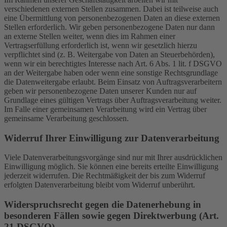
verschiedenen externen Stellen zusammen. Dabei ist teilweise auch
eine Übermittlung von personenbezogenen Daten an diese externen
Stellen erforderlich. Wir geben personenbezogene Daten nur dann
an externe Stellen weiter, wenn dies im Rahmen einer
Vertragserfüllung erforderlich ist, wenn wir gesetzlich hierzu
verpflichtet sind (z. B. Weitergabe von Daten an Steuerbehörden),
wenn wir ein berechtigtes Interesse nach Art. 6 Abs. 1 lit. f DSGVO
an der Weitergabe haben oder wenn eine sonstige Rechtsgrundlage
die Datenweitergabe erlaubt. Beim Einsatz von Auftragsverarbeitern
geben wir personenbezogene Daten unserer Kunden nur auf
Grundlage eines gültigen Vertrags über Auftragsverarbeitung weiter.
Im Falle einer gemeinsamen Verarbeitung wird ein Vertrag über
gemeinsame Verarbeitung geschlossen.
Widerruf Ihrer Einwilligung zur Datenverarbeitung
Viele Datenverarbeitungsvorgänge sind nur mit Ihrer ausdrücklichen
Einwilligung möglich. Sie können eine bereits erteilte Einwilligung
jederzeit widerrufen. Die Rechtmäßigkeit der bis zum Widerruf
erfolgten Datenverarbeitung bleibt vom Widerruf unberührt.
Widerspruchsrecht gegen die Datenerhebung in
besonderen Fällen sowie gegen Direktwerbung (Art.
21 DSGVO)