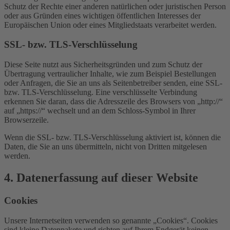
Schutz der Rechte einer anderen natürlichen oder juristischen Person
oder aus Gründen eines wichtigen öffentlichen Interesses der
Europäischen Union oder eines Mitgliedstaats verarbeitet werden.
SSL- bzw. TLS-Verschlüsselung
Diese Seite nutzt aus Sicherheitsgründen und zum Schutz der
Übertragung vertraulicher Inhalte, wie zum Beispiel Bestellungen
oder Anfragen, die Sie an uns als Seitenbetreiber senden, eine SSL-
bzw. TLS-Verschlüsselung. Eine verschlüsselte Verbindung
erkennen Sie daran, dass die Adresszeile des Browsers von „http://“
auf „https://“ wechselt und an dem Schloss-Symbol in Ihrer
Browserzeile.
Wenn die SSL- bzw. TLS-Verschlüsselung aktiviert ist, können die
Daten, die Sie an uns übermitteln, nicht von Dritten mitgelesen
werden.
4. Datenerfassung auf dieser Website
Cookies
Unsere Internetseiten verwenden so genannte „Cookies“. Cookies
sind kleine Datenpakete und richten auf Ihrem Endgerät keinen