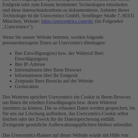
Endgerät oder zum Einsatz bestimmter Technologien einzuholen
und diese datenschutzkonform zu dokumentieren. Anbieter dieser
Technologie ist die Usercentrics GmbH, Sendlinger Straße 7, 80331
München, Website:
https://usercentrics.com/de/
(im Folgenden
„Usercentrics“).
Wenn Sie unsere Website betreten, werden folgende
personenbezogene Daten an Usercentrics übertragen:
Ihre Einwilligung(en) bzw. der Widerruf Ihrer
Einwilligung(en)
Ihre IP-Adresse
Informationen über Ihren Browser
Informationen über Ihr Endgerät
Zeitpunkt Ihres Besuchs auf der Website
Geolocation
Des Weiteren speichert Usercentrics ein Cookie in Ihrem Browser,
um Ihnen die erteilten Einwilligungen bzw. deren Widerruf
zuordnen zu können. Die so erfassten Daten werden gespeichert, bis
Sie uns zur Löschung auffordern, das Usercentrics-Cookie selbst
löschen oder der Zweck für die Datenspeicherung entfällt.
Zwingende gesetzliche Aufbewahrungspflichten bleiben unberührt.
Das Usercentrics-Banner auf dieser Website wurde mit Hilfe von