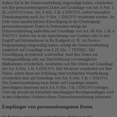
Sofern Sie in die Datenverarbeitung eingewilligt haben, verarbeiten
wir Ihre personenbezogenen Daten auf Grundlage von Art. 6 Abs. 1
lit. a DSGVO bzw. Art. 9 Abs. 2 lit. a DSGVO, sofern besondere
Datenkategorien nach Art. 9 Abs. 1 DSGVO verarbeitet werden. Im
Falle einer ausdrücklichen Einwilligung in die Übertragung
personenbezogener Daten in Drittstaaten erfolgt die
Datenverarbeitung außerdem auf Grundlage von Art. 49 Abs. 1 lit. a
DSGVO. Sofern Sie in die Speicherung von Cookies oder in den
Zugriff auf Informationen in Ihr Endgerät (z. B. via Device-
Fingerprinting) eingewilligt haben, erfolgt die Datenverarbeitung
zusätzlich auf Grundlage von § 25 Abs. 1 TDDDG. Die
Einwilligung ist jederzeit widerrufbar. Sind Ihre Daten zur
Vertragserfüllung oder zur Durchführung vorvertraglicher
Maßnahmen erforderlich, verarbeiten wir Ihre Daten auf Grundlage
des Art. 6 Abs. 1 lit. b DSGVO. Des Weiteren verarbeiten wir Ihre
Daten, sofern diese zur Erfüllung einer rechtlichen Verpflichtung
erforderlich sind auf Grundlage von Art. 6 Abs. 1 lit. c DSGVO.
Die Datenverarbeitung kann ferner auf Grundlage unseres
berechtigten Interesses nach Art. 6 Abs. 1 lit. f DSGVO erfolgen.
Über die jeweils im Einzelfall einschlägigen Rechtsgrundlagen wird
in den folgenden Absätzen dieser Datenschutzerklärung informiert.
Empfänger von personenbezogenen Daten
Im Rahmen unserer Geschäftstätigkeit arbeiten wir mit