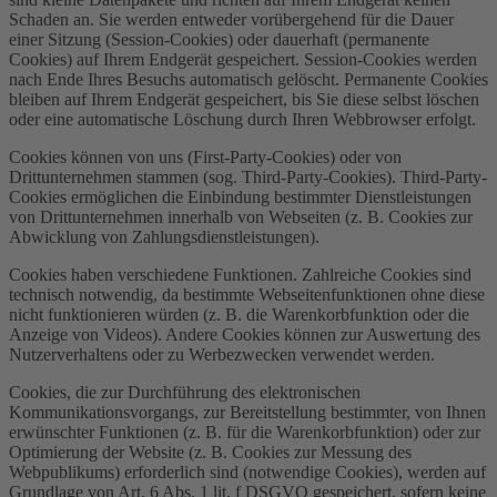
Schaden an. Sie werden entweder vorübergehend für die Dauer
einer Sitzung (Session-Cookies) oder dauerhaft (permanente
Cookies) auf Ihrem Endgerät gespeichert. Session-Cookies werden
nach Ende Ihres Besuchs automatisch gelöscht. Permanente Cookies
bleiben auf Ihrem Endgerät gespeichert, bis Sie diese selbst löschen
oder eine automatische Löschung durch Ihren Webbrowser erfolgt.
Cookies können von uns (First-Party-Cookies) oder von
Drittunternehmen stammen (sog. Third-Party-Cookies). Third-Party-
Cookies ermöglichen die Einbindung bestimmter Dienstleistungen
von Drittunternehmen innerhalb von Webseiten (z. B. Cookies zur
Abwicklung von Zahlungsdienstleistungen).
Cookies haben verschiedene Funktionen. Zahlreiche Cookies sind
technisch notwendig, da bestimmte Webseitenfunktionen ohne diese
nicht funktionieren würden (z. B. die Warenkorbfunktion oder die
Anzeige von Videos). Andere Cookies können zur Auswertung des
Nutzerverhaltens oder zu Werbezwecken verwendet werden.
Cookies, die zur Durchführung des elektronischen
Kommunikationsvorgangs, zur Bereitstellung bestimmter, von Ihnen
erwünschter Funktionen (z. B. für die Warenkorbfunktion) oder zur
Optimierung der Website (z. B. Cookies zur Messung des
Webpublikums) erforderlich sind (notwendige Cookies), werden auf
Grundlage von Art. 6 Abs. 1 lit. f DSGVO gespeichert, sofern keine