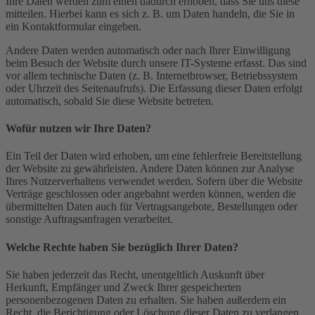
Ihre Daten werden zum einen dadurch erhoben, dass Sie uns diese
mitteilen. Hierbei kann es sich z. B. um Daten handeln, die Sie in
ein Kontaktformular eingeben.
Andere Daten werden automatisch oder nach Ihrer Einwilligung
beim Besuch der Website durch unsere IT-Systeme erfasst. Das sind
vor allem technische Daten (z. B. Internetbrowser, Betriebssystem
oder Uhrzeit des Seitenaufrufs). Die Erfassung dieser Daten erfolgt
automatisch, sobald Sie diese Website betreten.
Wofür nutzen wir Ihre Daten?
Ein Teil der Daten wird erhoben, um eine fehlerfreie Bereitstellung
der Website zu gewährleisten. Andere Daten können zur Analyse
Ihres Nutzerverhaltens verwendet werden. Sofern über die Website
Verträge geschlossen oder angebahnt werden können, werden die
übermittelten Daten auch für Vertragsangebote, Bestellungen oder
sonstige Auftragsanfragen verarbeitet.
Welche Rechte haben Sie bezüglich Ihrer Daten?
Sie haben jederzeit das Recht, unentgeltlich Auskunft über
Herkunft, Empfänger und Zweck Ihrer gespeicherten
personenbezogenen Daten zu erhalten. Sie haben außerdem ein
Recht, die Berichtigung oder Löschung dieser Daten zu verlangen.