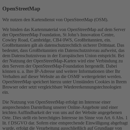
OpenStreetMap
Wir nutzen den Kartendienst von OpenStreetMap (OSM).
Wir binden das Kartenmaterial von OpenStreetMap auf dem Server
der OpenStreetMap Foundation, St John’s Innovation Centre,
Cowley Road, Cambridge, CB4 0WS, Großbritannien, ein.
Großbritannien gilt als datenschutzrechtlich sicherer Drittstaat. Das
bedeutet, dass Großbritannien ein Datenschutzniveau aufweist, das
dem Datenschutzniveau in der Europäischen Union entspricht. Bei
der Nutzung der OpenStreetMap-Karten wird eine Verbindung zu
den Servern der OpenStreetMap-Foundation hergestellt. Dabei
können u. a. Ihre IP-Adresse und weitere Informationen über Ihr
Verhalten auf dieser Website an die OSMF weitergeleitet werden.
OpenStreetMap speichert hierzu unter Umständen Cookies in Ihrem
Browser oder setzt vergleichbare Wiedererkennungstechnologien
ein.
Die Nutzung von OpenStreetMap erfolgt im Interesse einer
ansprechenden Darstellung unserer Online-Angebote und einer
leichten Auffindbarkeit der von uns auf der Website angegebenen
Orte. Dies stellt ein berechtigtes Interesse im Sinne von Art. 6 Abs. 1
lit. f DSGVO dar. Sofern eine entsprechende Einwilligung abgefragt
wurde, erfolgt die Verarbeitung ausschließlich auf Grundlage von