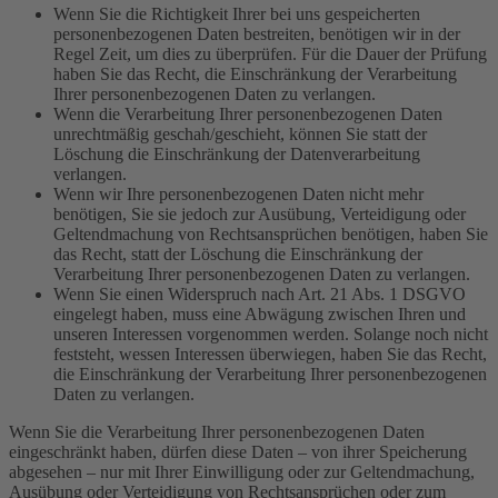
Wenn Sie die Richtigkeit Ihrer bei uns gespeicherten
personenbezogenen Daten bestreiten, benötigen wir in der
Regel Zeit, um dies zu überprüfen. Für die Dauer der Prüfung
haben Sie das Recht, die Einschränkung der Verarbeitung
Ihrer personenbezogenen Daten zu verlangen.
Wenn die Verarbeitung Ihrer personenbezogenen Daten
unrechtmäßig geschah/geschieht, können Sie statt der
Löschung die Einschränkung der Datenverarbeitung
verlangen.
Wenn wir Ihre personenbezogenen Daten nicht mehr
benötigen, Sie sie jedoch zur Ausübung, Verteidigung oder
Geltendmachung von Rechtsansprüchen benötigen, haben Sie
das Recht, statt der Löschung die Einschränkung der
Verarbeitung Ihrer personenbezogenen Daten zu verlangen.
Wenn Sie einen Widerspruch nach Art. 21 Abs. 1 DSGVO
eingelegt haben, muss eine Abwägung zwischen Ihren und
unseren Interessen vorgenommen werden. Solange noch nicht
feststeht, wessen Interessen überwiegen, haben Sie das Recht,
die Einschränkung der Verarbeitung Ihrer personenbezogenen
Daten zu verlangen.
Wenn Sie die Verarbeitung Ihrer personenbezogenen Daten
eingeschränkt haben, dürfen diese Daten – von ihrer Speicherung
abgesehen – nur mit Ihrer Einwilligung oder zur Geltendmachung,
Ausübung oder Verteidigung von Rechtsansprüchen oder zum