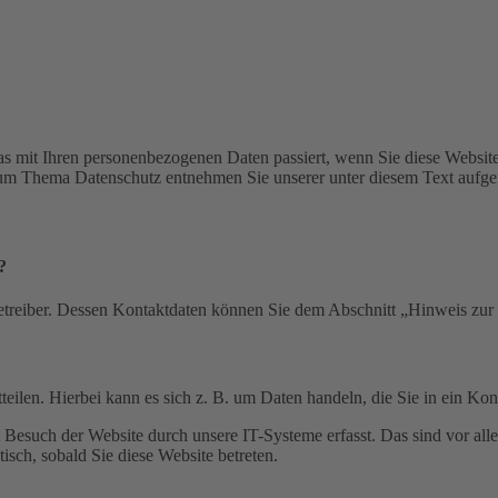
s mit Ihren personenbezogenen Daten passiert, wenn Sie diese Websit
 zum Thema Datenschutz entnehmen Sie unserer unter diesem Text aufge
?
etreiber. Dessen Kontaktdaten können Sie dem Abschnitt „Hinweis zur 
eilen. Hierbei kann es sich z. B. um Daten handeln, die Sie in ein Ko
esuch der Website durch unsere IT-Systeme erfasst. Das sind vor alle
isch, sobald Sie diese Website betreten.