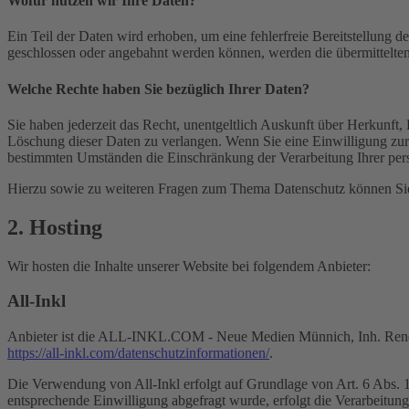
Wofür nutzen wir Ihre Daten?
Ein Teil der Daten wird erhoben, um eine fehlerfreie Bereitstellung
geschlossen oder angebahnt werden können, werden die übermittelten 
Welche Rechte haben Sie bezüglich Ihrer Daten?
Sie haben jederzeit das Recht, unentgeltlich Auskunft über Herkunf
Löschung dieser Daten zu verlangen. Wenn Sie eine Einwilligung zur 
bestimmten Umständen die Einschränkung der Verarbeitung Ihrer per
Hierzu sowie zu weiteren Fragen zum Thema Datenschutz können Sie 
2. Hosting
Wir hosten die Inhalte unserer Website bei folgendem Anbieter:
All-Inkl
Anbieter ist die ALL-INKL.COM - Neue Medien Münnich, Inh. René Mü
https://all-inkl.com/datenschutzinformationen/
.
Die Verwendung von All-Inkl erfolgt auf Grundlage von Art. 6 Abs. 1 
entsprechende Einwilligung abgefragt wurde, erfolgt die Verarbeitu