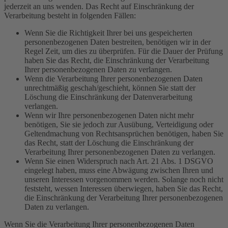
jederzeit an uns wenden. Das Recht auf Einschränkung der
Verarbeitung besteht in folgenden Fällen:
Wenn Sie die Richtigkeit Ihrer bei uns gespeicherten
personenbezogenen Daten bestreiten, benötigen wir in der
Regel Zeit, um dies zu überprüfen. Für die Dauer der Prüfung
haben Sie das Recht, die Einschränkung der Verarbeitung
Ihrer personenbezogenen Daten zu verlangen.
Wenn die Verarbeitung Ihrer personenbezogenen Daten
unrechtmäßig geschah/geschieht, können Sie statt der
Löschung die Einschränkung der Datenverarbeitung
verlangen.
Wenn wir Ihre personenbezogenen Daten nicht mehr
benötigen, Sie sie jedoch zur Ausübung, Verteidigung oder
Geltendmachung von Rechtsansprüchen benötigen, haben Sie
das Recht, statt der Löschung die Einschränkung der
Verarbeitung Ihrer personenbezogenen Daten zu verlangen.
Wenn Sie einen Widerspruch nach Art. 21 Abs. 1 DSGVO
eingelegt haben, muss eine Abwägung zwischen Ihren und
unseren Interessen vorgenommen werden. Solange noch nicht
feststeht, wessen Interessen überwiegen, haben Sie das Recht,
die Einschränkung der Verarbeitung Ihrer personenbezogenen
Daten zu verlangen.
Wenn Sie die Verarbeitung Ihrer personenbezogenen Daten