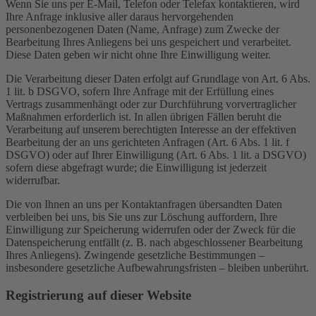
Wenn Sie uns per E-Mail, Telefon oder Telefax kontaktieren, wird
Ihre Anfrage inklusive aller daraus hervorgehenden
personenbezogenen Daten (Name, Anfrage) zum Zwecke der
Bearbeitung Ihres Anliegens bei uns gespeichert und verarbeitet.
Diese Daten geben wir nicht ohne Ihre Einwilligung weiter.
Die Verarbeitung dieser Daten erfolgt auf Grundlage von Art. 6 Abs.
1 lit. b DSGVO, sofern Ihre Anfrage mit der Erfüllung eines
Vertrags zusammenhängt oder zur Durchführung vorvertraglicher
Maßnahmen erforderlich ist. In allen übrigen Fällen beruht die
Verarbeitung auf unserem berechtigten Interesse an der effektiven
Bearbeitung der an uns gerichteten Anfragen (Art. 6 Abs. 1 lit. f
DSGVO) oder auf Ihrer Einwilligung (Art. 6 Abs. 1 lit. a DSGVO)
sofern diese abgefragt wurde; die Einwilligung ist jederzeit
widerrufbar.
Die von Ihnen an uns per Kontaktanfragen übersandten Daten
verbleiben bei uns, bis Sie uns zur Löschung auffordern, Ihre
Einwilligung zur Speicherung widerrufen oder der Zweck für die
Datenspeicherung entfällt (z. B. nach abgeschlossener Bearbeitung
Ihres Anliegens). Zwingende gesetzliche Bestimmungen –
insbesondere gesetzliche Aufbewahrungsfristen – bleiben unberührt.
Registrierung auf dieser Website