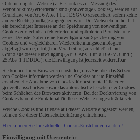
Optimierung der Website (z. B. Cookies zur Messung des
Webpublikums) erforderlich sind (notwendige Cookies), werden auf
Grundlage von Art. 6 Abs. 1 lit. f DSGVO gespeichert, sofern keine
andere Rechtsgrundlage angegeben wird. Der Websitebetreiber hat
ein berechtigtes Interesse an der Speicherung von notwendigen
Cookies zur technisch fehlerfreien und optimierten Bereitstellung
seiner Dienste. Sofern eine Einwilligung zur Speicherung von
Cookies und vergleichbaren Wiedererkennungstechnologien
abgefragt wurde, erfolgt die Verarbeitung ausschließlich auf
Grundlage dieser Einwilligung (Art. 6 Abs. 1 lit. a DSGVO und §
25 Abs. 1 TDDDG); die Einwilligung ist jederzeit widerrufbar.
Sie können Ihren Browser so einstellen, dass Sie über das Setzen
von Cookies informiert werden und Cookies nur im Einzelfall
erlauben, die Annahme von Cookies für bestimmte Fälle oder
generell ausschließen sowie das automatische Löschen der Cookies
beim Schließen des Browsers aktivieren. Bei der Deaktivierung von
Cookies kann die Funktionalität dieser Website eingeschränkt sein.
Welche Cookies und Dienste auf dieser Website eingesetzt werden,
können Sie dieser Datenschutzerklärung entnehmen.
Hier können Sie Ihre aktuellen Cookie-Einstellungen ändern!
Einwilligung mit Usercentrics