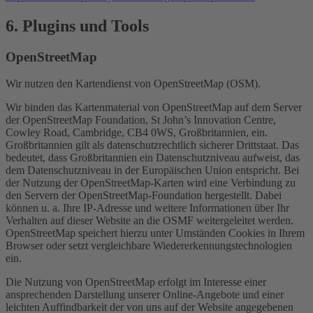
6. Plugins und Tools
OpenStreetMap
Wir nutzen den Kartendienst von OpenStreetMap (OSM).
Wir binden das Kartenmaterial von OpenStreetMap auf dem Server
der OpenStreetMap Foundation, St John’s Innovation Centre,
Cowley Road, Cambridge, CB4 0WS, Großbritannien, ein.
Großbritannien gilt als datenschutzrechtlich sicherer Drittstaat. Das
bedeutet, dass Großbritannien ein Datenschutzniveau aufweist, das
dem Datenschutzniveau in der Europäischen Union entspricht. Bei
der Nutzung der OpenStreetMap-Karten wird eine Verbindung zu
den Servern der OpenStreetMap-Foundation hergestellt. Dabei
können u. a. Ihre IP-Adresse und weitere Informationen über Ihr
Verhalten auf dieser Website an die OSMF weitergeleitet werden.
OpenStreetMap speichert hierzu unter Umständen Cookies in Ihrem
Browser oder setzt vergleichbare Wiedererkennungstechnologien
ein.
Die Nutzung von OpenStreetMap erfolgt im Interesse einer
ansprechenden Darstellung unserer Online-Angebote und einer
leichten Auffindbarkeit der von uns auf der Website angegebenen