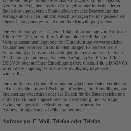
Wenn Sie uns per Kontaktformular Anfragen zukommen lassen,
werden Ihre Angaben aus dem Anfrageformular inklusive der von
Ihnen dort angegebenen Kontaktdaten zwecks Bearbeitung der
Anfrage und für den Fall von Anschlussfragen bei uns gespeichert.
Diese Daten geben wir nicht ohne Ihre Einwilligung weiter.
Die Verarbeitung dieser Daten erfolgt auf Grundlage von Art. 6 Abs.
1 lit. b DSGVO, sofern Ihre Anfrage mit der Erfüllung eines
Vertrags zusammenhängt oder zur Durchführung vorvertraglicher
Maßnahmen erforderlich ist. In allen übrigen Fällen beruht die
Verarbeitung auf unserem berechtigten Interesse an der effektiven
Bearbeitung der an uns gerichteten Anfragen (Art. 6 Abs. 1 lit. f
DSGVO) oder auf Ihrer Einwilligung (Art. 6 Abs. 1 lit. a DSGVO)
sofern diese abgefragt wurde; die Einwilligung ist jederzeit
widerrufbar.
Die von Ihnen im Kontaktformular eingegebenen Daten verbleiben
bei uns, bis Sie uns zur Löschung auffordern, Ihre Einwilligung zur
Speicherung widerrufen oder der Zweck für die Datenspeicherung
entfällt (z. B. nach abgeschlossener Bearbeitung Ihrer Anfrage).
Zwingende gesetzliche Bestimmungen – insbesondere
Aufbewahrungsfristen – bleiben unberührt.
Anfrage per E-Mail, Telefon oder Telefax