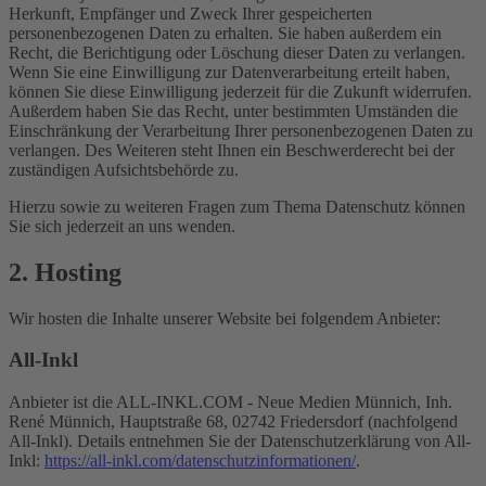
Herkunft, Empfänger und Zweck Ihrer gespeicherten
personenbezogenen Daten zu erhalten. Sie haben außerdem ein
Recht, die Berichtigung oder Löschung dieser Daten zu verlangen.
Wenn Sie eine Einwilligung zur Datenverarbeitung erteilt haben,
können Sie diese Einwilligung jederzeit für die Zukunft widerrufen.
Außerdem haben Sie das Recht, unter bestimmten Umständen die
Einschränkung der Verarbeitung Ihrer personenbezogenen Daten zu
verlangen. Des Weiteren steht Ihnen ein Beschwerderecht bei der
zuständigen Aufsichtsbehörde zu.
Hierzu sowie zu weiteren Fragen zum Thema Datenschutz können
Sie sich jederzeit an uns wenden.
2. Hosting
Wir hosten die Inhalte unserer Website bei folgendem Anbieter:
All-Inkl
Anbieter ist die ALL-INKL.COM - Neue Medien Münnich, Inh.
René Münnich, Hauptstraße 68, 02742 Friedersdorf (nachfolgend
All-Inkl). Details entnehmen Sie der Datenschutzerklärung von All-
Inkl:
https://all-inkl.com/datenschutzinformationen/
.