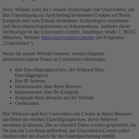
Diese Website nutzt die Consent-Technologie von Usercentrics, um
Ihre Einwilligung zur Speicherung bestimmter Cookies auf Ihrem
Endgerät oder zum Einsatz bestimmter Technologien einzuholen
und diese datenschutzkonform zu dokumentieren. Anbieter dieser
Technologie ist die Usercentrics GmbH, Sendlinger Straße 7, 80331
München, Website:
https://usercentrics.com/de/
(im Folgenden
„Usercentrics“).
Wenn Sie unsere Website betreten, werden folgende
personenbezogene Daten an Usercentrics übertragen:
Ihre Einwilligung(en) bzw. der Widerruf Ihrer
Einwilligung(en)
Ihre IP-Adresse
Informationen über Ihren Browser
Informationen über Ihr Endgerät
Zeitpunkt Ihres Besuchs auf der Website
Geolocation
Des Weiteren speichert Usercentrics ein Cookie in Ihrem Browser,
um Ihnen die erteilten Einwilligungen bzw. deren Widerruf
zuordnen zu können. Die so erfassten Daten werden gespeichert, bis
Sie uns zur Löschung auffordern, das Usercentrics-Cookie selbst
löschen oder der Zweck für die Datenspeicherung entfällt.