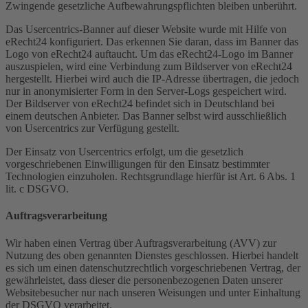
Zwingende gesetzliche Aufbewahrungspflichten bleiben unberührt.
Das Usercentrics-Banner auf dieser Website wurde mit Hilfe von
eRecht24 konfiguriert. Das erkennen Sie daran, dass im Banner das
Logo von eRecht24 auftaucht. Um das eRecht24-Logo im Banner
auszuspielen, wird eine Verbindung zum Bildserver von eRecht24
hergestellt. Hierbei wird auch die IP-Adresse übertragen, die jedoch
nur in anonymisierter Form in den Server-Logs gespeichert wird.
Der Bildserver von eRecht24 befindet sich in Deutschland bei
einem deutschen Anbieter. Das Banner selbst wird ausschließlich
von Usercentrics zur Verfügung gestellt.
Der Einsatz von Usercentrics erfolgt, um die gesetzlich
vorgeschriebenen Einwilligungen für den Einsatz bestimmter
Technologien einzuholen. Rechtsgrundlage hierfür ist Art. 6 Abs. 1
lit. c DSGVO.
Auftragsverarbeitung
Wir haben einen Vertrag über Auftragsverarbeitung (AVV) zur
Nutzung des oben genannten Dienstes geschlossen. Hierbei handelt
es sich um einen datenschutzrechtlich vorgeschriebenen Vertrag, der
gewährleistet, dass dieser die personenbezogenen Daten unserer
Websitebesucher nur nach unseren Weisungen und unter Einhaltung
der DSGVO verarbeitet.