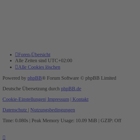
Foren-Übersicht
Alle Zeiten sind
UTC+02:00
Alle Cookies löschen
Powered by
phpBB
® Forum Software © phpBB Limited
Deutsche Übersetzung durch
phpBB.de
Cookie-Einstellungen
| Impressum
| Kontakt
Datenschutz
|
Nutzungsbedingungen
Time: 0.080s
| Peak Memory Usage: 10.09 MiB | GZIP: Off