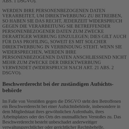
ABS. 1 DSGVO).
WERDEN IHRE PERSONENBEZOGENEN DATEN
VERARBEITET, UM DIREKTWERBUNG ZU BETREIBEN,
SO HABEN SIE DAS RECHT, JEDERZEIT WIDERSPRUCH
GEGEN DIE VERARBEITUNG SIE BETREFFENDER
PERSONENBEZOGENER DATEN ZUM ZWECKE
DERARTIGER WERBUNG EINZULEGEN; DIES GILT AUCH
FÜR DAS PROFILING, SOWEIT ES MIT SOLCHER
DIREKTWERBUNG IN VERBINDUNG STEHT. WENN SIE
WIDERSPRECHEN, WERDEN IHRE
PERSONENBEZOGENEN DATEN ANSCHLIESSEND NICHT
MEHR ZUM ZWECKE DER DIREKTWERBUNG
VERWENDET (WIDERSPRUCH NACH ART. 21 ABS. 2
DSGVO).
Beschwerde­recht bei der zuständigen Aufsichts­
behörde
Im Falle von Verstößen gegen die DSGVO steht den Betroffenen
ein Beschwerderecht bei einer Aufsichtsbehörde, insbesondere in
dem Mitgliedstaat ihres gewöhnlichen Aufenthalts, ihres
Arbeitsplatzes oder des Orts des mutmaßlichen Verstoßes zu. Das
Beschwerderecht besteht unbeschadet anderweitiger
verwaltungsrechtlicher oder gerichtlicher Rechtsbehelfe.