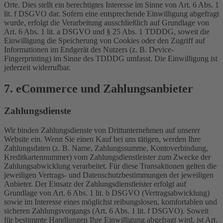
Orte. Dies stellt ein berechtigtes Interesse im Sinne von Art. 6 Abs. 1
lit. f DSGVO dar. Sofern eine entsprechende Einwilligung abgefragt
wurde, erfolgt die Verarbeitung ausschließlich auf Grundlage von
Art. 6 Abs. 1 lit. a DSGVO und § 25 Abs. 1 TDDDG, soweit die
Einwilligung die Speicherung von Cookies oder den Zugriff auf
Informationen im Endgerät des Nutzers (z. B. Device-
Fingerprinting) im Sinne des TDDDG umfasst. Die Einwilligung ist
jederzeit widerrufbar.
7. eCommerce und Zahlungs­anbieter
Zahlungsdienste
Wir binden Zahlungsdienste von Drittunternehmen auf unserer
Website ein. Wenn Sie einen Kauf bei uns tätigen, werden Ihre
Zahlungsdaten (z. B. Name, Zahlungssumme, Kontoverbindung,
Kreditkartennummer) vom Zahlungsdienstleister zum Zwecke der
Zahlungsabwicklung verarbeitet. Für diese Transaktionen gelten die
jeweiligen Vertrags- und Datenschutzbestimmungen der jeweiligen
Anbieter. Der Einsatz der Zahlungsdienstleister erfolgt auf
Grundlage von Art. 6 Abs. 1 lit. b DSGVO (Vertragsabwicklung)
sowie im Interesse eines möglichst reibungslosen, komfortablen und
sicheren Zahlungsvorgangs (Art. 6 Abs. 1 lit. f DSGVO). Soweit
für bestimmte Handlungen Ihre Einwilligung abgefragt wird, ist Art.