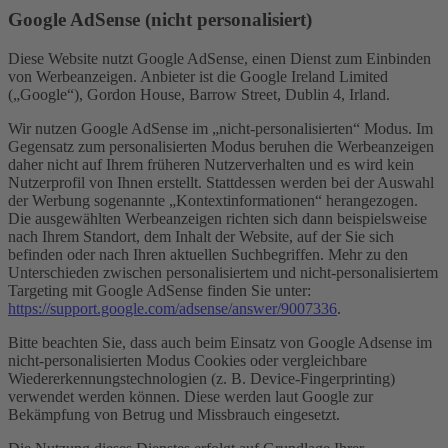
Google AdSense (nicht personalisiert)
Diese Website nutzt Google AdSense, einen Dienst zum Einbinden
von Werbeanzeigen. Anbieter ist die Google Ireland Limited
(„Google“), Gordon House, Barrow Street, Dublin 4, Irland.
Wir nutzen Google AdSense im „nicht-personalisierten“ Modus. Im
Gegensatz zum personalisierten Modus beruhen die Werbeanzeigen
daher nicht auf Ihrem früheren Nutzerverhalten und es wird kein
Nutzerprofil von Ihnen erstellt. Stattdessen werden bei der Auswahl
der Werbung sogenannte „Kontextinformationen“ herangezogen.
Die ausgewählten Werbeanzeigen richten sich dann beispielsweise
nach Ihrem Standort, dem Inhalt der Website, auf der Sie sich
befinden oder nach Ihren aktuellen Suchbegriffen. Mehr zu den
Unterschieden zwischen personalisiertem und nicht-personalisiertem
Targeting mit Google AdSense finden Sie unter:
https://support.google.com/adsense/answer/9007336
.
Bitte beachten Sie, dass auch beim Einsatz von Google Adsense im
nicht-personalisierten Modus Cookies oder vergleichbare
Wiedererkennungstechnologien (z. B. Device-Fingerprinting)
verwendet werden können. Diese werden laut Google zur
Bekämpfung von Betrug und Missbrauch eingesetzt.