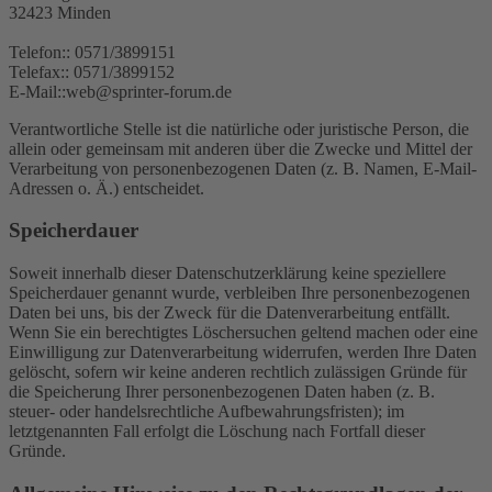
32423 Minden
Telefon:: 0571/3899151
Telefax:: 0571/3899152
E-Mail::web@sprinter-forum.de
Verantwortliche Stelle ist die natürliche oder juristische Person, die
allein oder gemeinsam mit anderen über die Zwecke und Mittel der
Verarbeitung von personenbezogenen Daten (z. B. Namen, E-Mail-
Adressen o. Ä.) entscheidet.
Speicherdauer
Soweit innerhalb dieser Datenschutzerklärung keine speziellere
Speicherdauer genannt wurde, verbleiben Ihre personenbezogenen
Daten bei uns, bis der Zweck für die Datenverarbeitung entfällt.
Wenn Sie ein berechtigtes Löschersuchen geltend machen oder eine
Einwilligung zur Datenverarbeitung widerrufen, werden Ihre Daten
gelöscht, sofern wir keine anderen rechtlich zulässigen Gründe für
die Speicherung Ihrer personenbezogenen Daten haben (z. B.
steuer- oder handelsrechtliche Aufbewahrungsfristen); im
letztgenannten Fall erfolgt die Löschung nach Fortfall dieser
Gründe.