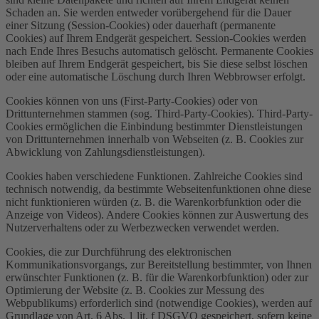
Schaden an. Sie werden entweder vorübergehend für die Dauer
einer Sitzung (Session-Cookies) oder dauerhaft (permanente
Cookies) auf Ihrem Endgerät gespeichert. Session-Cookies werden
nach Ende Ihres Besuchs automatisch gelöscht. Permanente Cookies
bleiben auf Ihrem Endgerät gespeichert, bis Sie diese selbst löschen
oder eine automatische Löschung durch Ihren Webbrowser erfolgt.
Cookies können von uns (First-Party-Cookies) oder von
Drittunternehmen stammen (sog. Third-Party-Cookies). Third-Party-
Cookies ermöglichen die Einbindung bestimmter Dienstleistungen
von Drittunternehmen innerhalb von Webseiten (z. B. Cookies zur
Abwicklung von Zahlungsdienstleistungen).
Cookies haben verschiedene Funktionen. Zahlreiche Cookies sind
technisch notwendig, da bestimmte Webseitenfunktionen ohne diese
nicht funktionieren würden (z. B. die Warenkorbfunktion oder die
Anzeige von Videos). Andere Cookies können zur Auswertung des
Nutzerverhaltens oder zu Werbezwecken verwendet werden.
Cookies, die zur Durchführung des elektronischen
Kommunikationsvorgangs, zur Bereitstellung bestimmter, von Ihnen
erwünschter Funktionen (z. B. für die Warenkorbfunktion) oder zur
Optimierung der Website (z. B. Cookies zur Messung des
Webpublikums) erforderlich sind (notwendige Cookies), werden auf
Grundlage von Art. 6 Abs. 1 lit. f DSGVO gespeichert, sofern keine