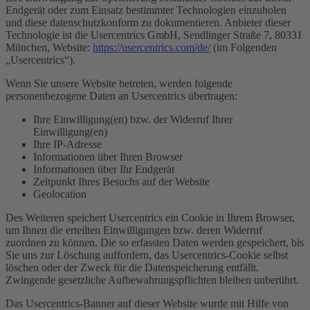
Endgerät oder zum Einsatz bestimmter Technologien einzuholen
und diese datenschutzkonform zu dokumentieren. Anbieter dieser
Technologie ist die Usercentrics GmbH, Sendlinger Straße 7, 80331
München, Website:
https://usercentrics.com/de/
(im Folgenden
„Usercentrics“).
Wenn Sie unsere Website betreten, werden folgende
personenbezogene Daten an Usercentrics übertragen:
Ihre Einwilligung(en) bzw. der Widerruf Ihrer
Einwilligung(en)
Ihre IP-Adresse
Informationen über Ihren Browser
Informationen über Ihr Endgerät
Zeitpunkt Ihres Besuchs auf der Website
Geolocation
Des Weiteren speichert Usercentrics ein Cookie in Ihrem Browser,
um Ihnen die erteilten Einwilligungen bzw. deren Widerruf
zuordnen zu können. Die so erfassten Daten werden gespeichert, bis
Sie uns zur Löschung auffordern, das Usercentrics-Cookie selbst
löschen oder der Zweck für die Datenspeicherung entfällt.
Zwingende gesetzliche Aufbewahrungspflichten bleiben unberührt.
Das Usercentrics-Banner auf dieser Website wurde mit Hilfe von