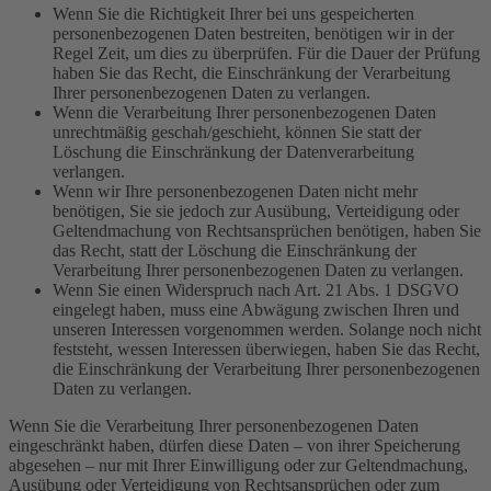
Wenn Sie die Richtigkeit Ihrer bei uns gespeicherten
personenbezogenen Daten bestreiten, benötigen wir in der
Regel Zeit, um dies zu überprüfen. Für die Dauer der Prüfung
haben Sie das Recht, die Einschränkung der Verarbeitung
Ihrer personenbezogenen Daten zu verlangen.
Wenn die Verarbeitung Ihrer personenbezogenen Daten
unrechtmäßig geschah/geschieht, können Sie statt der
Löschung die Einschränkung der Datenverarbeitung
verlangen.
Wenn wir Ihre personenbezogenen Daten nicht mehr
benötigen, Sie sie jedoch zur Ausübung, Verteidigung oder
Geltendmachung von Rechtsansprüchen benötigen, haben Sie
das Recht, statt der Löschung die Einschränkung der
Verarbeitung Ihrer personenbezogenen Daten zu verlangen.
Wenn Sie einen Widerspruch nach Art. 21 Abs. 1 DSGVO
eingelegt haben, muss eine Abwägung zwischen Ihren und
unseren Interessen vorgenommen werden. Solange noch nicht
feststeht, wessen Interessen überwiegen, haben Sie das Recht,
die Einschränkung der Verarbeitung Ihrer personenbezogenen
Daten zu verlangen.
Wenn Sie die Verarbeitung Ihrer personenbezogenen Daten
eingeschränkt haben, dürfen diese Daten – von ihrer Speicherung
abgesehen – nur mit Ihrer Einwilligung oder zur Geltendmachung,
Ausübung oder Verteidigung von Rechtsansprüchen oder zum