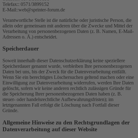
Telefax:: 0571/3899152
E-Mail::web@sprinter-forum.de
Verantwortliche Stelle ist die natürliche oder juristische Person, die
allein oder gemeinsam mit anderen über die Zwecke und Mittel der
Verarbeitung von personenbezogenen Daten (z. B. Namen, E-Mail-
Adressen o. Ä.) entscheidet.
Speicherdauer
Soweit innerhalb dieser Datenschutzerklärung keine speziellere
Speicherdauer genannt wurde, verbleiben Ihre personenbezogenen
Daten bei uns, bis der Zweck für die Datenverarbeitung entfällt.
Wenn Sie ein berechtigtes Löschersuchen geltend machen oder eine
Einwilligung zur Datenverarbeitung widerrufen, werden Ihre Daten
gelöscht, sofern wir keine anderen rechtlich zulässigen Gründe für
die Speicherung Ihrer personenbezogenen Daten haben (z. B.
steuer- oder handelsrechtliche Aufbewahrungsfristen); im
letztgenannten Fall erfolgt die Löschung nach Fortfall dieser
Gründe.
Allgemeine Hinweise zu den Rechtsgrundlagen der
Datenverarbeitung auf dieser Website