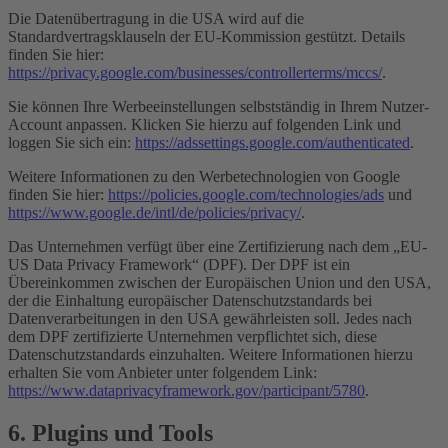
Die Datenübertragung in die USA wird auf die
Standardvertragsklauseln der EU-Kommission gestützt. Details
finden Sie hier:
https://privacy.google.com/businesses/controllerterms/mccs/
.
Sie können Ihre Werbeeinstellungen selbstständig in Ihrem Nutzer-
Account anpassen. Klicken Sie hierzu auf folgenden Link und
loggen Sie sich ein:
https://adssettings.google.com/authenticated
.
Weitere Informationen zu den Werbetechnologien von Google
finden Sie hier:
https://policies.google.com/technologies/ads
und
https://www.google.de/intl/de/policies/privacy/
.
Das Unternehmen verfügt über eine Zertifizierung nach dem „EU-
US Data Privacy Framework“ (DPF). Der DPF ist ein
Übereinkommen zwischen der Europäischen Union und den USA,
der die Einhaltung europäischer Datenschutzstandards bei
Datenverarbeitungen in den USA gewährleisten soll. Jedes nach
dem DPF zertifizierte Unternehmen verpflichtet sich, diese
Datenschutzstandards einzuhalten. Weitere Informationen hierzu
erhalten Sie vom Anbieter unter folgendem Link:
https://www.dataprivacyframework.gov/participant/5780
.
6. Plugins und Tools