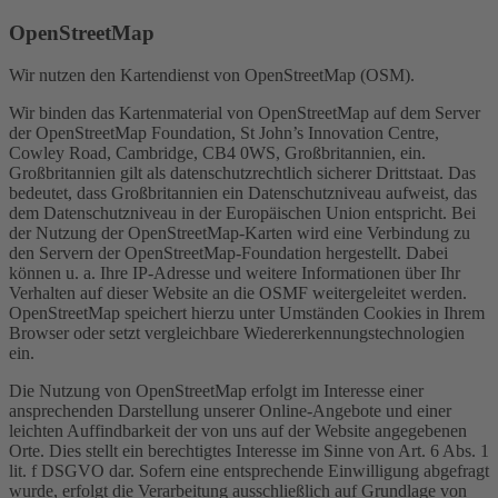
OpenStreetMap
Wir nutzen den Kartendienst von OpenStreetMap (OSM).
Wir binden das Kartenmaterial von OpenStreetMap auf dem Server
der OpenStreetMap Foundation, St John’s Innovation Centre,
Cowley Road, Cambridge, CB4 0WS, Großbritannien, ein.
Großbritannien gilt als datenschutzrechtlich sicherer Drittstaat. Das
bedeutet, dass Großbritannien ein Datenschutzniveau aufweist, das
dem Datenschutzniveau in der Europäischen Union entspricht. Bei
der Nutzung der OpenStreetMap-Karten wird eine Verbindung zu
den Servern der OpenStreetMap-Foundation hergestellt. Dabei
können u. a. Ihre IP-Adresse und weitere Informationen über Ihr
Verhalten auf dieser Website an die OSMF weitergeleitet werden.
OpenStreetMap speichert hierzu unter Umständen Cookies in Ihrem
Browser oder setzt vergleichbare Wiedererkennungstechnologien
ein.
Die Nutzung von OpenStreetMap erfolgt im Interesse einer
ansprechenden Darstellung unserer Online-Angebote und einer
leichten Auffindbarkeit der von uns auf der Website angegebenen
Orte. Dies stellt ein berechtigtes Interesse im Sinne von Art. 6 Abs. 1
lit. f DSGVO dar. Sofern eine entsprechende Einwilligung abgefragt
wurde, erfolgt die Verarbeitung ausschließlich auf Grundlage von