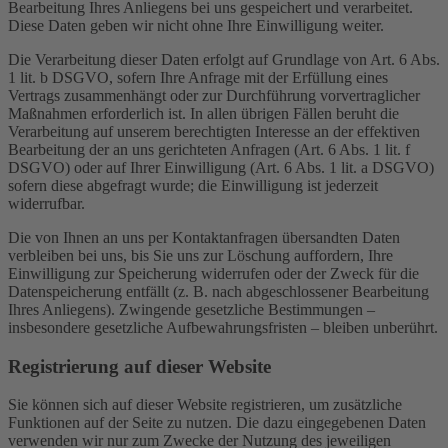
Bearbeitung Ihres Anliegens bei uns gespeichert und verarbeitet.
Diese Daten geben wir nicht ohne Ihre Einwilligung weiter.
Die Verarbeitung dieser Daten erfolgt auf Grundlage von Art. 6 Abs.
1 lit. b DSGVO, sofern Ihre Anfrage mit der Erfüllung eines
Vertrags zusammenhängt oder zur Durchführung vorvertraglicher
Maßnahmen erforderlich ist. In allen übrigen Fällen beruht die
Verarbeitung auf unserem berechtigten Interesse an der effektiven
Bearbeitung der an uns gerichteten Anfragen (Art. 6 Abs. 1 lit. f
DSGVO) oder auf Ihrer Einwilligung (Art. 6 Abs. 1 lit. a DSGVO)
sofern diese abgefragt wurde; die Einwilligung ist jederzeit
widerrufbar.
Die von Ihnen an uns per Kontaktanfragen übersandten Daten
verbleiben bei uns, bis Sie uns zur Löschung auffordern, Ihre
Einwilligung zur Speicherung widerrufen oder der Zweck für die
Datenspeicherung entfällt (z. B. nach abgeschlossener Bearbeitung
Ihres Anliegens). Zwingende gesetzliche Bestimmungen –
insbesondere gesetzliche Aufbewahrungsfristen – bleiben unberührt.
Registrierung auf dieser Website
Sie können sich auf dieser Website registrieren, um zusätzliche
Funktionen auf der Seite zu nutzen. Die dazu eingegebenen Daten
verwenden wir nur zum Zwecke der Nutzung des jeweiligen