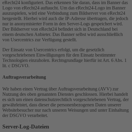
eRecht24 konfiguriert. Das erkennen Sie daran, dass im Banner das
Logo von eRecht24 auftaucht. Um das eRecht24-Logo im Banner
auszuspielen, wird eine Verbindung zum Bildserver von eRecht24
hergestellt. Hierbei wird auch die IP-Adresse übertragen, die jedoch
nur in anonymisierter Form in den Server-Logs gespeichert wird.
Der Bildserver von eRecht24 befindet sich in Deutschland bei
einem deutschen Anbieter. Das Banner selbst wird ausschließlich
von Usercentrics zur Verfügung gestellt.
Der Einsatz von Usercentrics erfolgt, um die gesetzlich
vorgeschriebenen Einwilligungen für den Einsatz bestimmter
Technologien einzuholen. Rechtsgrundlage hierfür ist Art. 6 Abs. 1
lit. c DSGVO.
Auftragsverarbeitung
Wir haben einen Vertrag über Auftragsverarbeitung (AVV) zur
Nutzung des oben genannten Dienstes geschlossen. Hierbei handelt
es sich um einen datenschutzrechtlich vorgeschriebenen Vertrag, der
gewährleistet, dass dieser die personenbezogenen Daten unserer
Websitebesucher nur nach unseren Weisungen und unter Einhaltung
der DSGVO verarbeitet.
Server-Log-Dateien