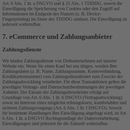
Art. 6 Abs. 1 lit. a DSGVO und § 25 Abs. 1 TDDDG, soweit die
Einwilligung die Speicherung von Cookies oder den Zugriff auf
Informationen im Endgerät des Nutzers (z. B. Device-
Fingerprinting) im Sinne des TDDDG umfasst. Die Einwilligung ist
jederzeit widerrufbar.
7. eCommerce und Zahlungs­anbieter
Zahlungsdienste
Wir binden Zahlungsdienste von Drittunternehmen auf unserer
Website ein. Wenn Sie einen Kauf bei uns tätigen, werden Ihre
Zahlungsdaten (z. B. Name, Zahlungssumme, Kontoverbindung,
Kreditkartennummer) vom Zahlungsdienstleister zum Zwecke der
Zahlungsabwicklung verarbeitet. Für diese Transaktionen gelten die
jeweiligen Vertrags- und Datenschutzbestimmungen der jeweiligen
Anbieter. Der Einsatz der Zahlungsdienstleister erfolgt auf
Grundlage von Art. 6 Abs. 1 lit. b DSGVO (Vertragsabwicklung)
sowie im Interesse eines möglichst reibungslosen, komfortablen und
sicheren Zahlungsvorgangs (Art. 6 Abs. 1 lit. f DSGVO). Soweit
für bestimmte Handlungen Ihre Einwilligung abgefragt wird, ist Art.
6 Abs. 1 lit. a DSGVO Rechtsgrundlage der Datenverarbeitung;
Einwilligungen sind jederzeit für die Zukunft widerrufbar.