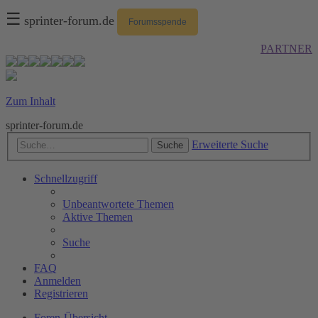
☰
sprinter-forum.de
Forumsspende
PARTNER
Zum Inhalt
sprinter-forum.de
Erweiterte Suche
Suche
Schnellzugriff
Unbeantwortete Themen
Aktive Themen
Suche
FAQ
Anmelden
Registrieren
Foren-Übersicht