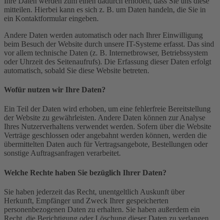
Ihre Daten werden zum einen dadurch erhoben, dass Sie uns diese
mitteilen. Hierbei kann es sich z. B. um Daten handeln, die Sie in
ein Kontaktformular eingeben.
Andere Daten werden automatisch oder nach Ihrer Einwilligung
beim Besuch der Website durch unsere IT-Systeme erfasst. Das sind
vor allem technische Daten (z. B. Internetbrowser, Betriebssystem
oder Uhrzeit des Seitenaufrufs). Die Erfassung dieser Daten erfolgt
automatisch, sobald Sie diese Website betreten.
Wofür nutzen wir Ihre Daten?
Ein Teil der Daten wird erhoben, um eine fehlerfreie Bereitstellung
der Website zu gewährleisten. Andere Daten können zur Analyse
Ihres Nutzerverhaltens verwendet werden. Sofern über die Website
Verträge geschlossen oder angebahnt werden können, werden die
übermittelten Daten auch für Vertragsangebote, Bestellungen oder
sonstige Auftragsanfragen verarbeitet.
Welche Rechte haben Sie bezüglich Ihrer Daten?
Sie haben jederzeit das Recht, unentgeltlich Auskunft über
Herkunft, Empfänger und Zweck Ihrer gespeicherten
personenbezogenen Daten zu erhalten. Sie haben außerdem ein
Recht, die Berichtigung oder Löschung dieser Daten zu verlangen.