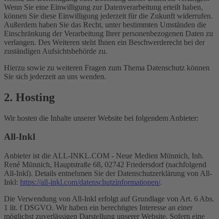
Wenn Sie eine Einwilligung zur Datenverarbeitung erteilt haben,
können Sie diese Einwilligung jederzeit für die Zukunft widerrufen.
Außerdem haben Sie das Recht, unter bestimmten Umständen die
Einschränkung der Verarbeitung Ihrer personenbezogenen Daten zu
verlangen. Des Weiteren steht Ihnen ein Beschwerderecht bei der
zuständigen Aufsichtsbehörde zu.
Hierzu sowie zu weiteren Fragen zum Thema Datenschutz können
Sie sich jederzeit an uns wenden.
2. Hosting
Wir hosten die Inhalte unserer Website bei folgendem Anbieter:
All-Inkl
Anbieter ist die ALL-INKL.COM - Neue Medien Münnich, Inh.
René Münnich, Hauptstraße 68, 02742 Friedersdorf (nachfolgend
All-Inkl). Details entnehmen Sie der Datenschutzerklärung von All-
Inkl:
https://all-inkl.com/datenschutzinformationen/
.
Die Verwendung von All-Inkl erfolgt auf Grundlage von Art. 6 Abs.
1 lit. f DSGVO. Wir haben ein berechtigtes Interesse an einer
möglichst zuverlässigen Darstellung unserer Website. Sofern eine