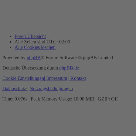
Foren-Übersicht
Alle Zeiten sind
UTC+02:00
Alle Cookies löschen
Powered by
phpBB
® Forum Software © phpBB Limited
Deutsche Übersetzung durch
phpBB.de
Cookie-Einstellungen
| Impressum
| Kontakt
Datenschutz
|
Nutzungsbedingungen
Time: 0.076s
| Peak Memory Usage: 10.08 MiB | GZIP: Off