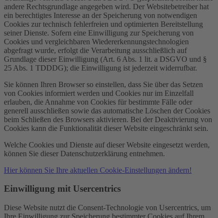
andere Rechtsgrundlage angegeben wird. Der Websitebetreiber hat
ein berechtigtes Interesse an der Speicherung von notwendigen
Cookies zur technisch fehlerfreien und optimierten Bereitstellung
seiner Dienste. Sofern eine Einwilligung zur Speicherung von
Cookies und vergleichbaren Wiedererkennungstechnologien
abgefragt wurde, erfolgt die Verarbeitung ausschließlich auf
Grundlage dieser Einwilligung (Art. 6 Abs. 1 lit. a DSGVO und §
25 Abs. 1 TDDDG); die Einwilligung ist jederzeit widerrufbar.
Sie können Ihren Browser so einstellen, dass Sie über das Setzen
von Cookies informiert werden und Cookies nur im Einzelfall
erlauben, die Annahme von Cookies für bestimmte Fälle oder
generell ausschließen sowie das automatische Löschen der Cookies
beim Schließen des Browsers aktivieren. Bei der Deaktivierung von
Cookies kann die Funktionalität dieser Website eingeschränkt sein.
Welche Cookies und Dienste auf dieser Website eingesetzt werden,
können Sie dieser Datenschutzerklärung entnehmen.
Hier können Sie Ihre aktuellen Cookie-Einstellungen ändern!
Einwilligung mit Usercentrics
Diese Website nutzt die Consent-Technologie von Usercentrics, um
Ihre Einwilligung zur Speicherung bestimmter Cookies auf Ihrem