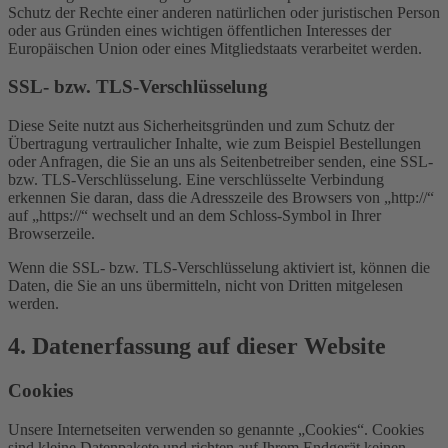
Schutz der Rechte einer anderen natürlichen oder juristischen Person
oder aus Gründen eines wichtigen öffentlichen Interesses der
Europäischen Union oder eines Mitgliedstaats verarbeitet werden.
SSL- bzw. TLS-Verschlüsselung
Diese Seite nutzt aus Sicherheitsgründen und zum Schutz der
Übertragung vertraulicher Inhalte, wie zum Beispiel Bestellungen
oder Anfragen, die Sie an uns als Seitenbetreiber senden, eine SSL-
bzw. TLS-Verschlüsselung. Eine verschlüsselte Verbindung
erkennen Sie daran, dass die Adresszeile des Browsers von „http://“
auf „https://“ wechselt und an dem Schloss-Symbol in Ihrer
Browserzeile.
Wenn die SSL- bzw. TLS-Verschlüsselung aktiviert ist, können die
Daten, die Sie an uns übermitteln, nicht von Dritten mitgelesen
werden.
4. Datenerfassung auf dieser Website
Cookies
Unsere Internetseiten verwenden so genannte „Cookies“. Cookies
sind kleine Datenpakete und richten auf Ihrem Endgerät keinen