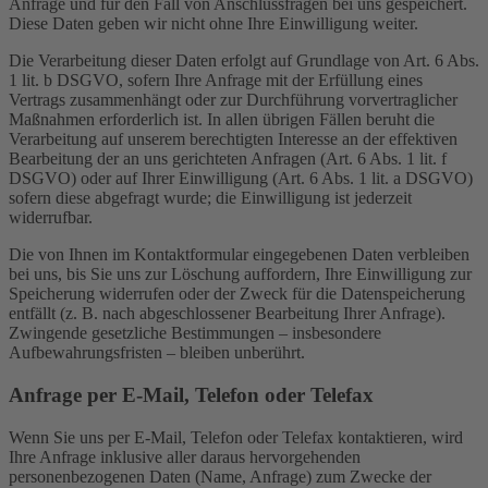
Anfrage und für den Fall von Anschlussfragen bei uns gespeichert.
Diese Daten geben wir nicht ohne Ihre Einwilligung weiter.
Die Verarbeitung dieser Daten erfolgt auf Grundlage von Art. 6 Abs.
1 lit. b DSGVO, sofern Ihre Anfrage mit der Erfüllung eines
Vertrags zusammenhängt oder zur Durchführung vorvertraglicher
Maßnahmen erforderlich ist. In allen übrigen Fällen beruht die
Verarbeitung auf unserem berechtigten Interesse an der effektiven
Bearbeitung der an uns gerichteten Anfragen (Art. 6 Abs. 1 lit. f
DSGVO) oder auf Ihrer Einwilligung (Art. 6 Abs. 1 lit. a DSGVO)
sofern diese abgefragt wurde; die Einwilligung ist jederzeit
widerrufbar.
Die von Ihnen im Kontaktformular eingegebenen Daten verbleiben
bei uns, bis Sie uns zur Löschung auffordern, Ihre Einwilligung zur
Speicherung widerrufen oder der Zweck für die Datenspeicherung
entfällt (z. B. nach abgeschlossener Bearbeitung Ihrer Anfrage).
Zwingende gesetzliche Bestimmungen – insbesondere
Aufbewahrungsfristen – bleiben unberührt.
Anfrage per E-Mail, Telefon oder Telefax
Wenn Sie uns per E-Mail, Telefon oder Telefax kontaktieren, wird
Ihre Anfrage inklusive aller daraus hervorgehenden
personenbezogenen Daten (Name, Anfrage) zum Zwecke der