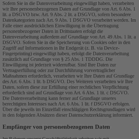
Sofern Sie in die Datenverarbeitung eingewilligt haben, verarbeiten
wir Ihre personenbezogenen Daten auf Grundlage von Art. 6 Abs. 1
lit. a DSGVO bzw. Art. 9 Abs. 2 lit. a DSGVO, sofern besondere
Datenkategorien nach Art. 9 Abs. 1 DSGVO verarbeitet werden. Im
Falle einer ausdrücklichen Einwilligung in die Übertragung
personenbezogener Daten in Drittstaaten erfolgt die
Datenverarbeitung außerdem auf Grundlage von Art. 49 Abs. 1 lit. a
DSGVO. Sofern Sie in die Speicherung von Cookies oder in den
Zugriff auf Informationen in Ihr Endgerät (z. B. via Device-
Fingerprinting) eingewilligt haben, erfolgt die Datenverarbeitung
zusätzlich auf Grundlage von § 25 Abs. 1 TDDDG. Die
Einwilligung ist jederzeit widerrufbar. Sind Ihre Daten zur
Vertragserfüllung oder zur Durchführung vorvertraglicher
Maßnahmen erforderlich, verarbeiten wir Ihre Daten auf Grundlage
des Art. 6 Abs. 1 lit. b DSGVO. Des Weiteren verarbeiten wir Ihre
Daten, sofern diese zur Erfüllung einer rechtlichen Verpflichtung
erforderlich sind auf Grundlage von Art. 6 Abs. 1 lit. c DSGVO.
Die Datenverarbeitung kann ferner auf Grundlage unseres
berechtigten Interesses nach Art. 6 Abs. 1 lit. f DSGVO erfolgen.
Über die jeweils im Einzelfall einschlägigen Rechtsgrundlagen wird
in den folgenden Absätzen dieser Datenschutzerklärung informiert.
Empfänger von personenbezogenen Daten
Im Rahmen unserer Geschäftstätigkeit arbeiten wir mit