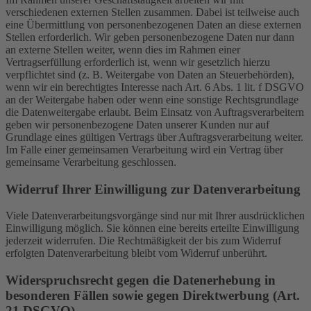
verschiedenen externen Stellen zusammen. Dabei ist teilweise auch
eine Übermittlung von personenbezogenen Daten an diese externen
Stellen erforderlich. Wir geben personenbezogene Daten nur dann
an externe Stellen weiter, wenn dies im Rahmen einer
Vertragserfüllung erforderlich ist, wenn wir gesetzlich hierzu
verpflichtet sind (z. B. Weitergabe von Daten an Steuerbehörden),
wenn wir ein berechtigtes Interesse nach Art. 6 Abs. 1 lit. f DSGVO
an der Weitergabe haben oder wenn eine sonstige Rechtsgrundlage
die Datenweitergabe erlaubt. Beim Einsatz von Auftragsverarbeitern
geben wir personenbezogene Daten unserer Kunden nur auf
Grundlage eines gültigen Vertrags über Auftragsverarbeitung weiter.
Im Falle einer gemeinsamen Verarbeitung wird ein Vertrag über
gemeinsame Verarbeitung geschlossen.
Widerruf Ihrer Einwilligung zur Datenverarbeitung
Viele Datenverarbeitungsvorgänge sind nur mit Ihrer ausdrücklichen
Einwilligung möglich. Sie können eine bereits erteilte Einwilligung
jederzeit widerrufen. Die Rechtmäßigkeit der bis zum Widerruf
erfolgten Datenverarbeitung bleibt vom Widerruf unberührt.
Widerspruchsrecht gegen die Datenerhebung in
besonderen Fällen sowie gegen Direktwerbung (Art.
21 DSGVO)