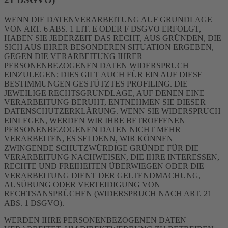
WENN DIE DATENVERARBEITUNG AUF GRUNDLAGE
VON ART. 6 ABS. 1 LIT. E ODER F DSGVO ERFOLGT,
HABEN SIE JEDERZEIT DAS RECHT, AUS GRÜNDEN, DIE
SICH AUS IHRER BESONDEREN SITUATION ERGEBEN,
GEGEN DIE VERARBEITUNG IHRER
PERSONENBEZOGENEN DATEN WIDERSPRUCH
EINZULEGEN; DIES GILT AUCH FÜR EIN AUF DIESE
BESTIMMUNGEN GESTÜTZTES PROFILING. DIE
JEWEILIGE RECHTSGRUNDLAGE, AUF DENEN EINE
VERARBEITUNG BERUHT, ENTNEHMEN SIE DIESER
DATENSCHUTZERKLÄRUNG. WENN SIE WIDERSPRUCH
EINLEGEN, WERDEN WIR IHRE BETROFFENEN
PERSONENBEZOGENEN DATEN NICHT MEHR
VERARBEITEN, ES SEI DENN, WIR KÖNNEN
ZWINGENDE SCHUTZWÜRDIGE GRÜNDE FÜR DIE
VERARBEITUNG NACHWEISEN, DIE IHRE INTERESSEN,
RECHTE UND FREIHEITEN ÜBERWIEGEN ODER DIE
VERARBEITUNG DIENT DER GELTENDMACHUNG,
AUSÜBUNG ODER VERTEIDIGUNG VON
RECHTSANSPRÜCHEN (WIDERSPRUCH NACH ART. 21
ABS. 1 DSGVO).
WERDEN IHRE PERSONENBEZOGENEN DATEN