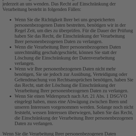
jederzeit an uns wenden. Das Recht auf Einschränkung der
Verarbeitung besteht in folgenden Fällen:
Wenn Sie die Richtigkeit Ihrer bei uns gespeicherten
personenbezogenen Daten bestreiten, benötigen wir in der
Regel Zeit, um dies zu überprüfen. Für die Dauer der Prüfung
haben Sie das Recht, die Einschränkung der Verarbeitung
Ihrer personenbezogenen Daten zu verlangen.
Wenn die Verarbeitung Ihrer personenbezogenen Daten
unrechtmäßig geschah/geschieht, können Sie statt der
Löschung die Einschränkung der Datenverarbeitung
verlangen.
Wenn wir Ihre personenbezogenen Daten nicht mehr
benötigen, Sie sie jedoch zur Ausübung, Verteidigung oder
Geltendmachung von Rechtsansprüchen benötigen, haben Sie
das Recht, statt der Löschung die Einschränkung der
Verarbeitung Ihrer personenbezogenen Daten zu verlangen.
Wenn Sie einen Widerspruch nach Art. 21 Abs. 1 DSGVO
eingelegt haben, muss eine Abwägung zwischen Ihren und
unseren Interessen vorgenommen werden. Solange noch nicht
feststeht, wessen Interessen überwiegen, haben Sie das Recht,
die Einschränkung der Verarbeitung Ihrer personenbezogenen
Daten zu verlangen.
Wenn Sie die Verarbeitung Ihrer personenbezogenen Daten