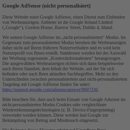
Google AdSense (nicht personalisiert)
Diese Website nutzt Google AdSense, einen Dienst zum Einbinden
von Werbeanzeigen. Anbieter ist die Google Ireland Limited
(„Google“), Gordon House, Barrow Street, Dublin 4, Irland.
Wir nutzen Google AdSense im „nicht-personalisierten“ Modus. Im
Gegensatz zum personalisierten Modus beruhen die Werbeanzeigen
daher nicht auf Ihrem früheren Nutzerverhalten und es wird kein
Nutzerprofil von Ihnen erstellt. Stattdessen werden bei der Auswahl
der Werbung sogenannte „Kontextinformationen“ herangezogen.
Die ausgewählten Werbeanzeigen richten sich dann beispielsweise
nach Ihrem Standort, dem Inhalt der Website, auf der Sie sich
befinden oder nach Ihren aktuellen Suchbegriffen. Mehr zu den
Unterschieden zwischen personalisiertem und nicht-personalisiertem
Targeting mit Google AdSense finden Sie unter:
https://support.google.com/adsense/answer/9007336
.
Bitte beachten Sie, dass auch beim Einsatz von Google Adsense im
nicht-personalisierten Modus Cookies oder vergleichbare
Wiedererkennungstechnologien (z. B. Device-Fingerprinting)
verwendet werden können. Diese werden laut Google zur
Bekämpfung von Betrug und Missbrauch eingesetzt.