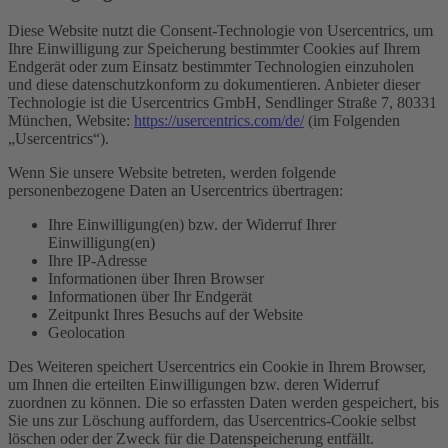
Diese Website nutzt die Consent-Technologie von Usercentrics, um
Ihre Einwilligung zur Speicherung bestimmter Cookies auf Ihrem
Endgerät oder zum Einsatz bestimmter Technologien einzuholen
und diese datenschutzkonform zu dokumentieren. Anbieter dieser
Technologie ist die Usercentrics GmbH, Sendlinger Straße 7, 80331
München, Website:
https://usercentrics.com/de/
(im Folgenden
„Usercentrics“).
Wenn Sie unsere Website betreten, werden folgende
personenbezogene Daten an Usercentrics übertragen:
Ihre Einwilligung(en) bzw. der Widerruf Ihrer
Einwilligung(en)
Ihre IP-Adresse
Informationen über Ihren Browser
Informationen über Ihr Endgerät
Zeitpunkt Ihres Besuchs auf der Website
Geolocation
Des Weiteren speichert Usercentrics ein Cookie in Ihrem Browser,
um Ihnen die erteilten Einwilligungen bzw. deren Widerruf
zuordnen zu können. Die so erfassten Daten werden gespeichert, bis
Sie uns zur Löschung auffordern, das Usercentrics-Cookie selbst
löschen oder der Zweck für die Datenspeicherung entfällt.