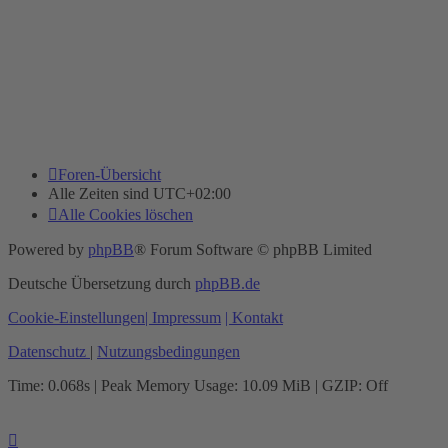
Foren-Übersicht
Alle Zeiten sind
UTC+02:00
Alle Cookies löschen
Powered by
phpBB
® Forum Software © phpBB Limited
Deutsche Übersetzung durch
phpBB.de
Cookie-Einstellungen
| Impressum
| Kontakt
Datenschutz
|
Nutzungsbedingungen
Time: 0.068s
| Peak Memory Usage: 10.09 MiB | GZIP: Off