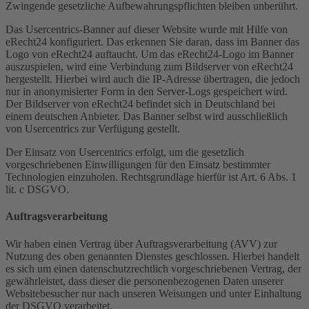
Zwingende gesetzliche Aufbewahrungspflichten bleiben unberührt.
Das Usercentrics-Banner auf dieser Website wurde mit Hilfe von
eRecht24 konfiguriert. Das erkennen Sie daran, dass im Banner das
Logo von eRecht24 auftaucht. Um das eRecht24-Logo im Banner
auszuspielen, wird eine Verbindung zum Bildserver von eRecht24
hergestellt. Hierbei wird auch die IP-Adresse übertragen, die jedoch
nur in anonymisierter Form in den Server-Logs gespeichert wird.
Der Bildserver von eRecht24 befindet sich in Deutschland bei
einem deutschen Anbieter. Das Banner selbst wird ausschließlich
von Usercentrics zur Verfügung gestellt.
Der Einsatz von Usercentrics erfolgt, um die gesetzlich
vorgeschriebenen Einwilligungen für den Einsatz bestimmter
Technologien einzuholen. Rechtsgrundlage hierfür ist Art. 6 Abs. 1
lit. c DSGVO.
Auftragsverarbeitung
Wir haben einen Vertrag über Auftragsverarbeitung (AVV) zur
Nutzung des oben genannten Dienstes geschlossen. Hierbei handelt
es sich um einen datenschutzrechtlich vorgeschriebenen Vertrag, der
gewährleistet, dass dieser die personenbezogenen Daten unserer
Websitebesucher nur nach unseren Weisungen und unter Einhaltung
der DSGVO verarbeitet.