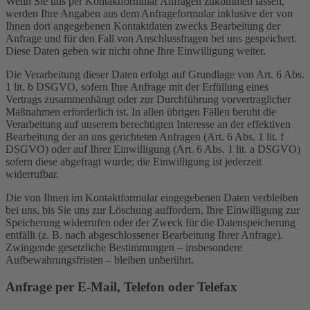
Wenn Sie uns per Kontaktformular Anfragen zukommen lassen,
werden Ihre Angaben aus dem Anfrageformular inklusive der von
Ihnen dort angegebenen Kontaktdaten zwecks Bearbeitung der
Anfrage und für den Fall von Anschlussfragen bei uns gespeichert.
Diese Daten geben wir nicht ohne Ihre Einwilligung weiter.
Die Verarbeitung dieser Daten erfolgt auf Grundlage von Art. 6 Abs.
1 lit. b DSGVO, sofern Ihre Anfrage mit der Erfüllung eines
Vertrags zusammenhängt oder zur Durchführung vorvertraglicher
Maßnahmen erforderlich ist. In allen übrigen Fällen beruht die
Verarbeitung auf unserem berechtigten Interesse an der effektiven
Bearbeitung der an uns gerichteten Anfragen (Art. 6 Abs. 1 lit. f
DSGVO) oder auf Ihrer Einwilligung (Art. 6 Abs. 1 lit. a DSGVO)
sofern diese abgefragt wurde; die Einwilligung ist jederzeit
widerrufbar.
Die von Ihnen im Kontaktformular eingegebenen Daten verbleiben
bei uns, bis Sie uns zur Löschung auffordern, Ihre Einwilligung zur
Speicherung widerrufen oder der Zweck für die Datenspeicherung
entfällt (z. B. nach abgeschlossener Bearbeitung Ihrer Anfrage).
Zwingende gesetzliche Bestimmungen – insbesondere
Aufbewahrungsfristen – bleiben unberührt.
Anfrage per E-Mail, Telefon oder Telefax