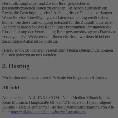
Herkunft, Empfänger und Zweck Ihrer gespeicherten
personenbezogenen Daten zu erhalten. Sie haben außerdem ein
Recht, die Berichtigung oder Löschung dieser Daten zu verlangen.
Wenn Sie eine Einwilligung zur Datenverarbeitung erteilt haben,
können Sie diese Einwilligung jederzeit für die Zukunft widerrufen.
Außerdem haben Sie das Recht, unter bestimmten Umständen die
Einschränkung der Verarbeitung Ihrer personenbezogenen Daten zu
verlangen. Des Weiteren steht Ihnen ein Beschwerderecht bei der
zuständigen Aufsichtsbehörde zu.
Hierzu sowie zu weiteren Fragen zum Thema Datenschutz können
Sie sich jederzeit an uns wenden.
2. Hosting
Wir hosten die Inhalte unserer Website bei folgendem Anbieter:
All-Inkl
Anbieter ist die ALL-INKL.COM - Neue Medien Münnich, Inh.
René Münnich, Hauptstraße 68, 02742 Friedersdorf (nachfolgend
All-Inkl). Details entnehmen Sie der Datenschutzerklärung von All-
Inkl:
https://all-inkl.com/datenschutzinformationen/
.