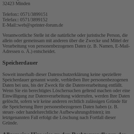
32423 Minden
Telefon:: 0571/3899151
Telefax:: 0571/3899152
E-Mail::web@sprinter-forum.de
Verantwortliche Stelle ist die natürliche oder juristische Person, die
allein oder gemeinsam mit anderen über die Zwecke und Mittel der
Verarbeitung von personenbezogenen Daten (z. B. Namen, E-Mail-
Adressen o. Ä.) entscheidet.
Speicherdauer
Soweit innerhalb dieser Datenschutzerklärung keine speziellere
Speicherdauer genannt wurde, verbleiben Ihre personenbezogenen
Daten bei uns, bis der Zweck für die Datenverarbeitung entfällt.
Wenn Sie ein berechtigtes Löschersuchen geltend machen oder eine
Einwilligung zur Datenverarbeitung widerrufen, werden Ihre Daten
gelöscht, sofern wir keine anderen rechtlich zulässigen Gründe für
die Speicherung Ihrer personenbezogenen Daten haben (z. B.
steuer- oder handelsrechtliche Aufbewahrungsfristen); im
letztgenannten Fall erfolgt die Löschung nach Fortfall dieser
Gründe.