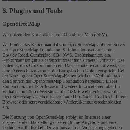
6. Plugins und Tools
OpenStreetMap
Wir nutzen den Kartendienst von OpenStreetMap (OSM).
Wir binden das Kartenmaterial von OpenStreetMap auf dem Server
der OpenStreetMap Foundation, St John’s Innovation Centre,
Cowley Road, Cambridge, CB4 0WS, Großbritannien, ein.
Großbritannien gilt als datenschutzrechtlich sicherer Drittstaat. Das
bedeutet, dass Großbritannien ein Datenschutzniveau aufweist, das
dem Datenschutzniveau in der Europäischen Union entspricht. Bei
der Nutzung der OpenStreetMap-Karten wird eine Verbindung zu
den Servern der OpenStreetMap-Foundation hergestellt. Dabei
können u. a. Ihre IP-Adresse und weitere Informationen über Ihr
Verhalten auf dieser Website an die OSMF weitergeleitet werden.
OpenStreetMap speichert hierzu unter Umständen Cookies in Ihrem
Browser oder setzt vergleichbare Wiedererkennungstechnologien
ein.
Die Nutzung von OpenStreetMap erfolgt im Interesse einer
ansprechenden Darstellung unserer Online-Angebote und einer
leichten Auffindbarkeit der von uns auf der Website angegebenen