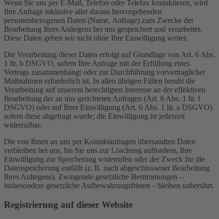
Wenn Sie uns per E-Mail, Telefon oder Telefax kontaktieren, wird
Ihre Anfrage inklusive aller daraus hervorgehenden
personenbezogenen Daten (Name, Anfrage) zum Zwecke der
Bearbeitung Ihres Anliegens bei uns gespeichert und verarbeitet.
Diese Daten geben wir nicht ohne Ihre Einwilligung weiter.
Die Verarbeitung dieser Daten erfolgt auf Grundlage von Art. 6 Abs.
1 lit. b DSGVO, sofern Ihre Anfrage mit der Erfüllung eines
Vertrags zusammenhängt oder zur Durchführung vorvertraglicher
Maßnahmen erforderlich ist. In allen übrigen Fällen beruht die
Verarbeitung auf unserem berechtigten Interesse an der effektiven
Bearbeitung der an uns gerichteten Anfragen (Art. 6 Abs. 1 lit. f
DSGVO) oder auf Ihrer Einwilligung (Art. 6 Abs. 1 lit. a DSGVO)
sofern diese abgefragt wurde; die Einwilligung ist jederzeit
widerrufbar.
Die von Ihnen an uns per Kontaktanfragen übersandten Daten
verbleiben bei uns, bis Sie uns zur Löschung auffordern, Ihre
Einwilligung zur Speicherung widerrufen oder der Zweck für die
Datenspeicherung entfällt (z. B. nach abgeschlossener Bearbeitung
Ihres Anliegens). Zwingende gesetzliche Bestimmungen –
insbesondere gesetzliche Aufbewahrungsfristen – bleiben unberührt.
Registrierung auf dieser Website