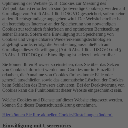
Optimierung der Website (z. B. Cookies zur Messung des
Webpublikums) erforderlich sind (notwendige Cookies), werden auf
Grundlage von Art. 6 Abs. 1 lit. f DSGVO gespeichert, sofern keine
andere Rechtsgrundlage angegeben wird. Der Websitebetreiber hat
ein berechtigtes Interesse an der Speicherung von notwendigen
Cookies zur technisch fehlerfreien und optimierten Bereitstellung
seiner Dienste. Sofern eine Einwilligung zur Speicherung von
Cookies und vergleichbaren Wiedererkennungstechnologien
abgefragt wurde, erfolgt die Verarbeitung ausschließlich auf
Grundlage dieser Einwilligung (Art. 6 Abs. 1 lit. a DSGVO und §
25 Abs. 1 TDDDG); die Einwilligung ist jederzeit widerrufbar.
Sie können Ihren Browser so einstellen, dass Sie über das Setzen
von Cookies informiert werden und Cookies nur im Einzelfall
erlauben, die Annahme von Cookies für bestimmte Fälle oder
generell ausschließen sowie das automatische Löschen der Cookies
beim Schließen des Browsers aktivieren. Bei der Deaktivierung von
Cookies kann die Funktionalität dieser Website eingeschränkt sein.
Welche Cookies und Dienste auf dieser Website eingesetzt werden,
können Sie dieser Datenschutzerklärung entnehmen.
Hier können Sie Ihre aktuellen Cookie-Einstellungen ändern!
Einwilligung mit Usercentrics