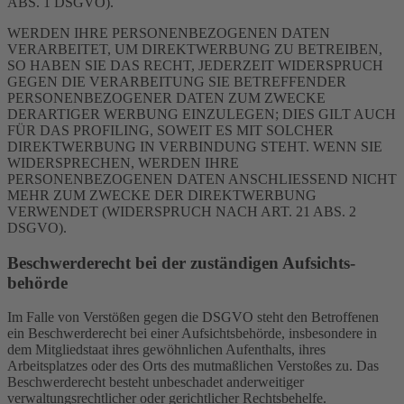
ABS. 1 DSGVO).
WERDEN IHRE PERSONENBEZOGENEN DATEN
VERARBEITET, UM DIREKTWERBUNG ZU BETREIBEN,
SO HABEN SIE DAS RECHT, JEDERZEIT WIDERSPRUCH
GEGEN DIE VERARBEITUNG SIE BETREFFENDER
PERSONENBEZOGENER DATEN ZUM ZWECKE
DERARTIGER WERBUNG EINZULEGEN; DIES GILT AUCH
FÜR DAS PROFILING, SOWEIT ES MIT SOLCHER
DIREKTWERBUNG IN VERBINDUNG STEHT. WENN SIE
WIDERSPRECHEN, WERDEN IHRE
PERSONENBEZOGENEN DATEN ANSCHLIESSEND NICHT
MEHR ZUM ZWECKE DER DIREKTWERBUNG
VERWENDET (WIDERSPRUCH NACH ART. 21 ABS. 2
DSGVO).
Beschwerde­recht bei der zuständigen Aufsichts­
behörde
Im Falle von Verstößen gegen die DSGVO steht den Betroffenen
ein Beschwerderecht bei einer Aufsichtsbehörde, insbesondere in
dem Mitgliedstaat ihres gewöhnlichen Aufenthalts, ihres
Arbeitsplatzes oder des Orts des mutmaßlichen Verstoßes zu. Das
Beschwerderecht besteht unbeschadet anderweitiger
verwaltungsrechtlicher oder gerichtlicher Rechtsbehelfe.