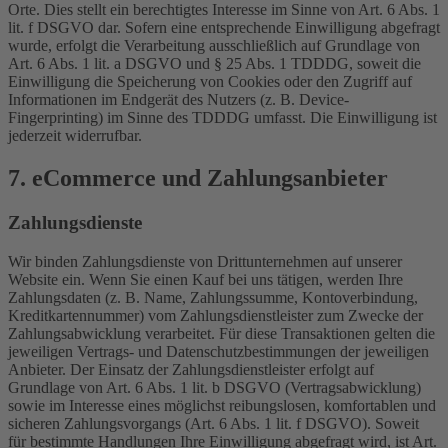
Orte. Dies stellt ein berechtigtes Interesse im Sinne von Art. 6 Abs. 1
lit. f DSGVO dar. Sofern eine entsprechende Einwilligung abgefragt
wurde, erfolgt die Verarbeitung ausschließlich auf Grundlage von
Art. 6 Abs. 1 lit. a DSGVO und § 25 Abs. 1 TDDDG, soweit die
Einwilligung die Speicherung von Cookies oder den Zugriff auf
Informationen im Endgerät des Nutzers (z. B. Device-
Fingerprinting) im Sinne des TDDDG umfasst. Die Einwilligung ist
jederzeit widerrufbar.
7. eCommerce und Zahlungs­anbieter
Zahlungsdienste
Wir binden Zahlungsdienste von Drittunternehmen auf unserer
Website ein. Wenn Sie einen Kauf bei uns tätigen, werden Ihre
Zahlungsdaten (z. B. Name, Zahlungssumme, Kontoverbindung,
Kreditkartennummer) vom Zahlungsdienstleister zum Zwecke der
Zahlungsabwicklung verarbeitet. Für diese Transaktionen gelten die
jeweiligen Vertrags- und Datenschutzbestimmungen der jeweiligen
Anbieter. Der Einsatz der Zahlungsdienstleister erfolgt auf
Grundlage von Art. 6 Abs. 1 lit. b DSGVO (Vertragsabwicklung)
sowie im Interesse eines möglichst reibungslosen, komfortablen und
sicheren Zahlungsvorgangs (Art. 6 Abs. 1 lit. f DSGVO). Soweit
für bestimmte Handlungen Ihre Einwilligung abgefragt wird, ist Art.