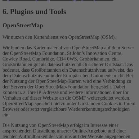
6. Plugins und Tools
OpenStreetMap
Wir nutzen den Kartendienst von OpenStreetMap (OSM).
Wir binden das Kartenmaterial von OpenStreetMap auf dem Server
der OpenStreetMap Foundation, St John’s Innovation Centre,
Cowley Road, Cambridge, CB4 0WS, Großbritannien, ein.
Großbritannien gilt als datenschutzrechtlich sicherer Drittstaat. Das
bedeutet, dass Großbritannien ein Datenschutzniveau aufweist, das
dem Datenschutzniveau in der Europäischen Union entspricht. Bei
der Nutzung der OpenStreetMap-Karten wird eine Verbindung zu
den Servern der OpenStreetMap-Foundation hergestellt. Dabei
können u. a. Ihre IP-Adresse und weitere Informationen über Ihr
Verhalten auf dieser Website an die OSMF weitergeleitet werden.
OpenStreetMap speichert hierzu unter Umständen Cookies in Ihrem
Browser oder setzt vergleichbare Wiedererkennungstechnologien
ein.
Die Nutzung von OpenStreetMap erfolgt im Interesse einer
ansprechenden Darstellung unserer Online-Angebote und einer
leichten Auffindbarkeit der von uns auf der Website angegebenen