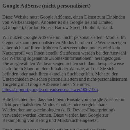
Google AdSense (nicht personalisiert)
Diese Website nutzt Google AdSense, einen Dienst zum Einbinden
von Werbeanzeigen. Anbieter ist die Google Ireland Limited
(„Google“), Gordon House, Barrow Street, Dublin 4, Irland.
Wir nutzen Google AdSense im „nicht-personalisierten“ Modus. Im
Gegensatz zum personalisierten Modus beruhen die Werbeanzeigen
daher nicht auf Ihrem früheren Nutzerverhalten und es wird kein
Nutzerprofil von Ihnen erstellt. Stattdessen werden bei der Auswahl
der Werbung sogenannte „Kontextinformationen“ herangezogen.
Die ausgewählten Werbeanzeigen richten sich dann beispielsweise
nach Ihrem Standort, dem Inhalt der Website, auf der Sie sich
befinden oder nach Ihren aktuellen Suchbegriffen. Mehr zu den
Unterschieden zwischen personalisiertem und nicht-personalisiertem
Targeting mit Google AdSense finden Sie unter:
https://support.google.com/adsense/answer/9007336
.
Bitte beachten Sie, dass auch beim Einsatz von Google Adsense im
nicht-personalisierten Modus Cookies oder vergleichbare
Wiedererkennungstechnologien (z. B. Device-Fingerprinting)
verwendet werden können. Diese werden laut Google zur
Bekämpfung von Betrug und Missbrauch eingesetzt.