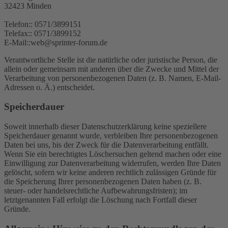
32423 Minden
Telefon:: 0571/3899151
Telefax:: 0571/3899152
E-Mail::web@sprinter-forum.de
Verantwortliche Stelle ist die natürliche oder juristische Person, die
allein oder gemeinsam mit anderen über die Zwecke und Mittel der
Verarbeitung von personenbezogenen Daten (z. B. Namen, E-Mail-
Adressen o. Ä.) entscheidet.
Speicherdauer
Soweit innerhalb dieser Datenschutzerklärung keine speziellere
Speicherdauer genannt wurde, verbleiben Ihre personenbezogenen
Daten bei uns, bis der Zweck für die Datenverarbeitung entfällt.
Wenn Sie ein berechtigtes Löschersuchen geltend machen oder eine
Einwilligung zur Datenverarbeitung widerrufen, werden Ihre Daten
gelöscht, sofern wir keine anderen rechtlich zulässigen Gründe für
die Speicherung Ihrer personenbezogenen Daten haben (z. B.
steuer- oder handelsrechtliche Aufbewahrungsfristen); im
letztgenannten Fall erfolgt die Löschung nach Fortfall dieser
Gründe.