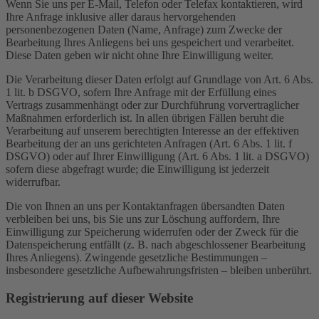
Wenn Sie uns per E-Mail, Telefon oder Telefax kontaktieren, wird
Ihre Anfrage inklusive aller daraus hervorgehenden
personenbezogenen Daten (Name, Anfrage) zum Zwecke der
Bearbeitung Ihres Anliegens bei uns gespeichert und verarbeitet.
Diese Daten geben wir nicht ohne Ihre Einwilligung weiter.
Die Verarbeitung dieser Daten erfolgt auf Grundlage von Art. 6 Abs.
1 lit. b DSGVO, sofern Ihre Anfrage mit der Erfüllung eines
Vertrags zusammenhängt oder zur Durchführung vorvertraglicher
Maßnahmen erforderlich ist. In allen übrigen Fällen beruht die
Verarbeitung auf unserem berechtigten Interesse an der effektiven
Bearbeitung der an uns gerichteten Anfragen (Art. 6 Abs. 1 lit. f
DSGVO) oder auf Ihrer Einwilligung (Art. 6 Abs. 1 lit. a DSGVO)
sofern diese abgefragt wurde; die Einwilligung ist jederzeit
widerrufbar.
Die von Ihnen an uns per Kontaktanfragen übersandten Daten
verbleiben bei uns, bis Sie uns zur Löschung auffordern, Ihre
Einwilligung zur Speicherung widerrufen oder der Zweck für die
Datenspeicherung entfällt (z. B. nach abgeschlossener Bearbeitung
Ihres Anliegens). Zwingende gesetzliche Bestimmungen –
insbesondere gesetzliche Aufbewahrungsfristen – bleiben unberührt.
Registrierung auf dieser Website