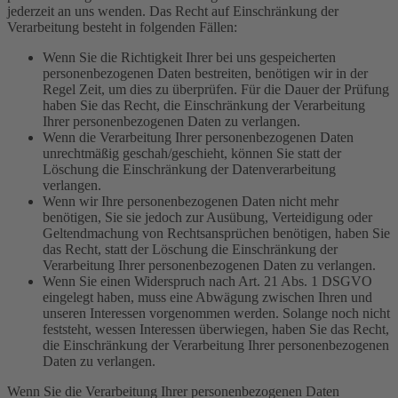
jederzeit an uns wenden. Das Recht auf Einschränkung der
Verarbeitung besteht in folgenden Fällen:
Wenn Sie die Richtigkeit Ihrer bei uns gespeicherten
personenbezogenen Daten bestreiten, benötigen wir in der
Regel Zeit, um dies zu überprüfen. Für die Dauer der Prüfung
haben Sie das Recht, die Einschränkung der Verarbeitung
Ihrer personenbezogenen Daten zu verlangen.
Wenn die Verarbeitung Ihrer personenbezogenen Daten
unrechtmäßig geschah/geschieht, können Sie statt der
Löschung die Einschränkung der Datenverarbeitung
verlangen.
Wenn wir Ihre personenbezogenen Daten nicht mehr
benötigen, Sie sie jedoch zur Ausübung, Verteidigung oder
Geltendmachung von Rechtsansprüchen benötigen, haben Sie
das Recht, statt der Löschung die Einschränkung der
Verarbeitung Ihrer personenbezogenen Daten zu verlangen.
Wenn Sie einen Widerspruch nach Art. 21 Abs. 1 DSGVO
eingelegt haben, muss eine Abwägung zwischen Ihren und
unseren Interessen vorgenommen werden. Solange noch nicht
feststeht, wessen Interessen überwiegen, haben Sie das Recht,
die Einschränkung der Verarbeitung Ihrer personenbezogenen
Daten zu verlangen.
Wenn Sie die Verarbeitung Ihrer personenbezogenen Daten