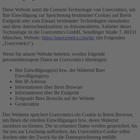
Diese Website nutzt die Consent-Technologie von Usercentrics, um
Ihre Einwilligung zur Speicherung bestimmter Cookies auf Ihrem
Endgerät oder zum Einsatz bestimmter Technologien einzuholen
und diese datenschutzkonform zu dokumentieren. Anbieter dieser
Technologie ist die Usercentrics GmbH, Sendlinger Straße 7, 80331
München, Website:
https://usercentrics.com/de/
(im Folgenden
„Usercentrics“).
Wenn Sie unsere Website betreten, werden folgende
personenbezogene Daten an Usercentrics übertragen:
Ihre Einwilligung(en) bzw. der Widerruf Ihrer
Einwilligung(en)
Ihre IP-Adresse
Informationen über Ihren Browser
Informationen über Ihr Endgerät
Zeitpunkt Ihres Besuchs auf der Website
Geolocation
Des Weiteren speichert Usercentrics ein Cookie in Ihrem Browser,
um Ihnen die erteilten Einwilligungen bzw. deren Widerruf
zuordnen zu können. Die so erfassten Daten werden gespeichert, bis
Sie uns zur Löschung auffordern, das Usercentrics-Cookie selbst
löschen oder der Zweck für die Datenspeicherung entfällt.