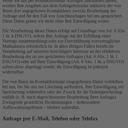
Wenn Sie uns per Kontaktformular Anfragen zukommen lassen,
werden Ihre Angaben aus dem Anfrageformular inklusive der von
Ihnen dort angegebenen Kontaktdaten zwecks Bearbeitung der
Anfrage und für den Fall von Anschlussfragen bei uns gespeichert.
Diese Daten geben wir nicht ohne Ihre Einwilligung weiter.
Die Verarbeitung dieser Daten erfolgt auf Grundlage von Art. 6 Abs.
1 lit. b DSGVO, sofern Ihre Anfrage mit der Erfüllung eines
Vertrags zusammenhängt oder zur Durchführung vorvertraglicher
Maßnahmen erforderlich ist. In allen übrigen Fällen beruht die
Verarbeitung auf unserem berechtigten Interesse an der effektiven
Bearbeitung der an uns gerichteten Anfragen (Art. 6 Abs. 1 lit. f
DSGVO) oder auf Ihrer Einwilligung (Art. 6 Abs. 1 lit. a DSGVO)
sofern diese abgefragt wurde; die Einwilligung ist jederzeit
widerrufbar.
Die von Ihnen im Kontaktformular eingegebenen Daten verbleiben
bei uns, bis Sie uns zur Löschung auffordern, Ihre Einwilligung zur
Speicherung widerrufen oder der Zweck für die Datenspeicherung
entfällt (z. B. nach abgeschlossener Bearbeitung Ihrer Anfrage).
Zwingende gesetzliche Bestimmungen – insbesondere
Aufbewahrungsfristen – bleiben unberührt.
Anfrage per E-Mail, Telefon oder Telefax