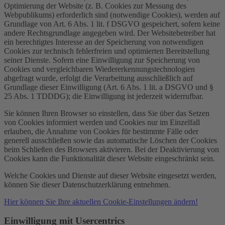
Optimierung der Website (z. B. Cookies zur Messung des
Webpublikums) erforderlich sind (notwendige Cookies), werden auf
Grundlage von Art. 6 Abs. 1 lit. f DSGVO gespeichert, sofern keine
andere Rechtsgrundlage angegeben wird. Der Websitebetreiber hat
ein berechtigtes Interesse an der Speicherung von notwendigen
Cookies zur technisch fehlerfreien und optimierten Bereitstellung
seiner Dienste. Sofern eine Einwilligung zur Speicherung von
Cookies und vergleichbaren Wiedererkennungstechnologien
abgefragt wurde, erfolgt die Verarbeitung ausschließlich auf
Grundlage dieser Einwilligung (Art. 6 Abs. 1 lit. a DSGVO und §
25 Abs. 1 TDDDG); die Einwilligung ist jederzeit widerrufbar.
Sie können Ihren Browser so einstellen, dass Sie über das Setzen
von Cookies informiert werden und Cookies nur im Einzelfall
erlauben, die Annahme von Cookies für bestimmte Fälle oder
generell ausschließen sowie das automatische Löschen der Cookies
beim Schließen des Browsers aktivieren. Bei der Deaktivierung von
Cookies kann die Funktionalität dieser Website eingeschränkt sein.
Welche Cookies und Dienste auf dieser Website eingesetzt werden,
können Sie dieser Datenschutzerklärung entnehmen.
Hier können Sie Ihre aktuellen Cookie-Einstellungen ändern!
Einwilligung mit Usercentrics