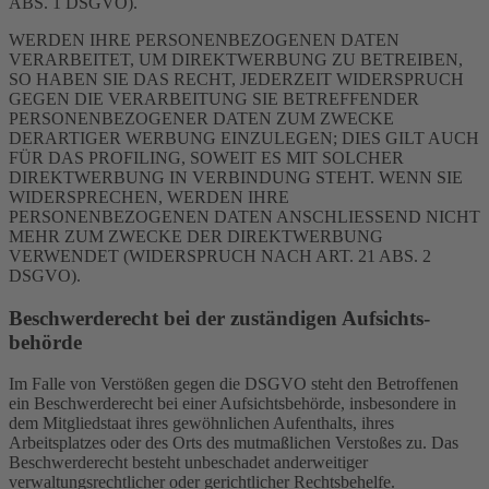
ABS. 1 DSGVO).
WERDEN IHRE PERSONENBEZOGENEN DATEN
VERARBEITET, UM DIREKTWERBUNG ZU BETREIBEN,
SO HABEN SIE DAS RECHT, JEDERZEIT WIDERSPRUCH
GEGEN DIE VERARBEITUNG SIE BETREFFENDER
PERSONENBEZOGENER DATEN ZUM ZWECKE
DERARTIGER WERBUNG EINZULEGEN; DIES GILT AUCH
FÜR DAS PROFILING, SOWEIT ES MIT SOLCHER
DIREKTWERBUNG IN VERBINDUNG STEHT. WENN SIE
WIDERSPRECHEN, WERDEN IHRE
PERSONENBEZOGENEN DATEN ANSCHLIESSEND NICHT
MEHR ZUM ZWECKE DER DIREKTWERBUNG
VERWENDET (WIDERSPRUCH NACH ART. 21 ABS. 2
DSGVO).
Beschwerde­recht bei der zuständigen Aufsichts­
behörde
Im Falle von Verstößen gegen die DSGVO steht den Betroffenen
ein Beschwerderecht bei einer Aufsichtsbehörde, insbesondere in
dem Mitgliedstaat ihres gewöhnlichen Aufenthalts, ihres
Arbeitsplatzes oder des Orts des mutmaßlichen Verstoßes zu. Das
Beschwerderecht besteht unbeschadet anderweitiger
verwaltungsrechtlicher oder gerichtlicher Rechtsbehelfe.