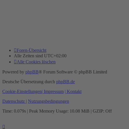
Foren-Übersicht
Alle Zeiten sind
UTC+02:00
Alle Cookies löschen
Powered by
phpBB
® Forum Software © phpBB Limited
Deutsche Übersetzung durch
phpBB.de
Cookie-Einstellungen
| Impressum
| Kontakt
Datenschutz
|
Nutzungsbedingungen
Time: 0.079s
| Peak Memory Usage: 10.08 MiB | GZIP: Off