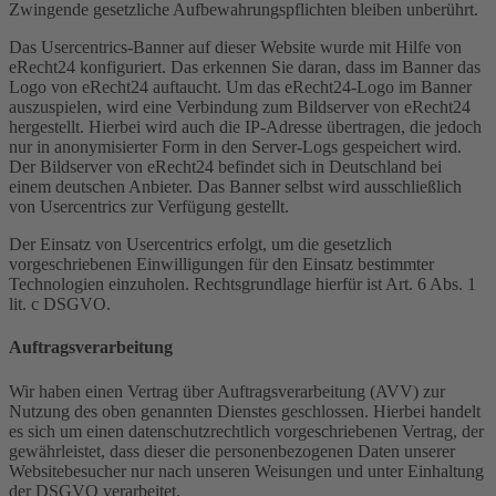
Zwingende gesetzliche Aufbewahrungspflichten bleiben unberührt.
Das Usercentrics-Banner auf dieser Website wurde mit Hilfe von
eRecht24 konfiguriert. Das erkennen Sie daran, dass im Banner das
Logo von eRecht24 auftaucht. Um das eRecht24-Logo im Banner
auszuspielen, wird eine Verbindung zum Bildserver von eRecht24
hergestellt. Hierbei wird auch die IP-Adresse übertragen, die jedoch
nur in anonymisierter Form in den Server-Logs gespeichert wird.
Der Bildserver von eRecht24 befindet sich in Deutschland bei
einem deutschen Anbieter. Das Banner selbst wird ausschließlich
von Usercentrics zur Verfügung gestellt.
Der Einsatz von Usercentrics erfolgt, um die gesetzlich
vorgeschriebenen Einwilligungen für den Einsatz bestimmter
Technologien einzuholen. Rechtsgrundlage hierfür ist Art. 6 Abs. 1
lit. c DSGVO.
Auftragsverarbeitung
Wir haben einen Vertrag über Auftragsverarbeitung (AVV) zur
Nutzung des oben genannten Dienstes geschlossen. Hierbei handelt
es sich um einen datenschutzrechtlich vorgeschriebenen Vertrag, der
gewährleistet, dass dieser die personenbezogenen Daten unserer
Websitebesucher nur nach unseren Weisungen und unter Einhaltung
der DSGVO verarbeitet.