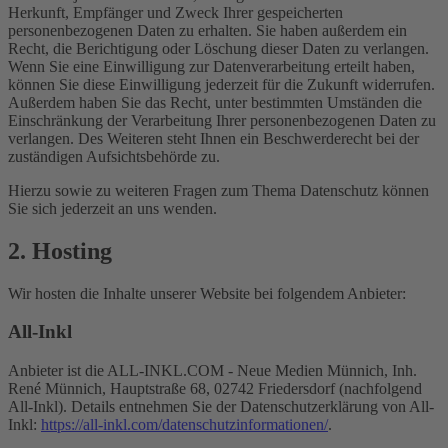
Herkunft, Empfänger und Zweck Ihrer gespeicherten
personenbezogenen Daten zu erhalten. Sie haben außerdem ein
Recht, die Berichtigung oder Löschung dieser Daten zu verlangen.
Wenn Sie eine Einwilligung zur Datenverarbeitung erteilt haben,
können Sie diese Einwilligung jederzeit für die Zukunft widerrufen.
Außerdem haben Sie das Recht, unter bestimmten Umständen die
Einschränkung der Verarbeitung Ihrer personenbezogenen Daten zu
verlangen. Des Weiteren steht Ihnen ein Beschwerderecht bei der
zuständigen Aufsichtsbehörde zu.
Hierzu sowie zu weiteren Fragen zum Thema Datenschutz können
Sie sich jederzeit an uns wenden.
2. Hosting
Wir hosten die Inhalte unserer Website bei folgendem Anbieter:
All-Inkl
Anbieter ist die ALL-INKL.COM - Neue Medien Münnich, Inh.
René Münnich, Hauptstraße 68, 02742 Friedersdorf (nachfolgend
All-Inkl). Details entnehmen Sie der Datenschutzerklärung von All-
Inkl:
https://all-inkl.com/datenschutzinformationen/
.