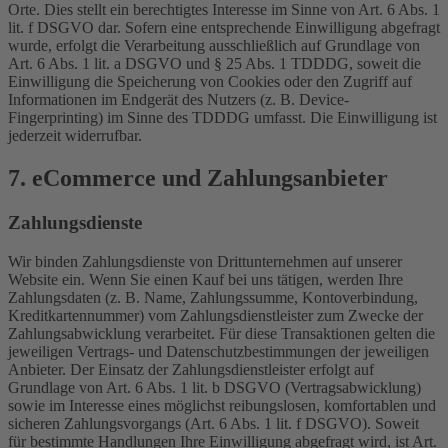
Orte. Dies stellt ein berechtigtes Interesse im Sinne von Art. 6 Abs. 1
lit. f DSGVO dar. Sofern eine entsprechende Einwilligung abgefragt
wurde, erfolgt die Verarbeitung ausschließlich auf Grundlage von
Art. 6 Abs. 1 lit. a DSGVO und § 25 Abs. 1 TDDDG, soweit die
Einwilligung die Speicherung von Cookies oder den Zugriff auf
Informationen im Endgerät des Nutzers (z. B. Device-
Fingerprinting) im Sinne des TDDDG umfasst. Die Einwilligung ist
jederzeit widerrufbar.
7. eCommerce und Zahlungs­anbieter
Zahlungsdienste
Wir binden Zahlungsdienste von Drittunternehmen auf unserer
Website ein. Wenn Sie einen Kauf bei uns tätigen, werden Ihre
Zahlungsdaten (z. B. Name, Zahlungssumme, Kontoverbindung,
Kreditkartennummer) vom Zahlungsdienstleister zum Zwecke der
Zahlungsabwicklung verarbeitet. Für diese Transaktionen gelten die
jeweiligen Vertrags- und Datenschutzbestimmungen der jeweiligen
Anbieter. Der Einsatz der Zahlungsdienstleister erfolgt auf
Grundlage von Art. 6 Abs. 1 lit. b DSGVO (Vertragsabwicklung)
sowie im Interesse eines möglichst reibungslosen, komfortablen und
sicheren Zahlungsvorgangs (Art. 6 Abs. 1 lit. f DSGVO). Soweit
für bestimmte Handlungen Ihre Einwilligung abgefragt wird, ist Art.