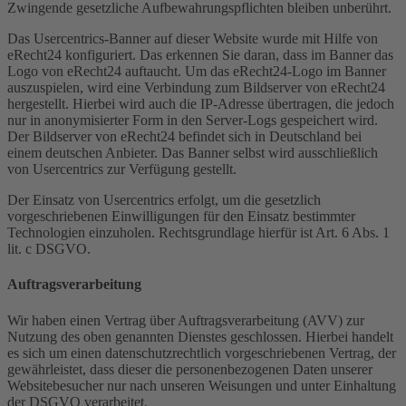
Zwingende gesetzliche Aufbewahrungspflichten bleiben unberührt.
Das Usercentrics-Banner auf dieser Website wurde mit Hilfe von
eRecht24 konfiguriert. Das erkennen Sie daran, dass im Banner das
Logo von eRecht24 auftaucht. Um das eRecht24-Logo im Banner
auszuspielen, wird eine Verbindung zum Bildserver von eRecht24
hergestellt. Hierbei wird auch die IP-Adresse übertragen, die jedoch
nur in anonymisierter Form in den Server-Logs gespeichert wird.
Der Bildserver von eRecht24 befindet sich in Deutschland bei
einem deutschen Anbieter. Das Banner selbst wird ausschließlich
von Usercentrics zur Verfügung gestellt.
Der Einsatz von Usercentrics erfolgt, um die gesetzlich
vorgeschriebenen Einwilligungen für den Einsatz bestimmter
Technologien einzuholen. Rechtsgrundlage hierfür ist Art. 6 Abs. 1
lit. c DSGVO.
Auftragsverarbeitung
Wir haben einen Vertrag über Auftragsverarbeitung (AVV) zur
Nutzung des oben genannten Dienstes geschlossen. Hierbei handelt
es sich um einen datenschutzrechtlich vorgeschriebenen Vertrag, der
gewährleistet, dass dieser die personenbezogenen Daten unserer
Websitebesucher nur nach unseren Weisungen und unter Einhaltung
der DSGVO verarbeitet.