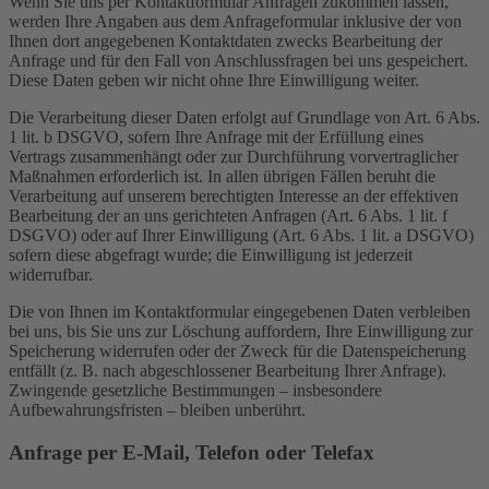
Wenn Sie uns per Kontaktformular Anfragen zukommen lassen,
werden Ihre Angaben aus dem Anfrageformular inklusive der von
Ihnen dort angegebenen Kontaktdaten zwecks Bearbeitung der
Anfrage und für den Fall von Anschlussfragen bei uns gespeichert.
Diese Daten geben wir nicht ohne Ihre Einwilligung weiter.
Die Verarbeitung dieser Daten erfolgt auf Grundlage von Art. 6 Abs.
1 lit. b DSGVO, sofern Ihre Anfrage mit der Erfüllung eines
Vertrags zusammenhängt oder zur Durchführung vorvertraglicher
Maßnahmen erforderlich ist. In allen übrigen Fällen beruht die
Verarbeitung auf unserem berechtigten Interesse an der effektiven
Bearbeitung der an uns gerichteten Anfragen (Art. 6 Abs. 1 lit. f
DSGVO) oder auf Ihrer Einwilligung (Art. 6 Abs. 1 lit. a DSGVO)
sofern diese abgefragt wurde; die Einwilligung ist jederzeit
widerrufbar.
Die von Ihnen im Kontaktformular eingegebenen Daten verbleiben
bei uns, bis Sie uns zur Löschung auffordern, Ihre Einwilligung zur
Speicherung widerrufen oder der Zweck für die Datenspeicherung
entfällt (z. B. nach abgeschlossener Bearbeitung Ihrer Anfrage).
Zwingende gesetzliche Bestimmungen – insbesondere
Aufbewahrungsfristen – bleiben unberührt.
Anfrage per E-Mail, Telefon oder Telefax