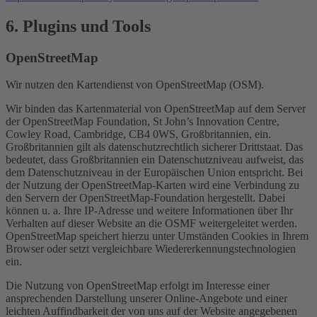
6. Plugins und Tools
OpenStreetMap
Wir nutzen den Kartendienst von OpenStreetMap (OSM).
Wir binden das Kartenmaterial von OpenStreetMap auf dem Server
der OpenStreetMap Foundation, St John’s Innovation Centre,
Cowley Road, Cambridge, CB4 0WS, Großbritannien, ein.
Großbritannien gilt als datenschutzrechtlich sicherer Drittstaat. Das
bedeutet, dass Großbritannien ein Datenschutzniveau aufweist, das
dem Datenschutzniveau in der Europäischen Union entspricht. Bei
der Nutzung der OpenStreetMap-Karten wird eine Verbindung zu
den Servern der OpenStreetMap-Foundation hergestellt. Dabei
können u. a. Ihre IP-Adresse und weitere Informationen über Ihr
Verhalten auf dieser Website an die OSMF weitergeleitet werden.
OpenStreetMap speichert hierzu unter Umständen Cookies in Ihrem
Browser oder setzt vergleichbare Wiedererkennungstechnologien
ein.
Die Nutzung von OpenStreetMap erfolgt im Interesse einer
ansprechenden Darstellung unserer Online-Angebote und einer
leichten Auffindbarkeit der von uns auf der Website angegebenen