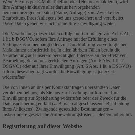
Wenn Sie uns per E-Mail, Telefon oder Telefax kontaktieren, wird
Ihre Anfrage inklusive aller daraus hervorgehenden
personenbezogenen Daten (Name, Anfrage) zum Zwecke der
Bearbeitung Ihres Anliegens bei uns gespeichert und verarbeitet.
Diese Daten geben wir nicht ohne Ihre Einwilligung weiter.
Die Verarbeitung dieser Daten erfolgt auf Grundlage von Art. 6 Abs.
1 lit. b DSGVO, sofern Ihre Anfrage mit der Erfüllung eines
Vertrags zusammenhängt oder zur Durchführung vorvertraglicher
Maßnahmen erforderlich ist. In allen übrigen Fällen beruht die
Verarbeitung auf unserem berechtigten Interesse an der effektiven
Bearbeitung der an uns gerichteten Anfragen (Art. 6 Abs. 1 lit. f
DSGVO) oder auf Ihrer Einwilligung (Art. 6 Abs. 1 lit. a DSGVO)
sofern diese abgefragt wurde; die Einwilligung ist jederzeit
widerrufbar.
Die von Ihnen an uns per Kontaktanfragen übersandten Daten
verbleiben bei uns, bis Sie uns zur Löschung auffordern, Ihre
Einwilligung zur Speicherung widerrufen oder der Zweck für die
Datenspeicherung entfällt (z. B. nach abgeschlossener Bearbeitung
Ihres Anliegens). Zwingende gesetzliche Bestimmungen –
insbesondere gesetzliche Aufbewahrungsfristen – bleiben unberührt.
Registrierung auf dieser Website