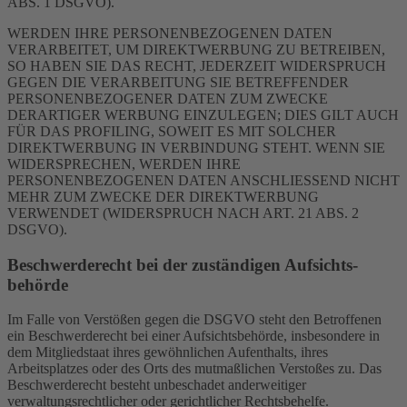
ABS. 1 DSGVO).
WERDEN IHRE PERSONENBEZOGENEN DATEN
VERARBEITET, UM DIREKTWERBUNG ZU BETREIBEN,
SO HABEN SIE DAS RECHT, JEDERZEIT WIDERSPRUCH
GEGEN DIE VERARBEITUNG SIE BETREFFENDER
PERSONENBEZOGENER DATEN ZUM ZWECKE
DERARTIGER WERBUNG EINZULEGEN; DIES GILT AUCH
FÜR DAS PROFILING, SOWEIT ES MIT SOLCHER
DIREKTWERBUNG IN VERBINDUNG STEHT. WENN SIE
WIDERSPRECHEN, WERDEN IHRE
PERSONENBEZOGENEN DATEN ANSCHLIESSEND NICHT
MEHR ZUM ZWECKE DER DIREKTWERBUNG
VERWENDET (WIDERSPRUCH NACH ART. 21 ABS. 2
DSGVO).
Beschwerde­recht bei der zuständigen Aufsichts­
behörde
Im Falle von Verstößen gegen die DSGVO steht den Betroffenen
ein Beschwerderecht bei einer Aufsichtsbehörde, insbesondere in
dem Mitgliedstaat ihres gewöhnlichen Aufenthalts, ihres
Arbeitsplatzes oder des Orts des mutmaßlichen Verstoßes zu. Das
Beschwerderecht besteht unbeschadet anderweitiger
verwaltungsrechtlicher oder gerichtlicher Rechtsbehelfe.