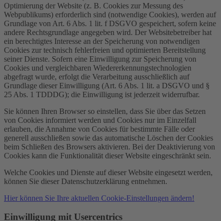
Optimierung der Website (z. B. Cookies zur Messung des
Webpublikums) erforderlich sind (notwendige Cookies), werden auf
Grundlage von Art. 6 Abs. 1 lit. f DSGVO gespeichert, sofern keine
andere Rechtsgrundlage angegeben wird. Der Websitebetreiber hat
ein berechtigtes Interesse an der Speicherung von notwendigen
Cookies zur technisch fehlerfreien und optimierten Bereitstellung
seiner Dienste. Sofern eine Einwilligung zur Speicherung von
Cookies und vergleichbaren Wiedererkennungstechnologien
abgefragt wurde, erfolgt die Verarbeitung ausschließlich auf
Grundlage dieser Einwilligung (Art. 6 Abs. 1 lit. a DSGVO und §
25 Abs. 1 TDDDG); die Einwilligung ist jederzeit widerrufbar.
Sie können Ihren Browser so einstellen, dass Sie über das Setzen
von Cookies informiert werden und Cookies nur im Einzelfall
erlauben, die Annahme von Cookies für bestimmte Fälle oder
generell ausschließen sowie das automatische Löschen der Cookies
beim Schließen des Browsers aktivieren. Bei der Deaktivierung von
Cookies kann die Funktionalität dieser Website eingeschränkt sein.
Welche Cookies und Dienste auf dieser Website eingesetzt werden,
können Sie dieser Datenschutzerklärung entnehmen.
Hier können Sie Ihre aktuellen Cookie-Einstellungen ändern!
Einwilligung mit Usercentrics