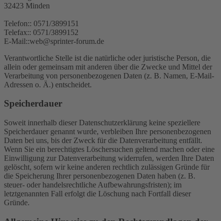
32423 Minden
Telefon:: 0571/3899151
Telefax:: 0571/3899152
E-Mail::web@sprinter-forum.de
Verantwortliche Stelle ist die natürliche oder juristische Person, die
allein oder gemeinsam mit anderen über die Zwecke und Mittel der
Verarbeitung von personenbezogenen Daten (z. B. Namen, E-Mail-
Adressen o. Ä.) entscheidet.
Speicherdauer
Soweit innerhalb dieser Datenschutzerklärung keine speziellere
Speicherdauer genannt wurde, verbleiben Ihre personenbezogenen
Daten bei uns, bis der Zweck für die Datenverarbeitung entfällt.
Wenn Sie ein berechtigtes Löschersuchen geltend machen oder eine
Einwilligung zur Datenverarbeitung widerrufen, werden Ihre Daten
gelöscht, sofern wir keine anderen rechtlich zulässigen Gründe für
die Speicherung Ihrer personenbezogenen Daten haben (z. B.
steuer- oder handelsrechtliche Aufbewahrungsfristen); im
letztgenannten Fall erfolgt die Löschung nach Fortfall dieser
Gründe.