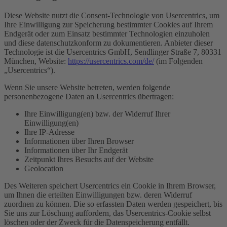
Diese Website nutzt die Consent-Technologie von Usercentrics, um
Ihre Einwilligung zur Speicherung bestimmter Cookies auf Ihrem
Endgerät oder zum Einsatz bestimmter Technologien einzuholen
und diese datenschutzkonform zu dokumentieren. Anbieter dieser
Technologie ist die Usercentrics GmbH, Sendlinger Straße 7, 80331
München, Website:
https://usercentrics.com/de/
(im Folgenden
„Usercentrics“).
Wenn Sie unsere Website betreten, werden folgende
personenbezogene Daten an Usercentrics übertragen:
Ihre Einwilligung(en) bzw. der Widerruf Ihrer
Einwilligung(en)
Ihre IP-Adresse
Informationen über Ihren Browser
Informationen über Ihr Endgerät
Zeitpunkt Ihres Besuchs auf der Website
Geolocation
Des Weiteren speichert Usercentrics ein Cookie in Ihrem Browser,
um Ihnen die erteilten Einwilligungen bzw. deren Widerruf
zuordnen zu können. Die so erfassten Daten werden gespeichert, bis
Sie uns zur Löschung auffordern, das Usercentrics-Cookie selbst
löschen oder der Zweck für die Datenspeicherung entfällt.