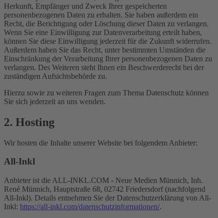
Herkunft, Empfänger und Zweck Ihrer gespeicherten
personenbezogenen Daten zu erhalten. Sie haben außerdem ein
Recht, die Berichtigung oder Löschung dieser Daten zu verlangen.
Wenn Sie eine Einwilligung zur Datenverarbeitung erteilt haben,
können Sie diese Einwilligung jederzeit für die Zukunft widerrufen.
Außerdem haben Sie das Recht, unter bestimmten Umständen die
Einschränkung der Verarbeitung Ihrer personenbezogenen Daten zu
verlangen. Des Weiteren steht Ihnen ein Beschwerderecht bei der
zuständigen Aufsichtsbehörde zu.
Hierzu sowie zu weiteren Fragen zum Thema Datenschutz können
Sie sich jederzeit an uns wenden.
2. Hosting
Wir hosten die Inhalte unserer Website bei folgendem Anbieter:
All-Inkl
Anbieter ist die ALL-INKL.COM - Neue Medien Münnich, Inh.
René Münnich, Hauptstraße 68, 02742 Friedersdorf (nachfolgend
All-Inkl). Details entnehmen Sie der Datenschutzerklärung von All-
Inkl:
https://all-inkl.com/datenschutzinformationen/
.