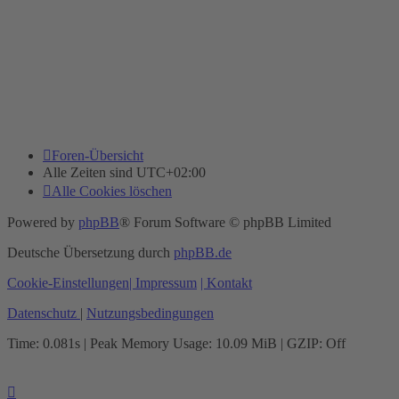
Foren-Übersicht
Alle Zeiten sind
UTC+02:00
Alle Cookies löschen
Powered by
phpBB
® Forum Software © phpBB Limited
Deutsche Übersetzung durch
phpBB.de
Cookie-Einstellungen
| Impressum
| Kontakt
Datenschutz
|
Nutzungsbedingungen
Time: 0.081s
| Peak Memory Usage: 10.09 MiB | GZIP: Off