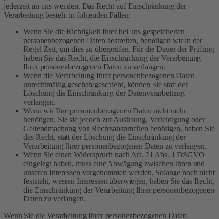
jederzeit an uns wenden. Das Recht auf Einschränkung der
Verarbeitung besteht in folgenden Fällen:
Wenn Sie die Richtigkeit Ihrer bei uns gespeicherten
personenbezogenen Daten bestreiten, benötigen wir in der
Regel Zeit, um dies zu überprüfen. Für die Dauer der Prüfung
haben Sie das Recht, die Einschränkung der Verarbeitung
Ihrer personenbezogenen Daten zu verlangen.
Wenn die Verarbeitung Ihrer personenbezogenen Daten
unrechtmäßig geschah/geschieht, können Sie statt der
Löschung die Einschränkung der Datenverarbeitung
verlangen.
Wenn wir Ihre personenbezogenen Daten nicht mehr
benötigen, Sie sie jedoch zur Ausübung, Verteidigung oder
Geltendmachung von Rechtsansprüchen benötigen, haben Sie
das Recht, statt der Löschung die Einschränkung der
Verarbeitung Ihrer personenbezogenen Daten zu verlangen.
Wenn Sie einen Widerspruch nach Art. 21 Abs. 1 DSGVO
eingelegt haben, muss eine Abwägung zwischen Ihren und
unseren Interessen vorgenommen werden. Solange noch nicht
feststeht, wessen Interessen überwiegen, haben Sie das Recht,
die Einschränkung der Verarbeitung Ihrer personenbezogenen
Daten zu verlangen.
Wenn Sie die Verarbeitung Ihrer personenbezogenen Daten