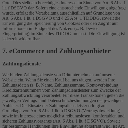
Orte. Dies stellt ein berechtigtes Interesse im Sinne von Art. 6 Abs. 1
lit. f DSGVO dar. Sofern eine entsprechende Einwilligung abgefragt
wurde, erfolgt die Verarbeitung ausschließlich auf Grundlage von
Art. 6 Abs. 1 lit. a DSGVO und § 25 Abs. 1 TDDDG, soweit die
Einwilligung die Speicherung von Cookies oder den Zugriff auf
Informationen im Endgerät des Nutzers (z. B. Device-
Fingerprinting) im Sinne des TDDDG umfasst. Die Einwilligung ist
jederzeit widerrufbar.
7. eCommerce und Zahlungs­anbieter
Zahlungsdienste
Wir binden Zahlungsdienste von Drittunternehmen auf unserer
Website ein. Wenn Sie einen Kauf bei uns tätigen, werden Ihre
Zahlungsdaten (z. B. Name, Zahlungssumme, Kontoverbindung,
Kreditkartennummer) vom Zahlungsdienstleister zum Zwecke der
Zahlungsabwicklung verarbeitet. Für diese Transaktionen gelten die
jeweiligen Vertrags- und Datenschutzbestimmungen der jeweiligen
Anbieter. Der Einsatz der Zahlungsdienstleister erfolgt auf
Grundlage von Art. 6 Abs. 1 lit. b DSGVO (Vertragsabwicklung)
sowie im Interesse eines möglichst reibungslosen, komfortablen und
sicheren Zahlungsvorgangs (Art. 6 Abs. 1 lit. f DSGVO). Soweit
für bestimmte Handlungen Ihre Einwilligung abgefragt wird, ist Art.