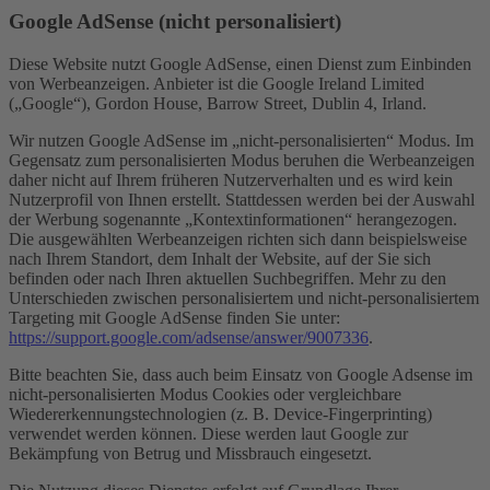
Google AdSense (nicht personalisiert)
Diese Website nutzt Google AdSense, einen Dienst zum Einbinden
von Werbeanzeigen. Anbieter ist die Google Ireland Limited
(„Google“), Gordon House, Barrow Street, Dublin 4, Irland.
Wir nutzen Google AdSense im „nicht-personalisierten“ Modus. Im
Gegensatz zum personalisierten Modus beruhen die Werbeanzeigen
daher nicht auf Ihrem früheren Nutzerverhalten und es wird kein
Nutzerprofil von Ihnen erstellt. Stattdessen werden bei der Auswahl
der Werbung sogenannte „Kontextinformationen“ herangezogen.
Die ausgewählten Werbeanzeigen richten sich dann beispielsweise
nach Ihrem Standort, dem Inhalt der Website, auf der Sie sich
befinden oder nach Ihren aktuellen Suchbegriffen. Mehr zu den
Unterschieden zwischen personalisiertem und nicht-personalisiertem
Targeting mit Google AdSense finden Sie unter:
https://support.google.com/adsense/answer/9007336
.
Bitte beachten Sie, dass auch beim Einsatz von Google Adsense im
nicht-personalisierten Modus Cookies oder vergleichbare
Wiedererkennungstechnologien (z. B. Device-Fingerprinting)
verwendet werden können. Diese werden laut Google zur
Bekämpfung von Betrug und Missbrauch eingesetzt.