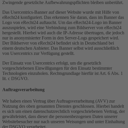
Zwingende gesetzliche Aufbewahrungspflichten bleiben unberührt.
Das Usercentrics-Banner auf dieser Website wurde mit Hilfe von
eRecht24 konfiguriert. Das erkennen Sie daran, dass im Banner das
Logo von eRecht24 auftaucht. Um das eRecht24-Logo im Banner
auszuspielen, wird eine Verbindung zum Bildserver von eRecht24
hergestellt. Hierbei wird auch die IP-Adresse übertragen, die jedoch
nur in anonymisierter Form in den Server-Logs gespeichert wird.
Der Bildserver von eRecht24 befindet sich in Deutschland bei
einem deutschen Anbieter. Das Banner selbst wird ausschließlich
von Usercentrics zur Verfügung gestellt.
Der Einsatz von Usercentrics erfolgt, um die gesetzlich
vorgeschriebenen Einwilligungen für den Einsatz bestimmter
Technologien einzuholen. Rechtsgrundlage hierfür ist Art. 6 Abs. 1
lit. c DSGVO.
Auftragsverarbeitung
Wir haben einen Vertrag über Auftragsverarbeitung (AVV) zur
Nutzung des oben genannten Dienstes geschlossen. Hierbei handelt
es sich um einen datenschutzrechtlich vorgeschriebenen Vertrag, der
gewährleistet, dass dieser die personenbezogenen Daten unserer
Websitebesucher nur nach unseren Weisungen und unter Einhaltung
der DSGVO verarbeitet.