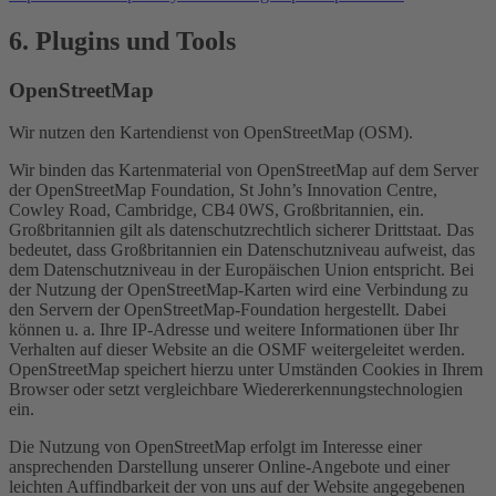
6. Plugins und Tools
OpenStreetMap
Wir nutzen den Kartendienst von OpenStreetMap (OSM).
Wir binden das Kartenmaterial von OpenStreetMap auf dem Server
der OpenStreetMap Foundation, St John’s Innovation Centre,
Cowley Road, Cambridge, CB4 0WS, Großbritannien, ein.
Großbritannien gilt als datenschutzrechtlich sicherer Drittstaat. Das
bedeutet, dass Großbritannien ein Datenschutzniveau aufweist, das
dem Datenschutzniveau in der Europäischen Union entspricht. Bei
der Nutzung der OpenStreetMap-Karten wird eine Verbindung zu
den Servern der OpenStreetMap-Foundation hergestellt. Dabei
können u. a. Ihre IP-Adresse und weitere Informationen über Ihr
Verhalten auf dieser Website an die OSMF weitergeleitet werden.
OpenStreetMap speichert hierzu unter Umständen Cookies in Ihrem
Browser oder setzt vergleichbare Wiedererkennungstechnologien
ein.
Die Nutzung von OpenStreetMap erfolgt im Interesse einer
ansprechenden Darstellung unserer Online-Angebote und einer
leichten Auffindbarkeit der von uns auf der Website angegebenen