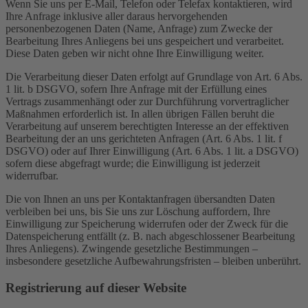
Wenn Sie uns per E-Mail, Telefon oder Telefax kontaktieren, wird
Ihre Anfrage inklusive aller daraus hervorgehenden
personenbezogenen Daten (Name, Anfrage) zum Zwecke der
Bearbeitung Ihres Anliegens bei uns gespeichert und verarbeitet.
Diese Daten geben wir nicht ohne Ihre Einwilligung weiter.
Die Verarbeitung dieser Daten erfolgt auf Grundlage von Art. 6 Abs.
1 lit. b DSGVO, sofern Ihre Anfrage mit der Erfüllung eines
Vertrags zusammenhängt oder zur Durchführung vorvertraglicher
Maßnahmen erforderlich ist. In allen übrigen Fällen beruht die
Verarbeitung auf unserem berechtigten Interesse an der effektiven
Bearbeitung der an uns gerichteten Anfragen (Art. 6 Abs. 1 lit. f
DSGVO) oder auf Ihrer Einwilligung (Art. 6 Abs. 1 lit. a DSGVO)
sofern diese abgefragt wurde; die Einwilligung ist jederzeit
widerrufbar.
Die von Ihnen an uns per Kontaktanfragen übersandten Daten
verbleiben bei uns, bis Sie uns zur Löschung auffordern, Ihre
Einwilligung zur Speicherung widerrufen oder der Zweck für die
Datenspeicherung entfällt (z. B. nach abgeschlossener Bearbeitung
Ihres Anliegens). Zwingende gesetzliche Bestimmungen –
insbesondere gesetzliche Aufbewahrungsfristen – bleiben unberührt.
Registrierung auf dieser Website