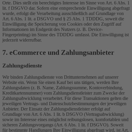
Orte. Dies stellt ein berechtigtes Interesse im Sinne von Art. 6 Abs. 1
lit. f DSGVO dar. Sofern eine entsprechende Einwilligung abgefragt
wurde, erfolgt die Verarbeitung ausschließlich auf Grundlage von
Art. 6 Abs. 1 lit. a DSGVO und § 25 Abs. 1 TDDDG, soweit die
Einwilligung die Speicherung von Cookies oder den Zugriff auf
Informationen im Endgerät des Nutzers (z. B. Device-
Fingerprinting) im Sinne des TDDDG umfasst. Die Einwilligung ist
jederzeit widerrufbar.
7. eCommerce und Zahlungs­anbieter
Zahlungsdienste
Wir binden Zahlungsdienste von Drittunternehmen auf unserer
Website ein. Wenn Sie einen Kauf bei uns tätigen, werden Ihre
Zahlungsdaten (z. B. Name, Zahlungssumme, Kontoverbindung,
Kreditkartennummer) vom Zahlungsdienstleister zum Zwecke der
Zahlungsabwicklung verarbeitet. Für diese Transaktionen gelten die
jeweiligen Vertrags- und Datenschutzbestimmungen der jeweiligen
Anbieter. Der Einsatz der Zahlungsdienstleister erfolgt auf
Grundlage von Art. 6 Abs. 1 lit. b DSGVO (Vertragsabwicklung)
sowie im Interesse eines möglichst reibungslosen, komfortablen und
sicheren Zahlungsvorgangs (Art. 6 Abs. 1 lit. f DSGVO). Soweit
für bestimmte Handlungen Ihre Einwilligung abgefragt wird, ist Art.