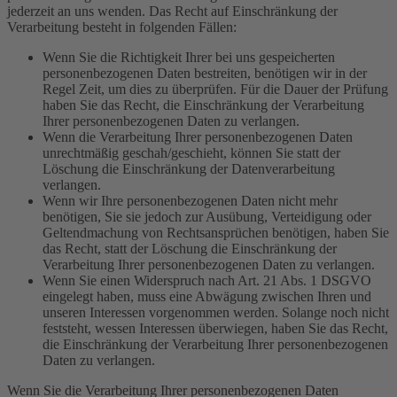
jederzeit an uns wenden. Das Recht auf Einschränkung der
Verarbeitung besteht in folgenden Fällen:
Wenn Sie die Richtigkeit Ihrer bei uns gespeicherten
personenbezogenen Daten bestreiten, benötigen wir in der
Regel Zeit, um dies zu überprüfen. Für die Dauer der Prüfung
haben Sie das Recht, die Einschränkung der Verarbeitung
Ihrer personenbezogenen Daten zu verlangen.
Wenn die Verarbeitung Ihrer personenbezogenen Daten
unrechtmäßig geschah/geschieht, können Sie statt der
Löschung die Einschränkung der Datenverarbeitung
verlangen.
Wenn wir Ihre personenbezogenen Daten nicht mehr
benötigen, Sie sie jedoch zur Ausübung, Verteidigung oder
Geltendmachung von Rechtsansprüchen benötigen, haben Sie
das Recht, statt der Löschung die Einschränkung der
Verarbeitung Ihrer personenbezogenen Daten zu verlangen.
Wenn Sie einen Widerspruch nach Art. 21 Abs. 1 DSGVO
eingelegt haben, muss eine Abwägung zwischen Ihren und
unseren Interessen vorgenommen werden. Solange noch nicht
feststeht, wessen Interessen überwiegen, haben Sie das Recht,
die Einschränkung der Verarbeitung Ihrer personenbezogenen
Daten zu verlangen.
Wenn Sie die Verarbeitung Ihrer personenbezogenen Daten