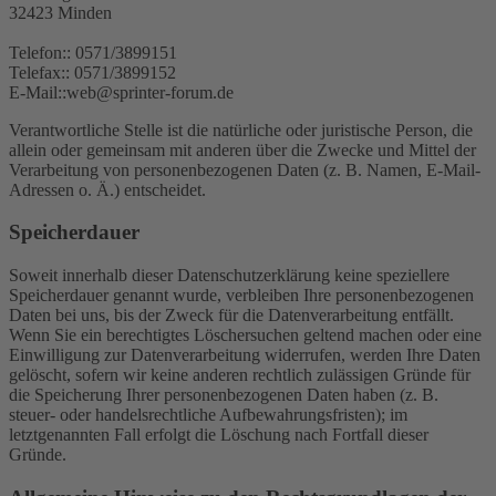
32423 Minden
Telefon:: 0571/3899151
Telefax:: 0571/3899152
E-Mail::web@sprinter-forum.de
Verantwortliche Stelle ist die natürliche oder juristische Person, die
allein oder gemeinsam mit anderen über die Zwecke und Mittel der
Verarbeitung von personenbezogenen Daten (z. B. Namen, E-Mail-
Adressen o. Ä.) entscheidet.
Speicherdauer
Soweit innerhalb dieser Datenschutzerklärung keine speziellere
Speicherdauer genannt wurde, verbleiben Ihre personenbezogenen
Daten bei uns, bis der Zweck für die Datenverarbeitung entfällt.
Wenn Sie ein berechtigtes Löschersuchen geltend machen oder eine
Einwilligung zur Datenverarbeitung widerrufen, werden Ihre Daten
gelöscht, sofern wir keine anderen rechtlich zulässigen Gründe für
die Speicherung Ihrer personenbezogenen Daten haben (z. B.
steuer- oder handelsrechtliche Aufbewahrungsfristen); im
letztgenannten Fall erfolgt die Löschung nach Fortfall dieser
Gründe.