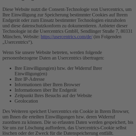
Diese Website nutzt die Consent-Technologie von Usercentrics, um
Ihre Einwilligung zur Speicherung bestimmter Cookies auf Ihrem
Endgerät oder zum Einsatz bestimmter Technologien einzuholen
und diese datenschutzkonform zu dokumentieren. Anbieter dieser
Technologie ist die Usercentrics GmbH, Sendlinger Straße 7, 80331
München, Website:
https://usercentrics.com/de/
(im Folgenden
„Usercentrics“).
Wenn Sie unsere Website betreten, werden folgende
personenbezogene Daten an Usercentrics übertragen:
Ihre Einwilligung(en) bzw. der Widerruf Ihrer
Einwilligung(en)
Ihre IP-Adresse
Informationen über Ihren Browser
Informationen über Ihr Endgerät
Zeitpunkt Ihres Besuchs auf der Website
Geolocation
Des Weiteren speichert Usercentrics ein Cookie in Ihrem Browser,
um Ihnen die erteilten Einwilligungen bzw. deren Widerruf
zuordnen zu können. Die so erfassten Daten werden gespeichert, bis
Sie uns zur Löschung auffordern, das Usercentrics-Cookie selbst
löschen oder der Zweck für die Datenspeicherung entfällt.