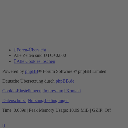
Foren-Übersicht
Alle Zeiten sind
UTC+02:00
Alle Cookies löschen
Powered by
phpBB
® Forum Software © phpBB Limited
Deutsche Übersetzung durch
phpBB.de
Cookie-Einstellungen
| Impressum
| Kontakt
Datenschutz
|
Nutzungsbedingungen
Time: 0.089s
| Peak Memory Usage: 10.09 MiB | GZIP: Off