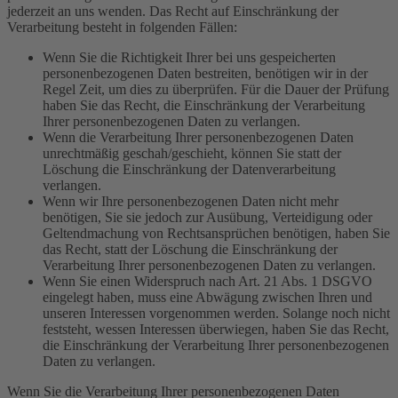
jederzeit an uns wenden. Das Recht auf Einschränkung der
Verarbeitung besteht in folgenden Fällen:
Wenn Sie die Richtigkeit Ihrer bei uns gespeicherten
personenbezogenen Daten bestreiten, benötigen wir in der
Regel Zeit, um dies zu überprüfen. Für die Dauer der Prüfung
haben Sie das Recht, die Einschränkung der Verarbeitung
Ihrer personenbezogenen Daten zu verlangen.
Wenn die Verarbeitung Ihrer personenbezogenen Daten
unrechtmäßig geschah/geschieht, können Sie statt der
Löschung die Einschränkung der Datenverarbeitung
verlangen.
Wenn wir Ihre personenbezogenen Daten nicht mehr
benötigen, Sie sie jedoch zur Ausübung, Verteidigung oder
Geltendmachung von Rechtsansprüchen benötigen, haben Sie
das Recht, statt der Löschung die Einschränkung der
Verarbeitung Ihrer personenbezogenen Daten zu verlangen.
Wenn Sie einen Widerspruch nach Art. 21 Abs. 1 DSGVO
eingelegt haben, muss eine Abwägung zwischen Ihren und
unseren Interessen vorgenommen werden. Solange noch nicht
feststeht, wessen Interessen überwiegen, haben Sie das Recht,
die Einschränkung der Verarbeitung Ihrer personenbezogenen
Daten zu verlangen.
Wenn Sie die Verarbeitung Ihrer personenbezogenen Daten