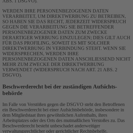
ABS. 1 DSGVO).
WERDEN IHRE PERSONENBEZOGENEN DATEN
VERARBEITET, UM DIREKTWERBUNG ZU BETREIBEN,
SO HABEN SIE DAS RECHT, JEDERZEIT WIDERSPRUCH
GEGEN DIE VERARBEITUNG SIE BETREFFENDER
PERSONENBEZOGENER DATEN ZUM ZWECKE
DERARTIGER WERBUNG EINZULEGEN; DIES GILT AUCH
FÜR DAS PROFILING, SOWEIT ES MIT SOLCHER
DIREKTWERBUNG IN VERBINDUNG STEHT. WENN SIE
WIDERSPRECHEN, WERDEN IHRE
PERSONENBEZOGENEN DATEN ANSCHLIESSEND NICHT
MEHR ZUM ZWECKE DER DIREKTWERBUNG
VERWENDET (WIDERSPRUCH NACH ART. 21 ABS. 2
DSGVO).
Beschwerde­recht bei der zuständigen Aufsichts­
behörde
Im Falle von Verstößen gegen die DSGVO steht den Betroffenen
ein Beschwerderecht bei einer Aufsichtsbehörde, insbesondere in
dem Mitgliedstaat ihres gewöhnlichen Aufenthalts, ihres
Arbeitsplatzes oder des Orts des mutmaßlichen Verstoßes zu. Das
Beschwerderecht besteht unbeschadet anderweitiger
verwaltungsrechtlicher oder gerichtlicher Rechtsbehelfe.