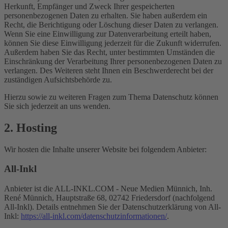
Herkunft, Empfänger und Zweck Ihrer gespeicherten
personenbezogenen Daten zu erhalten. Sie haben außerdem ein
Recht, die Berichtigung oder Löschung dieser Daten zu verlangen.
Wenn Sie eine Einwilligung zur Datenverarbeitung erteilt haben,
können Sie diese Einwilligung jederzeit für die Zukunft widerrufen.
Außerdem haben Sie das Recht, unter bestimmten Umständen die
Einschränkung der Verarbeitung Ihrer personenbezogenen Daten zu
verlangen. Des Weiteren steht Ihnen ein Beschwerderecht bei der
zuständigen Aufsichtsbehörde zu.
Hierzu sowie zu weiteren Fragen zum Thema Datenschutz können
Sie sich jederzeit an uns wenden.
2. Hosting
Wir hosten die Inhalte unserer Website bei folgendem Anbieter:
All-Inkl
Anbieter ist die ALL-INKL.COM - Neue Medien Münnich, Inh.
René Münnich, Hauptstraße 68, 02742 Friedersdorf (nachfolgend
All-Inkl). Details entnehmen Sie der Datenschutzerklärung von All-
Inkl:
https://all-inkl.com/datenschutzinformationen/
.