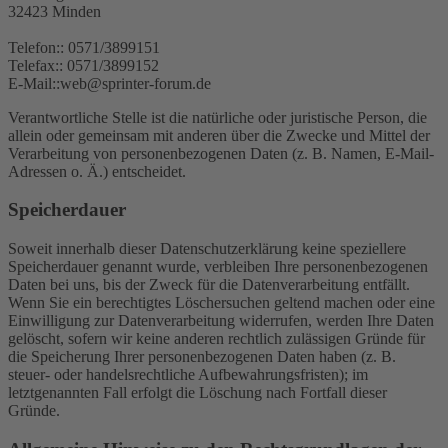
32423 Minden
Telefon:: 0571/3899151
Telefax:: 0571/3899152
E-Mail::web@sprinter-forum.de
Verantwortliche Stelle ist die natürliche oder juristische Person, die
allein oder gemeinsam mit anderen über die Zwecke und Mittel der
Verarbeitung von personenbezogenen Daten (z. B. Namen, E-Mail-
Adressen o. Ä.) entscheidet.
Speicherdauer
Soweit innerhalb dieser Datenschutzerklärung keine speziellere
Speicherdauer genannt wurde, verbleiben Ihre personenbezogenen
Daten bei uns, bis der Zweck für die Datenverarbeitung entfällt.
Wenn Sie ein berechtigtes Löschersuchen geltend machen oder eine
Einwilligung zur Datenverarbeitung widerrufen, werden Ihre Daten
gelöscht, sofern wir keine anderen rechtlich zulässigen Gründe für
die Speicherung Ihrer personenbezogenen Daten haben (z. B.
steuer- oder handelsrechtliche Aufbewahrungsfristen); im
letztgenannten Fall erfolgt die Löschung nach Fortfall dieser
Gründe.