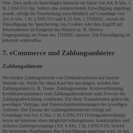
Orte. Dies stellt ein berechtigtes Interesse im Sinne von Art. 6 Abs. 1
lit. f DSGVO dar. Sofern eine entsprechende Einwilligung abgefragt
wurde, erfolgt die Verarbeitung ausschließlich auf Grundlage von
Art. 6 Abs. 1 lit. a DSGVO und § 25 Abs. 1 TDDDG, soweit die
Einwilligung die Speicherung von Cookies oder den Zugriff auf
Informationen im Endgerät des Nutzers (z. B. Device-
Fingerprinting) im Sinne des TDDDG umfasst. Die Einwilligung ist
jederzeit widerrufbar.
7. eCommerce und Zahlungs­anbieter
Zahlungsdienste
Wir binden Zahlungsdienste von Drittunternehmen auf unserer
Website ein. Wenn Sie einen Kauf bei uns tätigen, werden Ihre
Zahlungsdaten (z. B. Name, Zahlungssumme, Kontoverbindung,
Kreditkartennummer) vom Zahlungsdienstleister zum Zwecke der
Zahlungsabwicklung verarbeitet. Für diese Transaktionen gelten die
jeweiligen Vertrags- und Datenschutzbestimmungen der jeweiligen
Anbieter. Der Einsatz der Zahlungsdienstleister erfolgt auf
Grundlage von Art. 6 Abs. 1 lit. b DSGVO (Vertragsabwicklung)
sowie im Interesse eines möglichst reibungslosen, komfortablen und
sicheren Zahlungsvorgangs (Art. 6 Abs. 1 lit. f DSGVO). Soweit
für bestimmte Handlungen Ihre Einwilligung abgefragt wird, ist Art.