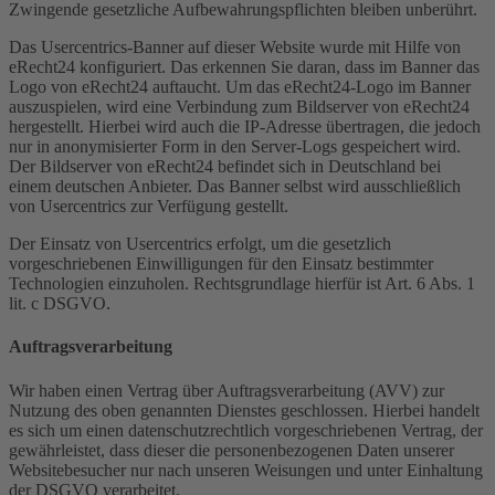
Zwingende gesetzliche Aufbewahrungspflichten bleiben unberührt.
Das Usercentrics-Banner auf dieser Website wurde mit Hilfe von
eRecht24 konfiguriert. Das erkennen Sie daran, dass im Banner das
Logo von eRecht24 auftaucht. Um das eRecht24-Logo im Banner
auszuspielen, wird eine Verbindung zum Bildserver von eRecht24
hergestellt. Hierbei wird auch die IP-Adresse übertragen, die jedoch
nur in anonymisierter Form in den Server-Logs gespeichert wird.
Der Bildserver von eRecht24 befindet sich in Deutschland bei
einem deutschen Anbieter. Das Banner selbst wird ausschließlich
von Usercentrics zur Verfügung gestellt.
Der Einsatz von Usercentrics erfolgt, um die gesetzlich
vorgeschriebenen Einwilligungen für den Einsatz bestimmter
Technologien einzuholen. Rechtsgrundlage hierfür ist Art. 6 Abs. 1
lit. c DSGVO.
Auftragsverarbeitung
Wir haben einen Vertrag über Auftragsverarbeitung (AVV) zur
Nutzung des oben genannten Dienstes geschlossen. Hierbei handelt
es sich um einen datenschutzrechtlich vorgeschriebenen Vertrag, der
gewährleistet, dass dieser die personenbezogenen Daten unserer
Websitebesucher nur nach unseren Weisungen und unter Einhaltung
der DSGVO verarbeitet.