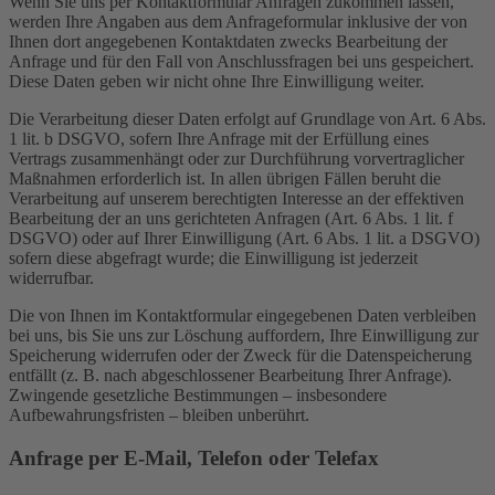
Wenn Sie uns per Kontaktformular Anfragen zukommen lassen,
werden Ihre Angaben aus dem Anfrageformular inklusive der von
Ihnen dort angegebenen Kontaktdaten zwecks Bearbeitung der
Anfrage und für den Fall von Anschlussfragen bei uns gespeichert.
Diese Daten geben wir nicht ohne Ihre Einwilligung weiter.
Die Verarbeitung dieser Daten erfolgt auf Grundlage von Art. 6 Abs.
1 lit. b DSGVO, sofern Ihre Anfrage mit der Erfüllung eines
Vertrags zusammenhängt oder zur Durchführung vorvertraglicher
Maßnahmen erforderlich ist. In allen übrigen Fällen beruht die
Verarbeitung auf unserem berechtigten Interesse an der effektiven
Bearbeitung der an uns gerichteten Anfragen (Art. 6 Abs. 1 lit. f
DSGVO) oder auf Ihrer Einwilligung (Art. 6 Abs. 1 lit. a DSGVO)
sofern diese abgefragt wurde; die Einwilligung ist jederzeit
widerrufbar.
Die von Ihnen im Kontaktformular eingegebenen Daten verbleiben
bei uns, bis Sie uns zur Löschung auffordern, Ihre Einwilligung zur
Speicherung widerrufen oder der Zweck für die Datenspeicherung
entfällt (z. B. nach abgeschlossener Bearbeitung Ihrer Anfrage).
Zwingende gesetzliche Bestimmungen – insbesondere
Aufbewahrungsfristen – bleiben unberührt.
Anfrage per E-Mail, Telefon oder Telefax