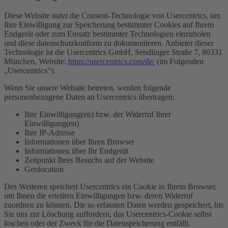
Diese Website nutzt die Consent-Technologie von Usercentrics, um
Ihre Einwilligung zur Speicherung bestimmter Cookies auf Ihrem
Endgerät oder zum Einsatz bestimmter Technologien einzuholen
und diese datenschutzkonform zu dokumentieren. Anbieter dieser
Technologie ist die Usercentrics GmbH, Sendlinger Straße 7, 80331
München, Website:
https://usercentrics.com/de/
(im Folgenden
„Usercentrics“).
Wenn Sie unsere Website betreten, werden folgende
personenbezogene Daten an Usercentrics übertragen:
Ihre Einwilligung(en) bzw. der Widerruf Ihrer
Einwilligung(en)
Ihre IP-Adresse
Informationen über Ihren Browser
Informationen über Ihr Endgerät
Zeitpunkt Ihres Besuchs auf der Website
Geolocation
Des Weiteren speichert Usercentrics ein Cookie in Ihrem Browser,
um Ihnen die erteilten Einwilligungen bzw. deren Widerruf
zuordnen zu können. Die so erfassten Daten werden gespeichert, bis
Sie uns zur Löschung auffordern, das Usercentrics-Cookie selbst
löschen oder der Zweck für die Datenspeicherung entfällt.