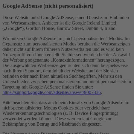
Google AdSense (nicht personalisiert)
Diese Website nutzt Google AdSense, einen Dienst zum Einbinden
von Werbeanzeigen. Anbieter ist die Google Ireland Limited
(„Google“), Gordon House, Barrow Street, Dublin 4, Irland.
Wir nutzen Google AdSense im „nicht-personalisierten“ Modus. Im
Gegensatz zum personalisierten Modus beruhen die Werbeanzeigen
daher nicht auf Ihrem früheren Nutzerverhalten und es wird kein
Nutzerprofil von Ihnen erstellt. Stattdessen werden bei der Auswahl
der Werbung sogenannte „Kontextinformationen“ herangezogen.
Die ausgewählten Werbeanzeigen richten sich dann beispielsweise
nach Ihrem Standort, dem Inhalt der Website, auf der Sie sich
befinden oder nach Ihren aktuellen Suchbegriffen. Mehr zu den
Unterschieden zwischen personalisiertem und nicht-personalisiertem
Targeting mit Google AdSense finden Sie unter:
https://support.google.com/adsense/answer/9007336
.
Bitte beachten Sie, dass auch beim Einsatz von Google Adsense im
nicht-personalisierten Modus Cookies oder vergleichbare
Wiedererkennungstechnologien (z. B. Device-Fingerprinting)
verwendet werden können. Diese werden laut Google zur
Bekämpfung von Betrug und Missbrauch eingesetzt.