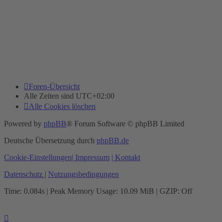
Foren-Übersicht
Alle Zeiten sind
UTC+02:00
Alle Cookies löschen
Powered by
phpBB
® Forum Software © phpBB Limited
Deutsche Übersetzung durch
phpBB.de
Cookie-Einstellungen
| Impressum
| Kontakt
Datenschutz
|
Nutzungsbedingungen
Time: 0.084s
| Peak Memory Usage: 10.09 MiB | GZIP: Off