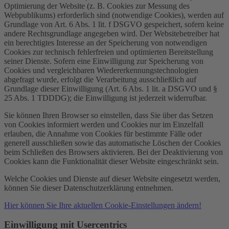
Optimierung der Website (z. B. Cookies zur Messung des
Webpublikums) erforderlich sind (notwendige Cookies), werden auf
Grundlage von Art. 6 Abs. 1 lit. f DSGVO gespeichert, sofern keine
andere Rechtsgrundlage angegeben wird. Der Websitebetreiber hat
ein berechtigtes Interesse an der Speicherung von notwendigen
Cookies zur technisch fehlerfreien und optimierten Bereitstellung
seiner Dienste. Sofern eine Einwilligung zur Speicherung von
Cookies und vergleichbaren Wiedererkennungstechnologien
abgefragt wurde, erfolgt die Verarbeitung ausschließlich auf
Grundlage dieser Einwilligung (Art. 6 Abs. 1 lit. a DSGVO und §
25 Abs. 1 TDDDG); die Einwilligung ist jederzeit widerrufbar.
Sie können Ihren Browser so einstellen, dass Sie über das Setzen
von Cookies informiert werden und Cookies nur im Einzelfall
erlauben, die Annahme von Cookies für bestimmte Fälle oder
generell ausschließen sowie das automatische Löschen der Cookies
beim Schließen des Browsers aktivieren. Bei der Deaktivierung von
Cookies kann die Funktionalität dieser Website eingeschränkt sein.
Welche Cookies und Dienste auf dieser Website eingesetzt werden,
können Sie dieser Datenschutzerklärung entnehmen.
Hier können Sie Ihre aktuellen Cookie-Einstellungen ändern!
Einwilligung mit Usercentrics