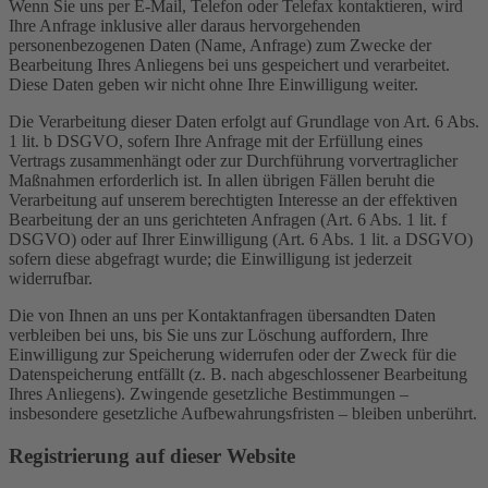
Wenn Sie uns per E-Mail, Telefon oder Telefax kontaktieren, wird
Ihre Anfrage inklusive aller daraus hervorgehenden
personenbezogenen Daten (Name, Anfrage) zum Zwecke der
Bearbeitung Ihres Anliegens bei uns gespeichert und verarbeitet.
Diese Daten geben wir nicht ohne Ihre Einwilligung weiter.
Die Verarbeitung dieser Daten erfolgt auf Grundlage von Art. 6 Abs.
1 lit. b DSGVO, sofern Ihre Anfrage mit der Erfüllung eines
Vertrags zusammenhängt oder zur Durchführung vorvertraglicher
Maßnahmen erforderlich ist. In allen übrigen Fällen beruht die
Verarbeitung auf unserem berechtigten Interesse an der effektiven
Bearbeitung der an uns gerichteten Anfragen (Art. 6 Abs. 1 lit. f
DSGVO) oder auf Ihrer Einwilligung (Art. 6 Abs. 1 lit. a DSGVO)
sofern diese abgefragt wurde; die Einwilligung ist jederzeit
widerrufbar.
Die von Ihnen an uns per Kontaktanfragen übersandten Daten
verbleiben bei uns, bis Sie uns zur Löschung auffordern, Ihre
Einwilligung zur Speicherung widerrufen oder der Zweck für die
Datenspeicherung entfällt (z. B. nach abgeschlossener Bearbeitung
Ihres Anliegens). Zwingende gesetzliche Bestimmungen –
insbesondere gesetzliche Aufbewahrungsfristen – bleiben unberührt.
Registrierung auf dieser Website