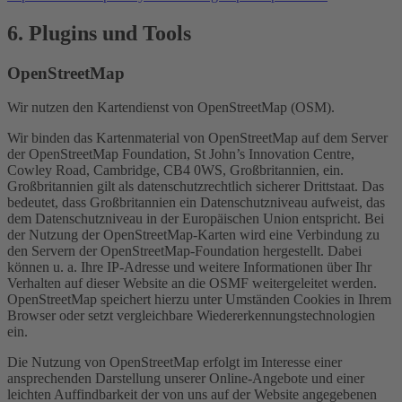
6. Plugins und Tools
OpenStreetMap
Wir nutzen den Kartendienst von OpenStreetMap (OSM).
Wir binden das Kartenmaterial von OpenStreetMap auf dem Server
der OpenStreetMap Foundation, St John’s Innovation Centre,
Cowley Road, Cambridge, CB4 0WS, Großbritannien, ein.
Großbritannien gilt als datenschutzrechtlich sicherer Drittstaat. Das
bedeutet, dass Großbritannien ein Datenschutzniveau aufweist, das
dem Datenschutzniveau in der Europäischen Union entspricht. Bei
der Nutzung der OpenStreetMap-Karten wird eine Verbindung zu
den Servern der OpenStreetMap-Foundation hergestellt. Dabei
können u. a. Ihre IP-Adresse und weitere Informationen über Ihr
Verhalten auf dieser Website an die OSMF weitergeleitet werden.
OpenStreetMap speichert hierzu unter Umständen Cookies in Ihrem
Browser oder setzt vergleichbare Wiedererkennungstechnologien
ein.
Die Nutzung von OpenStreetMap erfolgt im Interesse einer
ansprechenden Darstellung unserer Online-Angebote und einer
leichten Auffindbarkeit der von uns auf der Website angegebenen