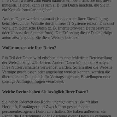
Ihre Daten werden zum einen dadurch erhoben, dass Sie uns diese
mitteilen. Hierbei kann es sich z. B. um Daten handeln, die Sie in
ein Kontaktformular eingeben.
Andere Daten werden automatisch oder nach Ihrer Einwilligung
beim Besuch der Website durch unsere IT-Systeme erfasst. Das sind
vor allem technische Daten (z. B. Internetbrowser, Betriebssystem
oder Uhrzeit des Seitenaufrufs). Die Erfassung dieser Daten erfolgt
automatisch, sobald Sie diese Website betreten.
Wofür nutzen wir Ihre Daten?
Ein Teil der Daten wird erhoben, um eine fehlerfreie Bereitstellung
der Website zu gewährleisten. Andere Daten können zur Analyse
Ihres Nutzerverhaltens verwendet werden. Sofern über die Website
Verträge geschlossen oder angebahnt werden können, werden die
übermittelten Daten auch für Vertragsangebote, Bestellungen oder
sonstige Auftragsanfragen verarbeitet.
Welche Rechte haben Sie bezüglich Ihrer Daten?
Sie haben jederzeit das Recht, unentgeltlich Auskunft über
Herkunft, Empfänger und Zweck Ihrer gespeicherten
personenbezogenen Daten zu erhalten. Sie haben außerdem ein
Recht, die Berichtigung oder Löschung dieser Daten zu verlangen.