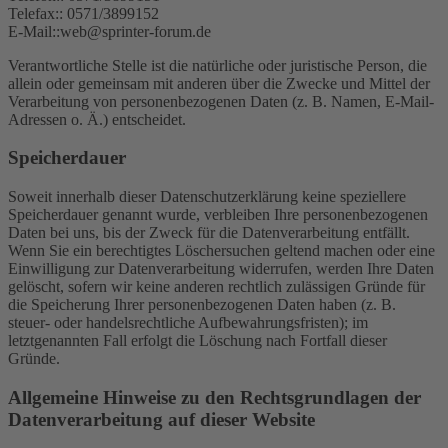
Telefax:: 0571/3899152
E-Mail::web@sprinter-forum.de
Verantwortliche Stelle ist die natürliche oder juristische Person, die
allein oder gemeinsam mit anderen über die Zwecke und Mittel der
Verarbeitung von personenbezogenen Daten (z. B. Namen, E-Mail-
Adressen o. Ä.) entscheidet.
Speicherdauer
Soweit innerhalb dieser Datenschutzerklärung keine speziellere
Speicherdauer genannt wurde, verbleiben Ihre personenbezogenen
Daten bei uns, bis der Zweck für die Datenverarbeitung entfällt.
Wenn Sie ein berechtigtes Löschersuchen geltend machen oder eine
Einwilligung zur Datenverarbeitung widerrufen, werden Ihre Daten
gelöscht, sofern wir keine anderen rechtlich zulässigen Gründe für
die Speicherung Ihrer personenbezogenen Daten haben (z. B.
steuer- oder handelsrechtliche Aufbewahrungsfristen); im
letztgenannten Fall erfolgt die Löschung nach Fortfall dieser
Gründe.
Allgemeine Hinweise zu den Rechtsgrundlagen der
Datenverarbeitung auf dieser Website