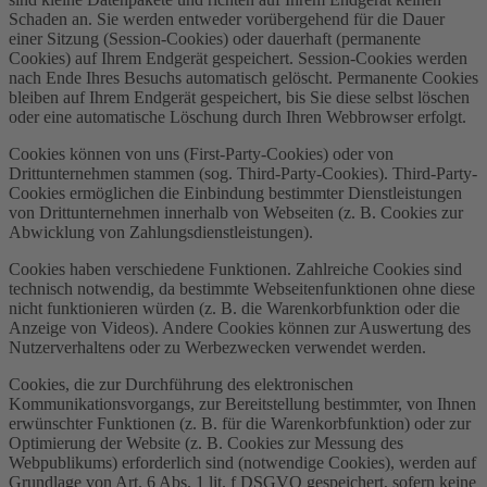
Schaden an. Sie werden entweder vorübergehend für die Dauer
einer Sitzung (Session-Cookies) oder dauerhaft (permanente
Cookies) auf Ihrem Endgerät gespeichert. Session-Cookies werden
nach Ende Ihres Besuchs automatisch gelöscht. Permanente Cookies
bleiben auf Ihrem Endgerät gespeichert, bis Sie diese selbst löschen
oder eine automatische Löschung durch Ihren Webbrowser erfolgt.
Cookies können von uns (First-Party-Cookies) oder von
Drittunternehmen stammen (sog. Third-Party-Cookies). Third-Party-
Cookies ermöglichen die Einbindung bestimmter Dienstleistungen
von Drittunternehmen innerhalb von Webseiten (z. B. Cookies zur
Abwicklung von Zahlungsdienstleistungen).
Cookies haben verschiedene Funktionen. Zahlreiche Cookies sind
technisch notwendig, da bestimmte Webseitenfunktionen ohne diese
nicht funktionieren würden (z. B. die Warenkorbfunktion oder die
Anzeige von Videos). Andere Cookies können zur Auswertung des
Nutzerverhaltens oder zu Werbezwecken verwendet werden.
Cookies, die zur Durchführung des elektronischen
Kommunikationsvorgangs, zur Bereitstellung bestimmter, von Ihnen
erwünschter Funktionen (z. B. für die Warenkorbfunktion) oder zur
Optimierung der Website (z. B. Cookies zur Messung des
Webpublikums) erforderlich sind (notwendige Cookies), werden auf
Grundlage von Art. 6 Abs. 1 lit. f DSGVO gespeichert, sofern keine