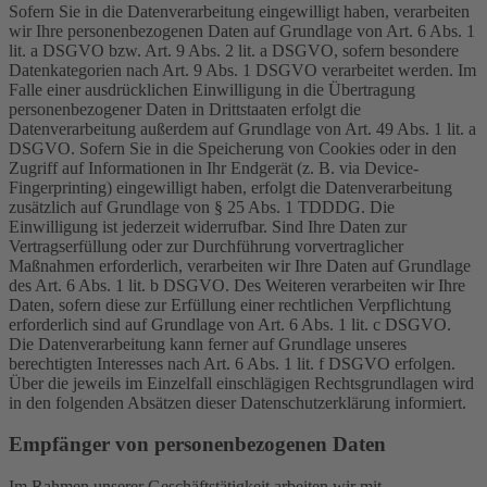
Sofern Sie in die Datenverarbeitung eingewilligt haben, verarbeiten
wir Ihre personenbezogenen Daten auf Grundlage von Art. 6 Abs. 1
lit. a DSGVO bzw. Art. 9 Abs. 2 lit. a DSGVO, sofern besondere
Datenkategorien nach Art. 9 Abs. 1 DSGVO verarbeitet werden. Im
Falle einer ausdrücklichen Einwilligung in die Übertragung
personenbezogener Daten in Drittstaaten erfolgt die
Datenverarbeitung außerdem auf Grundlage von Art. 49 Abs. 1 lit. a
DSGVO. Sofern Sie in die Speicherung von Cookies oder in den
Zugriff auf Informationen in Ihr Endgerät (z. B. via Device-
Fingerprinting) eingewilligt haben, erfolgt die Datenverarbeitung
zusätzlich auf Grundlage von § 25 Abs. 1 TDDDG. Die
Einwilligung ist jederzeit widerrufbar. Sind Ihre Daten zur
Vertragserfüllung oder zur Durchführung vorvertraglicher
Maßnahmen erforderlich, verarbeiten wir Ihre Daten auf Grundlage
des Art. 6 Abs. 1 lit. b DSGVO. Des Weiteren verarbeiten wir Ihre
Daten, sofern diese zur Erfüllung einer rechtlichen Verpflichtung
erforderlich sind auf Grundlage von Art. 6 Abs. 1 lit. c DSGVO.
Die Datenverarbeitung kann ferner auf Grundlage unseres
berechtigten Interesses nach Art. 6 Abs. 1 lit. f DSGVO erfolgen.
Über die jeweils im Einzelfall einschlägigen Rechtsgrundlagen wird
in den folgenden Absätzen dieser Datenschutzerklärung informiert.
Empfänger von personenbezogenen Daten
Im Rahmen unserer Geschäftstätigkeit arbeiten wir mit