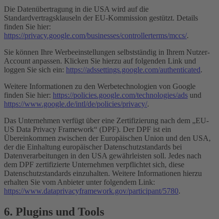
Die Datenübertragung in die USA wird auf die
Standardvertragsklauseln der EU-Kommission gestützt. Details
finden Sie hier:
https://privacy.google.com/businesses/controllerterms/mccs/
.
Sie können Ihre Werbeeinstellungen selbstständig in Ihrem Nutzer-
Account anpassen. Klicken Sie hierzu auf folgenden Link und
loggen Sie sich ein:
https://adssettings.google.com/authenticated
.
Weitere Informationen zu den Werbetechnologien von Google
finden Sie hier:
https://policies.google.com/technologies/ads
und
https://www.google.de/intl/de/policies/privacy/
.
Das Unternehmen verfügt über eine Zertifizierung nach dem „EU-
US Data Privacy Framework“ (DPF). Der DPF ist ein
Übereinkommen zwischen der Europäischen Union und den USA,
der die Einhaltung europäischer Datenschutzstandards bei
Datenverarbeitungen in den USA gewährleisten soll. Jedes nach
dem DPF zertifizierte Unternehmen verpflichtet sich, diese
Datenschutzstandards einzuhalten. Weitere Informationen hierzu
erhalten Sie vom Anbieter unter folgendem Link:
https://www.dataprivacyframework.gov/participant/5780
.
6. Plugins und Tools