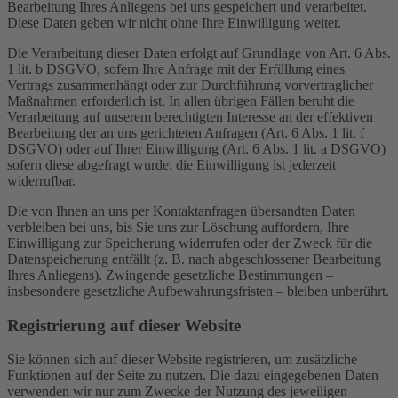
Bearbeitung Ihres Anliegens bei uns gespeichert und verarbeitet.
Diese Daten geben wir nicht ohne Ihre Einwilligung weiter.
Die Verarbeitung dieser Daten erfolgt auf Grundlage von Art. 6 Abs.
1 lit. b DSGVO, sofern Ihre Anfrage mit der Erfüllung eines
Vertrags zusammenhängt oder zur Durchführung vorvertraglicher
Maßnahmen erforderlich ist. In allen übrigen Fällen beruht die
Verarbeitung auf unserem berechtigten Interesse an der effektiven
Bearbeitung der an uns gerichteten Anfragen (Art. 6 Abs. 1 lit. f
DSGVO) oder auf Ihrer Einwilligung (Art. 6 Abs. 1 lit. a DSGVO)
sofern diese abgefragt wurde; die Einwilligung ist jederzeit
widerrufbar.
Die von Ihnen an uns per Kontaktanfragen übersandten Daten
verbleiben bei uns, bis Sie uns zur Löschung auffordern, Ihre
Einwilligung zur Speicherung widerrufen oder der Zweck für die
Datenspeicherung entfällt (z. B. nach abgeschlossener Bearbeitung
Ihres Anliegens). Zwingende gesetzliche Bestimmungen –
insbesondere gesetzliche Aufbewahrungsfristen – bleiben unberührt.
Registrierung auf dieser Website
Sie können sich auf dieser Website registrieren, um zusätzliche
Funktionen auf der Seite zu nutzen. Die dazu eingegebenen Daten
verwenden wir nur zum Zwecke der Nutzung des jeweiligen