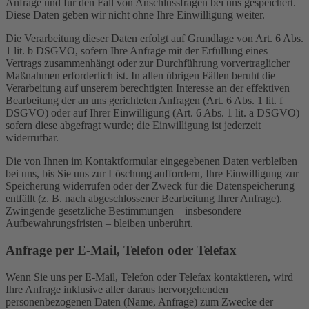
Anfrage und für den Fall von Anschlussfragen bei uns gespeichert.
Diese Daten geben wir nicht ohne Ihre Einwilligung weiter.
Die Verarbeitung dieser Daten erfolgt auf Grundlage von Art. 6 Abs.
1 lit. b DSGVO, sofern Ihre Anfrage mit der Erfüllung eines
Vertrags zusammenhängt oder zur Durchführung vorvertraglicher
Maßnahmen erforderlich ist. In allen übrigen Fällen beruht die
Verarbeitung auf unserem berechtigten Interesse an der effektiven
Bearbeitung der an uns gerichteten Anfragen (Art. 6 Abs. 1 lit. f
DSGVO) oder auf Ihrer Einwilligung (Art. 6 Abs. 1 lit. a DSGVO)
sofern diese abgefragt wurde; die Einwilligung ist jederzeit
widerrufbar.
Die von Ihnen im Kontaktformular eingegebenen Daten verbleiben
bei uns, bis Sie uns zur Löschung auffordern, Ihre Einwilligung zur
Speicherung widerrufen oder der Zweck für die Datenspeicherung
entfällt (z. B. nach abgeschlossener Bearbeitung Ihrer Anfrage).
Zwingende gesetzliche Bestimmungen – insbesondere
Aufbewahrungsfristen – bleiben unberührt.
Anfrage per E-Mail, Telefon oder Telefax
Wenn Sie uns per E-Mail, Telefon oder Telefax kontaktieren, wird
Ihre Anfrage inklusive aller daraus hervorgehenden
personenbezogenen Daten (Name, Anfrage) zum Zwecke der