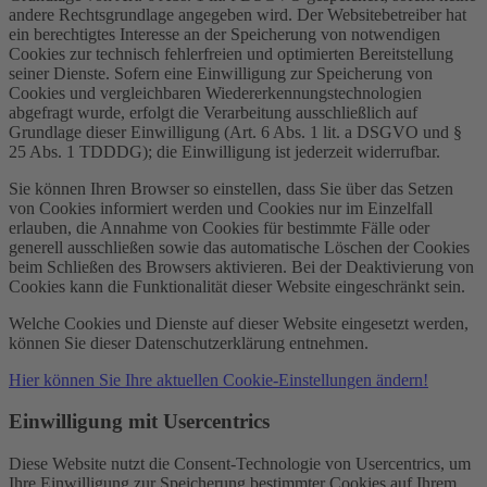
andere Rechtsgrundlage angegeben wird. Der Websitebetreiber hat
ein berechtigtes Interesse an der Speicherung von notwendigen
Cookies zur technisch fehlerfreien und optimierten Bereitstellung
seiner Dienste. Sofern eine Einwilligung zur Speicherung von
Cookies und vergleichbaren Wiedererkennungstechnologien
abgefragt wurde, erfolgt die Verarbeitung ausschließlich auf
Grundlage dieser Einwilligung (Art. 6 Abs. 1 lit. a DSGVO und §
25 Abs. 1 TDDDG); die Einwilligung ist jederzeit widerrufbar.
Sie können Ihren Browser so einstellen, dass Sie über das Setzen
von Cookies informiert werden und Cookies nur im Einzelfall
erlauben, die Annahme von Cookies für bestimmte Fälle oder
generell ausschließen sowie das automatische Löschen der Cookies
beim Schließen des Browsers aktivieren. Bei der Deaktivierung von
Cookies kann die Funktionalität dieser Website eingeschränkt sein.
Welche Cookies und Dienste auf dieser Website eingesetzt werden,
können Sie dieser Datenschutzerklärung entnehmen.
Hier können Sie Ihre aktuellen Cookie-Einstellungen ändern!
Einwilligung mit Usercentrics
Diese Website nutzt die Consent-Technologie von Usercentrics, um
Ihre Einwilligung zur Speicherung bestimmter Cookies auf Ihrem