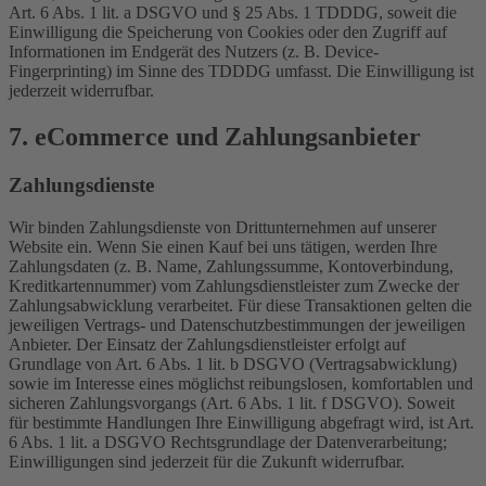
Art. 6 Abs. 1 lit. a DSGVO und § 25 Abs. 1 TDDDG, soweit die
Einwilligung die Speicherung von Cookies oder den Zugriff auf
Informationen im Endgerät des Nutzers (z. B. Device-
Fingerprinting) im Sinne des TDDDG umfasst. Die Einwilligung ist
jederzeit widerrufbar.
7. eCommerce und Zahlungs­anbieter
Zahlungsdienste
Wir binden Zahlungsdienste von Drittunternehmen auf unserer
Website ein. Wenn Sie einen Kauf bei uns tätigen, werden Ihre
Zahlungsdaten (z. B. Name, Zahlungssumme, Kontoverbindung,
Kreditkartennummer) vom Zahlungsdienstleister zum Zwecke der
Zahlungsabwicklung verarbeitet. Für diese Transaktionen gelten die
jeweiligen Vertrags- und Datenschutzbestimmungen der jeweiligen
Anbieter. Der Einsatz der Zahlungsdienstleister erfolgt auf
Grundlage von Art. 6 Abs. 1 lit. b DSGVO (Vertragsabwicklung)
sowie im Interesse eines möglichst reibungslosen, komfortablen und
sicheren Zahlungsvorgangs (Art. 6 Abs. 1 lit. f DSGVO). Soweit
für bestimmte Handlungen Ihre Einwilligung abgefragt wird, ist Art.
6 Abs. 1 lit. a DSGVO Rechtsgrundlage der Datenverarbeitung;
Einwilligungen sind jederzeit für die Zukunft widerrufbar.