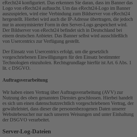
eRecht24 konfiguriert. Das erkennen Sie daran, dass im Banner das
Logo von eRecht24 auftaucht. Um das eRecht24-Logo im Banner
auszuspielen, wird eine Verbindung zum Bildserver von eRecht24
hergestellt. Hierbei wird auch die IP-Adresse übertragen, die jedoch
nur in anonymisierter Form in den Server-Logs gespeichert wird.
Der Bildserver von eRecht24 befindet sich in Deutschland bei
einem deutschen Anbieter. Das Banner selbst wird ausschließlich
von Usercentrics zur Verfügung gestellt.
Der Einsatz von Usercentrics erfolgt, um die gesetzlich
vorgeschriebenen Einwilligungen für den Einsatz bestimmter
Technologien einzuholen. Rechtsgrundlage hierfür ist Art. 6 Abs. 1
lit. c DSGVO.
Auftragsverarbeitung
Wir haben einen Vertrag über Auftragsverarbeitung (AVV) zur
Nutzung des oben genannten Dienstes geschlossen. Hierbei handelt
es sich um einen datenschutzrechtlich vorgeschriebenen Vertrag, der
gewährleistet, dass dieser die personenbezogenen Daten unserer
Websitebesucher nur nach unseren Weisungen und unter Einhaltung
der DSGVO verarbeitet.
Server-Log-Dateien