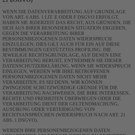
WENN DIE DATENVERARBEITUNG AUF GRUNDLAGE
VON ART. 6 ABS. 1 LIT. E ODER F DSGVO ERFOLGT,
HABEN SIE JEDERZEIT DAS RECHT, AUS GRÜNDEN, DIE
SICH AUS IHRER BESONDEREN SITUATION ERGEBEN,
GEGEN DIE VERARBEITUNG IHRER
PERSONENBEZOGENEN DATEN WIDERSPRUCH
EINZULEGEN; DIES GILT AUCH FÜR EIN AUF DIESE
BESTIMMUNGEN GESTÜTZTES PROFILING. DIE
JEWEILIGE RECHTSGRUNDLAGE, AUF DENEN EINE
VERARBEITUNG BERUHT, ENTNEHMEN SIE DIESER
DATENSCHUTZERKLÄRUNG. WENN SIE WIDERSPRUCH
EINLEGEN, WERDEN WIR IHRE BETROFFENEN
PERSONENBEZOGENEN DATEN NICHT MEHR
VERARBEITEN, ES SEI DENN, WIR KÖNNEN
ZWINGENDE SCHUTZWÜRDIGE GRÜNDE FÜR DIE
VERARBEITUNG NACHWEISEN, DIE IHRE INTERESSEN,
RECHTE UND FREIHEITEN ÜBERWIEGEN ODER DIE
VERARBEITUNG DIENT DER GELTENDMACHUNG,
AUSÜBUNG ODER VERTEIDIGUNG VON
RECHTSANSPRÜCHEN (WIDERSPRUCH NACH ART. 21
ABS. 1 DSGVO).
WERDEN IHRE PERSONENBEZOGENEN DATEN