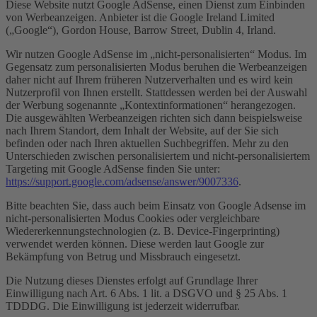
Diese Website nutzt Google AdSense, einen Dienst zum Einbinden
von Werbeanzeigen. Anbieter ist die Google Ireland Limited
(„Google“), Gordon House, Barrow Street, Dublin 4, Irland.
Wir nutzen Google AdSense im „nicht-personalisierten“ Modus. Im
Gegensatz zum personalisierten Modus beruhen die Werbeanzeigen
daher nicht auf Ihrem früheren Nutzerverhalten und es wird kein
Nutzerprofil von Ihnen erstellt. Stattdessen werden bei der Auswahl
der Werbung sogenannte „Kontextinformationen“ herangezogen.
Die ausgewählten Werbeanzeigen richten sich dann beispielsweise
nach Ihrem Standort, dem Inhalt der Website, auf der Sie sich
befinden oder nach Ihren aktuellen Suchbegriffen. Mehr zu den
Unterschieden zwischen personalisiertem und nicht-personalisiertem
Targeting mit Google AdSense finden Sie unter:
https://support.google.com/adsense/answer/9007336
.
Bitte beachten Sie, dass auch beim Einsatz von Google Adsense im
nicht-personalisierten Modus Cookies oder vergleichbare
Wiedererkennungstechnologien (z. B. Device-Fingerprinting)
verwendet werden können. Diese werden laut Google zur
Bekämpfung von Betrug und Missbrauch eingesetzt.
Die Nutzung dieses Dienstes erfolgt auf Grundlage Ihrer
Einwilligung nach Art. 6 Abs. 1 lit. a DSGVO und § 25 Abs. 1
TDDDG. Die Einwilligung ist jederzeit widerrufbar.