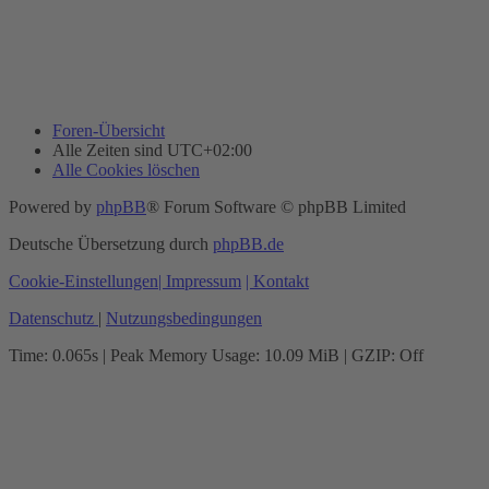
Foren-Übersicht
Alle Zeiten sind
UTC+02:00
Alle Cookies löschen
Powered by
phpBB
® Forum Software © phpBB Limited
Deutsche Übersetzung durch
phpBB.de
Cookie-Einstellungen
| Impressum
| Kontakt
Datenschutz
|
Nutzungsbedingungen
Time: 0.065s
| Peak Memory Usage: 10.09 MiB | GZIP: Off