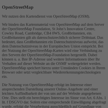
OpenStreetMap
Wir nutzen den Kartendienst von OpenStreetMap (OSM).
Wir binden das Kartenmaterial von OpenStreetMap auf dem Server
der OpenStreetMap Foundation, St John’s Innovation Centre,
Cowley Road, Cambridge, CB4 0WS, Großbritannien, ein.
Großbritannien gilt als datenschutzrechtlich sicherer Drittstaat. Das
bedeutet, dass Großbritannien ein Datenschutzniveau aufweist, das
dem Datenschutzniveau in der Europäischen Union entspricht. Bei
der Nutzung der OpenStreetMap-Karten wird eine Verbindung zu
den Servern der OpenStreetMap-Foundation hergestellt. Dabei
können u. a. Ihre IP-Adresse und weitere Informationen über Ihr
Verhalten auf dieser Website an die OSMF weitergeleitet werden.
OpenStreetMap speichert hierzu unter Umständen Cookies in Ihrem
Browser oder setzt vergleichbare Wiedererkennungstechnologien
ein.
Die Nutzung von OpenStreetMap erfolgt im Interesse einer
ansprechenden Darstellung unserer Online-Angebote und einer
leichten Auffindbarkeit der von uns auf der Website angegebenen
Orte. Dies stellt ein berechtigtes Interesse im Sinne von Art. 6 Abs. 1
lit. f DSGVO dar. Sofern eine entsprechende Einwilligung abgefragt
wurde, erfolgt die Verarbeitung ausschließlich auf Grundlage von