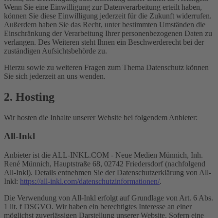
Wenn Sie eine Einwilligung zur Datenverarbeitung erteilt haben,
können Sie diese Einwilligung jederzeit für die Zukunft widerrufen.
Außerdem haben Sie das Recht, unter bestimmten Umständen die
Einschränkung der Verarbeitung Ihrer personenbezogenen Daten zu
verlangen. Des Weiteren steht Ihnen ein Beschwerderecht bei der
zuständigen Aufsichtsbehörde zu.
Hierzu sowie zu weiteren Fragen zum Thema Datenschutz können
Sie sich jederzeit an uns wenden.
2. Hosting
Wir hosten die Inhalte unserer Website bei folgendem Anbieter:
All-Inkl
Anbieter ist die ALL-INKL.COM - Neue Medien Münnich, Inh.
René Münnich, Hauptstraße 68, 02742 Friedersdorf (nachfolgend
All-Inkl). Details entnehmen Sie der Datenschutzerklärung von All-
Inkl:
https://all-inkl.com/datenschutzinformationen/
.
Die Verwendung von All-Inkl erfolgt auf Grundlage von Art. 6 Abs.
1 lit. f DSGVO. Wir haben ein berechtigtes Interesse an einer
möglichst zuverlässigen Darstellung unserer Website. Sofern eine