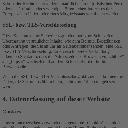
Schutz der Rechte einer anderen natürlichen oder juristischen Person
oder aus Gründen eines wichtigen öffentlichen Interesses der
Europäischen Union oder eines Mitgliedstaats verarbeitet werden.
SSL- bzw. TLS-Verschlüsselung
Diese Seite nutzt aus Sicherheitsgründen und zum Schutz der
Übertragung vertraulicher Inhalte, wie zum Beispiel Bestellungen
oder Anfragen, die Sie an uns als Seitenbetreiber senden, eine SSL-
bzw. TLS-Verschlüsselung. Eine verschlüsselte Verbindung
erkennen Sie daran, dass die Adresszeile des Browsers von „http://“
auf „https://“ wechselt und an dem Schloss-Symbol in Ihrer
Browserzeile.
Wenn die SSL- bzw. TLS-Verschlüsselung aktiviert ist, können die
Daten, die Sie an uns übermitteln, nicht von Dritten mitgelesen
werden.
4. Datenerfassung auf dieser Website
Cookies
Unsere Internetseiten verwenden so genannte „Cookies“. Cookies
sind kleine Datenpakete und richten auf Ihrem Endgerät keinen