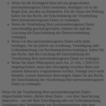
Wenn Sie die Richtigkeit Ihrer bei uns gespeicherten
personenbezogenen Daten bestreiten, benötigen wir in der
Regel Zeit, um dies zu überprüfen. Für die Dauer der Prüfung
haben Sie das Recht, die Einschränkung der Verarbeitung
Ihrer personenbezogenen Daten zu verlangen.
Wenn die Verarbeitung Ihrer personenbezogenen Daten
unrechtmäßig geschah/geschieht, können Sie statt der
Löschung die Einschränkung der Datenverarbeitung
verlangen.
Wenn wir Ihre personenbezogenen Daten nicht mehr
benötigen, Sie sie jedoch zur Ausübung, Verteidigung oder
Geltendmachung von Rechtsansprüchen benötigen, haben Sie
das Recht, statt der Löschung die Einschränkung der
Verarbeitung Ihrer personenbezogenen Daten zu verlangen.
Wenn Sie einen Widerspruch nach Art. 21 Abs. 1 DSGVO
eingelegt haben, muss eine Abwägung zwischen Ihren und
unseren Interessen vorgenommen werden. Solange noch nicht
feststeht, wessen Interessen überwiegen, haben Sie das Recht,
die Einschränkung der Verarbeitung Ihrer personenbezogenen
Daten zu verlangen.
Wenn Sie die Verarbeitung Ihrer personenbezogenen Daten
eingeschränkt haben, dürfen diese Daten – von ihrer Speicherung
abgesehen – nur mit Ihrer Einwilligung oder zur Geltendmachung,
Ausübung oder Verteidigung von Rechtsansprüchen oder zum