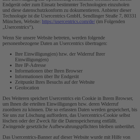
Endgerät oder zum Einsatz bestimmter Technologien einzuholen
und diese datenschutzkonform zu dokumentieren. Anbieter dieser
Technologie ist die Usercentrics GmbH, Sendlinger Straße 7, 80331
München, Website:
https://usercentrics.com/de/
(im Folgenden
„Usercentrics“).
Wenn Sie unsere Website betreten, werden folgende
personenbezogene Daten an Usercentrics übertragen:
Ihre Einwilligung(en) bzw. der Widerruf Ihrer
Einwilligung(en)
Ihre IP-Adresse
Informationen über Ihren Browser
Informationen über Ihr Endgerät
Zeitpunkt Ihres Besuchs auf der Website
Geolocation
Des Weiteren speichert Usercentrics ein Cookie in Ihrem Browser,
um Ihnen die erteilten Einwilligungen bzw. deren Widerruf
zuordnen zu können. Die so erfassten Daten werden gespeichert, bis
Sie uns zur Löschung auffordern, das Usercentrics-Cookie selbst
löschen oder der Zweck für die Datenspeicherung entfällt.
Zwingende gesetzliche Aufbewahrungspflichten bleiben unberührt.
Das Usercentrics-Banner auf dieser Website wurde mit Hilfe von