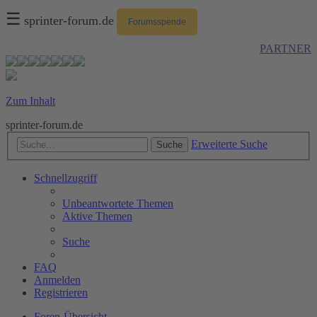
☰
sprinter-forum.de
Forumsspende
PARTNER
Zum Inhalt
sprinter-forum.de
Erweiterte Suche
Suche
Schnellzugriff
Unbeantwortete Themen
Aktive Themen
Suche
FAQ
Anmelden
Registrieren
Foren-Übersicht