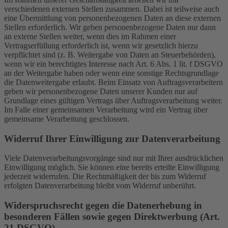
verschiedenen externen Stellen zusammen. Dabei ist teilweise auch
eine Übermittlung von personenbezogenen Daten an diese externen
Stellen erforderlich. Wir geben personenbezogene Daten nur dann
an externe Stellen weiter, wenn dies im Rahmen einer
Vertragserfüllung erforderlich ist, wenn wir gesetzlich hierzu
verpflichtet sind (z. B. Weitergabe von Daten an Steuerbehörden),
wenn wir ein berechtigtes Interesse nach Art. 6 Abs. 1 lit. f DSGVO
an der Weitergabe haben oder wenn eine sonstige Rechtsgrundlage
die Datenweitergabe erlaubt. Beim Einsatz von Auftragsverarbeitern
geben wir personenbezogene Daten unserer Kunden nur auf
Grundlage eines gültigen Vertrags über Auftragsverarbeitung weiter.
Im Falle einer gemeinsamen Verarbeitung wird ein Vertrag über
gemeinsame Verarbeitung geschlossen.
Widerruf Ihrer Einwilligung zur Datenverarbeitung
Viele Datenverarbeitungsvorgänge sind nur mit Ihrer ausdrücklichen
Einwilligung möglich. Sie können eine bereits erteilte Einwilligung
jederzeit widerrufen. Die Rechtmäßigkeit der bis zum Widerruf
erfolgten Datenverarbeitung bleibt vom Widerruf unberührt.
Widerspruchsrecht gegen die Datenerhebung in
besonderen Fällen sowie gegen Direktwerbung (Art.
21 DSGVO)