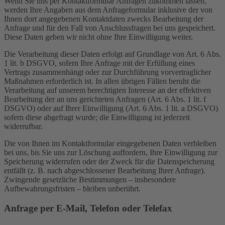
Wenn Sie uns per Kontaktformular Anfragen zukommen lassen,
werden Ihre Angaben aus dem Anfrageformular inklusive der von
Ihnen dort angegebenen Kontaktdaten zwecks Bearbeitung der
Anfrage und für den Fall von Anschlussfragen bei uns gespeichert.
Diese Daten geben wir nicht ohne Ihre Einwilligung weiter.
Die Verarbeitung dieser Daten erfolgt auf Grundlage von Art. 6 Abs.
1 lit. b DSGVO, sofern Ihre Anfrage mit der Erfüllung eines
Vertrags zusammenhängt oder zur Durchführung vorvertraglicher
Maßnahmen erforderlich ist. In allen übrigen Fällen beruht die
Verarbeitung auf unserem berechtigten Interesse an der effektiven
Bearbeitung der an uns gerichteten Anfragen (Art. 6 Abs. 1 lit. f
DSGVO) oder auf Ihrer Einwilligung (Art. 6 Abs. 1 lit. a DSGVO)
sofern diese abgefragt wurde; die Einwilligung ist jederzeit
widerrufbar.
Die von Ihnen im Kontaktformular eingegebenen Daten verbleiben
bei uns, bis Sie uns zur Löschung auffordern, Ihre Einwilligung zur
Speicherung widerrufen oder der Zweck für die Datenspeicherung
entfällt (z. B. nach abgeschlossener Bearbeitung Ihrer Anfrage).
Zwingende gesetzliche Bestimmungen – insbesondere
Aufbewahrungsfristen – bleiben unberührt.
Anfrage per E-Mail, Telefon oder Telefax