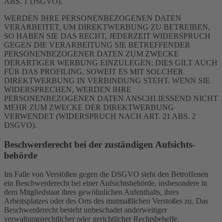
ABS. 1 DSGVO).
WERDEN IHRE PERSONENBEZOGENEN DATEN
VERARBEITET, UM DIREKTWERBUNG ZU BETREIBEN,
SO HABEN SIE DAS RECHT, JEDERZEIT WIDERSPRUCH
GEGEN DIE VERARBEITUNG SIE BETREFFENDER
PERSONENBEZOGENER DATEN ZUM ZWECKE
DERARTIGER WERBUNG EINZULEGEN; DIES GILT AUCH
FÜR DAS PROFILING, SOWEIT ES MIT SOLCHER
DIREKTWERBUNG IN VERBINDUNG STEHT. WENN SIE
WIDERSPRECHEN, WERDEN IHRE
PERSONENBEZOGENEN DATEN ANSCHLIESSEND NICHT
MEHR ZUM ZWECKE DER DIREKTWERBUNG
VERWENDET (WIDERSPRUCH NACH ART. 21 ABS. 2
DSGVO).
Beschwerde­recht bei der zuständigen Aufsichts­
behörde
Im Falle von Verstößen gegen die DSGVO steht den Betroffenen
ein Beschwerderecht bei einer Aufsichtsbehörde, insbesondere in
dem Mitgliedstaat ihres gewöhnlichen Aufenthalts, ihres
Arbeitsplatzes oder des Orts des mutmaßlichen Verstoßes zu. Das
Beschwerderecht besteht unbeschadet anderweitiger
verwaltungsrechtlicher oder gerichtlicher Rechtsbehelfe.