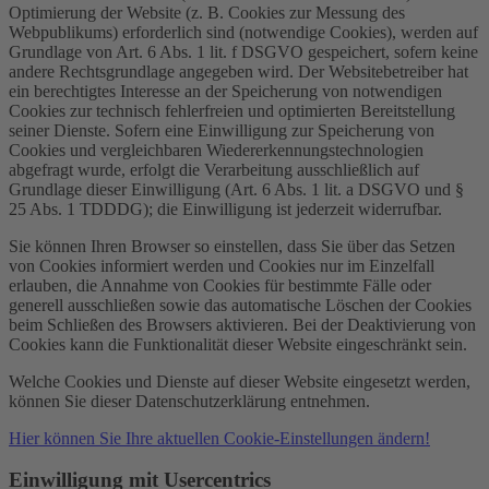
Optimierung der Website (z. B. Cookies zur Messung des
Webpublikums) erforderlich sind (notwendige Cookies), werden auf
Grundlage von Art. 6 Abs. 1 lit. f DSGVO gespeichert, sofern keine
andere Rechtsgrundlage angegeben wird. Der Websitebetreiber hat
ein berechtigtes Interesse an der Speicherung von notwendigen
Cookies zur technisch fehlerfreien und optimierten Bereitstellung
seiner Dienste. Sofern eine Einwilligung zur Speicherung von
Cookies und vergleichbaren Wiedererkennungstechnologien
abgefragt wurde, erfolgt die Verarbeitung ausschließlich auf
Grundlage dieser Einwilligung (Art. 6 Abs. 1 lit. a DSGVO und §
25 Abs. 1 TDDDG); die Einwilligung ist jederzeit widerrufbar.
Sie können Ihren Browser so einstellen, dass Sie über das Setzen
von Cookies informiert werden und Cookies nur im Einzelfall
erlauben, die Annahme von Cookies für bestimmte Fälle oder
generell ausschließen sowie das automatische Löschen der Cookies
beim Schließen des Browsers aktivieren. Bei der Deaktivierung von
Cookies kann die Funktionalität dieser Website eingeschränkt sein.
Welche Cookies und Dienste auf dieser Website eingesetzt werden,
können Sie dieser Datenschutzerklärung entnehmen.
Hier können Sie Ihre aktuellen Cookie-Einstellungen ändern!
Einwilligung mit Usercentrics