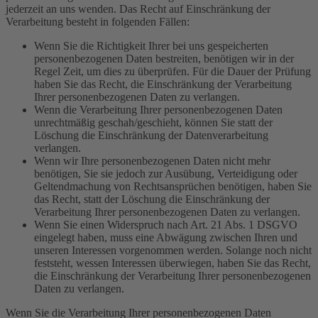
jederzeit an uns wenden. Das Recht auf Einschränkung der
Verarbeitung besteht in folgenden Fällen:
Wenn Sie die Richtigkeit Ihrer bei uns gespeicherten
personenbezogenen Daten bestreiten, benötigen wir in der
Regel Zeit, um dies zu überprüfen. Für die Dauer der Prüfung
haben Sie das Recht, die Einschränkung der Verarbeitung
Ihrer personenbezogenen Daten zu verlangen.
Wenn die Verarbeitung Ihrer personenbezogenen Daten
unrechtmäßig geschah/geschieht, können Sie statt der
Löschung die Einschränkung der Datenverarbeitung
verlangen.
Wenn wir Ihre personenbezogenen Daten nicht mehr
benötigen, Sie sie jedoch zur Ausübung, Verteidigung oder
Geltendmachung von Rechtsansprüchen benötigen, haben Sie
das Recht, statt der Löschung die Einschränkung der
Verarbeitung Ihrer personenbezogenen Daten zu verlangen.
Wenn Sie einen Widerspruch nach Art. 21 Abs. 1 DSGVO
eingelegt haben, muss eine Abwägung zwischen Ihren und
unseren Interessen vorgenommen werden. Solange noch nicht
feststeht, wessen Interessen überwiegen, haben Sie das Recht,
die Einschränkung der Verarbeitung Ihrer personenbezogenen
Daten zu verlangen.
Wenn Sie die Verarbeitung Ihrer personenbezogenen Daten