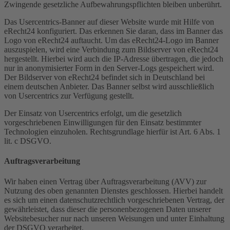
Zwingende gesetzliche Aufbewahrungspflichten bleiben unberührt.
Das Usercentrics-Banner auf dieser Website wurde mit Hilfe von
eRecht24 konfiguriert. Das erkennen Sie daran, dass im Banner das
Logo von eRecht24 auftaucht. Um das eRecht24-Logo im Banner
auszuspielen, wird eine Verbindung zum Bildserver von eRecht24
hergestellt. Hierbei wird auch die IP-Adresse übertragen, die jedoch
nur in anonymisierter Form in den Server-Logs gespeichert wird.
Der Bildserver von eRecht24 befindet sich in Deutschland bei
einem deutschen Anbieter. Das Banner selbst wird ausschließlich
von Usercentrics zur Verfügung gestellt.
Der Einsatz von Usercentrics erfolgt, um die gesetzlich
vorgeschriebenen Einwilligungen für den Einsatz bestimmter
Technologien einzuholen. Rechtsgrundlage hierfür ist Art. 6 Abs. 1
lit. c DSGVO.
Auftragsverarbeitung
Wir haben einen Vertrag über Auftragsverarbeitung (AVV) zur
Nutzung des oben genannten Dienstes geschlossen. Hierbei handelt
es sich um einen datenschutzrechtlich vorgeschriebenen Vertrag, der
gewährleistet, dass dieser die personenbezogenen Daten unserer
Websitebesucher nur nach unseren Weisungen und unter Einhaltung
der DSGVO verarbeitet.