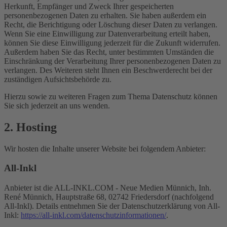
Herkunft, Empfänger und Zweck Ihrer gespeicherten
personenbezogenen Daten zu erhalten. Sie haben außerdem ein
Recht, die Berichtigung oder Löschung dieser Daten zu verlangen.
Wenn Sie eine Einwilligung zur Datenverarbeitung erteilt haben,
können Sie diese Einwilligung jederzeit für die Zukunft widerrufen.
Außerdem haben Sie das Recht, unter bestimmten Umständen die
Einschränkung der Verarbeitung Ihrer personenbezogenen Daten zu
verlangen. Des Weiteren steht Ihnen ein Beschwerderecht bei der
zuständigen Aufsichtsbehörde zu.
Hierzu sowie zu weiteren Fragen zum Thema Datenschutz können
Sie sich jederzeit an uns wenden.
2. Hosting
Wir hosten die Inhalte unserer Website bei folgendem Anbieter:
All-Inkl
Anbieter ist die ALL-INKL.COM - Neue Medien Münnich, Inh.
René Münnich, Hauptstraße 68, 02742 Friedersdorf (nachfolgend
All-Inkl). Details entnehmen Sie der Datenschutzerklärung von All-
Inkl:
https://all-inkl.com/datenschutzinformationen/
.