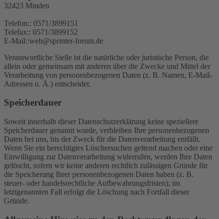
32423 Minden
Telefon:: 0571/3899151
Telefax:: 0571/3899152
E-Mail::web@sprinter-forum.de
Verantwortliche Stelle ist die natürliche oder juristische Person, die
allein oder gemeinsam mit anderen über die Zwecke und Mittel der
Verarbeitung von personenbezogenen Daten (z. B. Namen, E-Mail-
Adressen o. Ä.) entscheidet.
Speicherdauer
Soweit innerhalb dieser Datenschutzerklärung keine speziellere
Speicherdauer genannt wurde, verbleiben Ihre personenbezogenen
Daten bei uns, bis der Zweck für die Datenverarbeitung entfällt.
Wenn Sie ein berechtigtes Löschersuchen geltend machen oder eine
Einwilligung zur Datenverarbeitung widerrufen, werden Ihre Daten
gelöscht, sofern wir keine anderen rechtlich zulässigen Gründe für
die Speicherung Ihrer personenbezogenen Daten haben (z. B.
steuer- oder handelsrechtliche Aufbewahrungsfristen); im
letztgenannten Fall erfolgt die Löschung nach Fortfall dieser
Gründe.