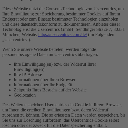
Diese Website nutzt die Consent-Technologie von Usercentrics, um
Ihre Einwilligung zur Speicherung bestimmter Cookies auf Ihrem
Endgerät oder zum Einsatz bestimmter Technologien einzuholen
und diese datenschutzkonform zu dokumentieren. Anbieter dieser
Technologie ist die Usercentrics GmbH, Sendlinger Straße 7, 80331
München, Website:
https://usercentrics.com/de/
(im Folgenden
„Usercentrics“).
Wenn Sie unsere Website betreten, werden folgende
personenbezogene Daten an Usercentrics übertragen:
Ihre Einwilligung(en) bzw. der Widerruf Ihrer
Einwilligung(en)
Ihre IP-Adresse
Informationen über Ihren Browser
Informationen über Ihr Endgerät
Zeitpunkt Ihres Besuchs auf der Website
Geolocation
Des Weiteren speichert Usercentrics ein Cookie in Ihrem Browser,
um Ihnen die erteilten Einwilligungen bzw. deren Widerruf
zuordnen zu können. Die so erfassten Daten werden gespeichert, bis
Sie uns zur Löschung auffordern, das Usercentrics-Cookie selbst
löschen oder der Zweck für die Datenspeicherung entfällt.