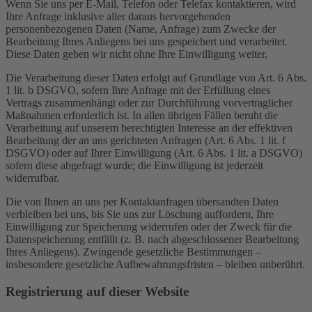
Wenn Sie uns per E-Mail, Telefon oder Telefax kontaktieren, wird
Ihre Anfrage inklusive aller daraus hervorgehenden
personenbezogenen Daten (Name, Anfrage) zum Zwecke der
Bearbeitung Ihres Anliegens bei uns gespeichert und verarbeitet.
Diese Daten geben wir nicht ohne Ihre Einwilligung weiter.
Die Verarbeitung dieser Daten erfolgt auf Grundlage von Art. 6 Abs.
1 lit. b DSGVO, sofern Ihre Anfrage mit der Erfüllung eines
Vertrags zusammenhängt oder zur Durchführung vorvertraglicher
Maßnahmen erforderlich ist. In allen übrigen Fällen beruht die
Verarbeitung auf unserem berechtigten Interesse an der effektiven
Bearbeitung der an uns gerichteten Anfragen (Art. 6 Abs. 1 lit. f
DSGVO) oder auf Ihrer Einwilligung (Art. 6 Abs. 1 lit. a DSGVO)
sofern diese abgefragt wurde; die Einwilligung ist jederzeit
widerrufbar.
Die von Ihnen an uns per Kontaktanfragen übersandten Daten
verbleiben bei uns, bis Sie uns zur Löschung auffordern, Ihre
Einwilligung zur Speicherung widerrufen oder der Zweck für die
Datenspeicherung entfällt (z. B. nach abgeschlossener Bearbeitung
Ihres Anliegens). Zwingende gesetzliche Bestimmungen –
insbesondere gesetzliche Aufbewahrungsfristen – bleiben unberührt.
Registrierung auf dieser Website