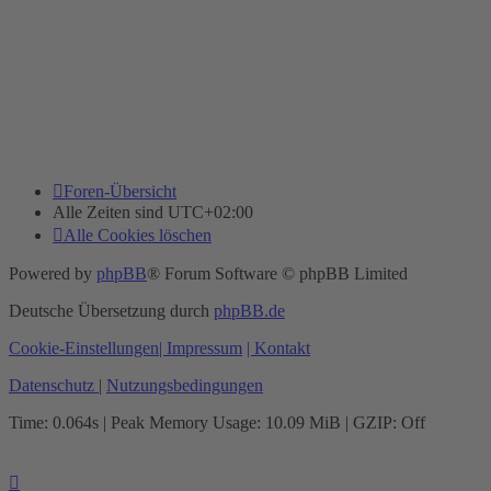
Foren-Übersicht
Alle Zeiten sind
UTC+02:00
Alle Cookies löschen
Powered by
phpBB
® Forum Software © phpBB Limited
Deutsche Übersetzung durch
phpBB.de
Cookie-Einstellungen
| Impressum
| Kontakt
Datenschutz
|
Nutzungsbedingungen
Time: 0.064s
| Peak Memory Usage: 10.09 MiB | GZIP: Off