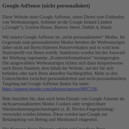
Google AdSense (nicht personalisiert)
Diese Website nutzt Google AdSense, einen Dienst zum Einbinden
von Werbeanzeigen. Anbieter ist die Google Ireland Limited
(„Google“), Gordon House, Barrow Street, Dublin 4, Irland.
Wir nutzen Google AdSense im „nicht-personalisierten“ Modus. Im
Gegensatz zum personalisierten Modus beruhen die Werbeanzeigen
daher nicht auf Ihrem früheren Nutzerverhalten und es wird kein
Nutzerprofil von Ihnen erstellt. Stattdessen werden bei der Auswahl
der Werbung sogenannte „Kontextinformationen“ herangezogen.
Die ausgewählten Werbeanzeigen richten sich dann beispielsweise
nach Ihrem Standort, dem Inhalt der Website, auf der Sie sich
befinden oder nach Ihren aktuellen Suchbegriffen. Mehr zu den
Unterschieden zwischen personalisiertem und nicht-personalisiertem
Targeting mit Google AdSense finden Sie unter:
https://support.google.com/adsense/answer/9007336
.
Bitte beachten Sie, dass auch beim Einsatz von Google Adsense im
nicht-personalisierten Modus Cookies oder vergleichbare
Wiedererkennungstechnologien (z. B. Device-Fingerprinting)
verwendet werden können. Diese werden laut Google zur
Bekämpfung von Betrug und Missbrauch eingesetzt.