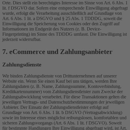
Orte. Dies stellt ein berechtigtes Interesse im Sinne von Art. 6 Abs. 1
lit. f DSGVO dar. Sofern eine entsprechende Einwilligung abgefragt
wurde, erfolgt die Verarbeitung ausschließlich auf Grundlage von
Art. 6 Abs. 1 lit. a DSGVO und § 25 Abs. 1 TDDDG, soweit die
Einwilligung die Speicherung von Cookies oder den Zugriff auf
Informationen im Endgerät des Nutzers (z. B. Device-
Fingerprinting) im Sinne des TDDDG umfasst. Die Einwilligung ist
jederzeit widerrufbar.
7. eCommerce und Zahlungs­anbieter
Zahlungsdienste
Wir binden Zahlungsdienste von Drittunternehmen auf unserer
Website ein. Wenn Sie einen Kauf bei uns tätigen, werden Ihre
Zahlungsdaten (z. B. Name, Zahlungssumme, Kontoverbindung,
Kreditkartennummer) vom Zahlungsdienstleister zum Zwecke der
Zahlungsabwicklung verarbeitet. Für diese Transaktionen gelten die
jeweiligen Vertrags- und Datenschutzbestimmungen der jeweiligen
Anbieter. Der Einsatz der Zahlungsdienstleister erfolgt auf
Grundlage von Art. 6 Abs. 1 lit. b DSGVO (Vertragsabwicklung)
sowie im Interesse eines möglichst reibungslosen, komfortablen und
sicheren Zahlungsvorgangs (Art. 6 Abs. 1 lit. f DSGVO). Soweit
für bestimmte Handlungen Ihre Einwilligung abgefragt wird, ist Art.