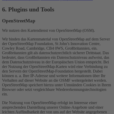
6. Plugins und Tools
OpenStreetMap
Wir nutzen den Kartendienst von OpenStreetMap (OSM).
Wir binden das Kartenmaterial von OpenStreetMap auf dem Server
der OpenStreetMap Foundation, St John’s Innovation Centre,
Cowley Road, Cambridge, CB4 0WS, Großbritannien, ein.
Großbritannien gilt als datenschutzrechtlich sicherer Drittstaat. Das
bedeutet, dass Großbritannien ein Datenschutzniveau aufweist, das
dem Datenschutzniveau in der Europäischen Union entspricht. Bei
der Nutzung der OpenStreetMap-Karten wird eine Verbindung zu
den Servern der OpenStreetMap-Foundation hergestellt. Dabei
können u. a. Ihre IP-Adresse und weitere Informationen über Ihr
Verhalten auf dieser Website an die OSMF weitergeleitet werden.
OpenStreetMap speichert hierzu unter Umständen Cookies in Ihrem
Browser oder setzt vergleichbare Wiedererkennungstechnologien
ein.
Die Nutzung von OpenStreetMap erfolgt im Interesse einer
ansprechenden Darstellung unserer Online-Angebote und einer
leichten Auffindbarkeit der von uns auf der Website angegebenen