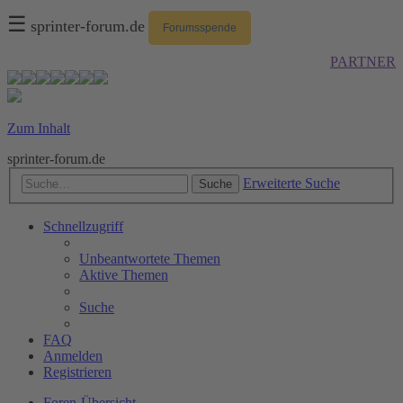
☰
sprinter-forum.de
Forumsspende
PARTNER
Zum Inhalt
sprinter-forum.de
Erweiterte Suche
Suche
Schnellzugriff
Unbeantwortete Themen
Aktive Themen
Suche
FAQ
Anmelden
Registrieren
Foren-Übersicht