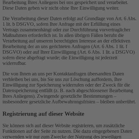
Bearbeitung Ihres Anliegens bei uns gespeichert und verarbeitet.
Diese Daten geben wir nicht ohne Ihre Einwilligung weiter.
Die Verarbeitung dieser Daten erfolgt auf Grundlage von Art. 6 Abs.
1 lit. b DSGVO, sofern Ihre Anfrage mit der Erfüllung eines
Vertrags zusammenhängt oder zur Durchführung vorvertraglicher
Maßnahmen erforderlich ist. In allen übrigen Fällen beruht die
Verarbeitung auf unserem berechtigten Interesse an der effektiven
Bearbeitung der an uns gerichteten Anfragen (Art. 6 Abs. 1 lit. f
DSGVO) oder auf Ihrer Einwilligung (Art. 6 Abs. 1 lit. a DSGVO)
sofern diese abgefragt wurde; die Einwilligung ist jederzeit
widerrufbar.
Die von Ihnen an uns per Kontaktanfragen übersandten Daten
verbleiben bei uns, bis Sie uns zur Löschung auffordern, Ihre
Einwilligung zur Speicherung widerrufen oder der Zweck für die
Datenspeicherung entfällt (z. B. nach abgeschlossener Bearbeitung
Ihres Anliegens). Zwingende gesetzliche Bestimmungen –
insbesondere gesetzliche Aufbewahrungsfristen – bleiben unberührt.
Registrierung auf dieser Website
Sie können sich auf dieser Website registrieren, um zusätzliche
Funktionen auf der Seite zu nutzen. Die dazu eingegebenen Daten
verwenden wir nur zum Zwecke der Nutzung des jeweiligen