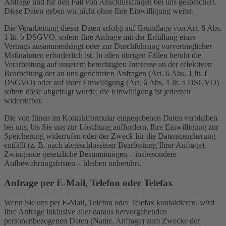
Anfrage und für den Fall von Anschlussfragen bei uns gespeichert.
Diese Daten geben wir nicht ohne Ihre Einwilligung weiter.
Die Verarbeitung dieser Daten erfolgt auf Grundlage von Art. 6 Abs.
1 lit. b DSGVO, sofern Ihre Anfrage mit der Erfüllung eines
Vertrags zusammenhängt oder zur Durchführung vorvertraglicher
Maßnahmen erforderlich ist. In allen übrigen Fällen beruht die
Verarbeitung auf unserem berechtigten Interesse an der effektiven
Bearbeitung der an uns gerichteten Anfragen (Art. 6 Abs. 1 lit. f
DSGVO) oder auf Ihrer Einwilligung (Art. 6 Abs. 1 lit. a DSGVO)
sofern diese abgefragt wurde; die Einwilligung ist jederzeit
widerrufbar.
Die von Ihnen im Kontaktformular eingegebenen Daten verbleiben
bei uns, bis Sie uns zur Löschung auffordern, Ihre Einwilligung zur
Speicherung widerrufen oder der Zweck für die Datenspeicherung
entfällt (z. B. nach abgeschlossener Bearbeitung Ihrer Anfrage).
Zwingende gesetzliche Bestimmungen – insbesondere
Aufbewahrungsfristen – bleiben unberührt.
Anfrage per E-Mail, Telefon oder Telefax
Wenn Sie uns per E-Mail, Telefon oder Telefax kontaktieren, wird
Ihre Anfrage inklusive aller daraus hervorgehenden
personenbezogenen Daten (Name, Anfrage) zum Zwecke der