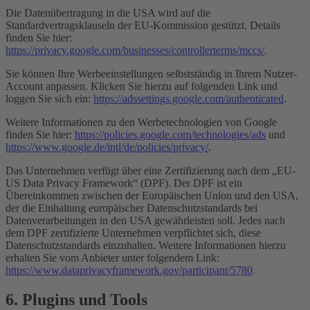
Die Datenübertragung in die USA wird auf die
Standardvertragsklauseln der EU-Kommission gestützt. Details
finden Sie hier:
https://privacy.google.com/businesses/controllerterms/mccs/
.
Sie können Ihre Werbeeinstellungen selbstständig in Ihrem Nutzer-
Account anpassen. Klicken Sie hierzu auf folgenden Link und
loggen Sie sich ein:
https://adssettings.google.com/authenticated
.
Weitere Informationen zu den Werbetechnologien von Google
finden Sie hier:
https://policies.google.com/technologies/ads
und
https://www.google.de/intl/de/policies/privacy/
.
Das Unternehmen verfügt über eine Zertifizierung nach dem „EU-
US Data Privacy Framework“ (DPF). Der DPF ist ein
Übereinkommen zwischen der Europäischen Union und den USA,
der die Einhaltung europäischer Datenschutzstandards bei
Datenverarbeitungen in den USA gewährleisten soll. Jedes nach
dem DPF zertifizierte Unternehmen verpflichtet sich, diese
Datenschutzstandards einzuhalten. Weitere Informationen hierzu
erhalten Sie vom Anbieter unter folgendem Link:
https://www.dataprivacyframework.gov/participant/5780
.
6. Plugins und Tools