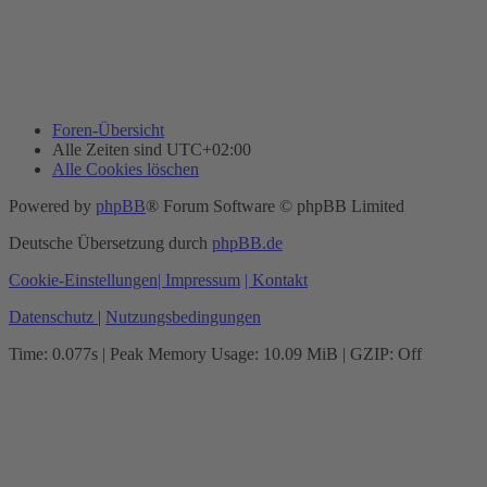
Foren-Übersicht
Alle Zeiten sind
UTC+02:00
Alle Cookies löschen
Powered by
phpBB
® Forum Software © phpBB Limited
Deutsche Übersetzung durch
phpBB.de
Cookie-Einstellungen
| Impressum
| Kontakt
Datenschutz
|
Nutzungsbedingungen
Time: 0.077s
| Peak Memory Usage: 10.09 MiB | GZIP: Off