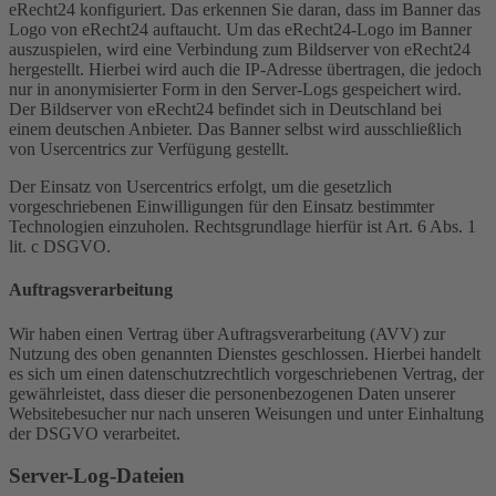
eRecht24 konfiguriert. Das erkennen Sie daran, dass im Banner das
Logo von eRecht24 auftaucht. Um das eRecht24-Logo im Banner
auszuspielen, wird eine Verbindung zum Bildserver von eRecht24
hergestellt. Hierbei wird auch die IP-Adresse übertragen, die jedoch
nur in anonymisierter Form in den Server-Logs gespeichert wird.
Der Bildserver von eRecht24 befindet sich in Deutschland bei
einem deutschen Anbieter. Das Banner selbst wird ausschließlich
von Usercentrics zur Verfügung gestellt.
Der Einsatz von Usercentrics erfolgt, um die gesetzlich
vorgeschriebenen Einwilligungen für den Einsatz bestimmter
Technologien einzuholen. Rechtsgrundlage hierfür ist Art. 6 Abs. 1
lit. c DSGVO.
Auftragsverarbeitung
Wir haben einen Vertrag über Auftragsverarbeitung (AVV) zur
Nutzung des oben genannten Dienstes geschlossen. Hierbei handelt
es sich um einen datenschutzrechtlich vorgeschriebenen Vertrag, der
gewährleistet, dass dieser die personenbezogenen Daten unserer
Websitebesucher nur nach unseren Weisungen und unter Einhaltung
der DSGVO verarbeitet.
Server-Log-Dateien