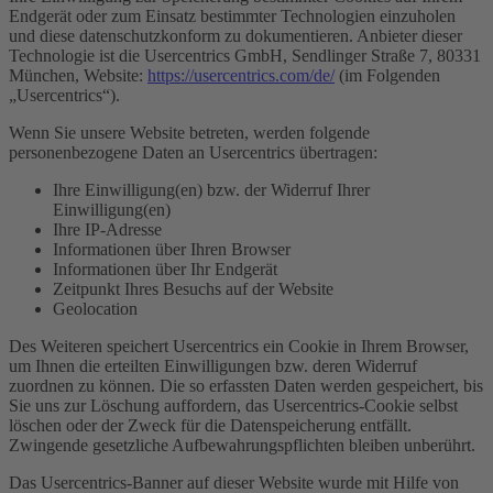
Endgerät oder zum Einsatz bestimmter Technologien einzuholen
und diese datenschutzkonform zu dokumentieren. Anbieter dieser
Technologie ist die Usercentrics GmbH, Sendlinger Straße 7, 80331
München, Website:
https://usercentrics.com/de/
(im Folgenden
„Usercentrics“).
Wenn Sie unsere Website betreten, werden folgende
personenbezogene Daten an Usercentrics übertragen:
Ihre Einwilligung(en) bzw. der Widerruf Ihrer
Einwilligung(en)
Ihre IP-Adresse
Informationen über Ihren Browser
Informationen über Ihr Endgerät
Zeitpunkt Ihres Besuchs auf der Website
Geolocation
Des Weiteren speichert Usercentrics ein Cookie in Ihrem Browser,
um Ihnen die erteilten Einwilligungen bzw. deren Widerruf
zuordnen zu können. Die so erfassten Daten werden gespeichert, bis
Sie uns zur Löschung auffordern, das Usercentrics-Cookie selbst
löschen oder der Zweck für die Datenspeicherung entfällt.
Zwingende gesetzliche Aufbewahrungspflichten bleiben unberührt.
Das Usercentrics-Banner auf dieser Website wurde mit Hilfe von