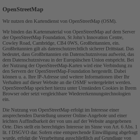
OpenStreetMap
Wir nutzen den Kartendienst von OpenStreetMap (OSM).
Wir binden das Kartenmaterial von OpenStreetMap auf dem Server
der OpenStreetMap Foundation, St John’s Innovation Centre,
Cowley Road, Cambridge, CB4 0WS, Großbritannien, ein.
Großbritannien gilt als datenschutzrechtlich sicherer Drittstaat. Das
bedeutet, dass Großbritannien ein Datenschutzniveau aufweist, das
dem Datenschutzniveau in der Europäischen Union entspricht. Bei
der Nutzung der OpenStreetMap-Karten wird eine Verbindung zu
den Servern der OpenStreetMap-Foundation hergestellt. Dabei
können u. a. Ihre IP-Adresse und weitere Informationen über Ihr
Verhalten auf dieser Website an die OSMF weitergeleitet werden.
OpenStreetMap speichert hierzu unter Umständen Cookies in Ihrem
Browser oder setzt vergleichbare Wiedererkennungstechnologien
ein.
Die Nutzung von OpenStreetMap erfolgt im Interesse einer
ansprechenden Darstellung unserer Online-Angebote und einer
leichten Auffindbarkeit der von uns auf der Website angegebenen
Orte. Dies stellt ein berechtigtes Interesse im Sinne von Art. 6 Abs. 1
lit. f DSGVO dar. Sofern eine entsprechende Einwilligung abgefragt
wurde, erfolgt die Verarbeitung ausschließlich auf Grundlage von