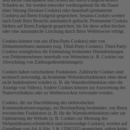
Schaden an. Sie werden entweder vorübergehend für die Dauer
einer Sitzung (Session-Cookies) oder dauerhaft (permanente
Cookies) auf Ihrem Endgerät gespeichert. Session-Cookies werden
nach Ende Ihres Besuchs automatisch gelöscht. Permanente Cookies
bleiben auf Ihrem Endgerät gespeichert, bis Sie diese selbst löschen
oder eine automatische Löschung durch Ihren Webbrowser erfolgt.
Cookies können von uns (First-Party-Cookies) oder von
Drittunternehmen stammen (sog. Third-Party-Cookies). Third-Party-
Cookies ermöglichen die Einbindung bestimmter Dienstleistungen
von Drittunternehmen innerhalb von Webseiten (z. B. Cookies zur
Abwicklung von Zahlungsdienstleistungen).
Cookies haben verschiedene Funktionen. Zahlreiche Cookies sind
technisch notwendig, da bestimmte Webseitenfunktionen ohne diese
nicht funktionieren würden (z. B. die Warenkorbfunktion oder die
Anzeige von Videos). Andere Cookies können zur Auswertung des
Nutzerverhaltens oder zu Werbezwecken verwendet werden.
Cookies, die zur Durchführung des elektronischen
Kommunikationsvorgangs, zur Bereitstellung bestimmter, von Ihnen
erwünschter Funktionen (z. B. für die Warenkorbfunktion) oder zur
Optimierung der Website (z. B. Cookies zur Messung des
Webpublikums) erforderlich sind (notwendige Cookies), werden auf
Grundlage von Art. 6 Abs. 1 lit. f DSGVO gespeichert, sofern keine