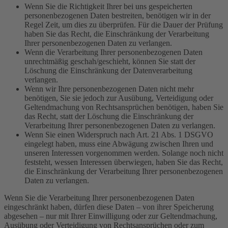
Wenn Sie die Richtigkeit Ihrer bei uns gespeicherten
personenbezogenen Daten bestreiten, benötigen wir in der
Regel Zeit, um dies zu überprüfen. Für die Dauer der Prüfung
haben Sie das Recht, die Einschränkung der Verarbeitung
Ihrer personenbezogenen Daten zu verlangen.
Wenn die Verarbeitung Ihrer personenbezogenen Daten
unrechtmäßig geschah/geschieht, können Sie statt der
Löschung die Einschränkung der Datenverarbeitung
verlangen.
Wenn wir Ihre personenbezogenen Daten nicht mehr
benötigen, Sie sie jedoch zur Ausübung, Verteidigung oder
Geltendmachung von Rechtsansprüchen benötigen, haben Sie
das Recht, statt der Löschung die Einschränkung der
Verarbeitung Ihrer personenbezogenen Daten zu verlangen.
Wenn Sie einen Widerspruch nach Art. 21 Abs. 1 DSGVO
eingelegt haben, muss eine Abwägung zwischen Ihren und
unseren Interessen vorgenommen werden. Solange noch nicht
feststeht, wessen Interessen überwiegen, haben Sie das Recht,
die Einschränkung der Verarbeitung Ihrer personenbezogenen
Daten zu verlangen.
Wenn Sie die Verarbeitung Ihrer personenbezogenen Daten
eingeschränkt haben, dürfen diese Daten – von ihrer Speicherung
abgesehen – nur mit Ihrer Einwilligung oder zur Geltendmachung,
Ausübung oder Verteidigung von Rechtsansprüchen oder zum