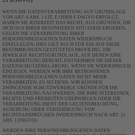
WENN DIE DATENVERARBEITUNG AUF GRUNDLAGE
VON ART. 6 ABS. 1 LIT. E ODER F DSGVO ERFOLGT,
HABEN SIE JEDERZEIT DAS RECHT, AUS GRÜNDEN, DIE
SICH AUS IHRER BESONDEREN SITUATION ERGEBEN,
GEGEN DIE VERARBEITUNG IHRER
PERSONENBEZOGENEN DATEN WIDERSPRUCH
EINZULEGEN; DIES GILT AUCH FÜR EIN AUF DIESE
BESTIMMUNGEN GESTÜTZTES PROFILING. DIE
JEWEILIGE RECHTSGRUNDLAGE, AUF DENEN EINE
VERARBEITUNG BERUHT, ENTNEHMEN SIE DIESER
DATENSCHUTZERKLÄRUNG. WENN SIE WIDERSPRUCH
EINLEGEN, WERDEN WIR IHRE BETROFFENEN
PERSONENBEZOGENEN DATEN NICHT MEHR
VERARBEITEN, ES SEI DENN, WIR KÖNNEN
ZWINGENDE SCHUTZWÜRDIGE GRÜNDE FÜR DIE
VERARBEITUNG NACHWEISEN, DIE IHRE INTERESSEN,
RECHTE UND FREIHEITEN ÜBERWIEGEN ODER DIE
VERARBEITUNG DIENT DER GELTENDMACHUNG,
AUSÜBUNG ODER VERTEIDIGUNG VON
RECHTSANSPRÜCHEN (WIDERSPRUCH NACH ART. 21
ABS. 1 DSGVO).
WERDEN IHRE PERSONENBEZOGENEN DATEN