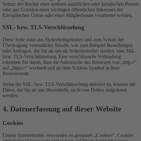
Schutz der Rechte einer anderen natürlichen oder juristischen Person
oder aus Gründen eines wichtigen öffentlichen Interesses der
Europäischen Union oder eines Mitgliedstaats verarbeitet werden.
SSL- bzw. TLS-Verschlüsselung
Diese Seite nutzt aus Sicherheitsgründen und zum Schutz der
Übertragung vertraulicher Inhalte, wie zum Beispiel Bestellungen
oder Anfragen, die Sie an uns als Seitenbetreiber senden, eine SSL-
bzw. TLS-Verschlüsselung. Eine verschlüsselte Verbindung
erkennen Sie daran, dass die Adresszeile des Browsers von „http://“
auf „https://“ wechselt und an dem Schloss-Symbol in Ihrer
Browserzeile.
Wenn die SSL- bzw. TLS-Verschlüsselung aktiviert ist, können die
Daten, die Sie an uns übermitteln, nicht von Dritten mitgelesen
werden.
4. Datenerfassung auf dieser Website
Cookies
Unsere Internetseiten verwenden so genannte „Cookies“. Cookies
sind kleine Datenpakete und richten auf Ihrem Endgerät keinen