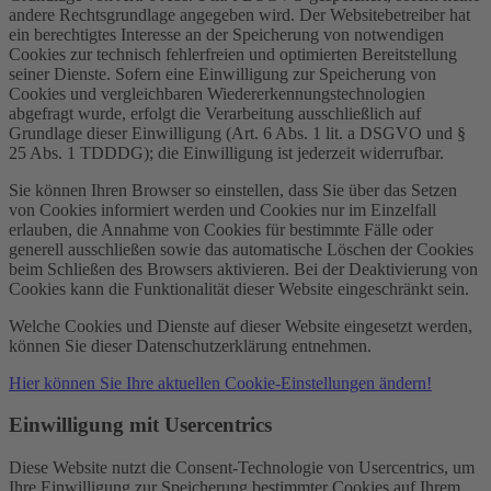
andere Rechtsgrundlage angegeben wird. Der Websitebetreiber hat
ein berechtigtes Interesse an der Speicherung von notwendigen
Cookies zur technisch fehlerfreien und optimierten Bereitstellung
seiner Dienste. Sofern eine Einwilligung zur Speicherung von
Cookies und vergleichbaren Wiedererkennungstechnologien
abgefragt wurde, erfolgt die Verarbeitung ausschließlich auf
Grundlage dieser Einwilligung (Art. 6 Abs. 1 lit. a DSGVO und §
25 Abs. 1 TDDDG); die Einwilligung ist jederzeit widerrufbar.
Sie können Ihren Browser so einstellen, dass Sie über das Setzen
von Cookies informiert werden und Cookies nur im Einzelfall
erlauben, die Annahme von Cookies für bestimmte Fälle oder
generell ausschließen sowie das automatische Löschen der Cookies
beim Schließen des Browsers aktivieren. Bei der Deaktivierung von
Cookies kann die Funktionalität dieser Website eingeschränkt sein.
Welche Cookies und Dienste auf dieser Website eingesetzt werden,
können Sie dieser Datenschutzerklärung entnehmen.
Hier können Sie Ihre aktuellen Cookie-Einstellungen ändern!
Einwilligung mit Usercentrics
Diese Website nutzt die Consent-Technologie von Usercentrics, um
Ihre Einwilligung zur Speicherung bestimmter Cookies auf Ihrem