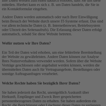
Ihre Daten werden zum einen dadurch erhoben, dass Sie uns diese
mitteilen. Hierbei kann es sich z. B. um Daten handeln, die Sie in
ein Kontaktformular eingeben.
Andere Daten werden automatisch oder nach Ihrer Einwilligung
beim Besuch der Website durch unsere IT-Systeme erfasst. Das sind
vor allem technische Daten (z. B. Internetbrowser, Betriebssystem
oder Uhrzeit des Seitenaufrufs). Die Erfassung dieser Daten erfolgt
automatisch, sobald Sie diese Website betreten.
Wofür nutzen wir Ihre Daten?
Ein Teil der Daten wird erhoben, um eine fehlerfreie Bereitstellung
der Website zu gewährleisten. Andere Daten können zur Analyse
Ihres Nutzerverhaltens verwendet werden. Sofern über die Website
Verträge geschlossen oder angebahnt werden können, werden die
übermittelten Daten auch für Vertragsangebote, Bestellungen oder
sonstige Auftragsanfragen verarbeitet.
Welche Rechte haben Sie bezüglich Ihrer Daten?
Sie haben jederzeit das Recht, unentgeltlich Auskunft über
Herkunft, Empfänger und Zweck Ihrer gespeicherten
personenbezogenen Daten zu erhalten. Sie haben außerdem ein
Recht, die Berichtigung oder Löschung dieser Daten zu verlangen.