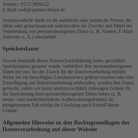
Telefax:: 0571/3899152
E-Mail::web@sprinter-forum.de
Verantwortliche Stelle ist die natürliche oder juristische Person, die
allein oder gemeinsam mit anderen über die Zwecke und Mittel der
Verarbeitung von personenbezogenen Daten (z. B. Namen, E-Mail-
Adressen o. Ä.) entscheidet.
Speicherdauer
Soweit innerhalb dieser Datenschutzerklärung keine speziellere
Speicherdauer genannt wurde, verbleiben Ihre personenbezogenen
Daten bei uns, bis der Zweck für die Datenverarbeitung entfällt.
Wenn Sie ein berechtigtes Löschersuchen geltend machen oder eine
Einwilligung zur Datenverarbeitung widerrufen, werden Ihre Daten
gelöscht, sofern wir keine anderen rechtlich zulässigen Gründe für
die Speicherung Ihrer personenbezogenen Daten haben (z. B.
steuer- oder handelsrechtliche Aufbewahrungsfristen); im
letztgenannten Fall erfolgt die Löschung nach Fortfall dieser
Gründe.
Allgemeine Hinweise zu den Rechtsgrundlagen der
Datenverarbeitung auf dieser Website