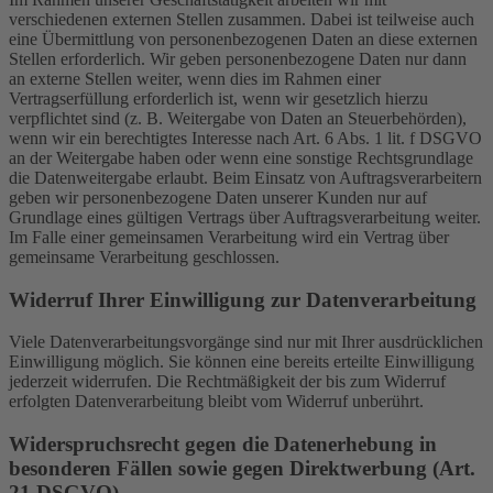
verschiedenen externen Stellen zusammen. Dabei ist teilweise auch
eine Übermittlung von personenbezogenen Daten an diese externen
Stellen erforderlich. Wir geben personenbezogene Daten nur dann
an externe Stellen weiter, wenn dies im Rahmen einer
Vertragserfüllung erforderlich ist, wenn wir gesetzlich hierzu
verpflichtet sind (z. B. Weitergabe von Daten an Steuerbehörden),
wenn wir ein berechtigtes Interesse nach Art. 6 Abs. 1 lit. f DSGVO
an der Weitergabe haben oder wenn eine sonstige Rechtsgrundlage
die Datenweitergabe erlaubt. Beim Einsatz von Auftragsverarbeitern
geben wir personenbezogene Daten unserer Kunden nur auf
Grundlage eines gültigen Vertrags über Auftragsverarbeitung weiter.
Im Falle einer gemeinsamen Verarbeitung wird ein Vertrag über
gemeinsame Verarbeitung geschlossen.
Widerruf Ihrer Einwilligung zur Datenverarbeitung
Viele Datenverarbeitungsvorgänge sind nur mit Ihrer ausdrücklichen
Einwilligung möglich. Sie können eine bereits erteilte Einwilligung
jederzeit widerrufen. Die Rechtmäßigkeit der bis zum Widerruf
erfolgten Datenverarbeitung bleibt vom Widerruf unberührt.
Widerspruchsrecht gegen die Datenerhebung in
besonderen Fällen sowie gegen Direktwerbung (Art.
21 DSGVO)