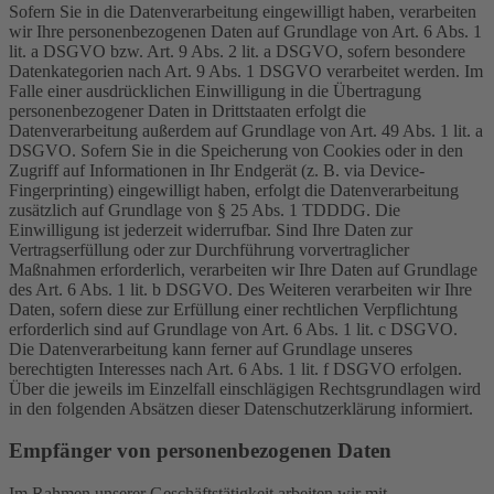
Sofern Sie in die Datenverarbeitung eingewilligt haben, verarbeiten
wir Ihre personenbezogenen Daten auf Grundlage von Art. 6 Abs. 1
lit. a DSGVO bzw. Art. 9 Abs. 2 lit. a DSGVO, sofern besondere
Datenkategorien nach Art. 9 Abs. 1 DSGVO verarbeitet werden. Im
Falle einer ausdrücklichen Einwilligung in die Übertragung
personenbezogener Daten in Drittstaaten erfolgt die
Datenverarbeitung außerdem auf Grundlage von Art. 49 Abs. 1 lit. a
DSGVO. Sofern Sie in die Speicherung von Cookies oder in den
Zugriff auf Informationen in Ihr Endgerät (z. B. via Device-
Fingerprinting) eingewilligt haben, erfolgt die Datenverarbeitung
zusätzlich auf Grundlage von § 25 Abs. 1 TDDDG. Die
Einwilligung ist jederzeit widerrufbar. Sind Ihre Daten zur
Vertragserfüllung oder zur Durchführung vorvertraglicher
Maßnahmen erforderlich, verarbeiten wir Ihre Daten auf Grundlage
des Art. 6 Abs. 1 lit. b DSGVO. Des Weiteren verarbeiten wir Ihre
Daten, sofern diese zur Erfüllung einer rechtlichen Verpflichtung
erforderlich sind auf Grundlage von Art. 6 Abs. 1 lit. c DSGVO.
Die Datenverarbeitung kann ferner auf Grundlage unseres
berechtigten Interesses nach Art. 6 Abs. 1 lit. f DSGVO erfolgen.
Über die jeweils im Einzelfall einschlägigen Rechtsgrundlagen wird
in den folgenden Absätzen dieser Datenschutzerklärung informiert.
Empfänger von personenbezogenen Daten
Im Rahmen unserer Geschäftstätigkeit arbeiten wir mit