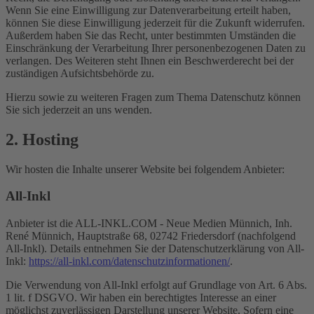
Wenn Sie eine Einwilligung zur Datenverarbeitung erteilt haben,
können Sie diese Einwilligung jederzeit für die Zukunft widerrufen.
Außerdem haben Sie das Recht, unter bestimmten Umständen die
Einschränkung der Verarbeitung Ihrer personenbezogenen Daten zu
verlangen. Des Weiteren steht Ihnen ein Beschwerderecht bei der
zuständigen Aufsichtsbehörde zu.
Hierzu sowie zu weiteren Fragen zum Thema Datenschutz können
Sie sich jederzeit an uns wenden.
2. Hosting
Wir hosten die Inhalte unserer Website bei folgendem Anbieter:
All-Inkl
Anbieter ist die ALL-INKL.COM - Neue Medien Münnich, Inh.
René Münnich, Hauptstraße 68, 02742 Friedersdorf (nachfolgend
All-Inkl). Details entnehmen Sie der Datenschutzerklärung von All-
Inkl:
https://all-inkl.com/datenschutzinformationen/
.
Die Verwendung von All-Inkl erfolgt auf Grundlage von Art. 6 Abs.
1 lit. f DSGVO. Wir haben ein berechtigtes Interesse an einer
möglichst zuverlässigen Darstellung unserer Website. Sofern eine