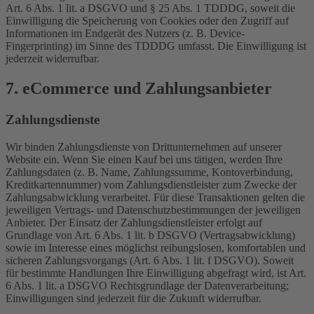
Art. 6 Abs. 1 lit. a DSGVO und § 25 Abs. 1 TDDDG, soweit die
Einwilligung die Speicherung von Cookies oder den Zugriff auf
Informationen im Endgerät des Nutzers (z. B. Device-
Fingerprinting) im Sinne des TDDDG umfasst. Die Einwilligung ist
jederzeit widerrufbar.
7. eCommerce und Zahlungs­anbieter
Zahlungsdienste
Wir binden Zahlungsdienste von Drittunternehmen auf unserer
Website ein. Wenn Sie einen Kauf bei uns tätigen, werden Ihre
Zahlungsdaten (z. B. Name, Zahlungssumme, Kontoverbindung,
Kreditkartennummer) vom Zahlungsdienstleister zum Zwecke der
Zahlungsabwicklung verarbeitet. Für diese Transaktionen gelten die
jeweiligen Vertrags- und Datenschutzbestimmungen der jeweiligen
Anbieter. Der Einsatz der Zahlungsdienstleister erfolgt auf
Grundlage von Art. 6 Abs. 1 lit. b DSGVO (Vertragsabwicklung)
sowie im Interesse eines möglichst reibungslosen, komfortablen und
sicheren Zahlungsvorgangs (Art. 6 Abs. 1 lit. f DSGVO). Soweit
für bestimmte Handlungen Ihre Einwilligung abgefragt wird, ist Art.
6 Abs. 1 lit. a DSGVO Rechtsgrundlage der Datenverarbeitung;
Einwilligungen sind jederzeit für die Zukunft widerrufbar.