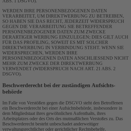
ABS. 1 DSGVO).
WERDEN IHRE PERSONENBEZOGENEN DATEN
VERARBEITET, UM DIREKTWERBUNG ZU BETREIBEN,
SO HABEN SIE DAS RECHT, JEDERZEIT WIDERSPRUCH
GEGEN DIE VERARBEITUNG SIE BETREFFENDER
PERSONENBEZOGENER DATEN ZUM ZWECKE
DERARTIGER WERBUNG EINZULEGEN; DIES GILT AUCH
FÜR DAS PROFILING, SOWEIT ES MIT SOLCHER
DIREKTWERBUNG IN VERBINDUNG STEHT. WENN SIE
WIDERSPRECHEN, WERDEN IHRE
PERSONENBEZOGENEN DATEN ANSCHLIESSEND NICHT
MEHR ZUM ZWECKE DER DIREKTWERBUNG
VERWENDET (WIDERSPRUCH NACH ART. 21 ABS. 2
DSGVO).
Beschwerde­recht bei der zuständigen Aufsichts­
behörde
Im Falle von Verstößen gegen die DSGVO steht den Betroffenen
ein Beschwerderecht bei einer Aufsichtsbehörde, insbesondere in
dem Mitgliedstaat ihres gewöhnlichen Aufenthalts, ihres
Arbeitsplatzes oder des Orts des mutmaßlichen Verstoßes zu. Das
Beschwerderecht besteht unbeschadet anderweitiger
verwaltungsrechtlicher oder gerichtlicher Rechtsbehelfe.