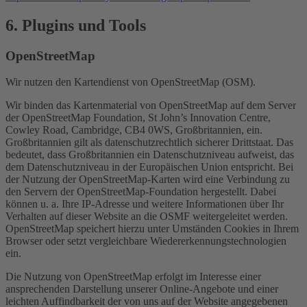
6. Plugins und Tools
OpenStreetMap
Wir nutzen den Kartendienst von OpenStreetMap (OSM).
Wir binden das Kartenmaterial von OpenStreetMap auf dem Server
der OpenStreetMap Foundation, St John’s Innovation Centre,
Cowley Road, Cambridge, CB4 0WS, Großbritannien, ein.
Großbritannien gilt als datenschutzrechtlich sicherer Drittstaat. Das
bedeutet, dass Großbritannien ein Datenschutzniveau aufweist, das
dem Datenschutzniveau in der Europäischen Union entspricht. Bei
der Nutzung der OpenStreetMap-Karten wird eine Verbindung zu
den Servern der OpenStreetMap-Foundation hergestellt. Dabei
können u. a. Ihre IP-Adresse und weitere Informationen über Ihr
Verhalten auf dieser Website an die OSMF weitergeleitet werden.
OpenStreetMap speichert hierzu unter Umständen Cookies in Ihrem
Browser oder setzt vergleichbare Wiedererkennungstechnologien
ein.
Die Nutzung von OpenStreetMap erfolgt im Interesse einer
ansprechenden Darstellung unserer Online-Angebote und einer
leichten Auffindbarkeit der von uns auf der Website angegebenen