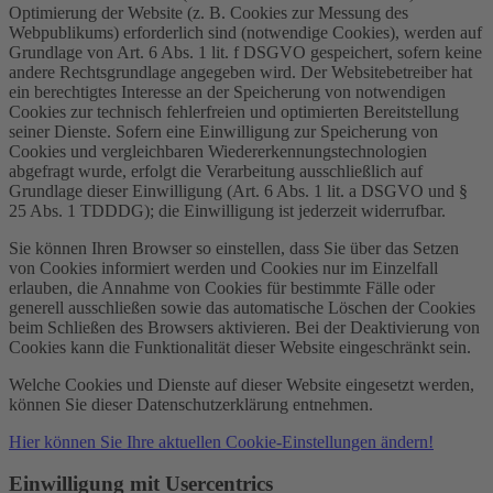
Optimierung der Website (z. B. Cookies zur Messung des
Webpublikums) erforderlich sind (notwendige Cookies), werden auf
Grundlage von Art. 6 Abs. 1 lit. f DSGVO gespeichert, sofern keine
andere Rechtsgrundlage angegeben wird. Der Websitebetreiber hat
ein berechtigtes Interesse an der Speicherung von notwendigen
Cookies zur technisch fehlerfreien und optimierten Bereitstellung
seiner Dienste. Sofern eine Einwilligung zur Speicherung von
Cookies und vergleichbaren Wiedererkennungstechnologien
abgefragt wurde, erfolgt die Verarbeitung ausschließlich auf
Grundlage dieser Einwilligung (Art. 6 Abs. 1 lit. a DSGVO und §
25 Abs. 1 TDDDG); die Einwilligung ist jederzeit widerrufbar.
Sie können Ihren Browser so einstellen, dass Sie über das Setzen
von Cookies informiert werden und Cookies nur im Einzelfall
erlauben, die Annahme von Cookies für bestimmte Fälle oder
generell ausschließen sowie das automatische Löschen der Cookies
beim Schließen des Browsers aktivieren. Bei der Deaktivierung von
Cookies kann die Funktionalität dieser Website eingeschränkt sein.
Welche Cookies und Dienste auf dieser Website eingesetzt werden,
können Sie dieser Datenschutzerklärung entnehmen.
Hier können Sie Ihre aktuellen Cookie-Einstellungen ändern!
Einwilligung mit Usercentrics