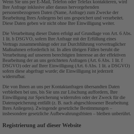
Wenn Sie uns per E-Mail, Telefon oder Telefax kontaktieren, wird
Ihre Anfrage inklusive aller daraus hervorgehenden
personenbezogenen Daten (Name, Anfrage) zum Zwecke der
Bearbeitung Ihres Anliegens bei uns gespeichert und verarbeitet.
Diese Daten geben wir nicht ohne Ihre Einwilligung weiter.
Die Verarbeitung dieser Daten erfolgt auf Grundlage von Art. 6 Abs.
1 lit. b DSGVO, sofern Ihre Anfrage mit der Erfüllung eines
Vertrags zusammenhängt oder zur Durchführung vorvertraglicher
Maßnahmen erforderlich ist. In allen übrigen Fällen beruht die
Verarbeitung auf unserem berechtigten Interesse an der effektiven
Bearbeitung der an uns gerichteten Anfragen (Art. 6 Abs. 1 lit. f
DSGVO) oder auf Ihrer Einwilligung (Art. 6 Abs. 1 lit. a DSGVO)
sofern diese abgefragt wurde; die Einwilligung ist jederzeit
widerrufbar.
Die von Ihnen an uns per Kontaktanfragen übersandten Daten
verbleiben bei uns, bis Sie uns zur Löschung auffordern, Ihre
Einwilligung zur Speicherung widerrufen oder der Zweck für die
Datenspeicherung entfällt (z. B. nach abgeschlossener Bearbeitung
Ihres Anliegens). Zwingende gesetzliche Bestimmungen –
insbesondere gesetzliche Aufbewahrungsfristen – bleiben unberührt.
Registrierung auf dieser Website