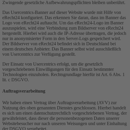
Zwingende gesetzliche Aufbewahrungspflichten bleiben unberührt.
Das Usercentrics-Banner auf dieser Website wurde mit Hilfe von
eRecht24 konfiguriert. Das erkennen Sie daran, dass im Banner das
Logo von eRecht24 auftaucht. Um das eRecht24-Logo im Banner
auszuspielen, wird eine Verbindung zum Bildserver von eRecht24
hergestellt. Hierbei wird auch die IP-Adresse übertragen, die jedoch
nur in anonymisierter Form in den Server-Logs gespeichert wird.
Der Bildserver von eRecht24 befindet sich in Deutschland bei
einem deutschen Anbieter. Das Banner selbst wird ausschließlich
von Usercentrics zur Verfügung gestellt.
Der Einsatz von Usercentrics erfolgt, um die gesetzlich
vorgeschriebenen Einwilligungen für den Einsatz bestimmter
Technologien einzuholen. Rechtsgrundlage hierfür ist Art. 6 Abs. 1
lit. c DSGVO.
Auftragsverarbeitung
Wir haben einen Vertrag über Auftragsverarbeitung (AVV) zur
Nutzung des oben genannten Dienstes geschlossen. Hierbei handelt
es sich um einen datenschutzrechtlich vorgeschriebenen Vertrag, der
gewährleistet, dass dieser die personenbezogenen Daten unserer
Websitebesucher nur nach unseren Weisungen und unter Einhaltung
der DSGVO verarbeitet.