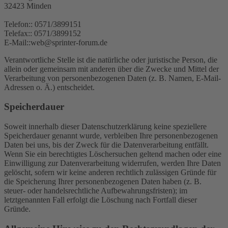
32423 Minden
Telefon:: 0571/3899151
Telefax:: 0571/3899152
E-Mail::web@sprinter-forum.de
Verantwortliche Stelle ist die natürliche oder juristische Person, die
allein oder gemeinsam mit anderen über die Zwecke und Mittel der
Verarbeitung von personenbezogenen Daten (z. B. Namen, E-Mail-
Adressen o. Ä.) entscheidet.
Speicherdauer
Soweit innerhalb dieser Datenschutzerklärung keine speziellere
Speicherdauer genannt wurde, verbleiben Ihre personenbezogenen
Daten bei uns, bis der Zweck für die Datenverarbeitung entfällt.
Wenn Sie ein berechtigtes Löschersuchen geltend machen oder eine
Einwilligung zur Datenverarbeitung widerrufen, werden Ihre Daten
gelöscht, sofern wir keine anderen rechtlich zulässigen Gründe für
die Speicherung Ihrer personenbezogenen Daten haben (z. B.
steuer- oder handelsrechtliche Aufbewahrungsfristen); im
letztgenannten Fall erfolgt die Löschung nach Fortfall dieser
Gründe.