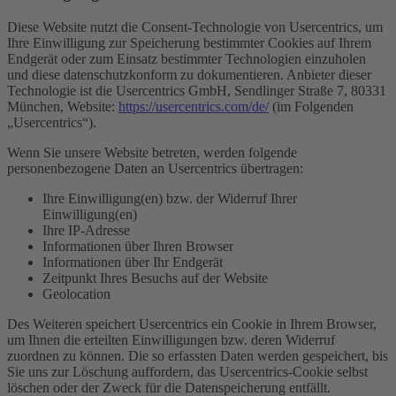
Diese Website nutzt die Consent-Technologie von Usercentrics, um
Ihre Einwilligung zur Speicherung bestimmter Cookies auf Ihrem
Endgerät oder zum Einsatz bestimmter Technologien einzuholen
und diese datenschutzkonform zu dokumentieren. Anbieter dieser
Technologie ist die Usercentrics GmbH, Sendlinger Straße 7, 80331
München, Website:
https://usercentrics.com/de/
(im Folgenden
„Usercentrics“).
Wenn Sie unsere Website betreten, werden folgende
personenbezogene Daten an Usercentrics übertragen:
Ihre Einwilligung(en) bzw. der Widerruf Ihrer
Einwilligung(en)
Ihre IP-Adresse
Informationen über Ihren Browser
Informationen über Ihr Endgerät
Zeitpunkt Ihres Besuchs auf der Website
Geolocation
Des Weiteren speichert Usercentrics ein Cookie in Ihrem Browser,
um Ihnen die erteilten Einwilligungen bzw. deren Widerruf
zuordnen zu können. Die so erfassten Daten werden gespeichert, bis
Sie uns zur Löschung auffordern, das Usercentrics-Cookie selbst
löschen oder der Zweck für die Datenspeicherung entfällt.