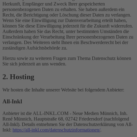
Herkunft, Empfänger und Zweck Ihrer gespeicherten
personenbezogenen Daten zu erhalten. Sie haben außerdem ein
Recht, die Berichtigung oder Löschung dieser Daten zu verlangen.
Wenn Sie eine Einwilligung zur Datenverarbeitung erteilt haben,
können Sie diese Einwilligung jederzeit für die Zukunft widerrufen.
Außerdem haben Sie das Recht, unter bestimmten Umständen die
Einschränkung der Verarbeitung Ihrer personenbezogenen Daten zu
verlangen. Des Weiteren steht Ihnen ein Beschwerderecht bei der
zuständigen Aufsichtsbehörde zu.
Hierzu sowie zu weiteren Fragen zum Thema Datenschutz können
Sie sich jederzeit an uns wenden.
2. Hosting
Wir hosten die Inhalte unserer Website bei folgendem Anbieter:
All-Inkl
Anbieter ist die ALL-INKL.COM - Neue Medien Münnich, Inh.
René Münnich, Hauptstraße 68, 02742 Friedersdorf (nachfolgend
All-Inkl). Details entnehmen Sie der Datenschutzerklärung von All-
Inkl:
https://all-inkl.com/datenschutzinformationen/
.