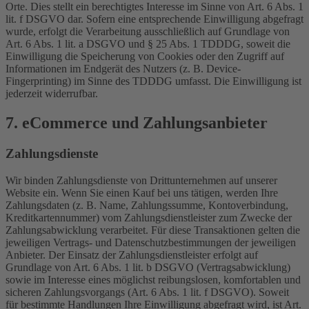
Orte. Dies stellt ein berechtigtes Interesse im Sinne von Art. 6 Abs. 1
lit. f DSGVO dar. Sofern eine entsprechende Einwilligung abgefragt
wurde, erfolgt die Verarbeitung ausschließlich auf Grundlage von
Art. 6 Abs. 1 lit. a DSGVO und § 25 Abs. 1 TDDDG, soweit die
Einwilligung die Speicherung von Cookies oder den Zugriff auf
Informationen im Endgerät des Nutzers (z. B. Device-
Fingerprinting) im Sinne des TDDDG umfasst. Die Einwilligung ist
jederzeit widerrufbar.
7. eCommerce und Zahlungs­anbieter
Zahlungsdienste
Wir binden Zahlungsdienste von Drittunternehmen auf unserer
Website ein. Wenn Sie einen Kauf bei uns tätigen, werden Ihre
Zahlungsdaten (z. B. Name, Zahlungssumme, Kontoverbindung,
Kreditkartennummer) vom Zahlungsdienstleister zum Zwecke der
Zahlungsabwicklung verarbeitet. Für diese Transaktionen gelten die
jeweiligen Vertrags- und Datenschutzbestimmungen der jeweiligen
Anbieter. Der Einsatz der Zahlungsdienstleister erfolgt auf
Grundlage von Art. 6 Abs. 1 lit. b DSGVO (Vertragsabwicklung)
sowie im Interesse eines möglichst reibungslosen, komfortablen und
sicheren Zahlungsvorgangs (Art. 6 Abs. 1 lit. f DSGVO). Soweit
für bestimmte Handlungen Ihre Einwilligung abgefragt wird, ist Art.