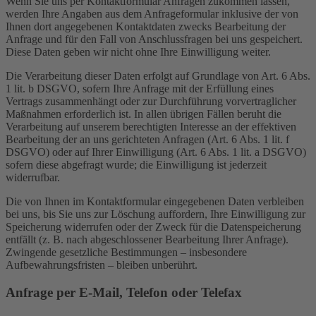
Wenn Sie uns per Kontaktformular Anfragen zukommen lassen,
werden Ihre Angaben aus dem Anfrageformular inklusive der von
Ihnen dort angegebenen Kontaktdaten zwecks Bearbeitung der
Anfrage und für den Fall von Anschlussfragen bei uns gespeichert.
Diese Daten geben wir nicht ohne Ihre Einwilligung weiter.
Die Verarbeitung dieser Daten erfolgt auf Grundlage von Art. 6 Abs.
1 lit. b DSGVO, sofern Ihre Anfrage mit der Erfüllung eines
Vertrags zusammenhängt oder zur Durchführung vorvertraglicher
Maßnahmen erforderlich ist. In allen übrigen Fällen beruht die
Verarbeitung auf unserem berechtigten Interesse an der effektiven
Bearbeitung der an uns gerichteten Anfragen (Art. 6 Abs. 1 lit. f
DSGVO) oder auf Ihrer Einwilligung (Art. 6 Abs. 1 lit. a DSGVO)
sofern diese abgefragt wurde; die Einwilligung ist jederzeit
widerrufbar.
Die von Ihnen im Kontaktformular eingegebenen Daten verbleiben
bei uns, bis Sie uns zur Löschung auffordern, Ihre Einwilligung zur
Speicherung widerrufen oder der Zweck für die Datenspeicherung
entfällt (z. B. nach abgeschlossener Bearbeitung Ihrer Anfrage).
Zwingende gesetzliche Bestimmungen – insbesondere
Aufbewahrungsfristen – bleiben unberührt.
Anfrage per E-Mail, Telefon oder Telefax