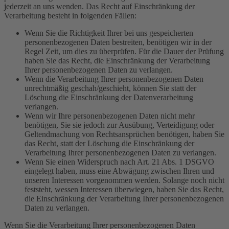
jederzeit an uns wenden. Das Recht auf Einschränkung der
Verarbeitung besteht in folgenden Fällen:
Wenn Sie die Richtigkeit Ihrer bei uns gespeicherten
personenbezogenen Daten bestreiten, benötigen wir in der
Regel Zeit, um dies zu überprüfen. Für die Dauer der Prüfung
haben Sie das Recht, die Einschränkung der Verarbeitung
Ihrer personenbezogenen Daten zu verlangen.
Wenn die Verarbeitung Ihrer personenbezogenen Daten
unrechtmäßig geschah/geschieht, können Sie statt der
Löschung die Einschränkung der Datenverarbeitung
verlangen.
Wenn wir Ihre personenbezogenen Daten nicht mehr
benötigen, Sie sie jedoch zur Ausübung, Verteidigung oder
Geltendmachung von Rechtsansprüchen benötigen, haben Sie
das Recht, statt der Löschung die Einschränkung der
Verarbeitung Ihrer personenbezogenen Daten zu verlangen.
Wenn Sie einen Widerspruch nach Art. 21 Abs. 1 DSGVO
eingelegt haben, muss eine Abwägung zwischen Ihren und
unseren Interessen vorgenommen werden. Solange noch nicht
feststeht, wessen Interessen überwiegen, haben Sie das Recht,
die Einschränkung der Verarbeitung Ihrer personenbezogenen
Daten zu verlangen.
Wenn Sie die Verarbeitung Ihrer personenbezogenen Daten