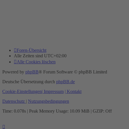
Foren-Übersicht
Alle Zeiten sind
UTC+02:00
Alle Cookies löschen
Powered by
phpBB
® Forum Software © phpBB Limited
Deutsche Übersetzung durch
phpBB.de
Cookie-Einstellungen
| Impressum
| Kontakt
Datenschutz
|
Nutzungsbedingungen
Time: 0.078s
| Peak Memory Usage: 10.09 MiB | GZIP: Off