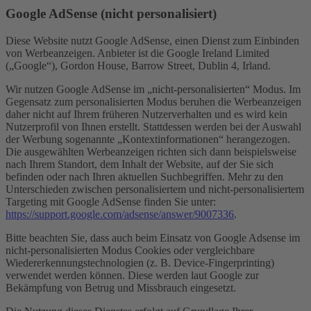
Google AdSense (nicht personalisiert)
Diese Website nutzt Google AdSense, einen Dienst zum Einbinden
von Werbeanzeigen. Anbieter ist die Google Ireland Limited
(„Google“), Gordon House, Barrow Street, Dublin 4, Irland.
Wir nutzen Google AdSense im „nicht-personalisierten“ Modus. Im
Gegensatz zum personalisierten Modus beruhen die Werbeanzeigen
daher nicht auf Ihrem früheren Nutzerverhalten und es wird kein
Nutzerprofil von Ihnen erstellt. Stattdessen werden bei der Auswahl
der Werbung sogenannte „Kontextinformationen“ herangezogen.
Die ausgewählten Werbeanzeigen richten sich dann beispielsweise
nach Ihrem Standort, dem Inhalt der Website, auf der Sie sich
befinden oder nach Ihren aktuellen Suchbegriffen. Mehr zu den
Unterschieden zwischen personalisiertem und nicht-personalisiertem
Targeting mit Google AdSense finden Sie unter:
https://support.google.com/adsense/answer/9007336
.
Bitte beachten Sie, dass auch beim Einsatz von Google Adsense im
nicht-personalisierten Modus Cookies oder vergleichbare
Wiedererkennungstechnologien (z. B. Device-Fingerprinting)
verwendet werden können. Diese werden laut Google zur
Bekämpfung von Betrug und Missbrauch eingesetzt.