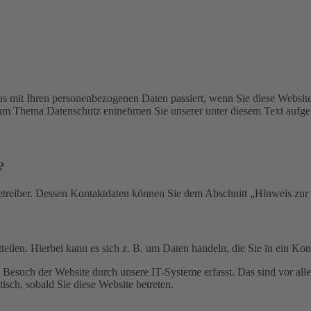
s mit Ihren personenbezogenen Daten passiert, wenn Sie diese Websit
 zum Thema Datenschutz entnehmen Sie unserer unter diesem Text aufge
?
etreiber. Dessen Kontaktdaten können Sie dem Abschnitt „Hinweis zur 
eilen. Hierbei kann es sich z. B. um Daten handeln, die Sie in ein Ko
esuch der Website durch unsere IT-Systeme erfasst. Das sind vor alle
isch, sobald Sie diese Website betreten.