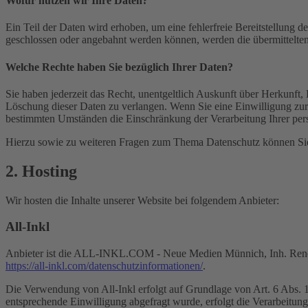
Wofür nutzen wir Ihre Daten?
Ein Teil der Daten wird erhoben, um eine fehlerfreie Bereitstellung
geschlossen oder angebahnt werden können, werden die übermittelten 
Welche Rechte haben Sie bezüglich Ihrer Daten?
Sie haben jederzeit das Recht, unentgeltlich Auskunft über Herkunf
Löschung dieser Daten zu verlangen. Wenn Sie eine Einwilligung zur 
bestimmten Umständen die Einschränkung der Verarbeitung Ihrer per
Hierzu sowie zu weiteren Fragen zum Thema Datenschutz können Sie 
2. Hosting
Wir hosten die Inhalte unserer Website bei folgendem Anbieter:
All-Inkl
Anbieter ist die ALL-INKL.COM - Neue Medien Münnich, Inh. René Mü
https://all-inkl.com/datenschutzinformationen/
.
Die Verwendung von All-Inkl erfolgt auf Grundlage von Art. 6 Abs. 1 
entsprechende Einwilligung abgefragt wurde, erfolgt die Verarbeitu