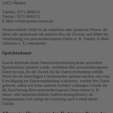
32423 Minden
Telefon:: 0571/3899151
Telefax:: 0571/3899152
E-Mail::web@sprinter-forum.de
Verantwortliche Stelle ist die natürliche oder juristische Person, die
allein oder gemeinsam mit anderen über die Zwecke und Mittel der
Verarbeitung von personenbezogenen Daten (z. B. Namen, E-Mail-
Adressen o. Ä.) entscheidet.
Speicherdauer
Soweit innerhalb dieser Datenschutzerklärung keine speziellere
Speicherdauer genannt wurde, verbleiben Ihre personenbezogenen
Daten bei uns, bis der Zweck für die Datenverarbeitung entfällt.
Wenn Sie ein berechtigtes Löschersuchen geltend machen oder eine
Einwilligung zur Datenverarbeitung widerrufen, werden Ihre Daten
gelöscht, sofern wir keine anderen rechtlich zulässigen Gründe für
die Speicherung Ihrer personenbezogenen Daten haben (z. B.
steuer- oder handelsrechtliche Aufbewahrungsfristen); im
letztgenannten Fall erfolgt die Löschung nach Fortfall dieser
Gründe.