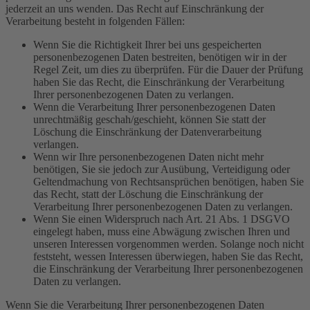
jederzeit an uns wenden. Das Recht auf Einschränkung der
Verarbeitung besteht in folgenden Fällen:
Wenn Sie die Richtigkeit Ihrer bei uns gespeicherten
personenbezogenen Daten bestreiten, benötigen wir in der
Regel Zeit, um dies zu überprüfen. Für die Dauer der Prüfung
haben Sie das Recht, die Einschränkung der Verarbeitung
Ihrer personenbezogenen Daten zu verlangen.
Wenn die Verarbeitung Ihrer personenbezogenen Daten
unrechtmäßig geschah/geschieht, können Sie statt der
Löschung die Einschränkung der Datenverarbeitung
verlangen.
Wenn wir Ihre personenbezogenen Daten nicht mehr
benötigen, Sie sie jedoch zur Ausübung, Verteidigung oder
Geltendmachung von Rechtsansprüchen benötigen, haben Sie
das Recht, statt der Löschung die Einschränkung der
Verarbeitung Ihrer personenbezogenen Daten zu verlangen.
Wenn Sie einen Widerspruch nach Art. 21 Abs. 1 DSGVO
eingelegt haben, muss eine Abwägung zwischen Ihren und
unseren Interessen vorgenommen werden. Solange noch nicht
feststeht, wessen Interessen überwiegen, haben Sie das Recht,
die Einschränkung der Verarbeitung Ihrer personenbezogenen
Daten zu verlangen.
Wenn Sie die Verarbeitung Ihrer personenbezogenen Daten