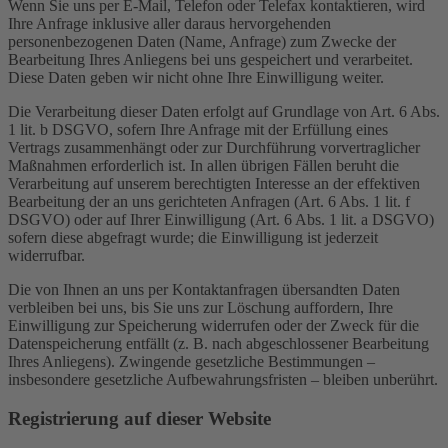
Wenn Sie uns per E-Mail, Telefon oder Telefax kontaktieren, wird
Ihre Anfrage inklusive aller daraus hervorgehenden
personenbezogenen Daten (Name, Anfrage) zum Zwecke der
Bearbeitung Ihres Anliegens bei uns gespeichert und verarbeitet.
Diese Daten geben wir nicht ohne Ihre Einwilligung weiter.
Die Verarbeitung dieser Daten erfolgt auf Grundlage von Art. 6 Abs.
1 lit. b DSGVO, sofern Ihre Anfrage mit der Erfüllung eines
Vertrags zusammenhängt oder zur Durchführung vorvertraglicher
Maßnahmen erforderlich ist. In allen übrigen Fällen beruht die
Verarbeitung auf unserem berechtigten Interesse an der effektiven
Bearbeitung der an uns gerichteten Anfragen (Art. 6 Abs. 1 lit. f
DSGVO) oder auf Ihrer Einwilligung (Art. 6 Abs. 1 lit. a DSGVO)
sofern diese abgefragt wurde; die Einwilligung ist jederzeit
widerrufbar.
Die von Ihnen an uns per Kontaktanfragen übersandten Daten
verbleiben bei uns, bis Sie uns zur Löschung auffordern, Ihre
Einwilligung zur Speicherung widerrufen oder der Zweck für die
Datenspeicherung entfällt (z. B. nach abgeschlossener Bearbeitung
Ihres Anliegens). Zwingende gesetzliche Bestimmungen –
insbesondere gesetzliche Aufbewahrungsfristen – bleiben unberührt.
Registrierung auf dieser Website