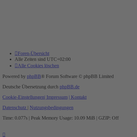
Foren-Übersicht
Alle Zeiten sind
UTC+02:00
Alle Cookies löschen
Powered by
phpBB
® Forum Software © phpBB Limited
Deutsche Übersetzung durch
phpBB.de
Cookie-Einstellungen
| Impressum
| Kontakt
Datenschutz
|
Nutzungsbedingungen
Time: 0.077s
| Peak Memory Usage: 10.09 MiB | GZIP: Off