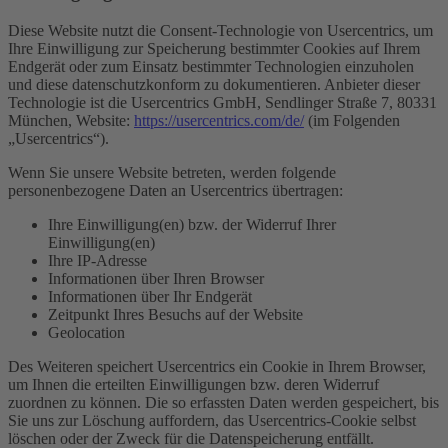
Diese Website nutzt die Consent-Technologie von Usercentrics, um
Ihre Einwilligung zur Speicherung bestimmter Cookies auf Ihrem
Endgerät oder zum Einsatz bestimmter Technologien einzuholen
und diese datenschutzkonform zu dokumentieren. Anbieter dieser
Technologie ist die Usercentrics GmbH, Sendlinger Straße 7, 80331
München, Website:
https://usercentrics.com/de/
(im Folgenden
„Usercentrics“).
Wenn Sie unsere Website betreten, werden folgende
personenbezogene Daten an Usercentrics übertragen:
Ihre Einwilligung(en) bzw. der Widerruf Ihrer
Einwilligung(en)
Ihre IP-Adresse
Informationen über Ihren Browser
Informationen über Ihr Endgerät
Zeitpunkt Ihres Besuchs auf der Website
Geolocation
Des Weiteren speichert Usercentrics ein Cookie in Ihrem Browser,
um Ihnen die erteilten Einwilligungen bzw. deren Widerruf
zuordnen zu können. Die so erfassten Daten werden gespeichert, bis
Sie uns zur Löschung auffordern, das Usercentrics-Cookie selbst
löschen oder der Zweck für die Datenspeicherung entfällt.