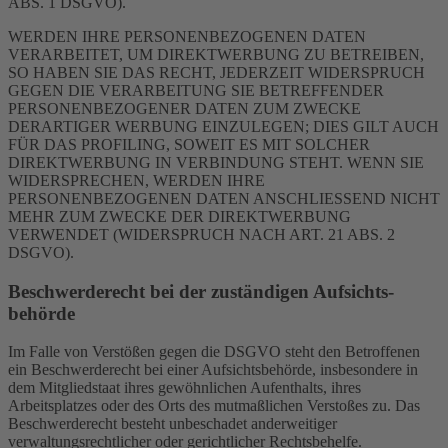
ABS. 1 DSGVO).
WERDEN IHRE PERSONENBEZOGENEN DATEN
VERARBEITET, UM DIREKTWERBUNG ZU BETREIBEN,
SO HABEN SIE DAS RECHT, JEDERZEIT WIDERSPRUCH
GEGEN DIE VERARBEITUNG SIE BETREFFENDER
PERSONENBEZOGENER DATEN ZUM ZWECKE
DERARTIGER WERBUNG EINZULEGEN; DIES GILT AUCH
FÜR DAS PROFILING, SOWEIT ES MIT SOLCHER
DIREKTWERBUNG IN VERBINDUNG STEHT. WENN SIE
WIDERSPRECHEN, WERDEN IHRE
PERSONENBEZOGENEN DATEN ANSCHLIESSEND NICHT
MEHR ZUM ZWECKE DER DIREKTWERBUNG
VERWENDET (WIDERSPRUCH NACH ART. 21 ABS. 2
DSGVO).
Beschwerde­recht bei der zuständigen Aufsichts­
behörde
Im Falle von Verstößen gegen die DSGVO steht den Betroffenen
ein Beschwerderecht bei einer Aufsichtsbehörde, insbesondere in
dem Mitgliedstaat ihres gewöhnlichen Aufenthalts, ihres
Arbeitsplatzes oder des Orts des mutmaßlichen Verstoßes zu. Das
Beschwerderecht besteht unbeschadet anderweitiger
verwaltungsrechtlicher oder gerichtlicher Rechtsbehelfe.