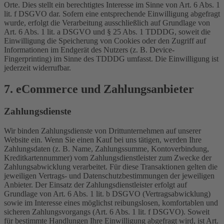
Orte. Dies stellt ein berechtigtes Interesse im Sinne von Art. 6 Abs. 1
lit. f DSGVO dar. Sofern eine entsprechende Einwilligung abgefragt
wurde, erfolgt die Verarbeitung ausschließlich auf Grundlage von
Art. 6 Abs. 1 lit. a DSGVO und § 25 Abs. 1 TDDDG, soweit die
Einwilligung die Speicherung von Cookies oder den Zugriff auf
Informationen im Endgerät des Nutzers (z. B. Device-
Fingerprinting) im Sinne des TDDDG umfasst. Die Einwilligung ist
jederzeit widerrufbar.
7. eCommerce und Zahlungs­anbieter
Zahlungsdienste
Wir binden Zahlungsdienste von Drittunternehmen auf unserer
Website ein. Wenn Sie einen Kauf bei uns tätigen, werden Ihre
Zahlungsdaten (z. B. Name, Zahlungssumme, Kontoverbindung,
Kreditkartennummer) vom Zahlungsdienstleister zum Zwecke der
Zahlungsabwicklung verarbeitet. Für diese Transaktionen gelten die
jeweiligen Vertrags- und Datenschutzbestimmungen der jeweiligen
Anbieter. Der Einsatz der Zahlungsdienstleister erfolgt auf
Grundlage von Art. 6 Abs. 1 lit. b DSGVO (Vertragsabwicklung)
sowie im Interesse eines möglichst reibungslosen, komfortablen und
sicheren Zahlungsvorgangs (Art. 6 Abs. 1 lit. f DSGVO). Soweit
für bestimmte Handlungen Ihre Einwilligung abgefragt wird, ist Art.