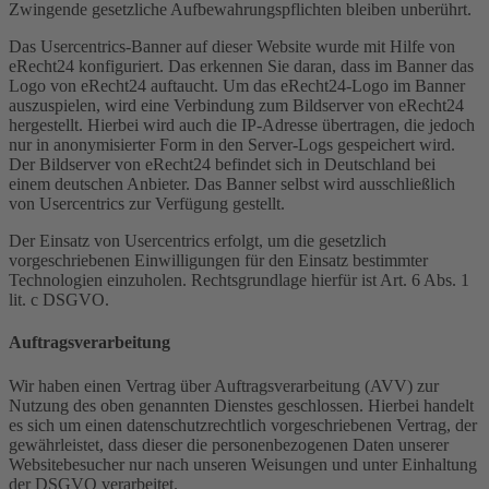
Zwingende gesetzliche Aufbewahrungspflichten bleiben unberührt.
Das Usercentrics-Banner auf dieser Website wurde mit Hilfe von
eRecht24 konfiguriert. Das erkennen Sie daran, dass im Banner das
Logo von eRecht24 auftaucht. Um das eRecht24-Logo im Banner
auszuspielen, wird eine Verbindung zum Bildserver von eRecht24
hergestellt. Hierbei wird auch die IP-Adresse übertragen, die jedoch
nur in anonymisierter Form in den Server-Logs gespeichert wird.
Der Bildserver von eRecht24 befindet sich in Deutschland bei
einem deutschen Anbieter. Das Banner selbst wird ausschließlich
von Usercentrics zur Verfügung gestellt.
Der Einsatz von Usercentrics erfolgt, um die gesetzlich
vorgeschriebenen Einwilligungen für den Einsatz bestimmter
Technologien einzuholen. Rechtsgrundlage hierfür ist Art. 6 Abs. 1
lit. c DSGVO.
Auftragsverarbeitung
Wir haben einen Vertrag über Auftragsverarbeitung (AVV) zur
Nutzung des oben genannten Dienstes geschlossen. Hierbei handelt
es sich um einen datenschutzrechtlich vorgeschriebenen Vertrag, der
gewährleistet, dass dieser die personenbezogenen Daten unserer
Websitebesucher nur nach unseren Weisungen und unter Einhaltung
der DSGVO verarbeitet.