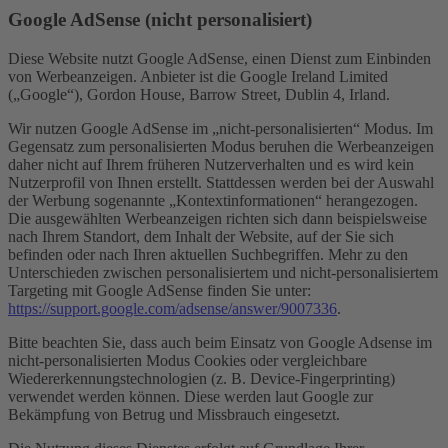
Google AdSense (nicht personalisiert)
Diese Website nutzt Google AdSense, einen Dienst zum Einbinden
von Werbeanzeigen. Anbieter ist die Google Ireland Limited
(„Google“), Gordon House, Barrow Street, Dublin 4, Irland.
Wir nutzen Google AdSense im „nicht-personalisierten“ Modus. Im
Gegensatz zum personalisierten Modus beruhen die Werbeanzeigen
daher nicht auf Ihrem früheren Nutzerverhalten und es wird kein
Nutzerprofil von Ihnen erstellt. Stattdessen werden bei der Auswahl
der Werbung sogenannte „Kontextinformationen“ herangezogen.
Die ausgewählten Werbeanzeigen richten sich dann beispielsweise
nach Ihrem Standort, dem Inhalt der Website, auf der Sie sich
befinden oder nach Ihren aktuellen Suchbegriffen. Mehr zu den
Unterschieden zwischen personalisiertem und nicht-personalisiertem
Targeting mit Google AdSense finden Sie unter:
https://support.google.com/adsense/answer/9007336
.
Bitte beachten Sie, dass auch beim Einsatz von Google Adsense im
nicht-personalisierten Modus Cookies oder vergleichbare
Wiedererkennungstechnologien (z. B. Device-Fingerprinting)
verwendet werden können. Diese werden laut Google zur
Bekämpfung von Betrug und Missbrauch eingesetzt.