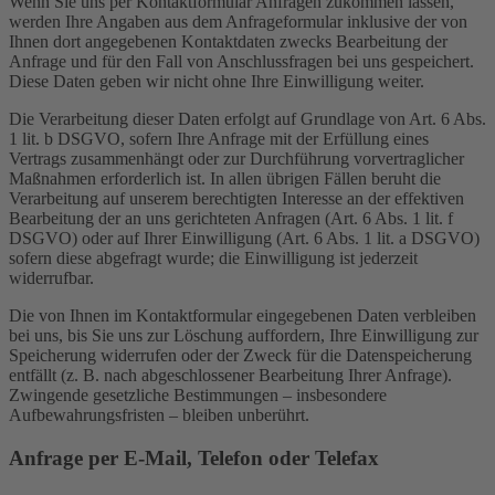
Wenn Sie uns per Kontaktformular Anfragen zukommen lassen,
werden Ihre Angaben aus dem Anfrageformular inklusive der von
Ihnen dort angegebenen Kontaktdaten zwecks Bearbeitung der
Anfrage und für den Fall von Anschlussfragen bei uns gespeichert.
Diese Daten geben wir nicht ohne Ihre Einwilligung weiter.
Die Verarbeitung dieser Daten erfolgt auf Grundlage von Art. 6 Abs.
1 lit. b DSGVO, sofern Ihre Anfrage mit der Erfüllung eines
Vertrags zusammenhängt oder zur Durchführung vorvertraglicher
Maßnahmen erforderlich ist. In allen übrigen Fällen beruht die
Verarbeitung auf unserem berechtigten Interesse an der effektiven
Bearbeitung der an uns gerichteten Anfragen (Art. 6 Abs. 1 lit. f
DSGVO) oder auf Ihrer Einwilligung (Art. 6 Abs. 1 lit. a DSGVO)
sofern diese abgefragt wurde; die Einwilligung ist jederzeit
widerrufbar.
Die von Ihnen im Kontaktformular eingegebenen Daten verbleiben
bei uns, bis Sie uns zur Löschung auffordern, Ihre Einwilligung zur
Speicherung widerrufen oder der Zweck für die Datenspeicherung
entfällt (z. B. nach abgeschlossener Bearbeitung Ihrer Anfrage).
Zwingende gesetzliche Bestimmungen – insbesondere
Aufbewahrungsfristen – bleiben unberührt.
Anfrage per E-Mail, Telefon oder Telefax