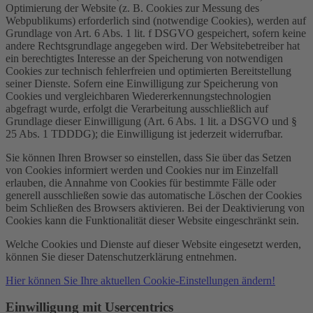
Optimierung der Website (z. B. Cookies zur Messung des
Webpublikums) erforderlich sind (notwendige Cookies), werden auf
Grundlage von Art. 6 Abs. 1 lit. f DSGVO gespeichert, sofern keine
andere Rechtsgrundlage angegeben wird. Der Websitebetreiber hat
ein berechtigtes Interesse an der Speicherung von notwendigen
Cookies zur technisch fehlerfreien und optimierten Bereitstellung
seiner Dienste. Sofern eine Einwilligung zur Speicherung von
Cookies und vergleichbaren Wiedererkennungstechnologien
abgefragt wurde, erfolgt die Verarbeitung ausschließlich auf
Grundlage dieser Einwilligung (Art. 6 Abs. 1 lit. a DSGVO und §
25 Abs. 1 TDDDG); die Einwilligung ist jederzeit widerrufbar.
Sie können Ihren Browser so einstellen, dass Sie über das Setzen
von Cookies informiert werden und Cookies nur im Einzelfall
erlauben, die Annahme von Cookies für bestimmte Fälle oder
generell ausschließen sowie das automatische Löschen der Cookies
beim Schließen des Browsers aktivieren. Bei der Deaktivierung von
Cookies kann die Funktionalität dieser Website eingeschränkt sein.
Welche Cookies und Dienste auf dieser Website eingesetzt werden,
können Sie dieser Datenschutzerklärung entnehmen.
Hier können Sie Ihre aktuellen Cookie-Einstellungen ändern!
Einwilligung mit Usercentrics