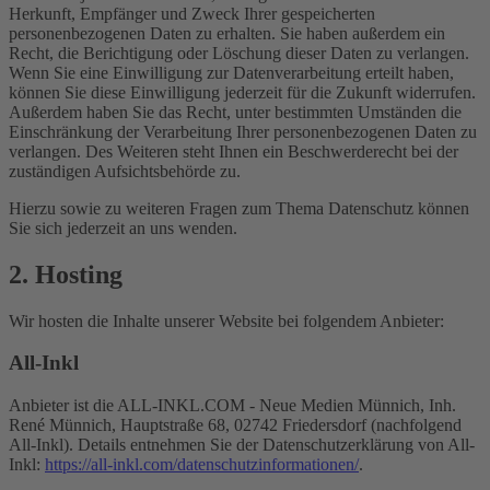
Herkunft, Empfänger und Zweck Ihrer gespeicherten
personenbezogenen Daten zu erhalten. Sie haben außerdem ein
Recht, die Berichtigung oder Löschung dieser Daten zu verlangen.
Wenn Sie eine Einwilligung zur Datenverarbeitung erteilt haben,
können Sie diese Einwilligung jederzeit für die Zukunft widerrufen.
Außerdem haben Sie das Recht, unter bestimmten Umständen die
Einschränkung der Verarbeitung Ihrer personenbezogenen Daten zu
verlangen. Des Weiteren steht Ihnen ein Beschwerderecht bei der
zuständigen Aufsichtsbehörde zu.
Hierzu sowie zu weiteren Fragen zum Thema Datenschutz können
Sie sich jederzeit an uns wenden.
2. Hosting
Wir hosten die Inhalte unserer Website bei folgendem Anbieter:
All-Inkl
Anbieter ist die ALL-INKL.COM - Neue Medien Münnich, Inh.
René Münnich, Hauptstraße 68, 02742 Friedersdorf (nachfolgend
All-Inkl). Details entnehmen Sie der Datenschutzerklärung von All-
Inkl:
https://all-inkl.com/datenschutzinformationen/
.