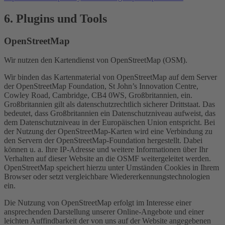
6. Plugins und Tools
OpenStreetMap
Wir nutzen den Kartendienst von OpenStreetMap (OSM).
Wir binden das Kartenmaterial von OpenStreetMap auf dem Server
der OpenStreetMap Foundation, St John’s Innovation Centre,
Cowley Road, Cambridge, CB4 0WS, Großbritannien, ein.
Großbritannien gilt als datenschutzrechtlich sicherer Drittstaat. Das
bedeutet, dass Großbritannien ein Datenschutzniveau aufweist, das
dem Datenschutzniveau in der Europäischen Union entspricht. Bei
der Nutzung der OpenStreetMap-Karten wird eine Verbindung zu
den Servern der OpenStreetMap-Foundation hergestellt. Dabei
können u. a. Ihre IP-Adresse und weitere Informationen über Ihr
Verhalten auf dieser Website an die OSMF weitergeleitet werden.
OpenStreetMap speichert hierzu unter Umständen Cookies in Ihrem
Browser oder setzt vergleichbare Wiedererkennungstechnologien
ein.
Die Nutzung von OpenStreetMap erfolgt im Interesse einer
ansprechenden Darstellung unserer Online-Angebote und einer
leichten Auffindbarkeit der von uns auf der Website angegebenen