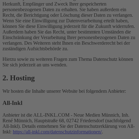
Herkunft, Empfänger und Zweck Ihrer gespeicherten
personenbezogenen Daten zu erhalten. Sie haben außerdem ein
Recht, die Berichtigung oder Löschung dieser Daten zu verlangen.
Wenn Sie eine Einwilligung zur Datenverarbeitung erteilt haben,
können Sie diese Einwilligung jederzeit für die Zukunft widerrufen.
Außerdem haben Sie das Recht, unter bestimmten Umständen die
Einschränkung der Verarbeitung Ihrer personenbezogenen Daten zu
verlangen. Des Weiteren steht Ihnen ein Beschwerderecht bei der
zuständigen Aufsichtsbehörde zu.
Hierzu sowie zu weiteren Fragen zum Thema Datenschutz können
Sie sich jederzeit an uns wenden.
2. Hosting
Wir hosten die Inhalte unserer Website bei folgendem Anbieter:
All-Inkl
Anbieter ist die ALL-INKL.COM - Neue Medien Münnich, Inh.
René Münnich, Hauptstraße 68, 02742 Friedersdorf (nachfolgend
All-Inkl). Details entnehmen Sie der Datenschutzerklärung von All-
Inkl:
https://all-inkl.com/datenschutzinformationen/
.