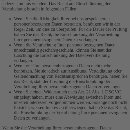
jederzeit an uns wenden. Das Recht auf Einschränkung der
Verarbeitung besteht in folgenden Fällen:
Wenn Sie die Richtigkeit Ihrer bei uns gespeicherten
personenbezogenen Daten bestreiten, benötigen wir in der
Regel Zeit, um dies zu überprüfen. Für die Dauer der Prüfung
haben Sie das Recht, die Einschränkung der Verarbeitung
Ihrer personenbezogenen Daten zu verlangen.
Wenn die Verarbeitung Ihrer personenbezogenen Daten
unrechtmäßig geschah/geschieht, können Sie statt der
Löschung die Einschränkung der Datenverarbeitung
verlangen.
Wenn wir Ihre personenbezogenen Daten nicht mehr
benötigen, Sie sie jedoch zur Ausübung, Verteidigung oder
Geltendmachung von Rechtsansprüchen benötigen, haben Sie
das Recht, statt der Löschung die Einschränkung der
Verarbeitung Ihrer personenbezogenen Daten zu verlangen.
Wenn Sie einen Widerspruch nach Art. 21 Abs. 1 DSGVO
eingelegt haben, muss eine Abwägung zwischen Ihren und
unseren Interessen vorgenommen werden. Solange noch nicht
feststeht, wessen Interessen überwiegen, haben Sie das Recht,
die Einschränkung der Verarbeitung Ihrer personenbezogenen
Daten zu verlangen.
Wenn Sie die Verarbeitung Ihrer personenbezogenen Daten