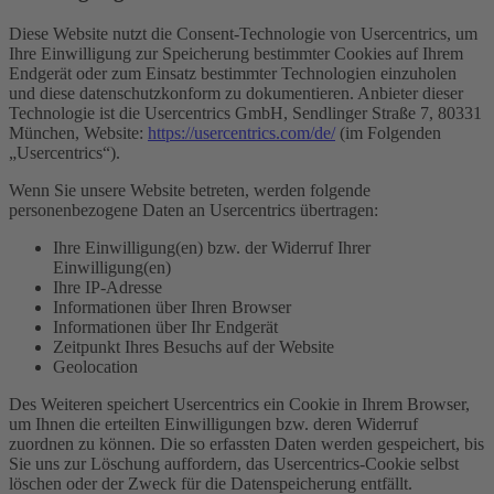
Diese Website nutzt die Consent-Technologie von Usercentrics, um
Ihre Einwilligung zur Speicherung bestimmter Cookies auf Ihrem
Endgerät oder zum Einsatz bestimmter Technologien einzuholen
und diese datenschutzkonform zu dokumentieren. Anbieter dieser
Technologie ist die Usercentrics GmbH, Sendlinger Straße 7, 80331
München, Website:
https://usercentrics.com/de/
(im Folgenden
„Usercentrics“).
Wenn Sie unsere Website betreten, werden folgende
personenbezogene Daten an Usercentrics übertragen:
Ihre Einwilligung(en) bzw. der Widerruf Ihrer
Einwilligung(en)
Ihre IP-Adresse
Informationen über Ihren Browser
Informationen über Ihr Endgerät
Zeitpunkt Ihres Besuchs auf der Website
Geolocation
Des Weiteren speichert Usercentrics ein Cookie in Ihrem Browser,
um Ihnen die erteilten Einwilligungen bzw. deren Widerruf
zuordnen zu können. Die so erfassten Daten werden gespeichert, bis
Sie uns zur Löschung auffordern, das Usercentrics-Cookie selbst
löschen oder der Zweck für die Datenspeicherung entfällt.