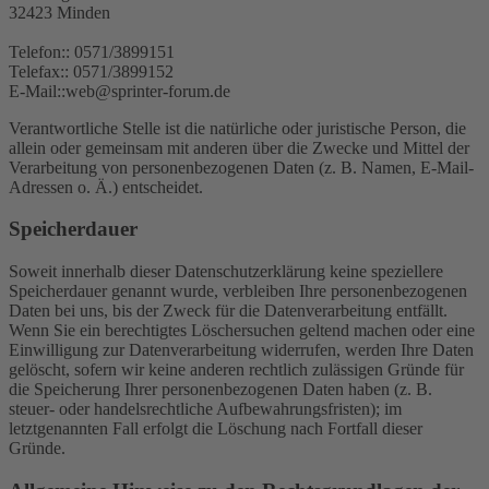
32423 Minden
Telefon:: 0571/3899151
Telefax:: 0571/3899152
E-Mail::web@sprinter-forum.de
Verantwortliche Stelle ist die natürliche oder juristische Person, die
allein oder gemeinsam mit anderen über die Zwecke und Mittel der
Verarbeitung von personenbezogenen Daten (z. B. Namen, E-Mail-
Adressen o. Ä.) entscheidet.
Speicherdauer
Soweit innerhalb dieser Datenschutzerklärung keine speziellere
Speicherdauer genannt wurde, verbleiben Ihre personenbezogenen
Daten bei uns, bis der Zweck für die Datenverarbeitung entfällt.
Wenn Sie ein berechtigtes Löschersuchen geltend machen oder eine
Einwilligung zur Datenverarbeitung widerrufen, werden Ihre Daten
gelöscht, sofern wir keine anderen rechtlich zulässigen Gründe für
die Speicherung Ihrer personenbezogenen Daten haben (z. B.
steuer- oder handelsrechtliche Aufbewahrungsfristen); im
letztgenannten Fall erfolgt die Löschung nach Fortfall dieser
Gründe.