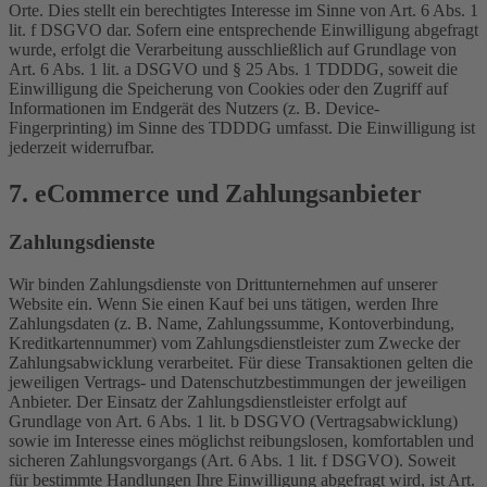
Orte. Dies stellt ein berechtigtes Interesse im Sinne von Art. 6 Abs. 1
lit. f DSGVO dar. Sofern eine entsprechende Einwilligung abgefragt
wurde, erfolgt die Verarbeitung ausschließlich auf Grundlage von
Art. 6 Abs. 1 lit. a DSGVO und § 25 Abs. 1 TDDDG, soweit die
Einwilligung die Speicherung von Cookies oder den Zugriff auf
Informationen im Endgerät des Nutzers (z. B. Device-
Fingerprinting) im Sinne des TDDDG umfasst. Die Einwilligung ist
jederzeit widerrufbar.
7. eCommerce und Zahlungs­anbieter
Zahlungsdienste
Wir binden Zahlungsdienste von Drittunternehmen auf unserer
Website ein. Wenn Sie einen Kauf bei uns tätigen, werden Ihre
Zahlungsdaten (z. B. Name, Zahlungssumme, Kontoverbindung,
Kreditkartennummer) vom Zahlungsdienstleister zum Zwecke der
Zahlungsabwicklung verarbeitet. Für diese Transaktionen gelten die
jeweiligen Vertrags- und Datenschutzbestimmungen der jeweiligen
Anbieter. Der Einsatz der Zahlungsdienstleister erfolgt auf
Grundlage von Art. 6 Abs. 1 lit. b DSGVO (Vertragsabwicklung)
sowie im Interesse eines möglichst reibungslosen, komfortablen und
sicheren Zahlungsvorgangs (Art. 6 Abs. 1 lit. f DSGVO). Soweit
für bestimmte Handlungen Ihre Einwilligung abgefragt wird, ist Art.