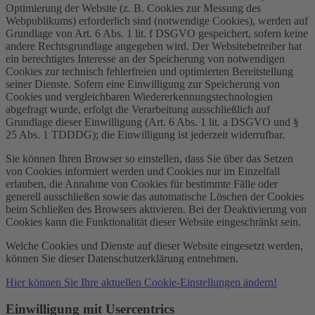
Optimierung der Website (z. B. Cookies zur Messung des
Webpublikums) erforderlich sind (notwendige Cookies), werden auf
Grundlage von Art. 6 Abs. 1 lit. f DSGVO gespeichert, sofern keine
andere Rechtsgrundlage angegeben wird. Der Websitebetreiber hat
ein berechtigtes Interesse an der Speicherung von notwendigen
Cookies zur technisch fehlerfreien und optimierten Bereitstellung
seiner Dienste. Sofern eine Einwilligung zur Speicherung von
Cookies und vergleichbaren Wiedererkennungstechnologien
abgefragt wurde, erfolgt die Verarbeitung ausschließlich auf
Grundlage dieser Einwilligung (Art. 6 Abs. 1 lit. a DSGVO und §
25 Abs. 1 TDDDG); die Einwilligung ist jederzeit widerrufbar.
Sie können Ihren Browser so einstellen, dass Sie über das Setzen
von Cookies informiert werden und Cookies nur im Einzelfall
erlauben, die Annahme von Cookies für bestimmte Fälle oder
generell ausschließen sowie das automatische Löschen der Cookies
beim Schließen des Browsers aktivieren. Bei der Deaktivierung von
Cookies kann die Funktionalität dieser Website eingeschränkt sein.
Welche Cookies und Dienste auf dieser Website eingesetzt werden,
können Sie dieser Datenschutzerklärung entnehmen.
Hier können Sie Ihre aktuellen Cookie-Einstellungen ändern!
Einwilligung mit Usercentrics