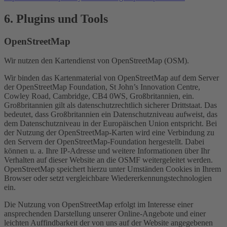
6. Plugins und Tools
OpenStreetMap
Wir nutzen den Kartendienst von OpenStreetMap (OSM).
Wir binden das Kartenmaterial von OpenStreetMap auf dem Server
der OpenStreetMap Foundation, St John’s Innovation Centre,
Cowley Road, Cambridge, CB4 0WS, Großbritannien, ein.
Großbritannien gilt als datenschutzrechtlich sicherer Drittstaat. Das
bedeutet, dass Großbritannien ein Datenschutzniveau aufweist, das
dem Datenschutzniveau in der Europäischen Union entspricht. Bei
der Nutzung der OpenStreetMap-Karten wird eine Verbindung zu
den Servern der OpenStreetMap-Foundation hergestellt. Dabei
können u. a. Ihre IP-Adresse und weitere Informationen über Ihr
Verhalten auf dieser Website an die OSMF weitergeleitet werden.
OpenStreetMap speichert hierzu unter Umständen Cookies in Ihrem
Browser oder setzt vergleichbare Wiedererkennungstechnologien
ein.
Die Nutzung von OpenStreetMap erfolgt im Interesse einer
ansprechenden Darstellung unserer Online-Angebote und einer
leichten Auffindbarkeit der von uns auf der Website angegebenen