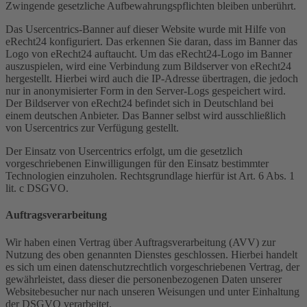
Zwingende gesetzliche Aufbewahrungspflichten bleiben unberührt.
Das Usercentrics-Banner auf dieser Website wurde mit Hilfe von
eRecht24 konfiguriert. Das erkennen Sie daran, dass im Banner das
Logo von eRecht24 auftaucht. Um das eRecht24-Logo im Banner
auszuspielen, wird eine Verbindung zum Bildserver von eRecht24
hergestellt. Hierbei wird auch die IP-Adresse übertragen, die jedoch
nur in anonymisierter Form in den Server-Logs gespeichert wird.
Der Bildserver von eRecht24 befindet sich in Deutschland bei
einem deutschen Anbieter. Das Banner selbst wird ausschließlich
von Usercentrics zur Verfügung gestellt.
Der Einsatz von Usercentrics erfolgt, um die gesetzlich
vorgeschriebenen Einwilligungen für den Einsatz bestimmter
Technologien einzuholen. Rechtsgrundlage hierfür ist Art. 6 Abs. 1
lit. c DSGVO.
Auftragsverarbeitung
Wir haben einen Vertrag über Auftragsverarbeitung (AVV) zur
Nutzung des oben genannten Dienstes geschlossen. Hierbei handelt
es sich um einen datenschutzrechtlich vorgeschriebenen Vertrag, der
gewährleistet, dass dieser die personenbezogenen Daten unserer
Websitebesucher nur nach unseren Weisungen und unter Einhaltung
der DSGVO verarbeitet.