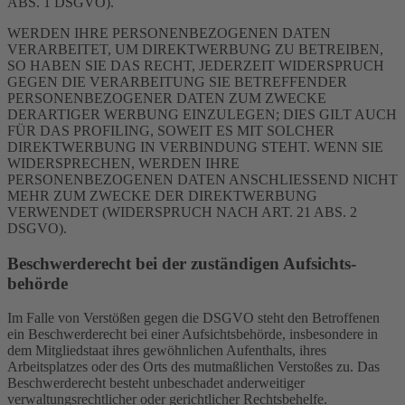
ABS. 1 DSGVO).
WERDEN IHRE PERSONENBEZOGENEN DATEN
VERARBEITET, UM DIREKTWERBUNG ZU BETREIBEN,
SO HABEN SIE DAS RECHT, JEDERZEIT WIDERSPRUCH
GEGEN DIE VERARBEITUNG SIE BETREFFENDER
PERSONENBEZOGENER DATEN ZUM ZWECKE
DERARTIGER WERBUNG EINZULEGEN; DIES GILT AUCH
FÜR DAS PROFILING, SOWEIT ES MIT SOLCHER
DIREKTWERBUNG IN VERBINDUNG STEHT. WENN SIE
WIDERSPRECHEN, WERDEN IHRE
PERSONENBEZOGENEN DATEN ANSCHLIESSEND NICHT
MEHR ZUM ZWECKE DER DIREKTWERBUNG
VERWENDET (WIDERSPRUCH NACH ART. 21 ABS. 2
DSGVO).
Beschwerde­recht bei der zuständigen Aufsichts­
behörde
Im Falle von Verstößen gegen die DSGVO steht den Betroffenen
ein Beschwerderecht bei einer Aufsichtsbehörde, insbesondere in
dem Mitgliedstaat ihres gewöhnlichen Aufenthalts, ihres
Arbeitsplatzes oder des Orts des mutmaßlichen Verstoßes zu. Das
Beschwerderecht besteht unbeschadet anderweitiger
verwaltungsrechtlicher oder gerichtlicher Rechtsbehelfe.