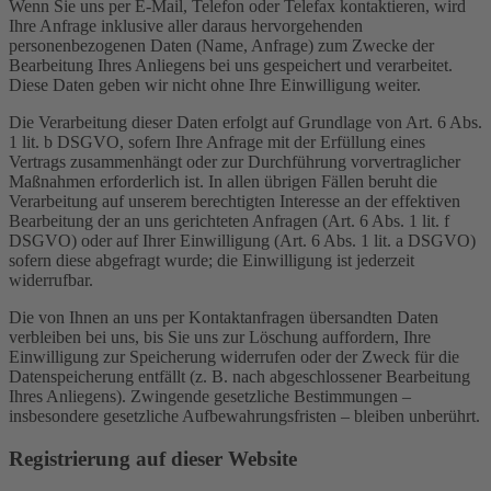
Wenn Sie uns per E-Mail, Telefon oder Telefax kontaktieren, wird
Ihre Anfrage inklusive aller daraus hervorgehenden
personenbezogenen Daten (Name, Anfrage) zum Zwecke der
Bearbeitung Ihres Anliegens bei uns gespeichert und verarbeitet.
Diese Daten geben wir nicht ohne Ihre Einwilligung weiter.
Die Verarbeitung dieser Daten erfolgt auf Grundlage von Art. 6 Abs.
1 lit. b DSGVO, sofern Ihre Anfrage mit der Erfüllung eines
Vertrags zusammenhängt oder zur Durchführung vorvertraglicher
Maßnahmen erforderlich ist. In allen übrigen Fällen beruht die
Verarbeitung auf unserem berechtigten Interesse an der effektiven
Bearbeitung der an uns gerichteten Anfragen (Art. 6 Abs. 1 lit. f
DSGVO) oder auf Ihrer Einwilligung (Art. 6 Abs. 1 lit. a DSGVO)
sofern diese abgefragt wurde; die Einwilligung ist jederzeit
widerrufbar.
Die von Ihnen an uns per Kontaktanfragen übersandten Daten
verbleiben bei uns, bis Sie uns zur Löschung auffordern, Ihre
Einwilligung zur Speicherung widerrufen oder der Zweck für die
Datenspeicherung entfällt (z. B. nach abgeschlossener Bearbeitung
Ihres Anliegens). Zwingende gesetzliche Bestimmungen –
insbesondere gesetzliche Aufbewahrungsfristen – bleiben unberührt.
Registrierung auf dieser Website