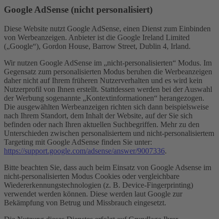
Google AdSense (nicht personalisiert)
Diese Website nutzt Google AdSense, einen Dienst zum Einbinden
von Werbeanzeigen. Anbieter ist die Google Ireland Limited
(„Google“), Gordon House, Barrow Street, Dublin 4, Irland.
Wir nutzen Google AdSense im „nicht-personalisierten“ Modus. Im
Gegensatz zum personalisierten Modus beruhen die Werbeanzeigen
daher nicht auf Ihrem früheren Nutzerverhalten und es wird kein
Nutzerprofil von Ihnen erstellt. Stattdessen werden bei der Auswahl
der Werbung sogenannte „Kontextinformationen“ herangezogen.
Die ausgewählten Werbeanzeigen richten sich dann beispielsweise
nach Ihrem Standort, dem Inhalt der Website, auf der Sie sich
befinden oder nach Ihren aktuellen Suchbegriffen. Mehr zu den
Unterschieden zwischen personalisiertem und nicht-personalisiertem
Targeting mit Google AdSense finden Sie unter:
https://support.google.com/adsense/answer/9007336
.
Bitte beachten Sie, dass auch beim Einsatz von Google Adsense im
nicht-personalisierten Modus Cookies oder vergleichbare
Wiedererkennungstechnologien (z. B. Device-Fingerprinting)
verwendet werden können. Diese werden laut Google zur
Bekämpfung von Betrug und Missbrauch eingesetzt.