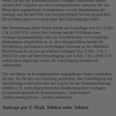
Wenn Sie uns per Kontaktformular Anfragen zukommen lassen,
werden Ihre Angaben aus dem Anfrageformular inklusive der von
Ihnen dort angegebenen Kontaktdaten zwecks Bearbeitung der
Anfrage und für den Fall von Anschlussfragen bei uns gespeichert.
Diese Daten geben wir nicht ohne Ihre Einwilligung weiter.
Die Verarbeitung dieser Daten erfolgt auf Grundlage von Art. 6 Abs.
1 lit. b DSGVO, sofern Ihre Anfrage mit der Erfüllung eines
Vertrags zusammenhängt oder zur Durchführung vorvertraglicher
Maßnahmen erforderlich ist. In allen übrigen Fällen beruht die
Verarbeitung auf unserem berechtigten Interesse an der effektiven
Bearbeitung der an uns gerichteten Anfragen (Art. 6 Abs. 1 lit. f
DSGVO) oder auf Ihrer Einwilligung (Art. 6 Abs. 1 lit. a DSGVO)
sofern diese abgefragt wurde; die Einwilligung ist jederzeit
widerrufbar.
Die von Ihnen im Kontaktformular eingegebenen Daten verbleiben
bei uns, bis Sie uns zur Löschung auffordern, Ihre Einwilligung zur
Speicherung widerrufen oder der Zweck für die Datenspeicherung
entfällt (z. B. nach abgeschlossener Bearbeitung Ihrer Anfrage).
Zwingende gesetzliche Bestimmungen – insbesondere
Aufbewahrungsfristen – bleiben unberührt.
Anfrage per E-Mail, Telefon oder Telefax