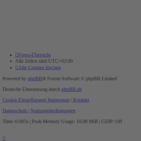
Foren-Übersicht
Alle Zeiten sind
UTC+02:00
Alle Cookies löschen
Powered by
phpBB
® Forum Software © phpBB Limited
Deutsche Übersetzung durch
phpBB.de
Cookie-Einstellungen
| Impressum
| Kontakt
Datenschutz
|
Nutzungsbedingungen
Time: 0.085s
| Peak Memory Usage: 10.09 MiB | GZIP: Off