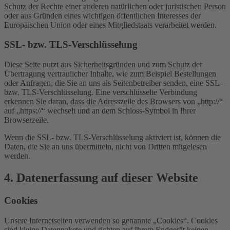
Schutz der Rechte einer anderen natürlichen oder juristischen Person
oder aus Gründen eines wichtigen öffentlichen Interesses der
Europäischen Union oder eines Mitgliedstaats verarbeitet werden.
SSL- bzw. TLS-Verschlüsselung
Diese Seite nutzt aus Sicherheitsgründen und zum Schutz der
Übertragung vertraulicher Inhalte, wie zum Beispiel Bestellungen
oder Anfragen, die Sie an uns als Seitenbetreiber senden, eine SSL-
bzw. TLS-Verschlüsselung. Eine verschlüsselte Verbindung
erkennen Sie daran, dass die Adresszeile des Browsers von „http://“
auf „https://“ wechselt und an dem Schloss-Symbol in Ihrer
Browserzeile.
Wenn die SSL- bzw. TLS-Verschlüsselung aktiviert ist, können die
Daten, die Sie an uns übermitteln, nicht von Dritten mitgelesen
werden.
4. Datenerfassung auf dieser Website
Cookies
Unsere Internetseiten verwenden so genannte „Cookies“. Cookies
sind kleine Datenpakete und richten auf Ihrem Endgerät keinen