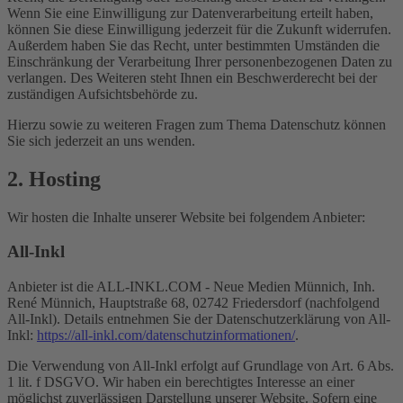
Wenn Sie eine Einwilligung zur Datenverarbeitung erteilt haben,
können Sie diese Einwilligung jederzeit für die Zukunft widerrufen.
Außerdem haben Sie das Recht, unter bestimmten Umständen die
Einschränkung der Verarbeitung Ihrer personenbezogenen Daten zu
verlangen. Des Weiteren steht Ihnen ein Beschwerderecht bei der
zuständigen Aufsichtsbehörde zu.
Hierzu sowie zu weiteren Fragen zum Thema Datenschutz können
Sie sich jederzeit an uns wenden.
2. Hosting
Wir hosten die Inhalte unserer Website bei folgendem Anbieter:
All-Inkl
Anbieter ist die ALL-INKL.COM - Neue Medien Münnich, Inh.
René Münnich, Hauptstraße 68, 02742 Friedersdorf (nachfolgend
All-Inkl). Details entnehmen Sie der Datenschutzerklärung von All-
Inkl:
https://all-inkl.com/datenschutzinformationen/
.
Die Verwendung von All-Inkl erfolgt auf Grundlage von Art. 6 Abs.
1 lit. f DSGVO. Wir haben ein berechtigtes Interesse an einer
möglichst zuverlässigen Darstellung unserer Website. Sofern eine