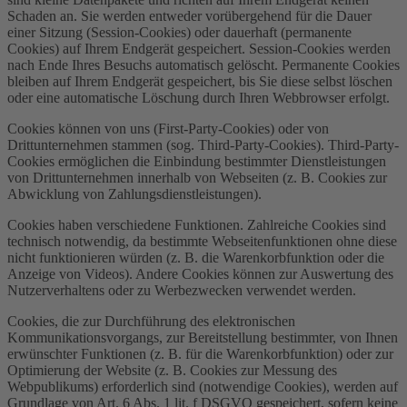
Schaden an. Sie werden entweder vorübergehend für die Dauer
einer Sitzung (Session-Cookies) oder dauerhaft (permanente
Cookies) auf Ihrem Endgerät gespeichert. Session-Cookies werden
nach Ende Ihres Besuchs automatisch gelöscht. Permanente Cookies
bleiben auf Ihrem Endgerät gespeichert, bis Sie diese selbst löschen
oder eine automatische Löschung durch Ihren Webbrowser erfolgt.
Cookies können von uns (First-Party-Cookies) oder von
Drittunternehmen stammen (sog. Third-Party-Cookies). Third-Party-
Cookies ermöglichen die Einbindung bestimmter Dienstleistungen
von Drittunternehmen innerhalb von Webseiten (z. B. Cookies zur
Abwicklung von Zahlungsdienstleistungen).
Cookies haben verschiedene Funktionen. Zahlreiche Cookies sind
technisch notwendig, da bestimmte Webseitenfunktionen ohne diese
nicht funktionieren würden (z. B. die Warenkorbfunktion oder die
Anzeige von Videos). Andere Cookies können zur Auswertung des
Nutzerverhaltens oder zu Werbezwecken verwendet werden.
Cookies, die zur Durchführung des elektronischen
Kommunikationsvorgangs, zur Bereitstellung bestimmter, von Ihnen
erwünschter Funktionen (z. B. für die Warenkorbfunktion) oder zur
Optimierung der Website (z. B. Cookies zur Messung des
Webpublikums) erforderlich sind (notwendige Cookies), werden auf
Grundlage von Art. 6 Abs. 1 lit. f DSGVO gespeichert, sofern keine