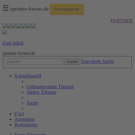
☰
sprinter-forum.de
Forumsspende
PARTNER
Zum Inhalt
sprinter-forum.de
Erweiterte Suche
Suche
Schnellzugriff
Unbeantwortete Themen
Aktive Themen
Suche
FAQ
Anmelden
Registrieren
Foren-Übersicht