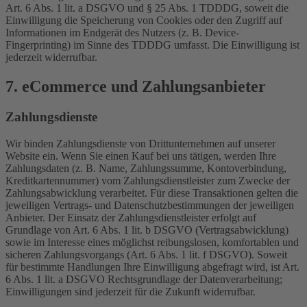
Art. 6 Abs. 1 lit. a DSGVO und § 25 Abs. 1 TDDDG, soweit die
Einwilligung die Speicherung von Cookies oder den Zugriff auf
Informationen im Endgerät des Nutzers (z. B. Device-
Fingerprinting) im Sinne des TDDDG umfasst. Die Einwilligung ist
jederzeit widerrufbar.
7. eCommerce und Zahlungs­anbieter
Zahlungsdienste
Wir binden Zahlungsdienste von Drittunternehmen auf unserer
Website ein. Wenn Sie einen Kauf bei uns tätigen, werden Ihre
Zahlungsdaten (z. B. Name, Zahlungssumme, Kontoverbindung,
Kreditkartennummer) vom Zahlungsdienstleister zum Zwecke der
Zahlungsabwicklung verarbeitet. Für diese Transaktionen gelten die
jeweiligen Vertrags- und Datenschutzbestimmungen der jeweiligen
Anbieter. Der Einsatz der Zahlungsdienstleister erfolgt auf
Grundlage von Art. 6 Abs. 1 lit. b DSGVO (Vertragsabwicklung)
sowie im Interesse eines möglichst reibungslosen, komfortablen und
sicheren Zahlungsvorgangs (Art. 6 Abs. 1 lit. f DSGVO). Soweit
für bestimmte Handlungen Ihre Einwilligung abgefragt wird, ist Art.
6 Abs. 1 lit. a DSGVO Rechtsgrundlage der Datenverarbeitung;
Einwilligungen sind jederzeit für die Zukunft widerrufbar.