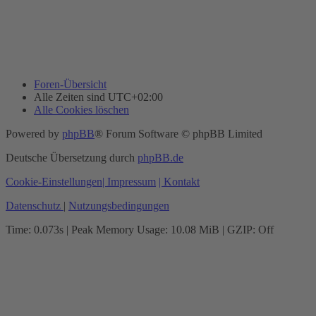
Foren-Übersicht
Alle Zeiten sind
UTC+02:00
Alle Cookies löschen
Powered by
phpBB
® Forum Software © phpBB Limited
Deutsche Übersetzung durch
phpBB.de
Cookie-Einstellungen
| Impressum
| Kontakt
Datenschutz
|
Nutzungsbedingungen
Time: 0.073s
| Peak Memory Usage: 10.08 MiB | GZIP: Off