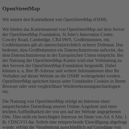
OpenStreetMap
Wir nutzen den Kartendienst von OpenStreetMap (OSM).
Wir binden das Kartenmaterial von OpenStreetMap auf dem Server
der OpenStreetMap Foundation, St John’s Innovation Centre,
Cowley Road, Cambridge, CB4 0WS, Großbritannien, ein.
Großbritannien gilt als datenschutzrechtlich sicherer Drittstaat. Das
bedeutet, dass Großbritannien ein Datenschutzniveau aufweist, das
dem Datenschutzniveau in der Europäischen Union entspricht. Bei
der Nutzung der OpenStreetMap-Karten wird eine Verbindung zu
den Servern der OpenStreetMap-Foundation hergestellt. Dabei
können u. a. Ihre IP-Adresse und weitere Informationen über Ihr
Verhalten auf dieser Website an die OSMF weitergeleitet werden.
OpenStreetMap speichert hierzu unter Umständen Cookies in Ihrem
Browser oder setzt vergleichbare Wiedererkennungstechnologien
ein.
Die Nutzung von OpenStreetMap erfolgt im Interesse einer
ansprechenden Darstellung unserer Online-Angebote und einer
leichten Auffindbarkeit der von uns auf der Website angegebenen
Orte. Dies stellt ein berechtigtes Interesse im Sinne von Art. 6 Abs. 1
lit. f DSGVO dar. Sofern eine entsprechende Einwilligung abgefragt
wurde, erfolgt die Verarbeitung ausschließlich auf Grundlage von