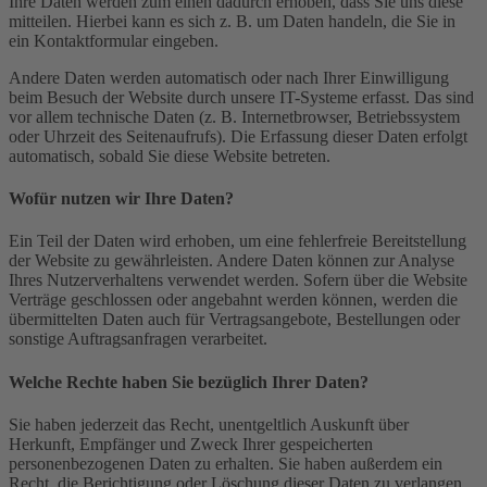
Ihre Daten werden zum einen dadurch erhoben, dass Sie uns diese
mitteilen. Hierbei kann es sich z. B. um Daten handeln, die Sie in
ein Kontaktformular eingeben.
Andere Daten werden automatisch oder nach Ihrer Einwilligung
beim Besuch der Website durch unsere IT-Systeme erfasst. Das sind
vor allem technische Daten (z. B. Internetbrowser, Betriebssystem
oder Uhrzeit des Seitenaufrufs). Die Erfassung dieser Daten erfolgt
automatisch, sobald Sie diese Website betreten.
Wofür nutzen wir Ihre Daten?
Ein Teil der Daten wird erhoben, um eine fehlerfreie Bereitstellung
der Website zu gewährleisten. Andere Daten können zur Analyse
Ihres Nutzerverhaltens verwendet werden. Sofern über die Website
Verträge geschlossen oder angebahnt werden können, werden die
übermittelten Daten auch für Vertragsangebote, Bestellungen oder
sonstige Auftragsanfragen verarbeitet.
Welche Rechte haben Sie bezüglich Ihrer Daten?
Sie haben jederzeit das Recht, unentgeltlich Auskunft über
Herkunft, Empfänger und Zweck Ihrer gespeicherten
personenbezogenen Daten zu erhalten. Sie haben außerdem ein
Recht, die Berichtigung oder Löschung dieser Daten zu verlangen.