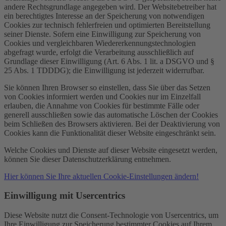
andere Rechtsgrundlage angegeben wird. Der Websitebetreiber hat
ein berechtigtes Interesse an der Speicherung von notwendigen
Cookies zur technisch fehlerfreien und optimierten Bereitstellung
seiner Dienste. Sofern eine Einwilligung zur Speicherung von
Cookies und vergleichbaren Wiedererkennungstechnologien
abgefragt wurde, erfolgt die Verarbeitung ausschließlich auf
Grundlage dieser Einwilligung (Art. 6 Abs. 1 lit. a DSGVO und §
25 Abs. 1 TDDDG); die Einwilligung ist jederzeit widerrufbar.
Sie können Ihren Browser so einstellen, dass Sie über das Setzen
von Cookies informiert werden und Cookies nur im Einzelfall
erlauben, die Annahme von Cookies für bestimmte Fälle oder
generell ausschließen sowie das automatische Löschen der Cookies
beim Schließen des Browsers aktivieren. Bei der Deaktivierung von
Cookies kann die Funktionalität dieser Website eingeschränkt sein.
Welche Cookies und Dienste auf dieser Website eingesetzt werden,
können Sie dieser Datenschutzerklärung entnehmen.
Hier können Sie Ihre aktuellen Cookie-Einstellungen ändern!
Einwilligung mit Usercentrics
Diese Website nutzt die Consent-Technologie von Usercentrics, um
Ihre Einwilligung zur Speicherung bestimmter Cookies auf Ihrem