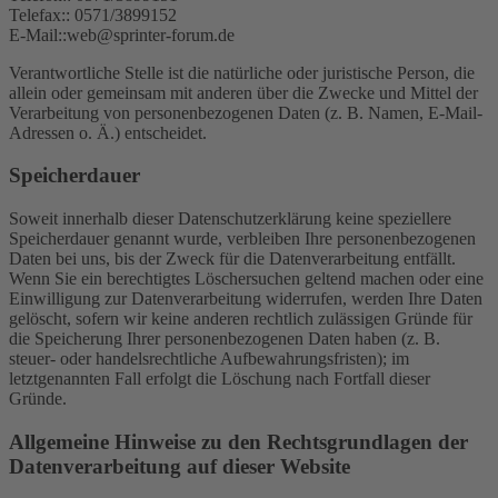
Telefax:: 0571/3899152
E-Mail::web@sprinter-forum.de
Verantwortliche Stelle ist die natürliche oder juristische Person, die
allein oder gemeinsam mit anderen über die Zwecke und Mittel der
Verarbeitung von personenbezogenen Daten (z. B. Namen, E-Mail-
Adressen o. Ä.) entscheidet.
Speicherdauer
Soweit innerhalb dieser Datenschutzerklärung keine speziellere
Speicherdauer genannt wurde, verbleiben Ihre personenbezogenen
Daten bei uns, bis der Zweck für die Datenverarbeitung entfällt.
Wenn Sie ein berechtigtes Löschersuchen geltend machen oder eine
Einwilligung zur Datenverarbeitung widerrufen, werden Ihre Daten
gelöscht, sofern wir keine anderen rechtlich zulässigen Gründe für
die Speicherung Ihrer personenbezogenen Daten haben (z. B.
steuer- oder handelsrechtliche Aufbewahrungsfristen); im
letztgenannten Fall erfolgt die Löschung nach Fortfall dieser
Gründe.
Allgemeine Hinweise zu den Rechtsgrundlagen der
Datenverarbeitung auf dieser Website