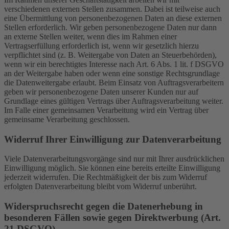
verschiedenen externen Stellen zusammen. Dabei ist teilweise auch
eine Übermittlung von personenbezogenen Daten an diese externen
Stellen erforderlich. Wir geben personenbezogene Daten nur dann
an externe Stellen weiter, wenn dies im Rahmen einer
Vertragserfüllung erforderlich ist, wenn wir gesetzlich hierzu
verpflichtet sind (z. B. Weitergabe von Daten an Steuerbehörden),
wenn wir ein berechtigtes Interesse nach Art. 6 Abs. 1 lit. f DSGVO
an der Weitergabe haben oder wenn eine sonstige Rechtsgrundlage
die Datenweitergabe erlaubt. Beim Einsatz von Auftragsverarbeitern
geben wir personenbezogene Daten unserer Kunden nur auf
Grundlage eines gültigen Vertrags über Auftragsverarbeitung weiter.
Im Falle einer gemeinsamen Verarbeitung wird ein Vertrag über
gemeinsame Verarbeitung geschlossen.
Widerruf Ihrer Einwilligung zur Datenverarbeitung
Viele Datenverarbeitungsvorgänge sind nur mit Ihrer ausdrücklichen
Einwilligung möglich. Sie können eine bereits erteilte Einwilligung
jederzeit widerrufen. Die Rechtmäßigkeit der bis zum Widerruf
erfolgten Datenverarbeitung bleibt vom Widerruf unberührt.
Widerspruchsrecht gegen die Datenerhebung in
besonderen Fällen sowie gegen Direktwerbung (Art.
21 DSGVO)