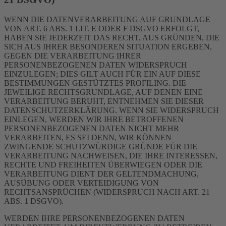
WENN DIE DATENVERARBEITUNG AUF GRUNDLAGE
VON ART. 6 ABS. 1 LIT. E ODER F DSGVO ERFOLGT,
HABEN SIE JEDERZEIT DAS RECHT, AUS GRÜNDEN, DIE
SICH AUS IHRER BESONDEREN SITUATION ERGEBEN,
GEGEN DIE VERARBEITUNG IHRER
PERSONENBEZOGENEN DATEN WIDERSPRUCH
EINZULEGEN; DIES GILT AUCH FÜR EIN AUF DIESE
BESTIMMUNGEN GESTÜTZTES PROFILING. DIE
JEWEILIGE RECHTSGRUNDLAGE, AUF DENEN EINE
VERARBEITUNG BERUHT, ENTNEHMEN SIE DIESER
DATENSCHUTZERKLÄRUNG. WENN SIE WIDERSPRUCH
EINLEGEN, WERDEN WIR IHRE BETROFFENEN
PERSONENBEZOGENEN DATEN NICHT MEHR
VERARBEITEN, ES SEI DENN, WIR KÖNNEN
ZWINGENDE SCHUTZWÜRDIGE GRÜNDE FÜR DIE
VERARBEITUNG NACHWEISEN, DIE IHRE INTERESSEN,
RECHTE UND FREIHEITEN ÜBERWIEGEN ODER DIE
VERARBEITUNG DIENT DER GELTENDMACHUNG,
AUSÜBUNG ODER VERTEIDIGUNG VON
RECHTSANSPRÜCHEN (WIDERSPRUCH NACH ART. 21
ABS. 1 DSGVO).
WERDEN IHRE PERSONENBEZOGENEN DATEN