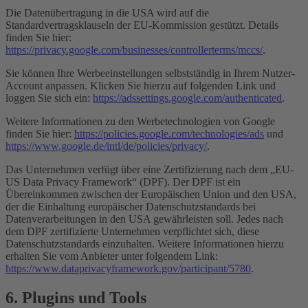
Die Datenübertragung in die USA wird auf die
Standardvertragsklauseln der EU-Kommission gestützt. Details
finden Sie hier:
https://privacy.google.com/businesses/controllerterms/mccs/
.
Sie können Ihre Werbeeinstellungen selbstständig in Ihrem Nutzer-
Account anpassen. Klicken Sie hierzu auf folgenden Link und
loggen Sie sich ein:
https://adssettings.google.com/authenticated
.
Weitere Informationen zu den Werbetechnologien von Google
finden Sie hier:
https://policies.google.com/technologies/ads
und
https://www.google.de/intl/de/policies/privacy/
.
Das Unternehmen verfügt über eine Zertifizierung nach dem „EU-
US Data Privacy Framework“ (DPF). Der DPF ist ein
Übereinkommen zwischen der Europäischen Union und den USA,
der die Einhaltung europäischer Datenschutzstandards bei
Datenverarbeitungen in den USA gewährleisten soll. Jedes nach
dem DPF zertifizierte Unternehmen verpflichtet sich, diese
Datenschutzstandards einzuhalten. Weitere Informationen hierzu
erhalten Sie vom Anbieter unter folgendem Link:
https://www.dataprivacyframework.gov/participant/5780
.
6. Plugins und Tools