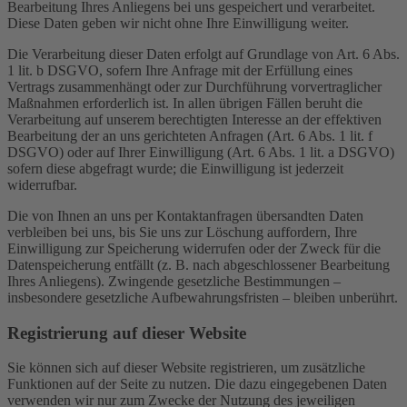
Bearbeitung Ihres Anliegens bei uns gespeichert und verarbeitet.
Diese Daten geben wir nicht ohne Ihre Einwilligung weiter.
Die Verarbeitung dieser Daten erfolgt auf Grundlage von Art. 6 Abs.
1 lit. b DSGVO, sofern Ihre Anfrage mit der Erfüllung eines
Vertrags zusammenhängt oder zur Durchführung vorvertraglicher
Maßnahmen erforderlich ist. In allen übrigen Fällen beruht die
Verarbeitung auf unserem berechtigten Interesse an der effektiven
Bearbeitung der an uns gerichteten Anfragen (Art. 6 Abs. 1 lit. f
DSGVO) oder auf Ihrer Einwilligung (Art. 6 Abs. 1 lit. a DSGVO)
sofern diese abgefragt wurde; die Einwilligung ist jederzeit
widerrufbar.
Die von Ihnen an uns per Kontaktanfragen übersandten Daten
verbleiben bei uns, bis Sie uns zur Löschung auffordern, Ihre
Einwilligung zur Speicherung widerrufen oder der Zweck für die
Datenspeicherung entfällt (z. B. nach abgeschlossener Bearbeitung
Ihres Anliegens). Zwingende gesetzliche Bestimmungen –
insbesondere gesetzliche Aufbewahrungsfristen – bleiben unberührt.
Registrierung auf dieser Website
Sie können sich auf dieser Website registrieren, um zusätzliche
Funktionen auf der Seite zu nutzen. Die dazu eingegebenen Daten
verwenden wir nur zum Zwecke der Nutzung des jeweiligen