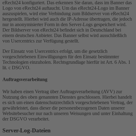
eRecht24 konfiguriert. Das erkennen Sie daran, dass im Banner das
Logo von eRecht24 auftaucht. Um das eRecht24-Logo im Banner
auszuspielen, wird eine Verbindung zum Bildserver von eRecht24
hergestellt. Hierbei wird auch die IP-Adresse übertragen, die jedoch
nur in anonymisierter Form in den Server-Logs gespeichert wird.
Der Bildserver von eRecht24 befindet sich in Deutschland bei
einem deutschen Anbieter. Das Banner selbst wird ausschließlich
von Usercentrics zur Verfügung gestellt.
Der Einsatz von Usercentrics erfolgt, um die gesetzlich
vorgeschriebenen Einwilligungen für den Einsatz bestimmter
Technologien einzuholen. Rechtsgrundlage hierfür ist Art. 6 Abs. 1
lit. c DSGVO.
Auftragsverarbeitung
Wir haben einen Vertrag über Auftragsverarbeitung (AVV) zur
Nutzung des oben genannten Dienstes geschlossen. Hierbei handelt
es sich um einen datenschutzrechtlich vorgeschriebenen Vertrag, der
gewährleistet, dass dieser die personenbezogenen Daten unserer
Websitebesucher nur nach unseren Weisungen und unter Einhaltung
der DSGVO verarbeitet.
Server-Log-Dateien