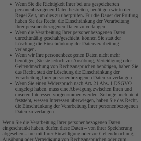
Wenn Sie die Richtigkeit Ihrer bei uns gespeicherten
personenbezogenen Daten bestreiten, benötigen wir in der
Regel Zeit, um dies zu überprüfen. Für die Dauer der Prüfung
haben Sie das Recht, die Einschränkung der Verarbeitung
Ihrer personenbezogenen Daten zu verlangen.
Wenn die Verarbeitung Ihrer personenbezogenen Daten
unrechtmäßig geschah/geschieht, können Sie statt der
Löschung die Einschränkung der Datenverarbeitung
verlangen.
Wenn wir Ihre personenbezogenen Daten nicht mehr
benötigen, Sie sie jedoch zur Ausübung, Verteidigung oder
Geltendmachung von Rechtsansprüchen benötigen, haben Sie
das Recht, statt der Löschung die Einschränkung der
Verarbeitung Ihrer personenbezogenen Daten zu verlangen.
Wenn Sie einen Widerspruch nach Art. 21 Abs. 1 DSGVO
eingelegt haben, muss eine Abwägung zwischen Ihren und
unseren Interessen vorgenommen werden. Solange noch nicht
feststeht, wessen Interessen überwiegen, haben Sie das Recht,
die Einschränkung der Verarbeitung Ihrer personenbezogenen
Daten zu verlangen.
Wenn Sie die Verarbeitung Ihrer personenbezogenen Daten
eingeschränkt haben, dürfen diese Daten – von ihrer Speicherung
abgesehen – nur mit Ihrer Einwilligung oder zur Geltendmachung,
Ausübung oder Verteidigung von Rechtsansprüchen oder zum