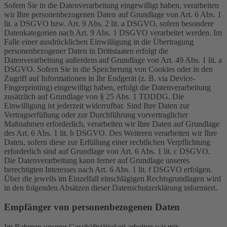
Sofern Sie in die Datenverarbeitung eingewilligt haben, verarbeiten
wir Ihre personenbezogenen Daten auf Grundlage von Art. 6 Abs. 1
lit. a DSGVO bzw. Art. 9 Abs. 2 lit. a DSGVO, sofern besondere
Datenkategorien nach Art. 9 Abs. 1 DSGVO verarbeitet werden. Im
Falle einer ausdrücklichen Einwilligung in die Übertragung
personenbezogener Daten in Drittstaaten erfolgt die
Datenverarbeitung außerdem auf Grundlage von Art. 49 Abs. 1 lit. a
DSGVO. Sofern Sie in die Speicherung von Cookies oder in den
Zugriff auf Informationen in Ihr Endgerät (z. B. via Device-
Fingerprinting) eingewilligt haben, erfolgt die Datenverarbeitung
zusätzlich auf Grundlage von § 25 Abs. 1 TDDDG. Die
Einwilligung ist jederzeit widerrufbar. Sind Ihre Daten zur
Vertragserfüllung oder zur Durchführung vorvertraglicher
Maßnahmen erforderlich, verarbeiten wir Ihre Daten auf Grundlage
des Art. 6 Abs. 1 lit. b DSGVO. Des Weiteren verarbeiten wir Ihre
Daten, sofern diese zur Erfüllung einer rechtlichen Verpflichtung
erforderlich sind auf Grundlage von Art. 6 Abs. 1 lit. c DSGVO.
Die Datenverarbeitung kann ferner auf Grundlage unseres
berechtigten Interesses nach Art. 6 Abs. 1 lit. f DSGVO erfolgen.
Über die jeweils im Einzelfall einschlägigen Rechtsgrundlagen wird
in den folgenden Absätzen dieser Datenschutzerklärung informiert.
Empfänger von personenbezogenen Daten
Im Rahmen unserer Geschäftstätigkeit arbeiten wir mit