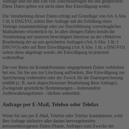
Anfrage und für den Fall von Anschlussfragen bei uns gespeichert.
Diese Daten geben wir nicht ohne Ihre Einwilligung weiter.
Die Verarbeitung dieser Daten erfolgt auf Grundlage von Art. 6 Abs.
1 lit. b DSGVO, sofern Ihre Anfrage mit der Erfüllung eines
Vertrags zusammenhängt oder zur Durchführung vorvertraglicher
Maßnahmen erforderlich ist. In allen übrigen Fällen beruht die
Verarbeitung auf unserem berechtigten Interesse an der effektiven
Bearbeitung der an uns gerichteten Anfragen (Art. 6 Abs. 1 lit. f
DSGVO) oder auf Ihrer Einwilligung (Art. 6 Abs. 1 lit. a DSGVO)
sofern diese abgefragt wurde; die Einwilligung ist jederzeit
widerrufbar.
Die von Ihnen im Kontaktformular eingegebenen Daten verbleiben
bei uns, bis Sie uns zur Löschung auffordern, Ihre Einwilligung zur
Speicherung widerrufen oder der Zweck für die Datenspeicherung
entfällt (z. B. nach abgeschlossener Bearbeitung Ihrer Anfrage).
Zwingende gesetzliche Bestimmungen – insbesondere
Aufbewahrungsfristen – bleiben unberührt.
Anfrage per E-Mail, Telefon oder Telefax
Wenn Sie uns per E-Mail, Telefon oder Telefax kontaktieren, wird
Ihre Anfrage inklusive aller daraus hervorgehenden
personenbezogenen Daten (Name, Anfrage) zum Zwecke der