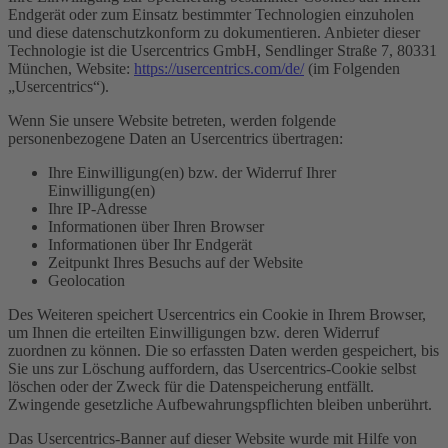
Endgerät oder zum Einsatz bestimmter Technologien einzuholen
und diese datenschutzkonform zu dokumentieren. Anbieter dieser
Technologie ist die Usercentrics GmbH, Sendlinger Straße 7, 80331
München, Website:
https://usercentrics.com/de/
(im Folgenden
„Usercentrics“).
Wenn Sie unsere Website betreten, werden folgende
personenbezogene Daten an Usercentrics übertragen:
Ihre Einwilligung(en) bzw. der Widerruf Ihrer
Einwilligung(en)
Ihre IP-Adresse
Informationen über Ihren Browser
Informationen über Ihr Endgerät
Zeitpunkt Ihres Besuchs auf der Website
Geolocation
Des Weiteren speichert Usercentrics ein Cookie in Ihrem Browser,
um Ihnen die erteilten Einwilligungen bzw. deren Widerruf
zuordnen zu können. Die so erfassten Daten werden gespeichert, bis
Sie uns zur Löschung auffordern, das Usercentrics-Cookie selbst
löschen oder der Zweck für die Datenspeicherung entfällt.
Zwingende gesetzliche Aufbewahrungspflichten bleiben unberührt.
Das Usercentrics-Banner auf dieser Website wurde mit Hilfe von