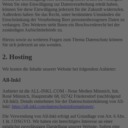
Wenn Sie eine Einwilligung zur Datenverarbeitung erteilt haben,
können Sie diese Einwilligung jederzeit für die Zukunft widerrufen.
Außerdem haben Sie das Recht, unter bestimmten Umständen die
Einschränkung der Verarbeitung Ihrer personenbezogenen Daten zu
verlangen. Des Weiteren steht Ihnen ein Beschwerderecht bei der
zuständigen Aufsichtsbehörde zu.
Hierzu sowie zu weiteren Fragen zum Thema Datenschutz können
Sie sich jederzeit an uns wenden.
2. Hosting
Wir hosten die Inhalte unserer Website bei folgendem Anbieter:
All-Inkl
Anbieter ist die ALL-INKL.COM - Neue Medien Münnich, Inh.
René Münnich, Hauptstraße 68, 02742 Friedersdorf (nachfolgend
All-Inkl). Details entnehmen Sie der Datenschutzerklärung von All-
Inkl:
https://all-inkl.com/datenschutzinformationen/
.
Die Verwendung von All-Inkl erfolgt auf Grundlage von Art. 6 Abs.
1 lit. f DSGVO. Wir haben ein berechtigtes Interesse an einer
möglichst zuverlässigen Darstellung unserer Website. Sofern eine