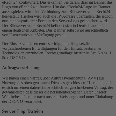
eRecht24 konfiguriert. Das erkennen Sie daran, dass im Banner das
Logo von eRecht24 auftaucht. Um das eRecht24-Logo im Banner
auszuspielen, wird eine Verbindung zum Bildserver von eRecht24
hergestellt. Hierbei wird auch die IP-Adresse übertragen, die jedoch
nur in anonymisierter Form in den Server-Logs gespeichert wird.
Der Bildserver von eRecht24 befindet sich in Deutschland bei
einem deutschen Anbieter. Das Banner selbst wird ausschließlich
von Usercentrics zur Verfügung gestellt.
Der Einsatz von Usercentrics erfolgt, um die gesetzlich
vorgeschriebenen Einwilligungen für den Einsatz bestimmter
Technologien einzuholen. Rechtsgrundlage hierfür ist Art. 6 Abs. 1
lit. c DSGVO.
Auftragsverarbeitung
Wir haben einen Vertrag über Auftragsverarbeitung (AVV) zur
Nutzung des oben genannten Dienstes geschlossen. Hierbei handelt
es sich um einen datenschutzrechtlich vorgeschriebenen Vertrag, der
gewährleistet, dass dieser die personenbezogenen Daten unserer
Websitebesucher nur nach unseren Weisungen und unter Einhaltung
der DSGVO verarbeitet.
Server-Log-Dateien