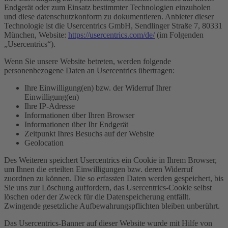
Endgerät oder zum Einsatz bestimmter Technologien einzuholen
und diese datenschutzkonform zu dokumentieren. Anbieter dieser
Technologie ist die Usercentrics GmbH, Sendlinger Straße 7, 80331
München, Website:
https://usercentrics.com/de/
(im Folgenden
„Usercentrics“).
Wenn Sie unsere Website betreten, werden folgende
personenbezogene Daten an Usercentrics übertragen:
Ihre Einwilligung(en) bzw. der Widerruf Ihrer
Einwilligung(en)
Ihre IP-Adresse
Informationen über Ihren Browser
Informationen über Ihr Endgerät
Zeitpunkt Ihres Besuchs auf der Website
Geolocation
Des Weiteren speichert Usercentrics ein Cookie in Ihrem Browser,
um Ihnen die erteilten Einwilligungen bzw. deren Widerruf
zuordnen zu können. Die so erfassten Daten werden gespeichert, bis
Sie uns zur Löschung auffordern, das Usercentrics-Cookie selbst
löschen oder der Zweck für die Datenspeicherung entfällt.
Zwingende gesetzliche Aufbewahrungspflichten bleiben unberührt.
Das Usercentrics-Banner auf dieser Website wurde mit Hilfe von