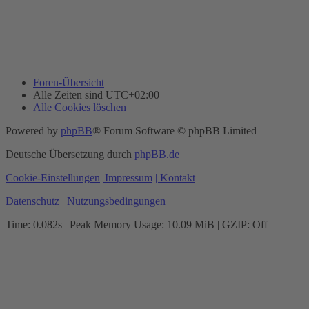
Foren-Übersicht
Alle Zeiten sind
UTC+02:00
Alle Cookies löschen
Powered by
phpBB
® Forum Software © phpBB Limited
Deutsche Übersetzung durch
phpBB.de
Cookie-Einstellungen
| Impressum
| Kontakt
Datenschutz
|
Nutzungsbedingungen
Time: 0.082s
| Peak Memory Usage: 10.09 MiB | GZIP: Off