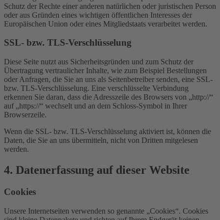
Schutz der Rechte einer anderen natürlichen oder juristischen Person
oder aus Gründen eines wichtigen öffentlichen Interesses der
Europäischen Union oder eines Mitgliedstaats verarbeitet werden.
SSL- bzw. TLS-Verschlüsselung
Diese Seite nutzt aus Sicherheitsgründen und zum Schutz der
Übertragung vertraulicher Inhalte, wie zum Beispiel Bestellungen
oder Anfragen, die Sie an uns als Seitenbetreiber senden, eine SSL-
bzw. TLS-Verschlüsselung. Eine verschlüsselte Verbindung
erkennen Sie daran, dass die Adresszeile des Browsers von „http://“
auf „https://“ wechselt und an dem Schloss-Symbol in Ihrer
Browserzeile.
Wenn die SSL- bzw. TLS-Verschlüsselung aktiviert ist, können die
Daten, die Sie an uns übermitteln, nicht von Dritten mitgelesen
werden.
4. Datenerfassung auf dieser Website
Cookies
Unsere Internetseiten verwenden so genannte „Cookies“. Cookies
sind kleine Datenpakete und richten auf Ihrem Endgerät keinen