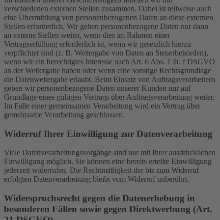
verschiedenen externen Stellen zusammen. Dabei ist teilweise auch
eine Übermittlung von personenbezogenen Daten an diese externen
Stellen erforderlich. Wir geben personenbezogene Daten nur dann
an externe Stellen weiter, wenn dies im Rahmen einer
Vertragserfüllung erforderlich ist, wenn wir gesetzlich hierzu
verpflichtet sind (z. B. Weitergabe von Daten an Steuerbehörden),
wenn wir ein berechtigtes Interesse nach Art. 6 Abs. 1 lit. f DSGVO
an der Weitergabe haben oder wenn eine sonstige Rechtsgrundlage
die Datenweitergabe erlaubt. Beim Einsatz von Auftragsverarbeitern
geben wir personenbezogene Daten unserer Kunden nur auf
Grundlage eines gültigen Vertrags über Auftragsverarbeitung weiter.
Im Falle einer gemeinsamen Verarbeitung wird ein Vertrag über
gemeinsame Verarbeitung geschlossen.
Widerruf Ihrer Einwilligung zur Datenverarbeitung
Viele Datenverarbeitungsvorgänge sind nur mit Ihrer ausdrücklichen
Einwilligung möglich. Sie können eine bereits erteilte Einwilligung
jederzeit widerrufen. Die Rechtmäßigkeit der bis zum Widerruf
erfolgten Datenverarbeitung bleibt vom Widerruf unberührt.
Widerspruchsrecht gegen die Datenerhebung in
besonderen Fällen sowie gegen Direktwerbung (Art.
21 DSGVO)