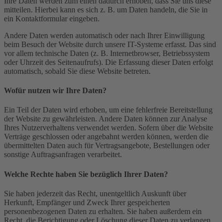
Ihre Daten werden zum einen dadurch erhoben, dass Sie uns diese
mitteilen. Hierbei kann es sich z. B. um Daten handeln, die Sie in
ein Kontaktformular eingeben.
Andere Daten werden automatisch oder nach Ihrer Einwilligung
beim Besuch der Website durch unsere IT-Systeme erfasst. Das sind
vor allem technische Daten (z. B. Internetbrowser, Betriebssystem
oder Uhrzeit des Seitenaufrufs). Die Erfassung dieser Daten erfolgt
automatisch, sobald Sie diese Website betreten.
Wofür nutzen wir Ihre Daten?
Ein Teil der Daten wird erhoben, um eine fehlerfreie Bereitstellung
der Website zu gewährleisten. Andere Daten können zur Analyse
Ihres Nutzerverhaltens verwendet werden. Sofern über die Website
Verträge geschlossen oder angebahnt werden können, werden die
übermittelten Daten auch für Vertragsangebote, Bestellungen oder
sonstige Auftragsanfragen verarbeitet.
Welche Rechte haben Sie bezüglich Ihrer Daten?
Sie haben jederzeit das Recht, unentgeltlich Auskunft über
Herkunft, Empfänger und Zweck Ihrer gespeicherten
personenbezogenen Daten zu erhalten. Sie haben außerdem ein
Recht, die Berichtigung oder Löschung dieser Daten zu verlangen.