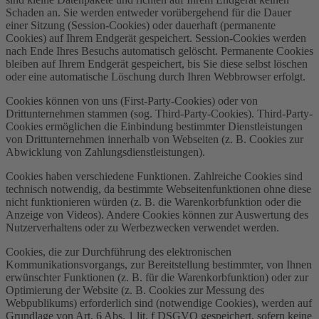
Schaden an. Sie werden entweder vorübergehend für die Dauer
einer Sitzung (Session-Cookies) oder dauerhaft (permanente
Cookies) auf Ihrem Endgerät gespeichert. Session-Cookies werden
nach Ende Ihres Besuchs automatisch gelöscht. Permanente Cookies
bleiben auf Ihrem Endgerät gespeichert, bis Sie diese selbst löschen
oder eine automatische Löschung durch Ihren Webbrowser erfolgt.
Cookies können von uns (First-Party-Cookies) oder von
Drittunternehmen stammen (sog. Third-Party-Cookies). Third-Party-
Cookies ermöglichen die Einbindung bestimmter Dienstleistungen
von Drittunternehmen innerhalb von Webseiten (z. B. Cookies zur
Abwicklung von Zahlungsdienstleistungen).
Cookies haben verschiedene Funktionen. Zahlreiche Cookies sind
technisch notwendig, da bestimmte Webseitenfunktionen ohne diese
nicht funktionieren würden (z. B. die Warenkorbfunktion oder die
Anzeige von Videos). Andere Cookies können zur Auswertung des
Nutzerverhaltens oder zu Werbezwecken verwendet werden.
Cookies, die zur Durchführung des elektronischen
Kommunikationsvorgangs, zur Bereitstellung bestimmter, von Ihnen
erwünschter Funktionen (z. B. für die Warenkorbfunktion) oder zur
Optimierung der Website (z. B. Cookies zur Messung des
Webpublikums) erforderlich sind (notwendige Cookies), werden auf
Grundlage von Art. 6 Abs. 1 lit. f DSGVO gespeichert, sofern keine