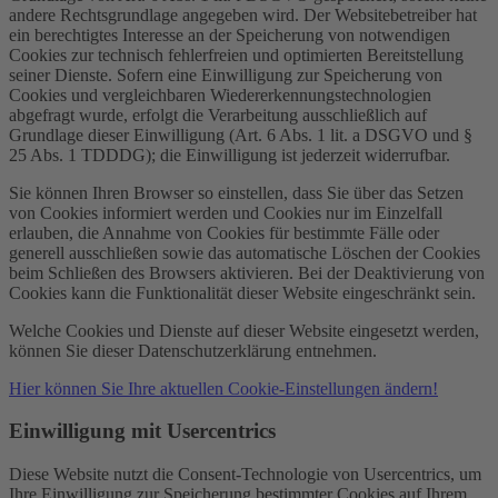
andere Rechtsgrundlage angegeben wird. Der Websitebetreiber hat
ein berechtigtes Interesse an der Speicherung von notwendigen
Cookies zur technisch fehlerfreien und optimierten Bereitstellung
seiner Dienste. Sofern eine Einwilligung zur Speicherung von
Cookies und vergleichbaren Wiedererkennungstechnologien
abgefragt wurde, erfolgt die Verarbeitung ausschließlich auf
Grundlage dieser Einwilligung (Art. 6 Abs. 1 lit. a DSGVO und §
25 Abs. 1 TDDDG); die Einwilligung ist jederzeit widerrufbar.
Sie können Ihren Browser so einstellen, dass Sie über das Setzen
von Cookies informiert werden und Cookies nur im Einzelfall
erlauben, die Annahme von Cookies für bestimmte Fälle oder
generell ausschließen sowie das automatische Löschen der Cookies
beim Schließen des Browsers aktivieren. Bei der Deaktivierung von
Cookies kann die Funktionalität dieser Website eingeschränkt sein.
Welche Cookies und Dienste auf dieser Website eingesetzt werden,
können Sie dieser Datenschutzerklärung entnehmen.
Hier können Sie Ihre aktuellen Cookie-Einstellungen ändern!
Einwilligung mit Usercentrics
Diese Website nutzt die Consent-Technologie von Usercentrics, um
Ihre Einwilligung zur Speicherung bestimmter Cookies auf Ihrem