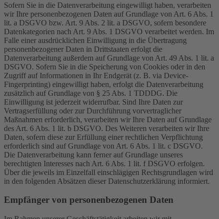
Sofern Sie in die Datenverarbeitung eingewilligt haben, verarbeiten
wir Ihre personenbezogenen Daten auf Grundlage von Art. 6 Abs. 1
lit. a DSGVO bzw. Art. 9 Abs. 2 lit. a DSGVO, sofern besondere
Datenkategorien nach Art. 9 Abs. 1 DSGVO verarbeitet werden. Im
Falle einer ausdrücklichen Einwilligung in die Übertragung
personenbezogener Daten in Drittstaaten erfolgt die
Datenverarbeitung außerdem auf Grundlage von Art. 49 Abs. 1 lit. a
DSGVO. Sofern Sie in die Speicherung von Cookies oder in den
Zugriff auf Informationen in Ihr Endgerät (z. B. via Device-
Fingerprinting) eingewilligt haben, erfolgt die Datenverarbeitung
zusätzlich auf Grundlage von § 25 Abs. 1 TDDDG. Die
Einwilligung ist jederzeit widerrufbar. Sind Ihre Daten zur
Vertragserfüllung oder zur Durchführung vorvertraglicher
Maßnahmen erforderlich, verarbeiten wir Ihre Daten auf Grundlage
des Art. 6 Abs. 1 lit. b DSGVO. Des Weiteren verarbeiten wir Ihre
Daten, sofern diese zur Erfüllung einer rechtlichen Verpflichtung
erforderlich sind auf Grundlage von Art. 6 Abs. 1 lit. c DSGVO.
Die Datenverarbeitung kann ferner auf Grundlage unseres
berechtigten Interesses nach Art. 6 Abs. 1 lit. f DSGVO erfolgen.
Über die jeweils im Einzelfall einschlägigen Rechtsgrundlagen wird
in den folgenden Absätzen dieser Datenschutzerklärung informiert.
Empfänger von personenbezogenen Daten
Im Rahmen unserer Geschäftstätigkeit arbeiten wir mit