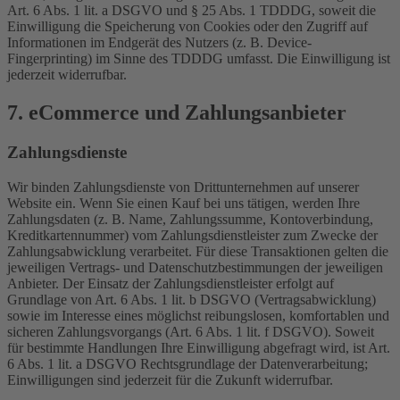
Art. 6 Abs. 1 lit. a DSGVO und § 25 Abs. 1 TDDDG, soweit die
Einwilligung die Speicherung von Cookies oder den Zugriff auf
Informationen im Endgerät des Nutzers (z. B. Device-
Fingerprinting) im Sinne des TDDDG umfasst. Die Einwilligung ist
jederzeit widerrufbar.
7. eCommerce und Zahlungs­anbieter
Zahlungsdienste
Wir binden Zahlungsdienste von Drittunternehmen auf unserer
Website ein. Wenn Sie einen Kauf bei uns tätigen, werden Ihre
Zahlungsdaten (z. B. Name, Zahlungssumme, Kontoverbindung,
Kreditkartennummer) vom Zahlungsdienstleister zum Zwecke der
Zahlungsabwicklung verarbeitet. Für diese Transaktionen gelten die
jeweiligen Vertrags- und Datenschutzbestimmungen der jeweiligen
Anbieter. Der Einsatz der Zahlungsdienstleister erfolgt auf
Grundlage von Art. 6 Abs. 1 lit. b DSGVO (Vertragsabwicklung)
sowie im Interesse eines möglichst reibungslosen, komfortablen und
sicheren Zahlungsvorgangs (Art. 6 Abs. 1 lit. f DSGVO). Soweit
für bestimmte Handlungen Ihre Einwilligung abgefragt wird, ist Art.
6 Abs. 1 lit. a DSGVO Rechtsgrundlage der Datenverarbeitung;
Einwilligungen sind jederzeit für die Zukunft widerrufbar.