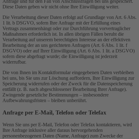
Anfrage und für den Fall von Anschlussfragen bei uns gespeichert.
Diese Daten geben wir nicht ohne Ihre Einwilligung weiter.
Die Verarbeitung dieser Daten erfolgt auf Grundlage von Art. 6 Abs.
1 lit. b DSGVO, sofern Ihre Anfrage mit der Erfüllung eines
Vertrags zusammenhängt oder zur Durchführung vorvertraglicher
Maßnahmen erforderlich ist. In allen übrigen Fällen beruht die
Verarbeitung auf unserem berechtigten Interesse an der effektiven
Bearbeitung der an uns gerichteten Anfragen (Art. 6 Abs. 1 lit. f
DSGVO) oder auf Ihrer Einwilligung (Art. 6 Abs. 1 lit. a DSGVO)
sofern diese abgefragt wurde; die Einwilligung ist jederzeit
widerrufbar.
Die von Ihnen im Kontaktformular eingegebenen Daten verbleiben
bei uns, bis Sie uns zur Löschung auffordern, Ihre Einwilligung zur
Speicherung widerrufen oder der Zweck für die Datenspeicherung
entfällt (z. B. nach abgeschlossener Bearbeitung Ihrer Anfrage).
Zwingende gesetzliche Bestimmungen – insbesondere
Aufbewahrungsfristen – bleiben unberührt.
Anfrage per E-Mail, Telefon oder Telefax
Wenn Sie uns per E-Mail, Telefon oder Telefax kontaktieren, wird
Ihre Anfrage inklusive aller daraus hervorgehenden
personenbezogenen Daten (Name, Anfrage) zum Zwecke der