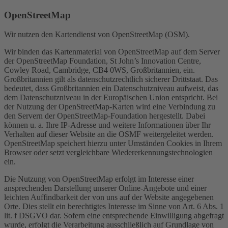
OpenStreetMap
Wir nutzen den Kartendienst von OpenStreetMap (OSM).
Wir binden das Kartenmaterial von OpenStreetMap auf dem Server
der OpenStreetMap Foundation, St John’s Innovation Centre,
Cowley Road, Cambridge, CB4 0WS, Großbritannien, ein.
Großbritannien gilt als datenschutzrechtlich sicherer Drittstaat. Das
bedeutet, dass Großbritannien ein Datenschutzniveau aufweist, das
dem Datenschutzniveau in der Europäischen Union entspricht. Bei
der Nutzung der OpenStreetMap-Karten wird eine Verbindung zu
den Servern der OpenStreetMap-Foundation hergestellt. Dabei
können u. a. Ihre IP-Adresse und weitere Informationen über Ihr
Verhalten auf dieser Website an die OSMF weitergeleitet werden.
OpenStreetMap speichert hierzu unter Umständen Cookies in Ihrem
Browser oder setzt vergleichbare Wiedererkennungstechnologien
ein.
Die Nutzung von OpenStreetMap erfolgt im Interesse einer
ansprechenden Darstellung unserer Online-Angebote und einer
leichten Auffindbarkeit der von uns auf der Website angegebenen
Orte. Dies stellt ein berechtigtes Interesse im Sinne von Art. 6 Abs. 1
lit. f DSGVO dar. Sofern eine entsprechende Einwilligung abgefragt
wurde, erfolgt die Verarbeitung ausschließlich auf Grundlage von