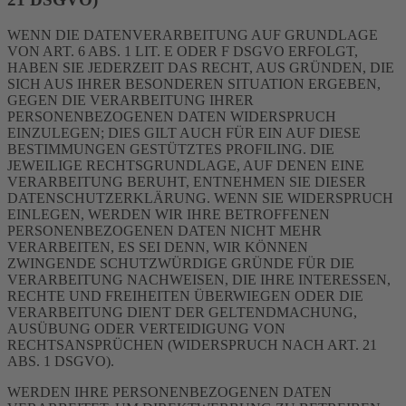
WENN DIE DATENVERARBEITUNG AUF GRUNDLAGE
VON ART. 6 ABS. 1 LIT. E ODER F DSGVO ERFOLGT,
HABEN SIE JEDERZEIT DAS RECHT, AUS GRÜNDEN, DIE
SICH AUS IHRER BESONDEREN SITUATION ERGEBEN,
GEGEN DIE VERARBEITUNG IHRER
PERSONENBEZOGENEN DATEN WIDERSPRUCH
EINZULEGEN; DIES GILT AUCH FÜR EIN AUF DIESE
BESTIMMUNGEN GESTÜTZTES PROFILING. DIE
JEWEILIGE RECHTSGRUNDLAGE, AUF DENEN EINE
VERARBEITUNG BERUHT, ENTNEHMEN SIE DIESER
DATENSCHUTZERKLÄRUNG. WENN SIE WIDERSPRUCH
EINLEGEN, WERDEN WIR IHRE BETROFFENEN
PERSONENBEZOGENEN DATEN NICHT MEHR
VERARBEITEN, ES SEI DENN, WIR KÖNNEN
ZWINGENDE SCHUTZWÜRDIGE GRÜNDE FÜR DIE
VERARBEITUNG NACHWEISEN, DIE IHRE INTERESSEN,
RECHTE UND FREIHEITEN ÜBERWIEGEN ODER DIE
VERARBEITUNG DIENT DER GELTENDMACHUNG,
AUSÜBUNG ODER VERTEIDIGUNG VON
RECHTSANSPRÜCHEN (WIDERSPRUCH NACH ART. 21
ABS. 1 DSGVO).
WERDEN IHRE PERSONENBEZOGENEN DATEN