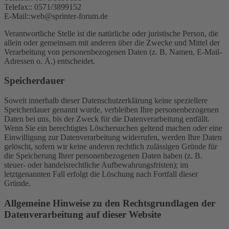
Telefax:: 0571/3899152
E-Mail::web@sprinter-forum.de
Verantwortliche Stelle ist die natürliche oder juristische Person, die
allein oder gemeinsam mit anderen über die Zwecke und Mittel der
Verarbeitung von personenbezogenen Daten (z. B. Namen, E-Mail-
Adressen o. Ä.) entscheidet.
Speicherdauer
Soweit innerhalb dieser Datenschutzerklärung keine speziellere
Speicherdauer genannt wurde, verbleiben Ihre personenbezogenen
Daten bei uns, bis der Zweck für die Datenverarbeitung entfällt.
Wenn Sie ein berechtigtes Löschersuchen geltend machen oder eine
Einwilligung zur Datenverarbeitung widerrufen, werden Ihre Daten
gelöscht, sofern wir keine anderen rechtlich zulässigen Gründe für
die Speicherung Ihrer personenbezogenen Daten haben (z. B.
steuer- oder handelsrechtliche Aufbewahrungsfristen); im
letztgenannten Fall erfolgt die Löschung nach Fortfall dieser
Gründe.
Allgemeine Hinweise zu den Rechtsgrundlagen der
Datenverarbeitung auf dieser Website