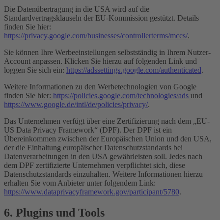
Die Datenübertragung in die USA wird auf die
Standardvertragsklauseln der EU-Kommission gestützt. Details
finden Sie hier:
https://privacy.google.com/businesses/controllerterms/mccs/
.
Sie können Ihre Werbeeinstellungen selbstständig in Ihrem Nutzer-
Account anpassen. Klicken Sie hierzu auf folgenden Link und
loggen Sie sich ein:
https://adssettings.google.com/authenticated
.
Weitere Informationen zu den Werbetechnologien von Google
finden Sie hier:
https://policies.google.com/technologies/ads
und
https://www.google.de/intl/de/policies/privacy/
.
Das Unternehmen verfügt über eine Zertifizierung nach dem „EU-
US Data Privacy Framework“ (DPF). Der DPF ist ein
Übereinkommen zwischen der Europäischen Union und den USA,
der die Einhaltung europäischer Datenschutzstandards bei
Datenverarbeitungen in den USA gewährleisten soll. Jedes nach
dem DPF zertifizierte Unternehmen verpflichtet sich, diese
Datenschutzstandards einzuhalten. Weitere Informationen hierzu
erhalten Sie vom Anbieter unter folgendem Link:
https://www.dataprivacyframework.gov/participant/5780
.
6. Plugins und Tools