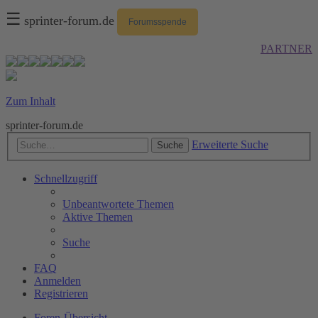
☰
sprinter-forum.de
Forumsspende
PARTNER
Zum Inhalt
sprinter-forum.de
Erweiterte Suche
Suche
Schnellzugriff
Unbeantwortete Themen
Aktive Themen
Suche
FAQ
Anmelden
Registrieren
Foren-Übersicht