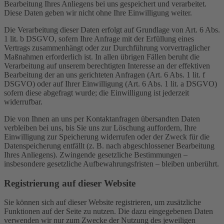
Bearbeitung Ihres Anliegens bei uns gespeichert und verarbeitet.
Diese Daten geben wir nicht ohne Ihre Einwilligung weiter.
Die Verarbeitung dieser Daten erfolgt auf Grundlage von Art. 6 Abs.
1 lit. b DSGVO, sofern Ihre Anfrage mit der Erfüllung eines
Vertrags zusammenhängt oder zur Durchführung vorvertraglicher
Maßnahmen erforderlich ist. In allen übrigen Fällen beruht die
Verarbeitung auf unserem berechtigten Interesse an der effektiven
Bearbeitung der an uns gerichteten Anfragen (Art. 6 Abs. 1 lit. f
DSGVO) oder auf Ihrer Einwilligung (Art. 6 Abs. 1 lit. a DSGVO)
sofern diese abgefragt wurde; die Einwilligung ist jederzeit
widerrufbar.
Die von Ihnen an uns per Kontaktanfragen übersandten Daten
verbleiben bei uns, bis Sie uns zur Löschung auffordern, Ihre
Einwilligung zur Speicherung widerrufen oder der Zweck für die
Datenspeicherung entfällt (z. B. nach abgeschlossener Bearbeitung
Ihres Anliegens). Zwingende gesetzliche Bestimmungen –
insbesondere gesetzliche Aufbewahrungsfristen – bleiben unberührt.
Registrierung auf dieser Website
Sie können sich auf dieser Website registrieren, um zusätzliche
Funktionen auf der Seite zu nutzen. Die dazu eingegebenen Daten
verwenden wir nur zum Zwecke der Nutzung des jeweiligen