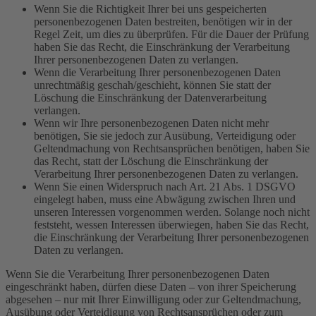
Wenn Sie die Richtigkeit Ihrer bei uns gespeicherten
personenbezogenen Daten bestreiten, benötigen wir in der
Regel Zeit, um dies zu überprüfen. Für die Dauer der Prüfung
haben Sie das Recht, die Einschränkung der Verarbeitung
Ihrer personenbezogenen Daten zu verlangen.
Wenn die Verarbeitung Ihrer personenbezogenen Daten
unrechtmäßig geschah/geschieht, können Sie statt der
Löschung die Einschränkung der Datenverarbeitung
verlangen.
Wenn wir Ihre personenbezogenen Daten nicht mehr
benötigen, Sie sie jedoch zur Ausübung, Verteidigung oder
Geltendmachung von Rechtsansprüchen benötigen, haben Sie
das Recht, statt der Löschung die Einschränkung der
Verarbeitung Ihrer personenbezogenen Daten zu verlangen.
Wenn Sie einen Widerspruch nach Art. 21 Abs. 1 DSGVO
eingelegt haben, muss eine Abwägung zwischen Ihren und
unseren Interessen vorgenommen werden. Solange noch nicht
feststeht, wessen Interessen überwiegen, haben Sie das Recht,
die Einschränkung der Verarbeitung Ihrer personenbezogenen
Daten zu verlangen.
Wenn Sie die Verarbeitung Ihrer personenbezogenen Daten
eingeschränkt haben, dürfen diese Daten – von ihrer Speicherung
abgesehen – nur mit Ihrer Einwilligung oder zur Geltendmachung,
Ausübung oder Verteidigung von Rechtsansprüchen oder zum