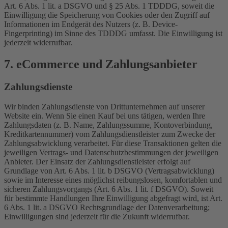
Art. 6 Abs. 1 lit. a DSGVO und § 25 Abs. 1 TDDDG, soweit die
Einwilligung die Speicherung von Cookies oder den Zugriff auf
Informationen im Endgerät des Nutzers (z. B. Device-
Fingerprinting) im Sinne des TDDDG umfasst. Die Einwilligung ist
jederzeit widerrufbar.
7. eCommerce und Zahlungs­anbieter
Zahlungsdienste
Wir binden Zahlungsdienste von Drittunternehmen auf unserer
Website ein. Wenn Sie einen Kauf bei uns tätigen, werden Ihre
Zahlungsdaten (z. B. Name, Zahlungssumme, Kontoverbindung,
Kreditkartennummer) vom Zahlungsdienstleister zum Zwecke der
Zahlungsabwicklung verarbeitet. Für diese Transaktionen gelten die
jeweiligen Vertrags- und Datenschutzbestimmungen der jeweiligen
Anbieter. Der Einsatz der Zahlungsdienstleister erfolgt auf
Grundlage von Art. 6 Abs. 1 lit. b DSGVO (Vertragsabwicklung)
sowie im Interesse eines möglichst reibungslosen, komfortablen und
sicheren Zahlungsvorgangs (Art. 6 Abs. 1 lit. f DSGVO). Soweit
für bestimmte Handlungen Ihre Einwilligung abgefragt wird, ist Art.
6 Abs. 1 lit. a DSGVO Rechtsgrundlage der Datenverarbeitung;
Einwilligungen sind jederzeit für die Zukunft widerrufbar.