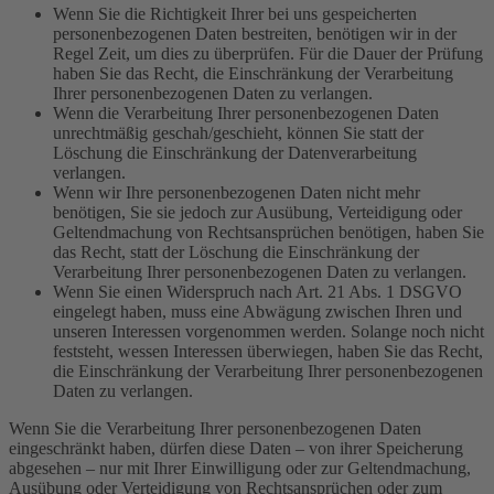
Wenn Sie die Richtigkeit Ihrer bei uns gespeicherten
personenbezogenen Daten bestreiten, benötigen wir in der
Regel Zeit, um dies zu überprüfen. Für die Dauer der Prüfung
haben Sie das Recht, die Einschränkung der Verarbeitung
Ihrer personenbezogenen Daten zu verlangen.
Wenn die Verarbeitung Ihrer personenbezogenen Daten
unrechtmäßig geschah/geschieht, können Sie statt der
Löschung die Einschränkung der Datenverarbeitung
verlangen.
Wenn wir Ihre personenbezogenen Daten nicht mehr
benötigen, Sie sie jedoch zur Ausübung, Verteidigung oder
Geltendmachung von Rechtsansprüchen benötigen, haben Sie
das Recht, statt der Löschung die Einschränkung der
Verarbeitung Ihrer personenbezogenen Daten zu verlangen.
Wenn Sie einen Widerspruch nach Art. 21 Abs. 1 DSGVO
eingelegt haben, muss eine Abwägung zwischen Ihren und
unseren Interessen vorgenommen werden. Solange noch nicht
feststeht, wessen Interessen überwiegen, haben Sie das Recht,
die Einschränkung der Verarbeitung Ihrer personenbezogenen
Daten zu verlangen.
Wenn Sie die Verarbeitung Ihrer personenbezogenen Daten
eingeschränkt haben, dürfen diese Daten – von ihrer Speicherung
abgesehen – nur mit Ihrer Einwilligung oder zur Geltendmachung,
Ausübung oder Verteidigung von Rechtsansprüchen oder zum