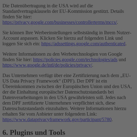
Die Datenübertragung in die USA wird auf die
Standardvertragsklauseln der EU-Kommission gestützt. Details
finden Sie hier:
https://privacy.google.com/businesses/controllerterms/mccs/
.
Sie können Ihre Werbeeinstellungen selbstständig in Ihrem Nutzer-
Account anpassen. Klicken Sie hierzu auf folgenden Link und
loggen Sie sich ein:
https://adssettings.google.com/authenticated
.
Weitere Informationen zu den Werbetechnologien von Google
finden Sie hier:
https://policies.google.com/technologies/ads
und
https://www.google.de/intl/de/policies/privacy/
.
Das Unternehmen verfügt über eine Zertifizierung nach dem „EU-
US Data Privacy Framework“ (DPF). Der DPF ist ein
Übereinkommen zwischen der Europäischen Union und den USA,
der die Einhaltung europäischer Datenschutzstandards bei
Datenverarbeitungen in den USA gewährleisten soll. Jedes nach
dem DPF zertifizierte Unternehmen verpflichtet sich, diese
Datenschutzstandards einzuhalten. Weitere Informationen hierzu
erhalten Sie vom Anbieter unter folgendem Link:
https://www.dataprivacyframework.gov/participant/5780
.
6. Plugins und Tools