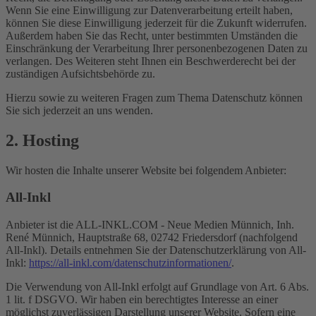
Wenn Sie eine Einwilligung zur Datenverarbeitung erteilt haben,
können Sie diese Einwilligung jederzeit für die Zukunft widerrufen.
Außerdem haben Sie das Recht, unter bestimmten Umständen die
Einschränkung der Verarbeitung Ihrer personenbezogenen Daten zu
verlangen. Des Weiteren steht Ihnen ein Beschwerderecht bei der
zuständigen Aufsichtsbehörde zu.
Hierzu sowie zu weiteren Fragen zum Thema Datenschutz können
Sie sich jederzeit an uns wenden.
2. Hosting
Wir hosten die Inhalte unserer Website bei folgendem Anbieter:
All-Inkl
Anbieter ist die ALL-INKL.COM - Neue Medien Münnich, Inh.
René Münnich, Hauptstraße 68, 02742 Friedersdorf (nachfolgend
All-Inkl). Details entnehmen Sie der Datenschutzerklärung von All-
Inkl:
https://all-inkl.com/datenschutzinformationen/
.
Die Verwendung von All-Inkl erfolgt auf Grundlage von Art. 6 Abs.
1 lit. f DSGVO. Wir haben ein berechtigtes Interesse an einer
möglichst zuverlässigen Darstellung unserer Website. Sofern eine