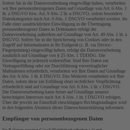
Sofern Sie in die Datenverarbeitung eingewilligt haben, verarbeiten
wir Ihre personenbezogenen Daten auf Grundlage von Art. 6 Abs. 1
lit. a DSGVO bzw. Art. 9 Abs. 2 lit. a DSGVO, sofern besondere
Datenkategorien nach Art. 9 Abs. 1 DSGVO verarbeitet werden. Im
Falle einer ausdrücklichen Einwilligung in die Übertragung
personenbezogener Daten in Drittstaaten erfolgt die
Datenverarbeitung außerdem auf Grundlage von Art. 49 Abs. 1 lit. a
DSGVO. Sofern Sie in die Speicherung von Cookies oder in den
Zugriff auf Informationen in Ihr Endgerät (z. B. via Device-
Fingerprinting) eingewilligt haben, erfolgt die Datenverarbeitung
zusätzlich auf Grundlage von § 25 Abs. 1 TDDDG. Die
Einwilligung ist jederzeit widerrufbar. Sind Ihre Daten zur
Vertragserfüllung oder zur Durchführung vorvertraglicher
Maßnahmen erforderlich, verarbeiten wir Ihre Daten auf Grundlage
des Art. 6 Abs. 1 lit. b DSGVO. Des Weiteren verarbeiten wir Ihre
Daten, sofern diese zur Erfüllung einer rechtlichen Verpflichtung
erforderlich sind auf Grundlage von Art. 6 Abs. 1 lit. c DSGVO.
Die Datenverarbeitung kann ferner auf Grundlage unseres
berechtigten Interesses nach Art. 6 Abs. 1 lit. f DSGVO erfolgen.
Über die jeweils im Einzelfall einschlägigen Rechtsgrundlagen wird
in den folgenden Absätzen dieser Datenschutzerklärung informiert.
Empfänger von personenbezogenen Daten
Im Rahmen unserer Geschäftstätigkeit arbeiten wir mit