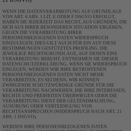
WENN DIE DATENVERARBEITUNG AUF GRUNDLAGE
VON ART. 6 ABS. 1 LIT. E ODER F DSGVO ERFOLGT,
HABEN SIE JEDERZEIT DAS RECHT, AUS GRÜNDEN, DIE
SICH AUS IHRER BESONDEREN SITUATION ERGEBEN,
GEGEN DIE VERARBEITUNG IHRER
PERSONENBEZOGENEN DATEN WIDERSPRUCH
EINZULEGEN; DIES GILT AUCH FÜR EIN AUF DIESE
BESTIMMUNGEN GESTÜTZTES PROFILING. DIE
JEWEILIGE RECHTSGRUNDLAGE, AUF DENEN EINE
VERARBEITUNG BERUHT, ENTNEHMEN SIE DIESER
DATENSCHUTZERKLÄRUNG. WENN SIE WIDERSPRUCH
EINLEGEN, WERDEN WIR IHRE BETROFFENEN
PERSONENBEZOGENEN DATEN NICHT MEHR
VERARBEITEN, ES SEI DENN, WIR KÖNNEN
ZWINGENDE SCHUTZWÜRDIGE GRÜNDE FÜR DIE
VERARBEITUNG NACHWEISEN, DIE IHRE INTERESSEN,
RECHTE UND FREIHEITEN ÜBERWIEGEN ODER DIE
VERARBEITUNG DIENT DER GELTENDMACHUNG,
AUSÜBUNG ODER VERTEIDIGUNG VON
RECHTSANSPRÜCHEN (WIDERSPRUCH NACH ART. 21
ABS. 1 DSGVO).
WERDEN IHRE PERSONENBEZOGENEN DATEN