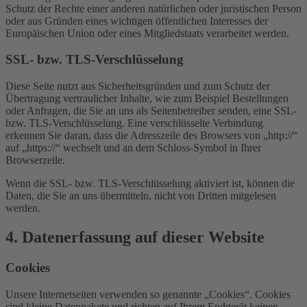
Schutz der Rechte einer anderen natürlichen oder juristischen Person
oder aus Gründen eines wichtigen öffentlichen Interesses der
Europäischen Union oder eines Mitgliedstaats verarbeitet werden.
SSL- bzw. TLS-Verschlüsselung
Diese Seite nutzt aus Sicherheitsgründen und zum Schutz der
Übertragung vertraulicher Inhalte, wie zum Beispiel Bestellungen
oder Anfragen, die Sie an uns als Seitenbetreiber senden, eine SSL-
bzw. TLS-Verschlüsselung. Eine verschlüsselte Verbindung
erkennen Sie daran, dass die Adresszeile des Browsers von „http://“
auf „https://“ wechselt und an dem Schloss-Symbol in Ihrer
Browserzeile.
Wenn die SSL- bzw. TLS-Verschlüsselung aktiviert ist, können die
Daten, die Sie an uns übermitteln, nicht von Dritten mitgelesen
werden.
4. Datenerfassung auf dieser Website
Cookies
Unsere Internetseiten verwenden so genannte „Cookies“. Cookies
sind kleine Datenpakete und richten auf Ihrem Endgerät keinen