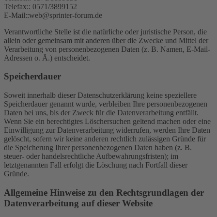
Telefax:: 0571/3899152
E-Mail::web@sprinter-forum.de
Verantwortliche Stelle ist die natürliche oder juristische Person, die
allein oder gemeinsam mit anderen über die Zwecke und Mittel der
Verarbeitung von personenbezogenen Daten (z. B. Namen, E-Mail-
Adressen o. Ä.) entscheidet.
Speicherdauer
Soweit innerhalb dieser Datenschutzerklärung keine speziellere
Speicherdauer genannt wurde, verbleiben Ihre personenbezogenen
Daten bei uns, bis der Zweck für die Datenverarbeitung entfällt.
Wenn Sie ein berechtigtes Löschersuchen geltend machen oder eine
Einwilligung zur Datenverarbeitung widerrufen, werden Ihre Daten
gelöscht, sofern wir keine anderen rechtlich zulässigen Gründe für
die Speicherung Ihrer personenbezogenen Daten haben (z. B.
steuer- oder handelsrechtliche Aufbewahrungsfristen); im
letztgenannten Fall erfolgt die Löschung nach Fortfall dieser
Gründe.
Allgemeine Hinweise zu den Rechtsgrundlagen der
Datenverarbeitung auf dieser Website