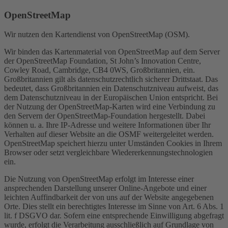
OpenStreetMap
Wir nutzen den Kartendienst von OpenStreetMap (OSM).
Wir binden das Kartenmaterial von OpenStreetMap auf dem Server
der OpenStreetMap Foundation, St John’s Innovation Centre,
Cowley Road, Cambridge, CB4 0WS, Großbritannien, ein.
Großbritannien gilt als datenschutzrechtlich sicherer Drittstaat. Das
bedeutet, dass Großbritannien ein Datenschutzniveau aufweist, das
dem Datenschutzniveau in der Europäischen Union entspricht. Bei
der Nutzung der OpenStreetMap-Karten wird eine Verbindung zu
den Servern der OpenStreetMap-Foundation hergestellt. Dabei
können u. a. Ihre IP-Adresse und weitere Informationen über Ihr
Verhalten auf dieser Website an die OSMF weitergeleitet werden.
OpenStreetMap speichert hierzu unter Umständen Cookies in Ihrem
Browser oder setzt vergleichbare Wiedererkennungstechnologien
ein.
Die Nutzung von OpenStreetMap erfolgt im Interesse einer
ansprechenden Darstellung unserer Online-Angebote und einer
leichten Auffindbarkeit der von uns auf der Website angegebenen
Orte. Dies stellt ein berechtigtes Interesse im Sinne von Art. 6 Abs. 1
lit. f DSGVO dar. Sofern eine entsprechende Einwilligung abgefragt
wurde, erfolgt die Verarbeitung ausschließlich auf Grundlage von