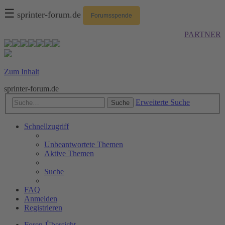
☰
sprinter-forum.de
Forumsspende
PARTNER
Zum Inhalt
sprinter-forum.de
Erweiterte Suche
Suche
Schnellzugriff
Unbeantwortete Themen
Aktive Themen
Suche
FAQ
Anmelden
Registrieren
Foren-Übersicht