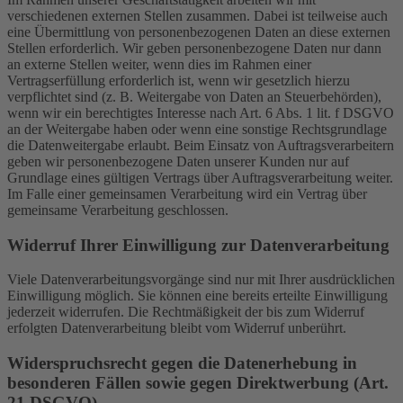
verschiedenen externen Stellen zusammen. Dabei ist teilweise auch
eine Übermittlung von personenbezogenen Daten an diese externen
Stellen erforderlich. Wir geben personenbezogene Daten nur dann
an externe Stellen weiter, wenn dies im Rahmen einer
Vertragserfüllung erforderlich ist, wenn wir gesetzlich hierzu
verpflichtet sind (z. B. Weitergabe von Daten an Steuerbehörden),
wenn wir ein berechtigtes Interesse nach Art. 6 Abs. 1 lit. f DSGVO
an der Weitergabe haben oder wenn eine sonstige Rechtsgrundlage
die Datenweitergabe erlaubt. Beim Einsatz von Auftragsverarbeitern
geben wir personenbezogene Daten unserer Kunden nur auf
Grundlage eines gültigen Vertrags über Auftragsverarbeitung weiter.
Im Falle einer gemeinsamen Verarbeitung wird ein Vertrag über
gemeinsame Verarbeitung geschlossen.
Widerruf Ihrer Einwilligung zur Datenverarbeitung
Viele Datenverarbeitungsvorgänge sind nur mit Ihrer ausdrücklichen
Einwilligung möglich. Sie können eine bereits erteilte Einwilligung
jederzeit widerrufen. Die Rechtmäßigkeit der bis zum Widerruf
erfolgten Datenverarbeitung bleibt vom Widerruf unberührt.
Widerspruchsrecht gegen die Datenerhebung in
besonderen Fällen sowie gegen Direktwerbung (Art.
21 DSGVO)