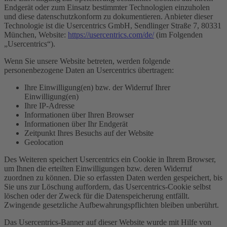
Endgerät oder zum Einsatz bestimmter Technologien einzuholen
und diese datenschutzkonform zu dokumentieren. Anbieter dieser
Technologie ist die Usercentrics GmbH, Sendlinger Straße 7, 80331
München, Website:
https://usercentrics.com/de/
(im Folgenden
„Usercentrics“).
Wenn Sie unsere Website betreten, werden folgende
personenbezogene Daten an Usercentrics übertragen:
Ihre Einwilligung(en) bzw. der Widerruf Ihrer
Einwilligung(en)
Ihre IP-Adresse
Informationen über Ihren Browser
Informationen über Ihr Endgerät
Zeitpunkt Ihres Besuchs auf der Website
Geolocation
Des Weiteren speichert Usercentrics ein Cookie in Ihrem Browser,
um Ihnen die erteilten Einwilligungen bzw. deren Widerruf
zuordnen zu können. Die so erfassten Daten werden gespeichert, bis
Sie uns zur Löschung auffordern, das Usercentrics-Cookie selbst
löschen oder der Zweck für die Datenspeicherung entfällt.
Zwingende gesetzliche Aufbewahrungspflichten bleiben unberührt.
Das Usercentrics-Banner auf dieser Website wurde mit Hilfe von