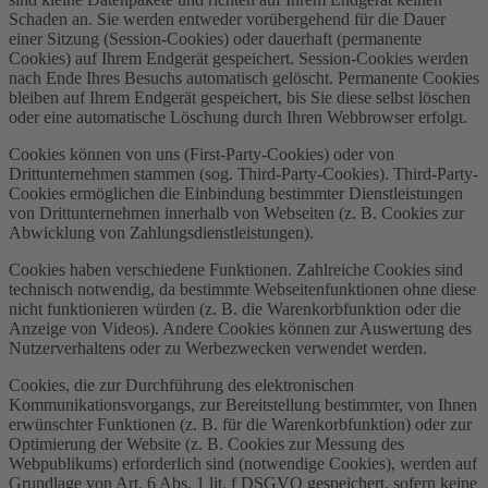
Schaden an. Sie werden entweder vorübergehend für die Dauer
einer Sitzung (Session-Cookies) oder dauerhaft (permanente
Cookies) auf Ihrem Endgerät gespeichert. Session-Cookies werden
nach Ende Ihres Besuchs automatisch gelöscht. Permanente Cookies
bleiben auf Ihrem Endgerät gespeichert, bis Sie diese selbst löschen
oder eine automatische Löschung durch Ihren Webbrowser erfolgt.
Cookies können von uns (First-Party-Cookies) oder von
Drittunternehmen stammen (sog. Third-Party-Cookies). Third-Party-
Cookies ermöglichen die Einbindung bestimmter Dienstleistungen
von Drittunternehmen innerhalb von Webseiten (z. B. Cookies zur
Abwicklung von Zahlungsdienstleistungen).
Cookies haben verschiedene Funktionen. Zahlreiche Cookies sind
technisch notwendig, da bestimmte Webseitenfunktionen ohne diese
nicht funktionieren würden (z. B. die Warenkorbfunktion oder die
Anzeige von Videos). Andere Cookies können zur Auswertung des
Nutzerverhaltens oder zu Werbezwecken verwendet werden.
Cookies, die zur Durchführung des elektronischen
Kommunikationsvorgangs, zur Bereitstellung bestimmter, von Ihnen
erwünschter Funktionen (z. B. für die Warenkorbfunktion) oder zur
Optimierung der Website (z. B. Cookies zur Messung des
Webpublikums) erforderlich sind (notwendige Cookies), werden auf
Grundlage von Art. 6 Abs. 1 lit. f DSGVO gespeichert, sofern keine