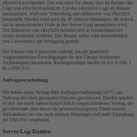
eRecht24 konfiguriert. Das erkennen Sie daran, dass im Banner das
Logo von eRecht24 auftaucht. Um das eRecht24-Logo im Banner
auszuspielen, wird eine Verbindung zum Bildserver von eRecht24
hergestellt. Hierbei wird auch die IP-Adresse übertragen, die jedoch
nur in anonymisierter Form in den Server-Logs gespeichert wird.
Der Bildserver von eRecht24 befindet sich in Deutschland bei
einem deutschen Anbieter. Das Banner selbst wird ausschließlich
von Usercentrics zur Verfügung gestellt.
Der Einsatz von Usercentrics erfolgt, um die gesetzlich
vorgeschriebenen Einwilligungen für den Einsatz bestimmter
Technologien einzuholen. Rechtsgrundlage hierfür ist Art. 6 Abs. 1
lit. c DSGVO.
Auftragsverarbeitung
Wir haben einen Vertrag über Auftragsverarbeitung (AVV) zur
Nutzung des oben genannten Dienstes geschlossen. Hierbei handelt
es sich um einen datenschutzrechtlich vorgeschriebenen Vertrag, der
gewährleistet, dass dieser die personenbezogenen Daten unserer
Websitebesucher nur nach unseren Weisungen und unter Einhaltung
der DSGVO verarbeitet.
Server-Log-Dateien