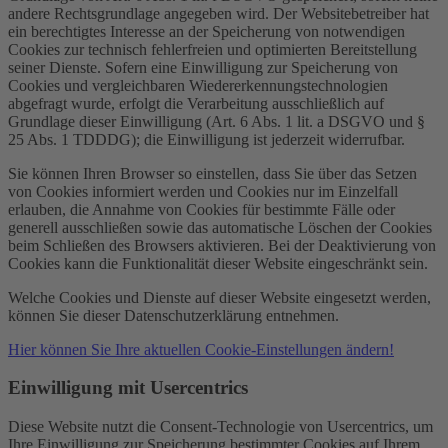
andere Rechtsgrundlage angegeben wird. Der Websitebetreiber hat
ein berechtigtes Interesse an der Speicherung von notwendigen
Cookies zur technisch fehlerfreien und optimierten Bereitstellung
seiner Dienste. Sofern eine Einwilligung zur Speicherung von
Cookies und vergleichbaren Wiedererkennungstechnologien
abgefragt wurde, erfolgt die Verarbeitung ausschließlich auf
Grundlage dieser Einwilligung (Art. 6 Abs. 1 lit. a DSGVO und §
25 Abs. 1 TDDDG); die Einwilligung ist jederzeit widerrufbar.
Sie können Ihren Browser so einstellen, dass Sie über das Setzen
von Cookies informiert werden und Cookies nur im Einzelfall
erlauben, die Annahme von Cookies für bestimmte Fälle oder
generell ausschließen sowie das automatische Löschen der Cookies
beim Schließen des Browsers aktivieren. Bei der Deaktivierung von
Cookies kann die Funktionalität dieser Website eingeschränkt sein.
Welche Cookies und Dienste auf dieser Website eingesetzt werden,
können Sie dieser Datenschutzerklärung entnehmen.
Hier können Sie Ihre aktuellen Cookie-Einstellungen ändern!
Einwilligung mit Usercentrics
Diese Website nutzt die Consent-Technologie von Usercentrics, um
Ihre Einwilligung zur Speicherung bestimmter Cookies auf Ihrem