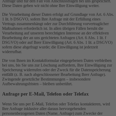
Anfrage und für den Fall von Anschlussfragen bei uns gespeichert.
Diese Daten geben wir nicht ohne Ihre Einwilligung weiter.
Die Verarbeitung dieser Daten erfolgt auf Grundlage von Art. 6 Abs.
1 lit. b DSGVO, sofern Ihre Anfrage mit der Erfüllung eines
Vertrags zusammenhängt oder zur Durchführung vorvertraglicher
Maßnahmen erforderlich ist. In allen übrigen Fällen beruht die
Verarbeitung auf unserem berechtigten Interesse an der effektiven
Bearbeitung der an uns gerichteten Anfragen (Art. 6 Abs. 1 lit. f
DSGVO) oder auf Ihrer Einwilligung (Art. 6 Abs. 1 lit. a DSGVO)
sofern diese abgefragt wurde; die Einwilligung ist jederzeit
widerrufbar.
Die von Ihnen im Kontaktformular eingegebenen Daten verbleiben
bei uns, bis Sie uns zur Löschung auffordern, Ihre Einwilligung zur
Speicherung widerrufen oder der Zweck für die Datenspeicherung
entfällt (z. B. nach abgeschlossener Bearbeitung Ihrer Anfrage).
Zwingende gesetzliche Bestimmungen – insbesondere
Aufbewahrungsfristen – bleiben unberührt.
Anfrage per E-Mail, Telefon oder Telefax
Wenn Sie uns per E-Mail, Telefon oder Telefax kontaktieren, wird
Ihre Anfrage inklusive aller daraus hervorgehenden
personenbezogenen Daten (Name, Anfrage) zum Zwecke der