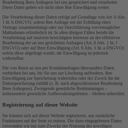
Bearbeitung Ihres Anliegens bei uns gespeichert und verarbeitet.
Diese Daten geben wir nicht ohne Ihre Einwilligung weiter.
Die Verarbeitung dieser Daten erfolgt auf Grundlage von Art. 6 Abs.
1 lit. b DSGVO, sofern Ihre Anfrage mit der Erfüllung eines
Vertrags zusammenhängt oder zur Durchführung vorvertraglicher
Maßnahmen erforderlich ist. In allen übrigen Fällen beruht die
Verarbeitung auf unserem berechtigten Interesse an der effektiven
Bearbeitung der an uns gerichteten Anfragen (Art. 6 Abs. 1 lit. f
DSGVO) oder auf Ihrer Einwilligung (Art. 6 Abs. 1 lit. a DSGVO)
sofern diese abgefragt wurde; die Einwilligung ist jederzeit
widerrufbar.
Die von Ihnen an uns per Kontaktanfragen übersandten Daten
verbleiben bei uns, bis Sie uns zur Löschung auffordern, Ihre
Einwilligung zur Speicherung widerrufen oder der Zweck für die
Datenspeicherung entfällt (z. B. nach abgeschlossener Bearbeitung
Ihres Anliegens). Zwingende gesetzliche Bestimmungen –
insbesondere gesetzliche Aufbewahrungsfristen – bleiben unberührt.
Registrierung auf dieser Website
Sie können sich auf dieser Website registrieren, um zusätzliche
Funktionen auf der Seite zu nutzen. Die dazu eingegebenen Daten
verwenden wir nur zum Zwecke der Nutzung des jeweiligen