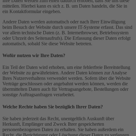
Ihre Daten werden zum einen dadurch erhoben, dass Sie uns diese
mitteilen. Hierbei kann es sich z. B. um Daten handeln, die Sie in
ein Kontaktformular eingeben.
Andere Daten werden automatisch oder nach Ihrer Einwilligung
beim Besuch der Website durch unsere IT-Systeme erfasst. Das sind
vor allem technische Daten (z. B. Internetbrowser, Betriebssystem
oder Uhrzeit des Seitenaufrufs). Die Erfassung dieser Daten erfolgt
automatisch, sobald Sie diese Website betreten.
Wofür nutzen wir Ihre Daten?
Ein Teil der Daten wird erhoben, um eine fehlerfreie Bereitstellung
der Website zu gewährleisten. Andere Daten können zur Analyse
Ihres Nutzerverhaltens verwendet werden. Sofern über die Website
Verträge geschlossen oder angebahnt werden können, werden die
übermittelten Daten auch für Vertragsangebote, Bestellungen oder
sonstige Auftragsanfragen verarbeitet.
Welche Rechte haben Sie bezüglich Ihrer Daten?
Sie haben jederzeit das Recht, unentgeltlich Auskunft über
Herkunft, Empfänger und Zweck Ihrer gespeicherten
personenbezogenen Daten zu erhalten. Sie haben außerdem ein
Recht, die Berichtigung oder Löschung dieser Daten zu verlangen.