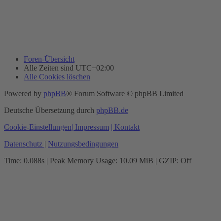
Foren-Übersicht
Alle Zeiten sind
UTC+02:00
Alle Cookies löschen
Powered by
phpBB
® Forum Software © phpBB Limited
Deutsche Übersetzung durch
phpBB.de
Cookie-Einstellungen
| Impressum
| Kontakt
Datenschutz
|
Nutzungsbedingungen
Time: 0.088s
| Peak Memory Usage: 10.09 MiB | GZIP: Off