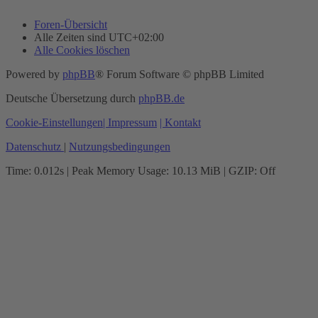
Foren-Übersicht
Alle Zeiten sind
UTC+02:00
Alle Cookies löschen
Powered by
phpBB
® Forum Software © phpBB Limited
Deutsche Übersetzung durch
phpBB.de
Cookie-Einstellungen
| Impressum
| Kontakt
Datenschutz
|
Nutzungsbedingungen
Time: 0.012s
| Peak Memory Usage: 10.13 MiB | GZIP: Off