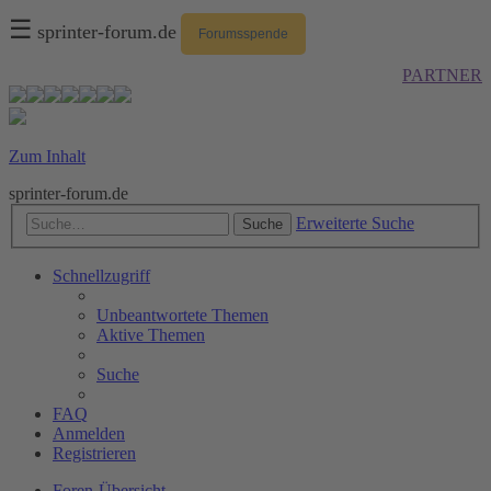
☰
sprinter-forum.de
Forumsspende
PARTNER
Zum Inhalt
sprinter-forum.de
Erweiterte Suche
Suche
Schnellzugriff
Unbeantwortete Themen
Aktive Themen
Suche
FAQ
Anmelden
Registrieren
Foren-Übersicht