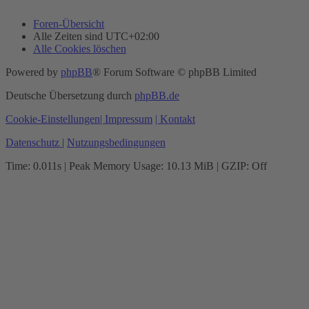
Foren-Übersicht
Alle Zeiten sind
UTC+02:00
Alle Cookies löschen
Powered by
phpBB
® Forum Software © phpBB Limited
Deutsche Übersetzung durch
phpBB.de
Cookie-Einstellungen
| Impressum
| Kontakt
Datenschutz
|
Nutzungsbedingungen
Time: 0.011s
| Peak Memory Usage: 10.13 MiB | GZIP: Off