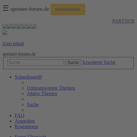
☰
sprinter-forum.de
Forumsspende
PARTNER
Zum Inhalt
sprinter-forum.de
Erweiterte Suche
Suche
Schnellzugriff
Unbeantwortete Themen
Aktive Themen
Suche
FAQ
Anmelden
Registrieren
Foren-Übersicht