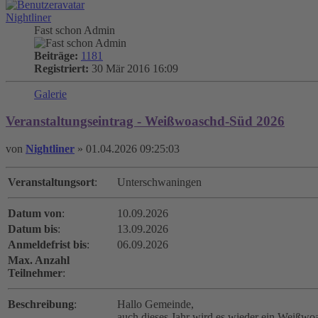
Nightliner
Fast schon Admin
Beiträge:
1181
Registriert:
30 Mär 2016 16:09
Galerie
Veranstaltungseintrag - Weißwoaschd-Süd 2026
von
Nightliner
»
01.04.2026 09:25:03
Veranstaltungsort
:
Unterschwaningen
Datum von
:
10.09.2026
Datum bis
:
13.09.2026
Anmeldefrist bis
:
06.09.2026
Max. Anzahl
Teilnehmer
:
Beschreibung
:
Hallo Gemeinde,
auch dieses Jahr wird es wieder ein Weißwoa