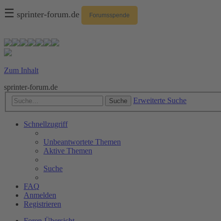
☰
sprinter-forum.de
Forumsspende
Zum Inhalt
sprinter-forum.de
Erweiterte Suche
Suche
Schnellzugriff
Unbeantwortete Themen
Aktive Themen
Suche
FAQ
Anmelden
Registrieren
Foren-Übersicht