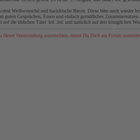
wohnt Weißwoaschd und backfrische Brezn. Diese bitte auch wieder bei 
n mit guten Gesprächen, Essen und einfach gemütliches Zusammensitzen
auf die üblichen Täter :lol: :lol: und natürlich auf den königlichen W
 dieser Veranstatlung anzumelden, musst Du Dich am Forum anmelde