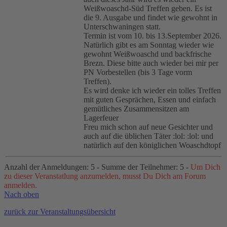
Weißwoaschd-Süd Treffen geben. Es ist
die 9. Ausgabe und findet wie gewohnt in
Unterschwaningen statt.
Termin ist vom 10. bis 13.September 2026.
Natürlich gibt es am Sonntag wieder wie
gewohnt Weißwoaschd und backfrische
Brezn. Diese bitte auch wieder bei mir per
PN Vorbestellen (bis 3 Tage vorm
Treffen).
Es wird denke ich wieder ein tolles Treffen
mit guten Gesprächen, Essen und einfach
gemütliches Zusammensitzen am
Lagerfeuer
Freu mich schon auf neue Gesichter und
auch auf die üblichen Täter :lol: :lol: und
natürlich auf den königlichen Woaschdtopf
Anzahl der Anmeldungen: 5 - Summe der Teilnehmer: 5 -
Um Dich
zu dieser Veranstatlung anzumelden, musst Du Dich am Forum
anmelden.
Nach oben
zurück zur Veranstaltungsübersicht