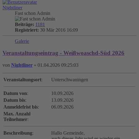
Nightliner
Fast schon Admin
Beiträge:
1181
Registriert:
30 Mär 2016 16:09
Galerie
Veranstaltungseintrag - Weißwoaschd-Süd 2026
von
Nightliner
»
01.04.2026 09:25:03
Veranstaltungsort
:
Unterschwaningen
Datum von
:
10.09.2026
Datum bis
:
13.09.2026
Anmeldefrist bis
:
06.09.2026
Max. Anzahl
Teilnehmer
:
Beschreibung
:
Hallo Gemeinde,
auch dieses Jahr wird es wieder ein