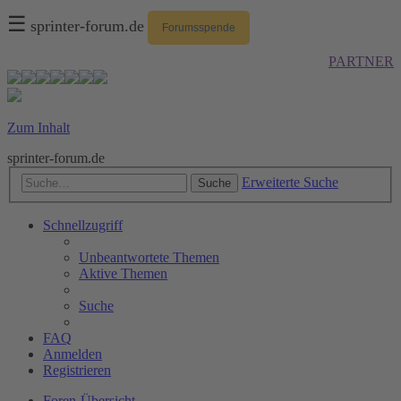
☰
sprinter-forum.de
Forumsspende
PARTNER
Zum Inhalt
sprinter-forum.de
Erweiterte Suche
Suche
Schnellzugriff
Unbeantwortete Themen
Aktive Themen
Suche
FAQ
Anmelden
Registrieren
Foren-Übersicht