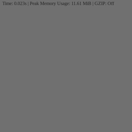
Time: 0.023s
| Peak Memory Usage: 11.61 MiB | GZIP: Off