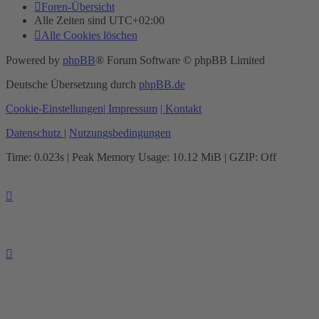
Foren-Übersicht
Alle Zeiten sind
UTC+02:00
Alle Cookies löschen
Powered by
phpBB
® Forum Software © phpBB Limited
Deutsche Übersetzung durch
phpBB.de
Cookie-Einstellungen
| Impressum
| Kontakt
Datenschutz
|
Nutzungsbedingungen
Time: 0.023s
| Peak Memory Usage: 10.12 MiB | GZIP: Off