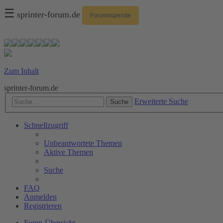
☰
sprinter-forum.de
Forumsspende
Zum Inhalt
sprinter-forum.de
Erweiterte Suche
Suche
Schnellzugriff
Unbeantwortete Themen
Aktive Themen
Suche
FAQ
Anmelden
Registrieren
Foren-Übersicht