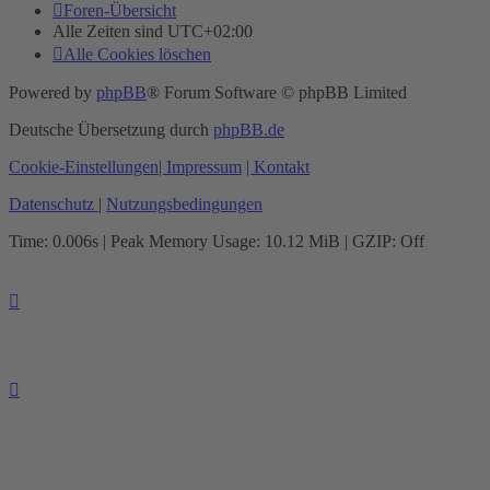
Foren-Übersicht
Alle Zeiten sind
UTC+02:00
Alle Cookies löschen
Powered by
phpBB
® Forum Software © phpBB Limited
Deutsche Übersetzung durch
phpBB.de
Cookie-Einstellungen
| Impressum
| Kontakt
Datenschutz
|
Nutzungsbedingungen
Time: 0.006s
| Peak Memory Usage: 10.12 MiB | GZIP: Off