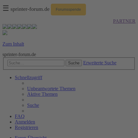
☰
sprinter-forum.de
Forumsspende
PARTNER
Zum Inhalt
sprinter-forum.de
Erweiterte Suche
Suche
Schnellzugriff
Unbeantwortete Themen
Aktive Themen
Suche
FAQ
Anmelden
Registrieren
Foren-Übersicht