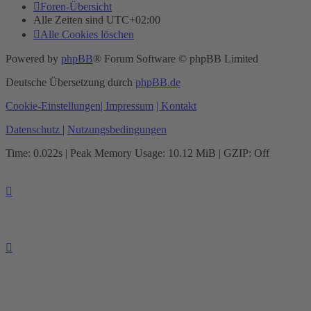
Foren-Übersicht
Alle Zeiten sind
UTC+02:00
Alle Cookies löschen
Powered by
phpBB
® Forum Software © phpBB Limited
Deutsche Übersetzung durch
phpBB.de
Cookie-Einstellungen
| Impressum
| Kontakt
Datenschutz
|
Nutzungsbedingungen
Time: 0.022s
| Peak Memory Usage: 10.12 MiB | GZIP: Off