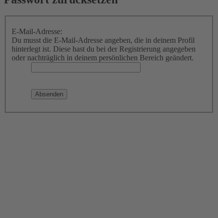
E-Mail-Adresse:
Du musst die E-Mail-Adresse angeben, die in deinem Profil
hinterlegt ist. Diese hast du bei der Registrierung angegeben
oder nachträglich in deinem persönlichen Bereich geändert.