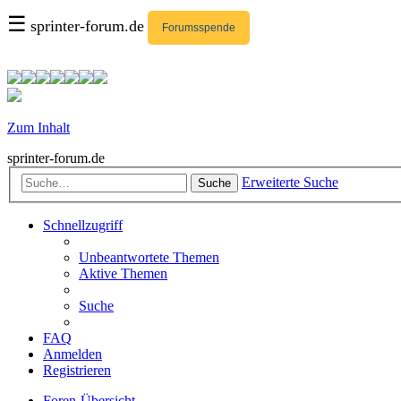
☰
sprinter-forum.de
Forumsspende
Zum Inhalt
sprinter-forum.de
Erweiterte Suche
Suche
Schnellzugriff
Unbeantwortete Themen
Aktive Themen
Suche
FAQ
Anmelden
Registrieren
Foren-Übersicht