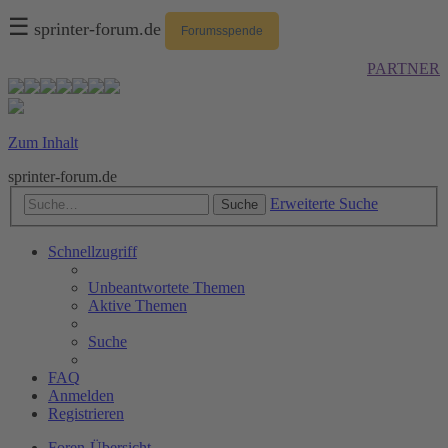
☰
sprinter-forum.de
Forumsspende
PARTNER
Zum Inhalt
sprinter-forum.de
Erweiterte Suche
Suche
Schnellzugriff
Unbeantwortete Themen
Aktive Themen
Suche
FAQ
Anmelden
Registrieren
Foren-Übersicht