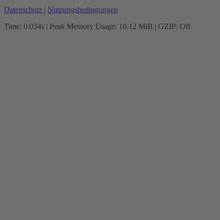
Datenschutz
|
Nutzungsbedingungen
Time: 0.034s
| Peak Memory Usage: 10.12 MiB | GZIP: Off