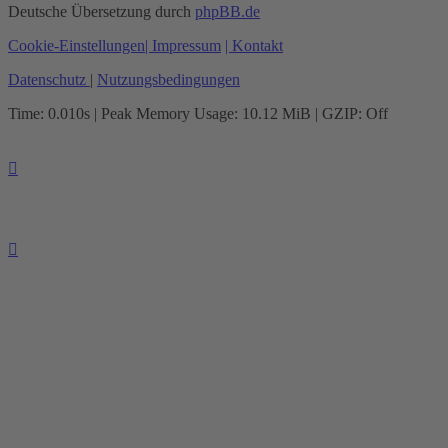
Deutsche Übersetzung durch
phpBB.de
Cookie-Einstellungen
| Impressum
| Kontakt
Datenschutz
|
Nutzungsbedingungen
Time: 0.010s
| Peak Memory Usage: 10.12 MiB | GZIP: Off