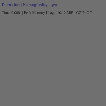
Datenschutz
|
Nutzungsbedingungen
Time: 0.008s
| Peak Memory Usage: 10.12 MiB | GZIP: Off