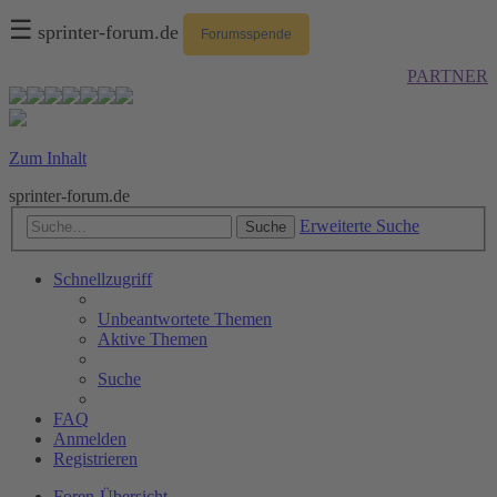
☰
sprinter-forum.de
Forumsspende
PARTNER
Zum Inhalt
sprinter-forum.de
Erweiterte Suche
Suche
Schnellzugriff
Unbeantwortete Themen
Aktive Themen
Suche
FAQ
Anmelden
Registrieren
Foren-Übersicht