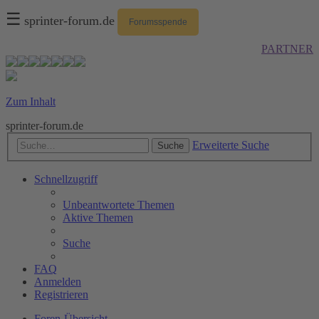
☰
sprinter-forum.de
Forumsspende
PARTNER
Zum Inhalt
sprinter-forum.de
Erweiterte Suche
Suche
Schnellzugriff
Unbeantwortete Themen
Aktive Themen
Suche
FAQ
Anmelden
Registrieren
Foren-Übersicht