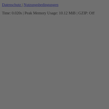
Datenschutz
|
Nutzungsbedingungen
Time: 0.020s
| Peak Memory Usage: 10.12 MiB | GZIP: Off